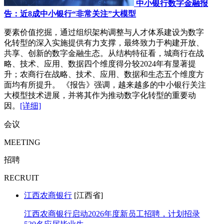
中小银行数字金融报
告：近8成中小银行“非常关注”大模型
要素价值挖掘，通过组织架构调整与人才体系建设为数字
化转型的深入实施提供有力支撑，最终致力于构建开放、
共享、创新的数字金融生态。从结构特征看，城商行在战
略、技术、应用、数据四个维度得分较2024年有显著提
升；农商行在战略、技术、应用、数据和生态五个维度方
面均有所提升。 《报告》强调，越来越多的中小银行关注
大模型技术进展，并将其作为推动数字化转型的重要动
因。
[详细]
会议
MEETING
招聘
RECRUIT
江西农商银行
[江西省]
江西农商银行启动2026年度新员工招聘，计划招录