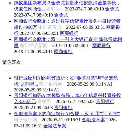
蚂蚁集团新布局？金晓龙获批出任蚂蚁消金董事长，
仍兼任网商银...
财联社
2023-07-17 08:49:10
金晓龙
2023-07-17 08:49:10
金晓龙
网商银行金晓龙：通过数字信贷累计服务小微经营者
超过4900万
中国证券报
2022-07-06 09:33:51
网商银
行
2022-07-06 09:33:51
网商银行
网商银行金晓龙：双十一引入大银行资金 降低贷款利
率
每日经济新闻
2019-11-06 09:40:11
网商银行
2019-11-06 09:40:11
网商银行
猜你喜欢
银行业应用AI的利弊浅析：在“赛博月魁”与“灵笼危
机”之间寻...
电子银行网
2026-05-29 09:31:14
AI
2026-05-29 09:31:14
AI
贵阳银行加码AI大模型布局，2025年信息科技直接投
入3.36亿元
金融界
2026-05-21 09:56:03
贵阳银行
2026-05-21 09:56:03
贵阳银行
金融法草案下的商业银行AI合规：从“可用”到“可控”
电子银行网
2026-05-11 09:16:31
金融法草案
2026-
05-11 09:16:31
金融法草案