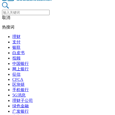
取消
热搜词
理财
支付
银联
白皮书
投顾
中国银行
网上银行
征信
CFCA
区块链
手机银行
5G消息
理财子公司
绿色金融
广发银行