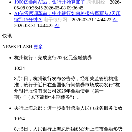
1900亿砸向AI后，银行开始算账了
腾讯财经
2026-
05-08 09:36:45
2026-05-08 09:36:45
AI信贷尽调革命：中小银行如何将报告撰写从2天压
缩到15分钟？
电子银行网
2026-03-31 14:44:22
AI
2026-03-31 14:44:22
AI
快讯
NEWS FLASH
更多
杭州银行：完成发行200亿元金融债券
10:34
8月5日，杭州银行发布公告称，经相关监管机构批
准，该行于近日在全国银行间债券市场成功发行“杭
州银行股份有限公司2026年金融债券（第一
期）”（以下简称“本期债券”）。
央行上海总部：进一步提升跨境人民币业务服务质效
10:54
8月5日，人民银行上海总部组织召开上海市金融形势