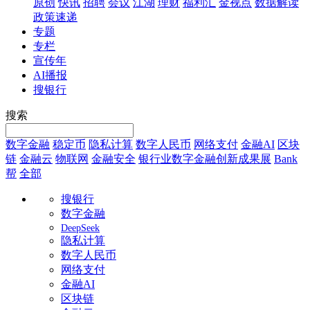
原创
快讯
招聘
会议
江湖
理财
福利汇
金视点
数据解读
政策速递
专题
专栏
宣传年
AI播报
搜银行
搜索
数字金融
稳定币
隐私计算
数字人民币
网络支付
金融AI
区块
链
金融云
物联网
金融安全
银行业数字金融创新成果展
Bank
帮
全部
搜银行
数字金融
DeepSeek
隐私计算
数字人民币
网络支付
金融AI
区块链