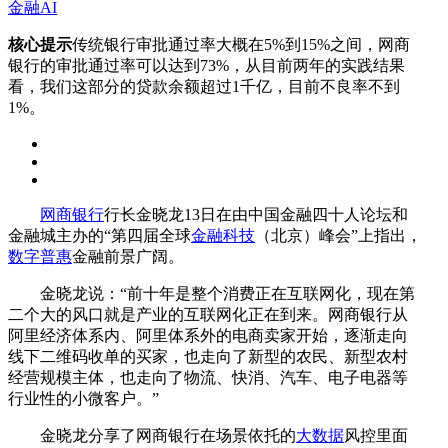
金融AI
核心提示
传统银行审批通过率大概在5%到15%之间，网商
银行的审批通过率可以达到73%，从目前两年的实践结果
看，我们这部分的贷款余额超过1千亿，目前不良率不到
1%。
网商银行
行长金晓龙13日在由中国金融四十人论坛和
金融城主办的“第四届全球
金融科技
（北京）峰会”上指出，
数字普惠
金融前景广阔。
金晓龙说：“前十年是整个消费正在互联网化，现在第
二个大的风口就是产业的互联网化正在到来。网商银行从
阿里经济体系内、阿里体系外的电商卖家开始，逐渐走向
线下二维码收单的买家，也走向了新型的农民、新型农村
经营规模主体，也走向了物流、快消、汽车、电子电器等
行业性的小微客户。”
金晓龙分享了网商银行在场景依托的
大数据
风控里面