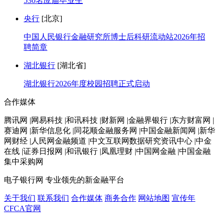
530名应届毕业生
央行
[北京]
中国人民银行金融研究所博士后科研流动站2026年招
聘简章
湖北银行
[湖北省]
湖北银行2026年度校园招聘正式启动
合作媒体
腾讯网 |网易科技 |和讯科技 |财新网 |金融界银行 |东方财富网 |
赛迪网 |新华信息化 |同花顺金融服务网 |中国金融新闻网 |新华
网财经 |人民网金融频道 |中文互联网数据研究资讯中心 |中金
在线 |证券日报网 |和讯银行 |凤凰理财 |中国网金融 |中国金融
集中采购网
电子银行网
专业领先的新金融平台
关于我们
联系我们
合作媒体
商务合作
网站地图
宣传年
CFCA官网