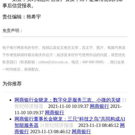
事后信贷报表。
责任编辑：韩希宇
免责声明：
电子银行网发布的专栏、投稿以及征文相关文章，其文字、图片、视频均来源
于作者投稿或转载自相关作品方；如涉及未经许可使用作品的问题，请您优先
联系我们（联系邮箱：cebnet@cfca.com.cn，电话：400-880-9888），我们会第
一时间核实，谢谢配合。
为你推荐
网商银行金晓龙：数字化是服务三农、小微的关键
21
世纪经济报道
2021-11-10 10:19:37
网商银行
2021-
11-10 10:19:37
网商银行
网商银行董事长金晓龙：三只“科技之鸟”共同构成AI
智能服务器
21世纪经济报道
2023-11-13 08:46:12
网
商银行
2023-11-13 08:46:12
网商银行