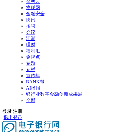
金融云
物联网
金融安全
快讯
招聘
会议
江湖
理财
福利汇
金视点
专题
专栏
宣传年
BANK帮
AI播报
银行业数字金融创新成果展
全部
登录
注册
退出登录