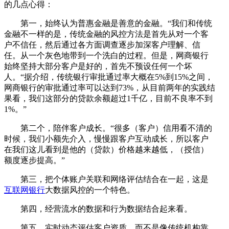
的几点心得：
第一，始终认为普惠金融是善意的金融。“我们和传统
金融不一样的是，传统金融的风控方法是首先从对一个客
户不信任，然后通过各方面调查逐步加深客户理解、信
任。从一个灰色地带到一个洗白的过程。但是，网商银行
始终坚持大部分客户是好的，首先不预设任何一个坏
人。“据介绍，传统银行审批通过率大概在5%到15%之间，
网商银行的审批通过率可以达到73%，从目前两年的实践结
果看，我们这部分的贷款余额超过1千亿，目前不良率不到
1%。”
第二个，陪伴客户成长。“很多（客户）信用看不清的
时候，我们小额先介入，慢慢跟客户互动成长，所以客户
在我们这儿看到是他的（贷款）价格越来越低，（授信）
额度逐步提高。”
第三，把个体账户关联和网络评估结合在一起，这是
互联网银行
大数据风控的一个特色。
第四，经营流水的数据和行为数据结合起来看。
第五，实时动态评估客户资质，而不是像传统机构靠