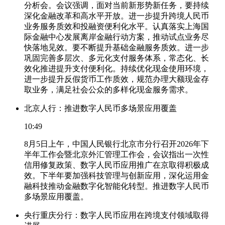
分析会。会议强调，面对当前新形势新任务，要持续
深化金融改革和高水平开放。进一步提升跨境人民币
业务服务质效和投融资便利化水平。认真落实上海国
际金融中心发展离岸金融行动方案，推动试点业务尽
快落地见效。要不断提升基础金融服务质效。进一步
巩固完善多层次、多元化支付服务体系，常态化、长
效化推进提升支付便利化。持续优化现金使用环境，
进一步提升反假货币工作质效，规范办理大额现金存
取业务，满足社会公众的多样化现金服务需求。
北京人行：推进数字人民币多场景应用覆盖
10:49
8月5日上午，中国人民银行北京市分行召开2026年下
半年工作会暨北京外汇管理工作会，会议指出一次性
信用修复政策、数字人民币应用推广在京取得积极成
效。下半年要加强科技管理与创新应用，深化运用金
融科技推动金融数字化智能化转型。推进数字人民币
多场景应用覆盖。
央行重庆分行：数字人民币应用在跨境支付领域取得