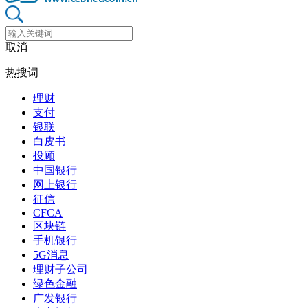
取消
热搜词
理财
支付
银联
白皮书
投顾
中国银行
网上银行
征信
CFCA
区块链
手机银行
5G消息
理财子公司
绿色金融
广发银行