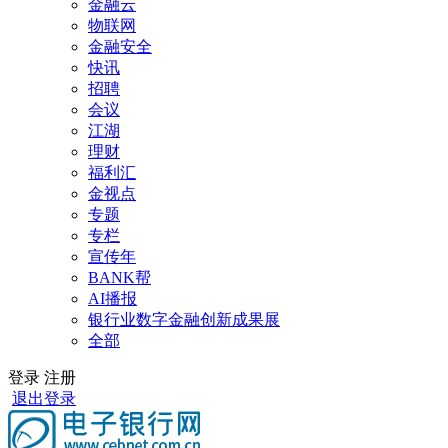
金融云
物联网
金融安全
快讯
招聘
会议
江湖
理财
福利汇
金视点
专题
专栏
宣传年
BANK帮
AI播报
银行业数字金融创新成果展
全部
登录
注册
退出登录