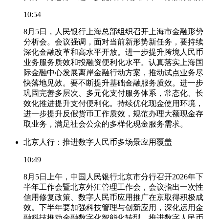
10:54
8月5日，人民银行上海总部组织召开上海市金融形势
分析会。会议强调，面对当前新形势新任务，要持续
深化金融改革和高水平开放。进一步提升跨境人民币
业务服务质效和投融资便利化水平。认真落实上海国
际金融中心发展离岸金融行动方案，推动试点业务尽
快落地见效。要不断提升基础金融服务质效。进一步
巩固完善多层次、多元化支付服务体系，常态化、长
效化推进提升支付便利化。持续优化现金使用环境，
进一步提升反假货币工作质效，规范办理大额现金存
取业务，满足社会公众的多样化现金服务需求。
北京人行：推进数字人民币多场景应用覆盖
10:49
8月5日上午，中国人民银行北京市分行召开2026年下
半年工作会暨北京外汇管理工作会，会议指出一次性
信用修复政策、数字人民币应用推广在京取得积极成
效。下半年要加强科技管理与创新应用，深化运用金
融科技推动金融数字化智能化转型。推进数字人民币