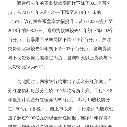
而建行去年的不良贷款率同样下降了0.03个百分
点，从2017年年末的1.49%下降至2018年年末的
1.46%；该行拨备覆盖率大幅提升，从171.08%提升至
2018年的208.37%。逾期贷款率较去年年初下降0.02个
百分点，新暴露不良率同比下降0.11个百分点，关注
类贷款比率较去年年初下降0.02个百分点。逾期贷款
与不良贷款剪刀差稳定为负，逾期90天以上贷款与不
良贷款比率为60%。
与此同时，两家银行均推出了现金分红预案，且
分红总额和每股分红较2017年均有所上升。工行2018
年度预计现金分红金额为893亿元，即每10股税前分
红2.506元（含税）。自上市以来，工行累计为股东创
造了超过9000亿元的现金分红回报，连续11年保持A
股年度现金分红总额最高的上市公司。建行则拟向全