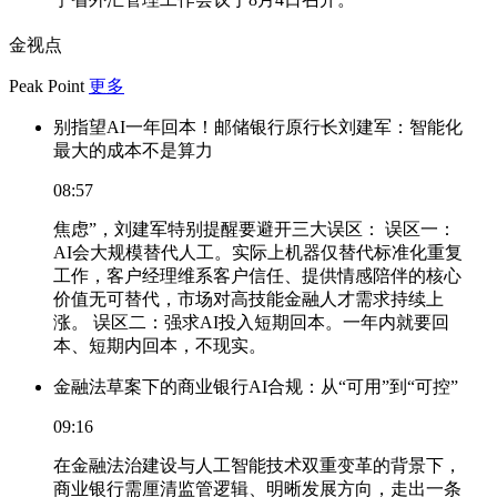
金视点
Peak Point
更多
别指望AI一年回本！邮储银行原行长刘建军：智能化
最大的成本不是算力
08:57
焦虑”，刘建军特别提醒要避开三大误区： 误区一：
AI会大规模替代人工。实际上机器仅替代标准化重复
工作，客户经理维系客户信任、提供情感陪伴的核心
价值无可替代，市场对高技能金融人才需求持续上
涨。 误区二：强求AI投入短期回本。一年内就要回
本、短期内回本，不现实。
金融法草案下的商业银行AI合规：从“可用”到“可控”
09:16
在金融法治建设与人工智能技术双重变革的背景下，
商业银行需厘清监管逻辑、明晰发展方向，走出一条