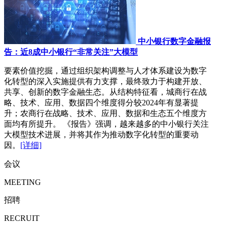
中小银行数字金融报
告：近8成中小银行“非常关注”大模型
要素价值挖掘，通过组织架构调整与人才体系建设为数字
化转型的深入实施提供有力支撑，最终致力于构建开放、
共享、创新的数字金融生态。从结构特征看，城商行在战
略、技术、应用、数据四个维度得分较2024年有显著提
升；农商行在战略、技术、应用、数据和生态五个维度方
面均有所提升。 《报告》强调，越来越多的中小银行关注
大模型技术进展，并将其作为推动数字化转型的重要动
因。
[详细]
会议
MEETING
招聘
RECRUIT