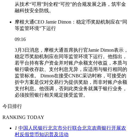
从技术“可用”到全程“可控”的合规发展之路，筑牢金
融科技安全防线。
摩根大通CEO Jamie Dimon：稳定币奖励机制应在“同
等监管环境”下运行
09:16
3月3日消息，摩根大通首席执行官Jamie Dimon表示，
稳定币奖励机制应在同等监管环境下运行。他指出，
若平台持有客户资金并对账户余额支付收益，本质与
银行吸收存款、支付利息无异，应适用与银行相同的
监管标准。 Dimon在接受CNBC采访时称，可接受的
折中方案是仅对交易行为提供奖励，而非对账户余额
支付利息。他强调，否则此类业务就属于银行业务，
必须按照银行相关规定接受监管。
今日排行
RANKING TODAY
1
中国人民银行北京市分行联合北京农商银行开展农
村反假货币知识普及活动