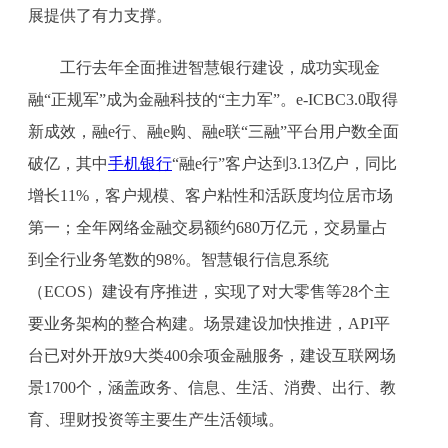
展提供了有力支撑。
工行去年全面推进智慧银行建设，成功实现金
融“正规军”成为金融科技的“主力军”。e-ICBC3.0取得
新成效，融e行、融e购、融e联“三融”平台用户数全面
破亿，其中
手机银行
“融e行”客户达到3.13亿户，同比
增长11%，客户规模、客户粘性和活跃度均位居市场
第一；全年网络金融交易额约680万亿元，交易量占
到全行业务笔数的98%。智慧银行信息系统
（ECOS）建设有序推进，实现了对大零售等28个主
要业务架构的整合构建。场景建设加快推进，API平
台已对外开放9大类400余项金融服务，建设互联网场
景1700个，涵盖政务、信息、生活、消费、出行、教
育、理财投资等主要生产生活领域。