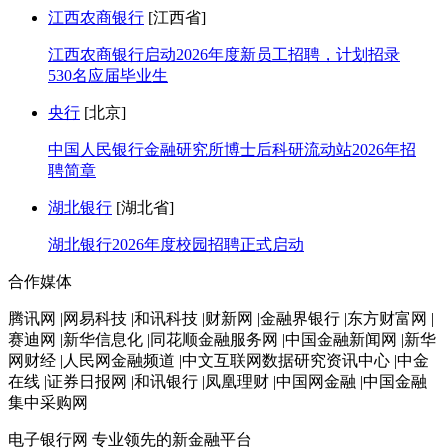
江西农商银行
[江西省]
江西农商银行启动2026年度新员工招聘，计划招录
530名应届毕业生
央行
[北京]
中国人民银行金融研究所博士后科研流动站2026年招
聘简章
湖北银行
[湖北省]
湖北银行2026年度校园招聘正式启动
合作媒体
腾讯网 |网易科技 |和讯科技 |财新网 |金融界银行 |东方财富网 |
赛迪网 |新华信息化 |同花顺金融服务网 |中国金融新闻网 |新华
网财经 |人民网金融频道 |中文互联网数据研究资讯中心 |中金
在线 |证券日报网 |和讯银行 |凤凰理财 |中国网金融 |中国金融
集中采购网
电子银行网
专业领先的新金融平台