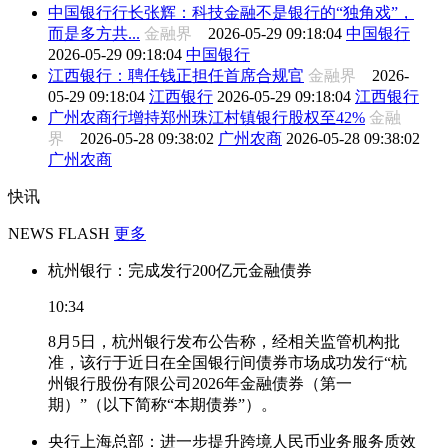
中国银行行长张辉：科技金融不是银行的“独角戏”，
而是多方共...
金融界
2026-05-29 09:18:04
中国银行
2026-05-29 09:18:04
中国银行
江西银行：聘任钱正担任首席合规官
金融界
2026-
05-29 09:18:04
江西银行
2026-05-29 09:18:04
江西银行
广州农商行增持郑州珠江村镇银行股权至42%
金融
界
2026-05-28 09:38:02
广州农商
2026-05-28 09:38:02
广州农商
快讯
NEWS FLASH
更多
杭州银行：完成发行200亿元金融债券
10:34
8月5日，杭州银行发布公告称，经相关监管机构批
准，该行于近日在全国银行间债券市场成功发行“杭
州银行股份有限公司2026年金融债券（第一
期）”（以下简称“本期债券”）。
央行上海总部：进一步提升跨境人民币业务服务质效