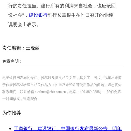
行的责任担当。建行所有的利润来自社会，也应该回
馈社会”，
建设银行
副行长章根生在昨日召开的业绩
说明会上表示。
责任编辑：王晓丽
免责声明：
电子银行网发布的专栏、投稿以及征文相关文章，其文字、图片、视频均来源
于作者投稿或转载自相关作品方；如涉及未经许可使用作品的问题，请您优先
联系我们（联系邮箱：cebnet@cfca.com.cn，电话：400-880-9888），我们会第
一时间核实，谢谢配合。
为你推荐
工商银行、建设银行、中国银行发布最新公告，明年