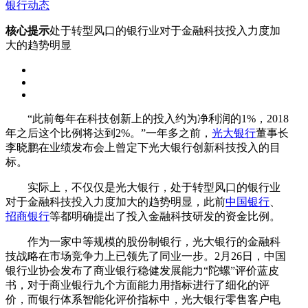
银行动态
核心提示
处于转型风口的银行业对于金融科技投入力度加
大的趋势明显
“此前每年在科技创新上的投入约为净利润的1%，2018
年之后这个比例将达到2%。”一年多之前，
光大银行
董事长
李晓鹏在业绩发布会上曾定下光大银行创新科技投入的目
标。
实际上，不仅仅是光大银行，处于转型风口的银行业
对于金融科技投入力度加大的趋势明显，此前
中国银行
、
招商银行
等都明确提出了投入金融科技研发的资金比例。
作为一家中等规模的股份制银行，光大银行的金融科
技战略在市场竞争力上已领先了同业一步。2月26日，中国
银行业协会发布了商业银行稳健发展能力“陀螺”评价蓝皮
书，对于商业银行九个方面能力用指标进行了细化的评
价，而银行体系智能化评价指标中，光大银行零售客户电