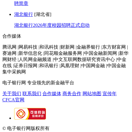
聘简章
湖北银行
[湖北省]
湖北银行2026年度校园招聘正式启动
合作媒体
腾讯网 |网易科技 |和讯科技 |财新网 |金融界银行 |东方财富网 |
赛迪网 |新华信息化 |同花顺金融服务网 |中国金融新闻网 |新华
网财经 |人民网金融频道 |中文互联网数据研究资讯中心 |中金
在线 |证券日报网 |和讯银行 |凤凰理财 |中国网金融 |中国金融
集中采购网
电子银行网
专业领先的新金融平台
关于我们
联系我们
合作媒体
商务合作
网站地图
宣传年
CFCA官网
© 电子银行网版权所有
京ICP备05045998号-2
京公网安备