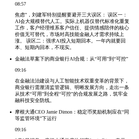
08:57
焦虑”，刘建军特别提醒要避开三大误区： 误区一：
AI会大规模替代人工。实际上机器仅替代标准化重复
工作，客户经理维系客户信任、提供情感陪伴的核心
价值无可替代，市场对高技能金融人才需求持续上
涨。 误区二：强求AI投入短期回本。一年内就要回
本、短期内回本，不现实。
金融法草案下的商业银行AI合规：从“可用”到“可控”
09:16
在金融法治建设与人工智能技术双重变革的背景下，
商业银行需厘清监管逻辑、明晰发展方向，走出一条
从技术“可用”到全程“可控”的合规发展之路，筑牢金
融科技安全防线。
摩根大通CEO Jamie Dimon：稳定币奖励机制应在“同
等监管环境”下运行
09:16