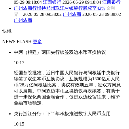
05-29 09:18:04
江西银行
2026-05-29 09:18:04
江西银行
广州农商行增持郑州珠江村镇银行股权至42%
金融
界
2026-05-28 09:38:02
广州农商
2026-05-28 09:38:02
广州农商
快讯
NEWS FLASH
更多
中阿（根廷）两国央行续签双边本币互换协议
10:17
经国务院批准，近日中国人民银行与阿根廷中央银行
续签了双边本币互换协议，互换规模为1300亿元人民
币/28万亿阿根廷比索，协议有效期五年，经双方同意
可以展期。中阿双边本币互换协议再次续签，有助于
进一步深化两国金融合作，促进双边经贸往来，维护
金融市场稳定。
央行浙江分行：下半年积极推进数字人民币应用
10:15