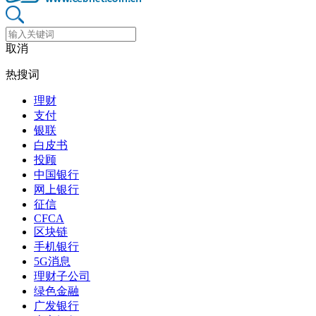
取消
热搜词
理财
支付
银联
白皮书
投顾
中国银行
网上银行
征信
CFCA
区块链
手机银行
5G消息
理财子公司
绿色金融
广发银行