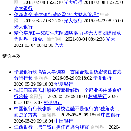
网
2018-02-08 15:22:30
光大银行
2018-02-08 15:22:30
光大银行
创新谋变 光大银行战略聚焦“大财富管理”
中证
网
2019-03-22 08:25:00
光大银行
2019-03-22 08:25:00
光大银行
精心实施E—SBU生态圈战略 致力将光大集团建设成
为世界一流金...
新华网
2021-03-04 08:42:36
光大
2021-03-04 08:42:36
光大
猜你喜欢
华夏银行现高管人事调整，首席合规官杨宏调任香港
分行行长
金融界
2026-05-29 09:18:02
华夏银行
2026-05-29 09:18:02
华夏银行
沈阳四家富民村镇银行获批解散，全部业务由盛京银
行承接
金融界
2026-05-29 09:18:03
村镇银行
2026-
05-29 09:18:03
村镇银行
中国银行行长张辉：科技金融不是银行的“独角戏”，
而是多方共...
金融界
2026-05-29 09:18:04
中国银行
2026-05-29 09:18:04
中国银行
江西银行：聘任钱正担任首席合规官
金融界
2026-