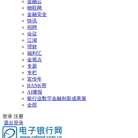
金融云
物联网
金融安全
快讯
招聘
会议
江湖
理财
福利汇
金视点
专题
专栏
宣传年
BANK帮
AI播报
银行业数字金融创新成果展
全部
登录
注册
退出登录