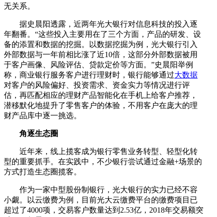
无关系。
据史晨阳透露，近两年光大银行对信息科技的投入逐
年翻番。“这些投入主要用在了三个方面，产品的研发、设
备的添置和数据的挖掘。以数据挖掘为例，光大银行引入
外部数据与一年前相比涨了近10倍，这部分外部数据被用
于客户画像、风险评估、贷款定价等方面。”史晨阳举例
称，商业银行服务客户进行理财时，银行能够通过
大数据
对客户的风险偏好、投资需求、资金实力等情况进行评
估，再匹配相应的理财产品智能化在手机上给客户推荐，
潜移默化地提升了零售客户的体验，不用客户在庞大的理
财产品库中逐一挑选。
角逐生态圈
近年来，线上揽客成为银行零售业务转型、轻型化转
型的重要抓手。在实践中，不少银行尝试通过金融+场景的
方式打造生态圈揽客。
作为一家中型股份制银行，光大银行的实力已经不容
小觑。以云缴费为例，目前光大云缴费平台的缴费项目已
超过了4000项，交易客户数量达到2.53亿，2018年交易额突