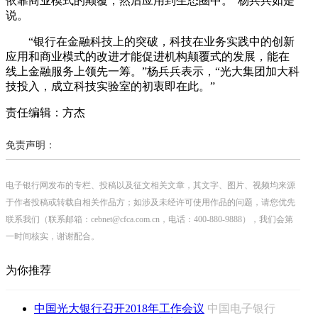
依靠商业模式的颠覆，然后应用到生态圈中。”杨兵兵如是
说。
“银行在金融科技上的突破，科技在业务实践中的创新
应用和商业模式的改进才能促进机构颠覆式的发展，能在
线上金融服务上领先一筹。”杨兵兵表示，“光大集团加大科
技投入，成立科技实验室的初衷即在此。”
责任编辑：方杰
免责声明：
电子银行网发布的专栏、投稿以及征文相关文章，其文字、图片、视频均来源
于作者投稿或转载自相关作品方；如涉及未经许可使用作品的问题，请您优先
联系我们（联系邮箱：cebnet@cfca.com.cn，电话：400-880-9888），我们会第
一时间核实，谢谢配合。
为你推荐
中国光大银行召开2018年工作会议
中国电子银行