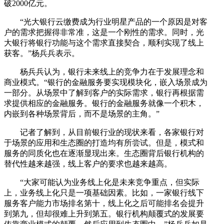
破2000亿元。
“光大银行云缴费成为行业明星产品的一个原因是对客
户的需求把握得非常准，这是一个刚性的需求。同时，光
大银行将银行功能与这个需求直接契合，顺利实现了线上
获客。”杨兵兵表示。
杨兵兵认为，银行未来线上的竞争力在于发展理念和
商业模式。“银行的金融服务要实现模块化，嵌入场景成为
一部分。从场景中了解到客户的实际需求，银行再根据需
求提供相应的金融服务。银行的金融服务就像一个积木，
内嵌到各种场景背后，而不是场景的主角。”
记者了解到，从目前银行业的现状来看，各家银行对
于场景的应用和生态圈的打造均有所尝试。但是，模式和
服务的同质化也在逐渐显现出来。生态圈背后银行机构的
替代性越来越强，线上客户的要求也越来越高。
“大家可能认为业务线上化是未来竞争重点，但实际
上，业务线上化只是一项基础因素。比如，一家银行线下
服务客户能力市场排名第十，线上化之后可能排名会提升
到第九，但却很难上升到第五。银行机构颠覆式的发展要