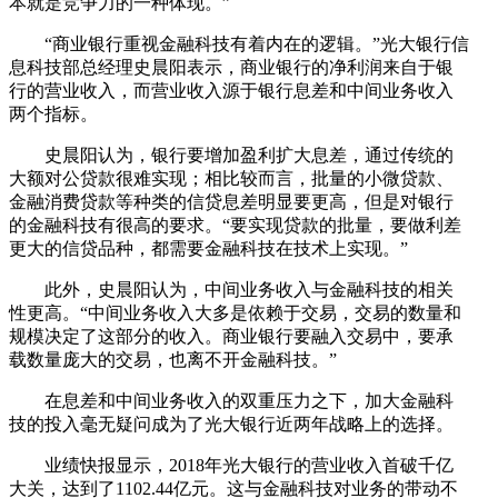
本就是竞争力的一种体现。”
“商业银行重视金融科技有着内在的逻辑。”光大银行信
息科技部总经理史晨阳表示，商业银行的净利润来自于银
行的营业收入，而营业收入源于银行息差和中间业务收入
两个指标。
史晨阳认为，银行要增加盈利扩大息差，通过传统的
大额对公贷款很难实现；相比较而言，批量的小微贷款、
金融消费贷款等种类的信贷息差明显要更高，但是对银行
的金融科技有很高的要求。“要实现贷款的批量，要做利差
更大的信贷品种，都需要金融科技在技术上实现。”
此外，史晨阳认为，中间业务收入与金融科技的相关
性更高。“中间业务收入大多是依赖于交易，交易的数量和
规模决定了这部分的收入。商业银行要融入交易中，要承
载数量庞大的交易，也离不开金融科技。”
在息差和中间业务收入的双重压力之下，加大金融科
技的投入毫无疑问成为了光大银行近两年战略上的选择。
业绩快报显示，2018年光大银行的营业收入首破千亿
大关，达到了1102.44亿元。这与金融科技对业务的带动不