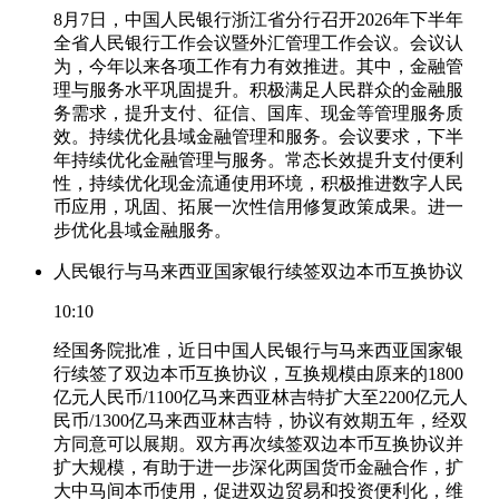
8月7日，中国人民银行浙江省分行召开2026年下半年
全省人民银行工作会议暨外汇管理工作会议。会议认
为，今年以来各项工作有力有效推进。其中，金融管
理与服务水平巩固提升。积极满足人民群众的金融服
务需求，提升支付、征信、国库、现金等管理服务质
效。持续优化县域金融管理和服务。会议要求，下半
年持续优化金融管理与服务。常态长效提升支付便利
性，持续优化现金流通使用环境，积极推进数字人民
币应用，巩固、拓展一次性信用修复政策成果。进一
步优化县域金融服务。
人民银行与马来西亚国家银行续签双边本币互换协议
10:10
经国务院批准，近日中国人民银行与马来西亚国家银
行续签了双边本币互换协议，互换规模由原来的1800
亿元人民币/1100亿马来西亚林吉特扩大至2200亿元人
民币/1300亿马来西亚林吉特，协议有效期五年，经双
方同意可以展期。双方再次续签双边本币互换协议并
扩大规模，有助于进一步深化两国货币金融合作，扩
大中马间本币使用，促进双边贸易和投资便利化，维