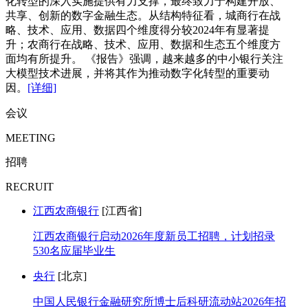
化转型的深入实施提供有力支撑，最终致力于构建开放、
共享、创新的数字金融生态。从结构特征看，城商行在战
略、技术、应用、数据四个维度得分较2024年有显著提
升；农商行在战略、技术、应用、数据和生态五个维度方
面均有所提升。 《报告》强调，越来越多的中小银行关注
大模型技术进展，并将其作为推动数字化转型的重要动
因。
[详细]
会议
MEETING
招聘
RECRUIT
江西农商银行
[江西省]
江西农商银行启动2026年度新员工招聘，计划招录
530名应届毕业生
央行
[北京]
中国人民银行金融研究所博士后科研流动站2026年招