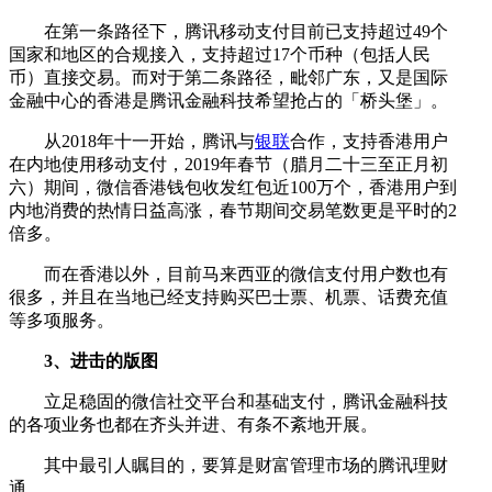
在第一条路径下，腾讯移动支付目前已支持超过49个
国家和地区的合规接入，支持超过17个币种（包括人民
币）直接交易。而对于第二条路径，毗邻广东，又是国际
金融中心的香港是腾讯金融科技希望抢占的「桥头堡」。
从2018年十一开始，腾讯与
银联
合作，支持香港用户
在内地使用移动支付，2019年春节（腊月二十三至正月初
六）期间，微信香港钱包收发红包近100万个，香港用户到
内地消费的热情日益高涨，春节期间交易笔数更是平时的2
倍多。
而在香港以外，目前马来西亚的微信支付用户数也有
很多，并且在当地已经支持购买巴士票、机票、话费充值
等多项服务。
3、进击的版图
立足稳固的微信社交平台和基础支付，腾讯金融科技
的各项业务也都在齐头并进、有条不紊地开展。
其中最引人瞩目的，要算是财富管理市场的腾讯理财
通。