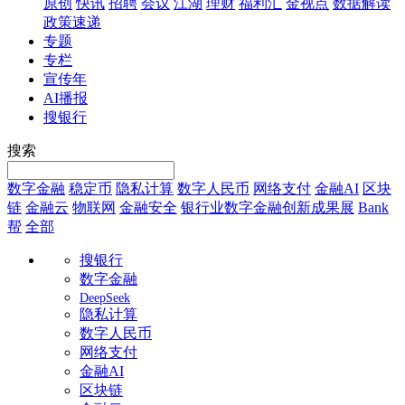
原创
快讯
招聘
会议
江湖
理财
福利汇
金视点
数据解读
政策速递
专题
专栏
宣传年
AI播报
搜银行
搜索
数字金融
稳定币
隐私计算
数字人民币
网络支付
金融AI
区块
链
金融云
物联网
金融安全
银行业数字金融创新成果展
Bank
帮
全部
搜银行
数字金融
DeepSeek
隐私计算
数字人民币
网络支付
金融AI
区块链