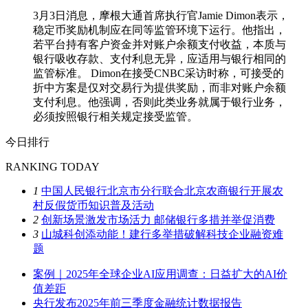
3月3日消息，摩根大通首席执行官Jamie Dimon表示，
稳定币奖励机制应在同等监管环境下运行。他指出，
若平台持有客户资金并对账户余额支付收益，本质与
银行吸收存款、支付利息无异，应适用与银行相同的
监管标准。 Dimon在接受CNBC采访时称，可接受的
折中方案是仅对交易行为提供奖励，而非对账户余额
支付利息。他强调，否则此类业务就属于银行业务，
必须按照银行相关规定接受监管。
今日排行
RANKING TODAY
1
中国人民银行北京市分行联合北京农商银行开展农
村反假货币知识普及活动
2
创新场景激发市场活力 邮储银行多措并举促消费
3
山城科创添动能！建行多举措破解科技企业融资难
题
案例｜2025年全球企业AI应用调查：日益扩大的AI价
值差距
央行发布2025年前三季度金融统计数据报告