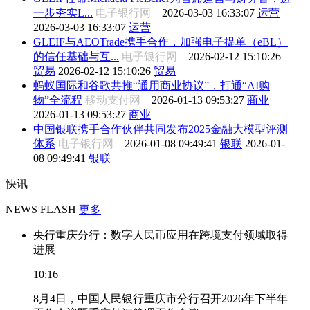
一步夯实L...
电子银行网
2026-03-03 16:33:07
运营
2026-03-03 16:33:07
运营
GLEIF与AEOTrade携手合作，加强电子提单（eBL）
的信任基础与互...
电子银行网
2026-02-12 15:10:26
贸易
2026-02-12 15:10:26
贸易
蚂蚁国际和谷歌共推“通用商业协议”，打通“AI购
物”全流程
移动支付网
2026-01-13 09:53:27
商业
2026-01-13 09:53:27
商业
中国银联携手合作伙伴共同发布2025金融大模型评测
体系
电子银行网
2026-01-08 09:49:41
银联
2026-01-
08 09:49:41
银联
快讯
NEWS FLASH
更多
央行重庆分行：数字人民币应用在跨境支付领域取得
进展
10:16
8月4日，中国人民银行重庆市分行召开2026年下半年