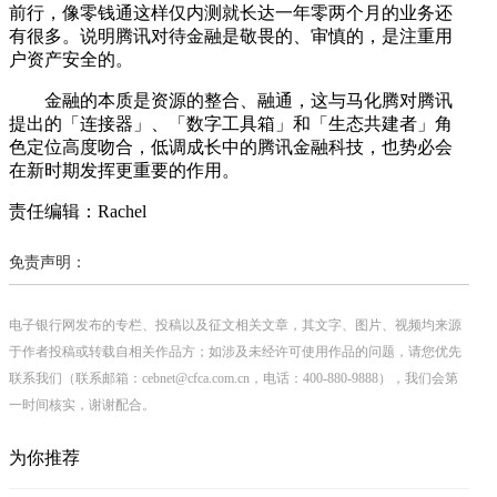
前行，像零钱通这样仅内测就长达一年零两个月的业务还
有很多。说明腾讯对待金融是敬畏的、审慎的，是注重用
户资产安全的。
金融的本质是资源的整合、融通，这与马化腾对腾讯
提出的「连接器」、「数字工具箱」和「生态共建者」角
色定位高度吻合，低调成长中的腾讯金融科技，也势必会
在新时期发挥更重要的作用。
责任编辑：Rachel
免责声明：
电子银行网发布的专栏、投稿以及征文相关文章，其文字、图片、视频均来源
于作者投稿或转载自相关作品方；如涉及未经许可使用作品的问题，请您优先
联系我们（联系邮箱：cebnet@cfca.com.cn，电话：400-880-9888），我们会第
一时间核实，谢谢配合。
为你推荐