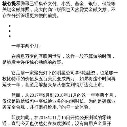
核心提示
腾讯已经集齐支付、小贷、基金、银行、保险等
关键金融牌照，庞大的商业版图也天然需要金融支撑，不
存在分拆管理更方便的前提。
一年零两个月。
在瞬息万变的互联网世界，这样一段不算短的时间，
足够发生许多惊心动魄的故事。
它足够一家聚光灯下的明星公司拿6轮融资，也足够一
枚比特币的价值从五百美元变成两万，如果将这个时间再
延长一年，甚至足够趣头条从创立到纳斯达克上市。
然而，从2017年9月到2018年11月的这一年零两个月，
仅仅是微信钱包中零钱通业务的内测时长。为的是确保业
务完全合规，并打磨好给用户的每一处体验。
即便如此，在2018年11月16日开始公开测试的零钱
通，直到今天也仍然处在灰度测试，没有向用户全量开