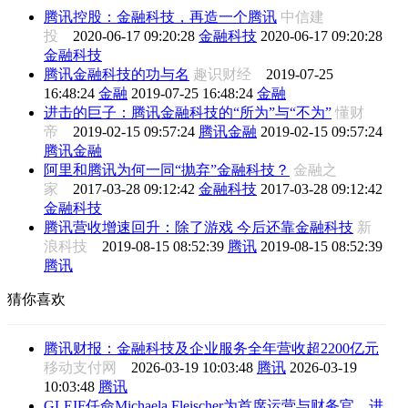
腾讯控股：金融科技，再造一个腾讯
中信建
投
2020-06-17 09:20:28
金融科技
2020-06-17 09:20:28
金融科技
腾讯金融科技的功与名
趣识财经
2019-07-25
16:48:24
金融
2019-07-25 16:48:24
金融
进击的巨子：腾讯金融科技的“所为”与“不为”
懂财
帝
2019-02-15 09:57:24
腾讯金融
2019-02-15 09:57:24
腾讯金融
阿里和腾讯为何一同“抛弃”金融科技？
金融之
家
2017-03-28 09:12:42
金融科技
2017-03-28 09:12:42
金融科技
腾讯营收增速回升：除了游戏 今后还靠金融科技
新
浪科技
2019-08-15 08:52:39
腾讯
2019-08-15 08:52:39
腾讯
猜你喜欢
腾讯财报：金融科技及企业服务全年营收超2200亿元
移动支付网
2026-03-19 10:03:48
腾讯
2026-03-19
10:03:48
腾讯
GLEIF任命Michaela Fleischer为首席运营与财务官，进