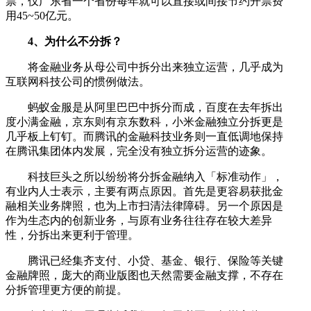
票，仅广东省一个省份每年就可以直接或间接节约开票费
用45~50亿元。
4、为什么不分拆？
将金融业务从母公司中拆分出来独立运营，几乎成为
互联网科技公司的惯例做法。
蚂蚁金服是从阿里巴巴中拆分而成，百度在去年拆出
度小满金融，京东则有京东数科，小米金融独立分拆更是
几乎板上钉钉。而腾讯的金融科技业务则一直低调地保持
在腾讯集团体内发展，完全没有独立拆分运营的迹象。
科技巨头之所以纷纷将分拆金融纳入「标准动作」，
有业内人士表示，主要有两点原因。首先是更容易获批金
融相关业务牌照，也为上市扫清法律障碍。另一个原因是
作为生态内的创新业务，与原有业务往往存在较大差异
性，分拆出来更利于管理。
腾讯已经集齐支付、小贷、基金、银行、保险等关键
金融牌照，庞大的商业版图也天然需要金融支撑，不存在
分拆管理更方便的前提。