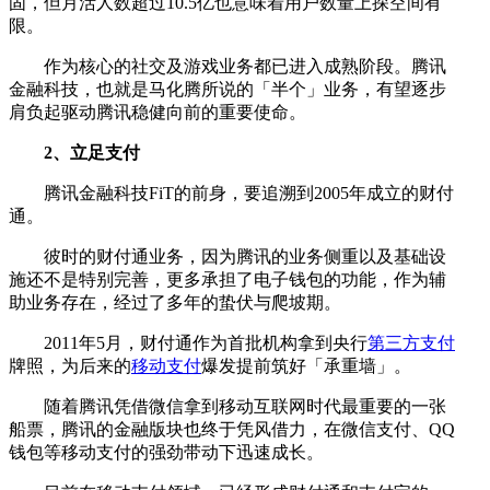
固，但月活人数超过10.5亿也意味着用户数量上探空间有
限。
作为核心的社交及游戏业务都已进入成熟阶段。腾讯
金融科技，也就是马化腾所说的「半个」业务，有望逐步
肩负起驱动腾讯稳健向前的重要使命。
2、立足支付
腾讯金融科技FiT的前身，要追溯到2005年成立的财付
通。
彼时的财付通业务，因为腾讯的业务侧重以及基础设
施还不是特别完善，更多承担了电子钱包的功能，作为辅
助业务存在，经过了多年的蛰伏与爬坡期。
2011年5月，财付通作为首批机构拿到央行
第三方支付
牌照，为后来的
移动支付
爆发提前筑好「承重墙」。
随着腾讯凭借微信拿到移动互联网时代最重要的一张
船票，腾讯的金融版块也终于凭风借力，在微信支付、QQ
钱包等移动支付的强劲带动下迅速成长。