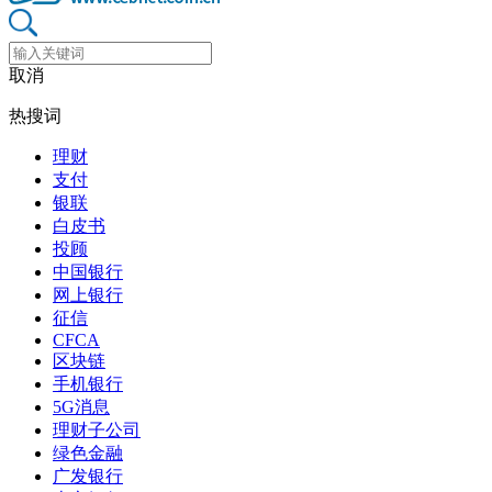
取消
热搜词
理财
支付
银联
白皮书
投顾
中国银行
网上银行
征信
CFCA
区块链
手机银行
5G消息
理财子公司
绿色金融
广发银行