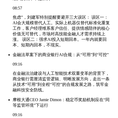
08:57
焦虑”，刘建军特别提醒要避开三大误区： 误区一：
AI会大规模替代人工。实际上机器仅替代标准化重复
工作，客户经理维系客户信任、提供情感陪伴的核心
价值无可替代，市场对高技能金融人才需求持续上
涨。 误区二：强求AI投入短期回本。一年内就要回
本、短期内回本，不现实。
金融法草案下的商业银行AI合规：从“可用”到“可控”
09:16
在金融法治建设与人工智能技术双重变革的背景下，
商业银行需厘清监管逻辑、明晰发展方向，走出一条
从技术“可用”到全程“可控”的合规发展之路，筑牢金
融科技安全防线。
摩根大通CEO Jamie Dimon：稳定币奖励机制应在“同
等监管环境”下运行
09:16