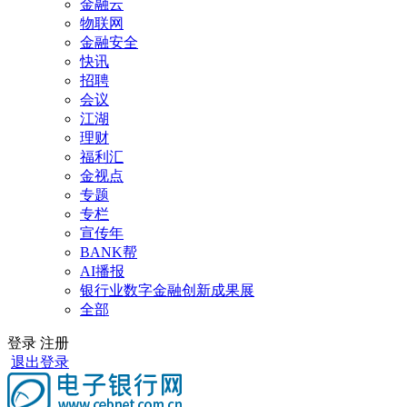
金融云
物联网
金融安全
快讯
招聘
会议
江湖
理财
福利汇
金视点
专题
专栏
宣传年
BANK帮
AI播报
银行业数字金融创新成果展
全部
登录
注册
退出登录