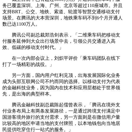
务已覆盖深圳、上海、广州、北京等超过110座城市。并且
支持BRT、公交、地铁、索道、轮渡等智慧交通移动支付
场景。在腾讯的大本营深圳，地铁乘车码不到6个月开通人
数已达1100万人。
腾讯公司副总裁郑浩剑表示，「二维乘车码把移动支
付服务延伸到大众出行场景中去，引领公共交通进入高
效、低碳的移动支付时代。」
在一次内部会议上，刘炽平评价「乘车码团队在线下
打了一场精彩的战役。」
另一方面，国内用户红利见顶，出海发展国际化业务
成为头部互联网公司不约而同的选择。以移动支付为代表
的金融科技业务，因为国内在技术和应用层都处于世界领
先，是出海的典型样本。
腾讯金融科技副总裁陈起儒曾表示，「腾讯在境外支
付业务布局上有两条发展路径，一是通过跨境支付满足中
国游客境外旅行的支付需求，另一方面则是在微信用户量
比较高的地区申请当地的支付牌照，以本地钱包向当地居
民提供吃穿住行一站式的服务。」