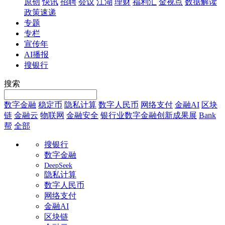
原创
快讯
招聘
会议
江湖
理财
福利汇
金视点
数据解读
政策速递
专题
专栏
宣传年
AI播报
搜银行
搜索
数字金融
稳定币
隐私计算
数字人民币
网络支付
金融AI
区块
链
金融云
物联网
金融安全
银行业数字金融创新成果展
Bank
帮
全部
搜银行
数字金融
DeepSeek
隐私计算
数字人民币
网络支付
金融AI
区块链