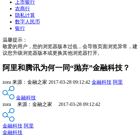
上市银行
农商行
隐私计算
数字人民币
银行
温馨提示：
敬爱的用户，您的浏览器版本过低，会导致页面浏览异常，建
议您升级浏览器版本或更换其他浏览器打开。
阿里和腾讯为何一同“抛弃”金融科技？
zora
来源：
金融之家
2017-03-28 09:12:42
金融科技
阿里
金融科技
zora 来源：金融之家 2017-03-28 09:12:42
金融科技
阿里
金融科技