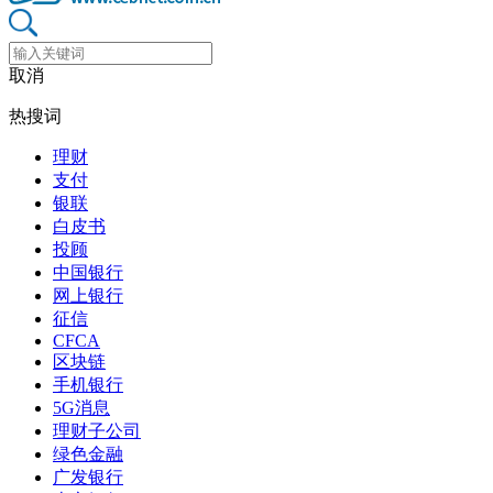
取消
热搜词
理财
支付
银联
白皮书
投顾
中国银行
网上银行
征信
CFCA
区块链
手机银行
5G消息
理财子公司
绿色金融
广发银行