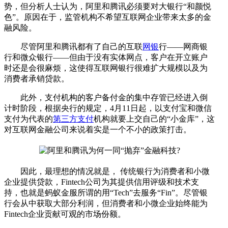
势，但分析人士认为，阿里和腾讯必须要对大银行“和颜悦
色”。原因在于，监管机构不希望互联网企业带来太多的金
融风险。
尽管阿里和腾讯都有了自己的互联
网银
行——网商银
行和微众银行——但由于没有实体网点，客户在开立账户
时还是会很麻烦，这使得互联网银行很难扩大规模以及为
消费者承销贷款。
此外，支付机构的客户备付金的集中存管已经进入倒
计时阶段，根据央行的规定，4月11日起，以支付宝和微信
支付为代表的
第三方支付
机构就要上交自己的“小金库”，这
对互联网金融公司来说着实是一个不小的政策打击。
因此，最理想的情况就是， 传统银行为消费者和小微
企业提供贷款，Fintech公司为其提供信用评级和技术支
持，也就是蚂蚁金服所谓的用“Tech”去服务“Fin”。尽管银
行会从中获取大部分利润，但消费者和小微企业始终能为
Fintech企业贡献可观的市场份额。