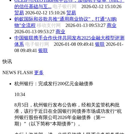
GLEIF与AEOTrade携手合作，加强电子提单（eBL）
的信任基础与互...
电子银行网
2026-02-12 15:10:26
贸易
2026-02-12 15:10:26
贸易
蚂蚁国际和谷歌共推“通用商业协议”，打通“AI购
物”全流程
移动支付网
2026-01-13 09:53:27
商业
2026-01-13 09:53:27
商业
中国银联携手合作伙伴共同发布2025金融大模型评测
体系
电子银行网
2026-01-08 09:49:41
银联
2026-01-
08 09:49:41
银联
快讯
NEWS FLASH
更多
杭州银行：完成发行200亿元金融债券
10:34
8月5日，杭州银行发布公告称，经相关监管机构批
准，该行于近日在全国银行间债券市场成功发行“杭
州银行股份有限公司2026年金融债券（第一
期）”（以下简称“本期债券”）。