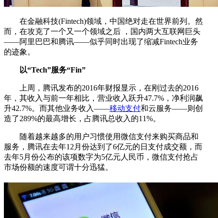
在金融科技(Fintech)领域，中国绝对走在世界前列。然
而，在攻克了一个又一个领域之后 ，国内两大互联网巨头
——阿里巴巴和腾讯——似乎同时出现了缩减Fintech业务
的迹象。
以“Tech”服务“Fin”
上周，腾讯发布的2016年财报显示，在刚过去的2016
年，其收入与前一年相比，营业收入跃升47.7%，净利润飙
升42.7%。而其他业务收入——
移动支付
和云服务——则创
造了289%的最高增长，占腾讯总收入的11%。
随着越来越多的用户习惯使用微信支付来购买商品和
服务，腾讯在去年12月份达到了6亿元的日支付成交额，而
去年5月份公布的该项数字为5亿元人民币，微信支付抢占
市场份额的速度可谓十分迅猛。