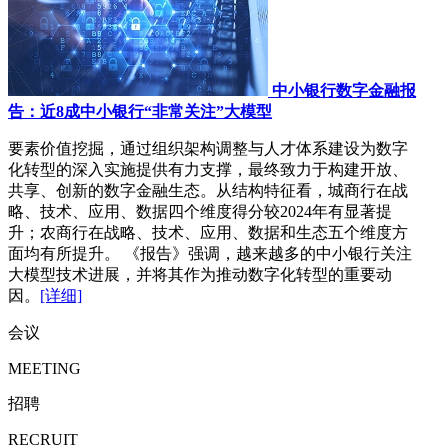
中小银行数字金融报
告：近8成中小银行“非常关注”大模型
要素价值挖掘，通过组织架构调整与人才体系建设为数字
化转型的深入实施提供有力支撑，最终致力于构建开放、
共享、创新的数字金融生态。从结构特征看，城商行在战
略、技术、应用、数据四个维度得分较2024年有显著提
升；农商行在战略、技术、应用、数据和生态五个维度方
面均有所提升。 《报告》强调，越来越多的中小银行关注
大模型技术进展，并将其作为推动数字化转型的重要动
因。
[详细]
会议
MEETING
招聘
RECRUIT