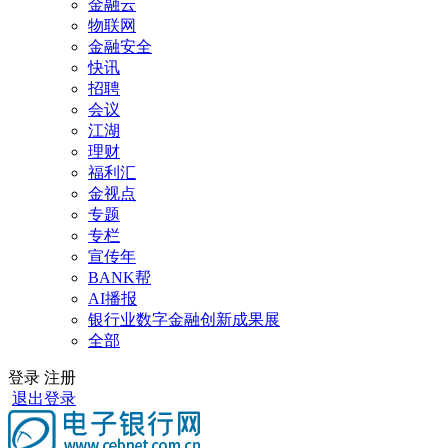
金融云
物联网
金融安全
快讯
招聘
会议
江湖
理财
福利汇
金视点
专题
专栏
宣传年
BANK帮
AI播报
银行业数字金融创新成果展
全部
登录
注册
退出登录