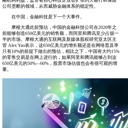
融机构利益，监管者担心科技企业会扩张到大银行和保险
公司垄断的领域，从而威胁金融体系的稳定性。
在中国，金融科技是下一个大事件。
摩根大通此前预估，中国的金融科技公司在2020年之
前能够创造650亿美元的销售额，而阿里和腾讯至少占据一
半的市场。摩根大通的互联网及新媒体股权研究亚太区主
管 Alex Yao表示，这650亿美元的增长额还是在网络普及率
只有10%的前提下做出的预估，相比之下，中国有大约15%
的零售交易是在网上进行的，如果阿里和腾讯能够占到这
650亿美元的50%—60%，股票市场估值也会有很可观的增
量。