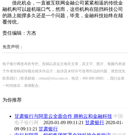
借此机会，一直被互联网金融公司紧紧相逼的传统金
融机构可以趁机喘口气，然而，这些机构在阻挡科技公司
的路上能撑多久还是一个问题，毕竟，金融科技始终在颠
覆传统。
责任编辑：方杰
免责声明：
电子银行网发布的专栏、投稿以及征文相关文章，其文字、图片、视频均来源
于作者投稿或转载自相关作品方；如涉及未经许可使用作品的问题，请您优先
联系我们（联系邮箱：cebnet@cfca.com.cn，电话：400-880-9888），我们会第
一时间核实，谢谢配合。
为你推荐
甘肃银行与阿里云全面合作 拥抱云和金融科技
中国
电子银行网
2020-01-09 09:11:21
甘肃银行
2020-01-
09 09:11:21
甘肃银行