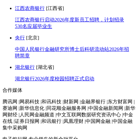
江西农商银行
[江西省]
江西农商银行启动2026年度新员工招聘，计划招录
530名应届毕业生
央行
[北京]
中国人民银行金融研究所博士后科研流动站2026年招
聘简章
湖北银行
[湖北省]
湖北银行2026年度校园招聘正式启动
合作媒体
腾讯网 |网易科技 |和讯科技 |财新网 |金融界银行 |东方财富网 |
赛迪网 |新华信息化 |同花顺金融服务网 |中国金融新闻网 |新华
网财经 |人民网金融频道 |中文互联网数据研究资讯中心 |中金
在线 |证券日报网 |和讯银行 |凤凰理财 |中国网金融 |中国金融
集中采购网