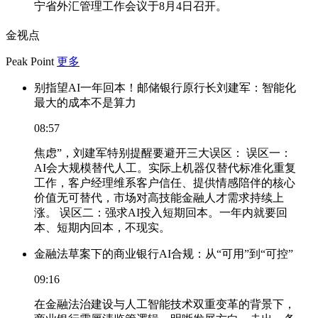
宁省外汇管理工作会议于8月4日召开。
金视点
Peak Point
更多
别指望AI一年回本！邮储银行原行长刘建军：智能化
最大的成本不是算力
08:57
焦虑”，刘建军特别提醒要避开三大误区： 误区一：
AI会大规模替代人工。实际上机器仅替代标准化重复
工作，客户经理维系客户信任、提供情感陪伴的核心
价值无可替代，市场对高技能金融人才需求持续上
涨。 误区二：强求AI投入短期回本。一年内就要回
本、短期内回本，不现实。
金融法草案下的商业银行AI合规：从“可用”到“可控”
09:16
在金融法治建设与人工智能技术双重变革的背景下，