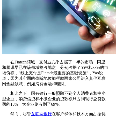
在Fintech领域，支付业几乎占据了一半的市场，阿里
和腾讯早已在该领域抢占地盘，分别占据了55%和33%的市
场份额，“线上支付是Fintech最重要的基础设施”，Yao说
道，因为其牢固的垄断地位能帮助两家公司进入其他互联
网金融领域，例如消费金融和理财。
相比之下，国有银行一般照顾不到个人消费者和中小
型企业，消费信贷和小微企业的贷款额只占到银行总贷款
额的15%，大企业则占到了69%。
然而，尽管
互联网银行
在客户群体和技术方面占据优