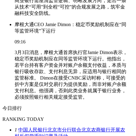
商业银行需厘清监管逻辑、明晰发展方向，走出一条
从技术“可用”到全程“可控”的合规发展之路，筑牢金
融科技安全防线。
摩根大通CEO Jamie Dimon：稳定币奖励机制应在“同
等监管环境”下运行
09:16
3月3日消息，摩根大通首席执行官Jamie Dimon表示，
稳定币奖励机制应在同等监管环境下运行。他指出，
若平台持有客户资金并对账户余额支付收益，本质与
银行吸收存款、支付利息无异，应适用与银行相同的
监管标准。 Dimon在接受CNBC采访时称，可接受的
折中方案是仅对交易行为提供奖励，而非对账户余额
支付利息。他强调，否则此类业务就属于银行业务，
必须按照银行相关规定接受监管。
今日排行
RANKING TODAY
1
中国人民银行北京市分行联合北京农商银行开展农