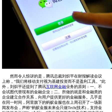
然而令人惊讶的是，腾讯总裁刘炽平在财报解读会议
上称，“我们将移动支付视为基建投资而不是盈利工具。”此
外，刘炽平还提到了腾讯
互联网金融
业务的原则：一、不
会试图代替现有的金融企业；二、所做的就是和金融类的
企业建立合作关系，向用户提供更好的金融服务。几乎是
在同一时间，阿里旗下的蚂蚁金服也在上周召开了一场新
闻发布会，声称“蚂蚁金服未来会只做Tech(技术)，支持金