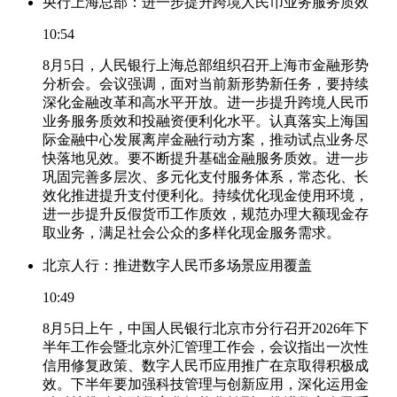
央行上海总部：进一步提升跨境人民币业务服务质效
10:54
8月5日，人民银行上海总部组织召开上海市金融形势
分析会。会议强调，面对当前新形势新任务，要持续
深化金融改革和高水平开放。进一步提升跨境人民币
业务服务质效和投融资便利化水平。认真落实上海国
际金融中心发展离岸金融行动方案，推动试点业务尽
快落地见效。要不断提升基础金融服务质效。进一步
巩固完善多层次、多元化支付服务体系，常态化、长
效化推进提升支付便利化。持续优化现金使用环境，
进一步提升反假货币工作质效，规范办理大额现金存
取业务，满足社会公众的多样化现金服务需求。
北京人行：推进数字人民币多场景应用覆盖
10:49
8月5日上午，中国人民银行北京市分行召开2026年下
半年工作会暨北京外汇管理工作会，会议指出一次性
信用修复政策、数字人民币应用推广在京取得积极成
效。下半年要加强科技管理与创新应用，深化运用金