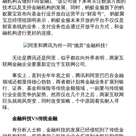
融机构去做好Fin(金融)。”该公司接下来将关注数据方面的
技术以及支持金融机构的发展。同时，蚂蚁金服旗下的蚂
蚁聚宝宣布向基金行业开放自运营平台“财富号”。 蚂蚁聚
宝总经理祖国明表示，蚂蚁金服未来开放的平台不仅仅是
财富条线的业务，支付业务也会通过开放平台方式，和金
融机构进行更好的连接。
无论是腾讯还是阿里，似乎都在向外界表明，两家互
联网金融企业要重新定位于互联网公司。
事实上，直到去年年底之前，腾讯和阿里巴巴在金融
领域还都显得雄心勃勃，两者都计划将金融业务扩展到银
行、证券、基金和保险等传统金额领域，一副要与传统银
行业全面竞争的架势。然而仅在几个月之后，两家互联网
巨头就画风突变，同时改变策略，个中原因着实耐人寻
味。
金融科技VS传统金融
有分析人士称，金融科技的发展已经侵犯到了传统金