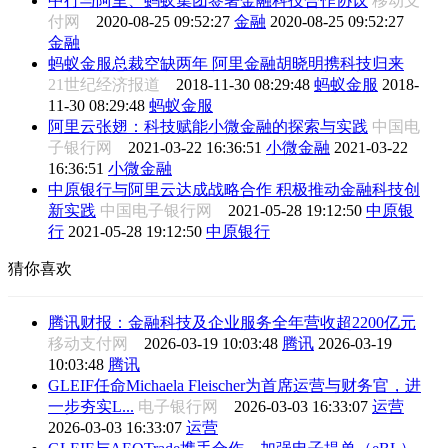
中行与阿里、蚂蚁集团签署金融科技合作协议
移动支
付网
2020-08-25 09:52:27
金融
2020-08-25 09:52:27
金融
蚂蚁金服总裁空缺两年 阿里金融胡晓明携科技归来
21世纪经济报道
2018-11-30 08:29:48
蚂蚁金服
2018-
11-30 08:29:48
蚂蚁金服
阿里云张翅：科技赋能小微金融的探索与实践
中国电
子银行网
2021-03-22 16:36:51
小微金融
2021-03-22
16:36:51
小微金融
中原银行与阿里云达成战略合作 积极推动金融科技创
新实践
中国电子银行网
2021-05-28 19:12:50
中原银
行
2021-05-28 19:12:50
中原银行
猜你喜欢
腾讯财报：金融科技及企业服务全年营收超2200亿元
移动支付网
2026-03-19 10:03:48
腾讯
2026-03-19
10:03:48
腾讯
GLEIF任命Michaela Fleischer为首席运营与财务官，进
一步夯实L...
电子银行网
2026-03-03 16:33:07
运营
2026-03-03 16:33:07
运营