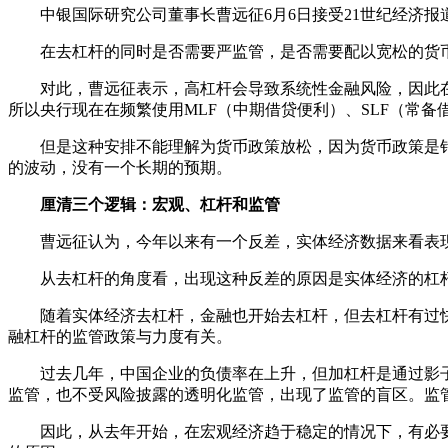
中银国际研究公司董事长曹远征6月6日接受21世纪经济报
在去杠杆的同时是否需要严监管，是否需要配以宽松的货币
对此，曹远征表示，高杠杆会导致系统性金融风险，因此在
所以央行现在在频繁使用MLF（中期借贷便利）、SLF（常
但是这种安排不能理解为货币政策放松，因为货币政策是针
的波动，没有一个长期的预期。
厘清三个逻辑：宏观、杠杆和监管
曹远征认为，今年以来有一个反差，实体经济数据来看表现
从去杠杆的角度看，出现这种反差的原因是实体经济的杠杆
随着实体经济去杠杆，金融也开始去杠杆，但去杠杆有过快
融杠杆的监管政策与力度有关。
过去几年，中国企业的负债率在上升，但加杠杆是通过影子
监管，也不受风险披露的透明化监管，出现了监管的盲区。监
因此，从去年开始，在宏观经济趋于稳定的情况下，有必要