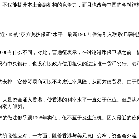
不仅能提升本土金融机构的竞争力，而且也改善中国的金融结构
.85的“弱方兑换保证”水平，刷新1983年香港引入联系汇率
008有什么不同，对此，曹远征表示，在讨论港币保卫战之前，
有中央银行，也没有以政府信用担保的法定唯一货币发行。港币
安排，它使贸易商可以不考虑汇率风险，从而方便贸易。由于香
大量资金涌入香港，使香港的利率水平一直处于低位。但是从2
向弱方倾斜。
做法似乎跟1998年类似，但不至于发生危机。因为最近的迹
阶段性应对，一方面，随着香港与美元息口变窄，资金会外流，