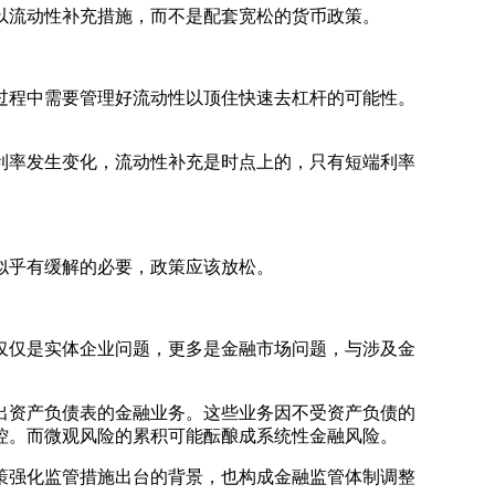
以流动性补充措施，而不是配套宽松的货币政策。
程中需要管理好流动性以顶住快速去杠杆的可能性。
率发生变化，流动性补充是时点上的，只有短端利率
似乎有缓解的必要，政策应该放松。
仅是实体企业问题，更多是金融市场问题，与涉及金
资产负债表的金融业务。这些业务因不受资产负债的
控。而微观风险的累积可能酝酿成系统性金融风险。
强化监管措施出台的背景，也构成金融监管体制调整