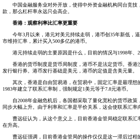
中国金融服务业对外开放，使得中外资金融机构同台竞技，
款，那么杠杆率永远只会高企。
香港：观察利率比汇率更重要
今年3月以来，港元对美元持续走弱，港币创35年新低，逼近7
市维持汇率，累计买入500多亿的港币。
港元持续走弱的主要原因是什么，目前的情况与1998年、2
香港的货币制度是货币局制度，港币不是法定货币。香港没
发行银行券。港币发行基础是美元，港币的定值是含美元量。
其次，香港是自由贸易港，在贸易中，固定汇率是最理想的
1983年建立了联系汇率制，强制规定1美元等于7.8元港币。
自2008年金融危机后，各国都采取了量化宽松的货币政策，
同步大幅上升。由于利率和汇率是平价关系，这会使联系汇率
曹远征认为，从这个意义上，目前香港金管局稳定联系汇率的
在升高。
曹远征强调，目前香港金管局的操作仅仅是这一滞后过程的