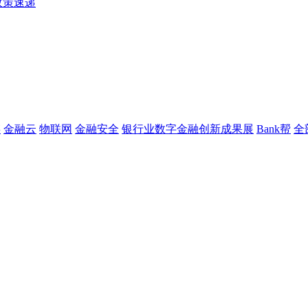
政策速递
链
金融云
物联网
金融安全
银行业数字金融创新成果展
Bank帮
全