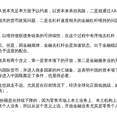
本充足率方面予以约束，以资本来承担风险，二是就通过AB
关的货币政策问题，二是去杠杆速度相关的金融杠杆维持的问题
以维持债权债务链条的可持续性，在这个过程中有序地去杠杆，
。但是，因金融规律，金融去杠杆会是加速状态。出于金融稳定
给予适度的配合。
具有两个含义，第一是资本项下的开放，第二是金融服务业的
国际货币，并进入很多国家的外汇储备。这表明中国的资本项下
业进入中国既奠定了条件，也显得必要。
也就走不远。尤其是在目前情况下，经济全球化正面临挑战，如
放）。
额是在持续下降的，因为零售市场上本土业务上、本土机构上具
售个人业务，所以从这个意义上说，开放金融业务尤其是零售个