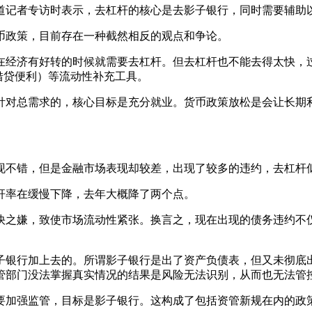
道记者专访时表示，去杠杆的核心是去影子银行，同时需要辅助
政策，目前存在一种截然相反的观点和争论。
经济有好转的时候就需要去杠杆。但去杠杆也不能去得太快，过
备借贷便利）等流动性补充工具。
对总需求的，核心目标是充分就业。货币政策放松是会让长期利
不错，但是金融市场表现却较差，出现了较多的违约，去杠杆
率在缓慢下降，去年大概降了两个点。
之嫌，致使市场流动性紧张。换言之，现在出现的债务违约不仅
银行加上去的。所谓影子银行是出了资产负债表，但又未彻底出
管部门没法掌握真实情况的结果是风险无法识别，从而也无法管
加强监管，目标是影子银行。这构成了包括资管新规在内的政策