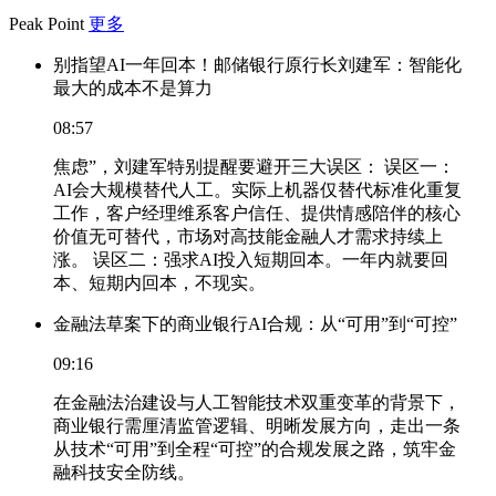
Peak Point
更多
别指望AI一年回本！邮储银行原行长刘建军：智能化
最大的成本不是算力
08:57
焦虑”，刘建军特别提醒要避开三大误区： 误区一：
AI会大规模替代人工。实际上机器仅替代标准化重复
工作，客户经理维系客户信任、提供情感陪伴的核心
价值无可替代，市场对高技能金融人才需求持续上
涨。 误区二：强求AI投入短期回本。一年内就要回
本、短期内回本，不现实。
金融法草案下的商业银行AI合规：从“可用”到“可控”
09:16
在金融法治建设与人工智能技术双重变革的背景下，
商业银行需厘清监管逻辑、明晰发展方向，走出一条
从技术“可用”到全程“可控”的合规发展之路，筑牢金
融科技安全防线。