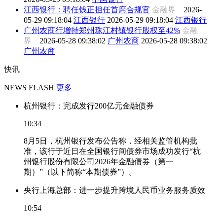
江西银行：聘任钱正担任首席合规官
金融界
2026-
05-29 09:18:04
江西银行
2026-05-29 09:18:04
江西银行
广州农商行增持郑州珠江村镇银行股权至42%
金融
界
2026-05-28 09:38:02
广州农商
2026-05-28 09:38:02
广州农商
快讯
NEWS FLASH
更多
杭州银行：完成发行200亿元金融债券
10:34
8月5日，杭州银行发布公告称，经相关监管机构批
准，该行于近日在全国银行间债券市场成功发行“杭
州银行股份有限公司2026年金融债券（第一
期）”（以下简称“本期债券”）。
央行上海总部：进一步提升跨境人民币业务服务质效
10:54