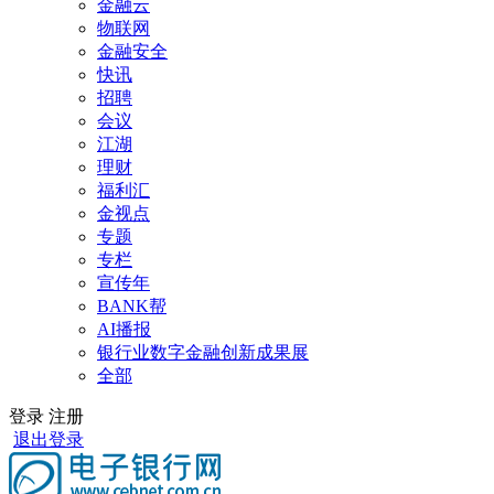
金融云
物联网
金融安全
快讯
招聘
会议
江湖
理财
福利汇
金视点
专题
专栏
宣传年
BANK帮
AI播报
银行业数字金融创新成果展
全部
登录
注册
退出登录