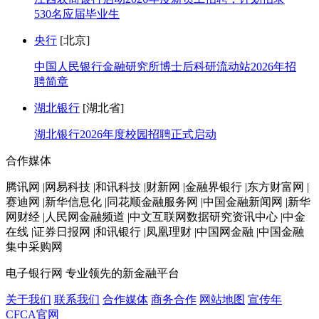
530名应届毕业生
央行
[北京]
中国人民银行金融研究所博士后科研流动站2026年招
聘简章
湖北银行
[湖北省]
湖北银行2026年度校园招聘正式启动
合作媒体
腾讯网 |网易科技 |和讯科技 |财新网 |金融界银行 |东方财富网 |
赛迪网 |新华信息化 |同花顺金融服务网 |中国金融新闻网 |新华
网财经 |人民网金融频道 |中文互联网数据研究资讯中心 |中金
在线 |证券日报网 |和讯银行 |凤凰理财 |中国网金融 |中国金融
集中采购网
电子银行网
专业领先的新金融平台
关于我们
联系我们
合作媒体
商务合作
网站地图
宣传年
CFCA官网