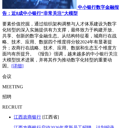
中小银行数字金融报
告：近8成中小银行“非常关注”大模型
要素价值挖掘，通过组织架构调整与人才体系建设为数字
化转型的深入实施提供有力支撑，最终致力于构建开放、
共享、创新的数字金融生态。从结构特征看，城商行在战
略、技术、应用、数据四个维度得分较2024年有显著提
升；农商行在战略、技术、应用、数据和生态五个维度方
面均有所提升。 《报告》强调，越来越多的中小银行关注
大模型技术进展，并将其作为推动数字化转型的重要动
因。
[详细]
会议
MEETING
招聘
RECRUIT
江西农商银行
[江西省]
江西农商银行启动2026年度新员工招聘，计划招录