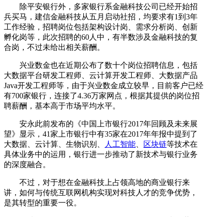
除平安银行外，多家银行系金融科技公司已经开始招
兵买马，建信金融科技从五月启动社招，均要求有1到3年
工作经验，招聘岗位包括架构设计岗、需求分析岗、创新
孵化岗等，此次招聘的60人中，有半数涉及金融科技的复
合岗，不过未给出相关薪酬。
兴业数金也在近期公布了数十个岗位招聘信息，包括
大数据平台研发工程师、云计算开发工程师、大数据产品
Java开发工程师等，由于兴业数金成立较早，目前客户已经
有700家银行，连接了4.36万家网点，根据其提供的岗位招
聘薪酬，基本高于市场平均水平。
安永此前发布的《中国上市银行2017年回顾及未来展
望》显示，41家上市银行中有35家在2017年年报中提到了
大数据、云计算、生物识别、
人工智能
、
区块链
等技术在
具体业务中的运用，银行进一步推动了新技术与银行业务
的深度融合。
不过，对于想在金融科技上占领高地的商业银行来
讲，如何与传统互联网机构实现对科技人才的竞争优势，
是其转型的重要一役。