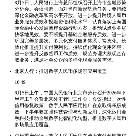
8月5日，人民银行上海总部组织召开上海市金融形势
分析会。会议强调，面对当前新形势新任务，要持续
深化金融改革和高水平开放。进一步提升跨境人民币
业务服务质效和投融资便利化水平。认真落实上海国
际金融中心发展离岸金融行动方案，推动试点业务尽
快落地见效。要不断提升基础金融服务质效。进一步
巩固完善多层次、多元化支付服务体系，常态化、长
效化推进提升支付便利化。持续优化现金使用环境，
进一步提升反假货币工作质效，规范办理大额现金存
取业务，满足社会公众的多样化现金服务需求。
北京人行：推进数字人民币多场景应用覆盖
10:49
8月5日上午，中国人民银行北京市分行召开2026年下
半年工作会暨北京外汇管理工作会，会议指出一次性
信用修复政策、数字人民币应用推广在京取得积极成
效。下半年要加强科技管理与创新应用，深化运用金
融科技推动金融数字化智能化转型。推进数字人民币
多场景应用覆盖。
央行重庆分行：数字人民币应用在跨境支付领域取得