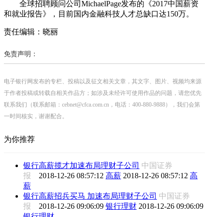
全球招聘顾问公司MichaelPage发布的《2017中国薪资
和就业报告》，目前国内金融科技人才总缺口达150万。
责任编辑：晓丽
免责声明：
电子银行网发布的专栏、投稿以及征文相关文章，其文字、图片、视频均来源
于作者投稿或转载自相关作品方；如涉及未经许可使用作品的问题，请您优先
联系我们（联系邮箱：cebnet@cfca.com.cn，电话：400-880-9888），我们会第
一时间核实，谢谢配合。
为你推荐
银行高薪揽才加速布局理财子公司
中国证券
报
2018-12-26 08:57:12
高薪
2018-12-26 08:57:12
高
薪
银行高薪招兵买马 加速布局理财子公司
中国证券
报
2018-12-26 09:06:09
银行理财
2018-12-26 09:06:09
银行理财