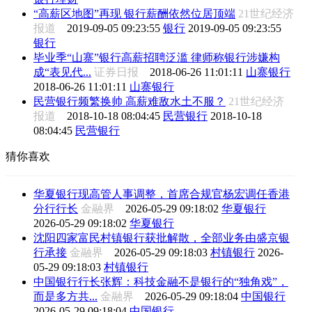
“高薪区地图”再现 银行薪酬依然位居顶端
21世纪经济
报道
2019-09-05 09:23:55
银行
2019-09-05 09:23:55
银行
毕业季“山寨”银行高薪招聘泛滥 律师称银行涉嫌构
成“表见代...
证券日报
2018-06-26 11:01:11
山寨银行
2018-06-26 11:01:11
山寨银行
民营银行频繁换帅 高薪难敌水土不服？
21世纪经济
报道
2018-10-18 08:04:45
民营银行
2018-10-18
08:04:45
民营银行
猜你喜欢
华夏银行现高管人事调整，首席合规官杨宏调任香港
分行行长
金融界
2026-05-29 09:18:02
华夏银行
2026-05-29 09:18:02
华夏银行
沈阳四家富民村镇银行获批解散，全部业务由盛京银
行承接
金融界
2026-05-29 09:18:03
村镇银行
2026-
05-29 09:18:03
村镇银行
中国银行行长张辉：科技金融不是银行的“独角戏”，
而是多方共...
金融界
2026-05-29 09:18:04
中国银行
2026-05-29 09:18:04
中国银行