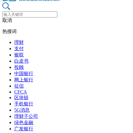
取消
热搜词
理财
支付
银联
白皮书
投顾
中国银行
网上银行
征信
CFCA
区块链
手机银行
5G消息
理财子公司
绿色金融
广发银行