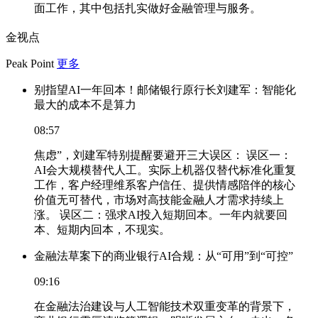
面工作，其中包括扎实做好金融管理与服务。
金视点
Peak Point
更多
别指望AI一年回本！邮储银行原行长刘建军：智能化
最大的成本不是算力
08:57
焦虑”，刘建军特别提醒要避开三大误区： 误区一：
AI会大规模替代人工。实际上机器仅替代标准化重复
工作，客户经理维系客户信任、提供情感陪伴的核心
价值无可替代，市场对高技能金融人才需求持续上
涨。 误区二：强求AI投入短期回本。一年内就要回
本、短期内回本，不现实。
金融法草案下的商业银行AI合规：从“可用”到“可控”
09:16
在金融法治建设与人工智能技术双重变革的背景下，