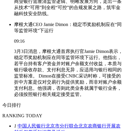
商业银行需厘清监管逻辑、明晰发展方向，走出一条
从技术“可用”到全程“可控”的合规发展之路，筑牢金
融科技安全防线。
摩根大通CEO Jamie Dimon：稳定币奖励机制应在“同
等监管环境”下运行
09:16
3月3日消息，摩根大通首席执行官Jamie Dimon表示，
稳定币奖励机制应在同等监管环境下运行。他指出，
若平台持有客户资金并对账户余额支付收益，本质与
银行吸收存款、支付利息无异，应适用与银行相同的
监管标准。 Dimon在接受CNBC采访时称，可接受的
折中方案是仅对交易行为提供奖励，而非对账户余额
支付利息。他强调，否则此类业务就属于银行业务，
必须按照银行相关规定接受监管。
今日排行
RANKING TODAY
1
中国人民银行北京市分行联合北京农商银行开展农