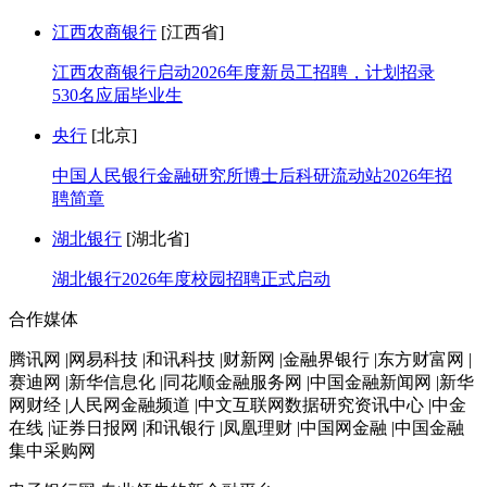
江西农商银行
[江西省]
江西农商银行启动2026年度新员工招聘，计划招录
530名应届毕业生
央行
[北京]
中国人民银行金融研究所博士后科研流动站2026年招
聘简章
湖北银行
[湖北省]
湖北银行2026年度校园招聘正式启动
合作媒体
腾讯网 |网易科技 |和讯科技 |财新网 |金融界银行 |东方财富网 |
赛迪网 |新华信息化 |同花顺金融服务网 |中国金融新闻网 |新华
网财经 |人民网金融频道 |中文互联网数据研究资讯中心 |中金
在线 |证券日报网 |和讯银行 |凤凰理财 |中国网金融 |中国金融
集中采购网