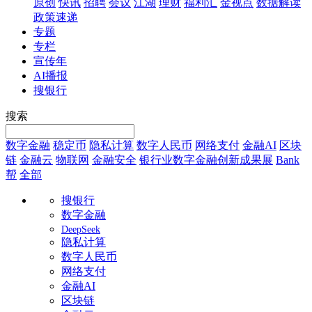
原创
快讯
招聘
会议
江湖
理财
福利汇
金视点
数据解读
政策速递
专题
专栏
宣传年
AI播报
搜银行
搜索
数字金融
稳定币
隐私计算
数字人民币
网络支付
金融AI
区块
链
金融云
物联网
金融安全
银行业数字金融创新成果展
Bank
帮
全部
搜银行
数字金融
DeepSeek
隐私计算
数字人民币
网络支付
金融AI
区块链