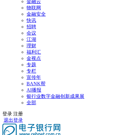
金融云
物联网
金融安全
快讯
招聘
会议
江湖
理财
福利汇
金视点
专题
专栏
宣传年
BANK帮
AI播报
银行业数字金融创新成果展
全部
登录
注册
退出登录