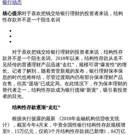
银行动态
核心提示
对于喜欢把钱交给银行理财的投资者来说，结构
性存款并不是一个陌生名词
对于喜欢把钱交给银行理财的投资者来说，结构性存
款并不是一个陌生名词。2018年以来，结构性存款从名不
见经传的普通理财产品迅速“走红”，规模可谓“爆发性”的增
长。记者了解到，随着资管新规的发布，银行理财保本保
息的时代也将终结，尽管过渡期内仍有部分保本理财产品
在售，但其“退场”已成定局。在此情况下，作为保本理财的
替代者之一，结构性存款成为银行揽储“新宠”，吸引着投资
者的目光。
结构性存款逐渐“走红”
根据央行披露的最新 《2018年金融机构信贷收支统
计》，截至今年4月末，中资全国性银行结构性存款规模增
至9．15万亿元，仅前3个月结构性存款就已新增1．84万亿