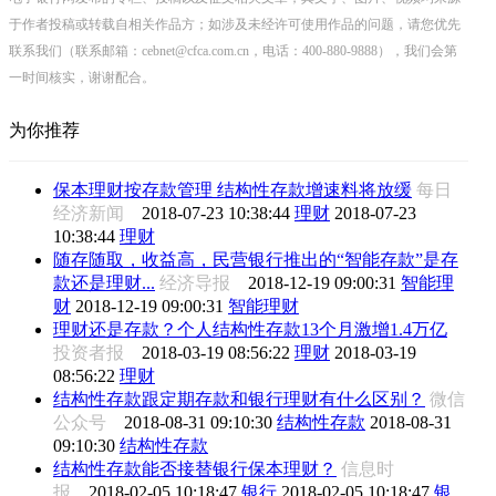
于作者投稿或转载自相关作品方；如涉及未经许可使用作品的问题，请您优先
联系我们（联系邮箱：cebnet@cfca.com.cn，电话：400-880-9888），我们会第
一时间核实，谢谢配合。
为你推荐
保本理财按存款管理 结构性存款增速料将放缓
每日
经济新闻
2018-07-23 10:38:44
理财
2018-07-23
10:38:44
理财
随存随取，收益高，民营银行推出的“智能存款”是存
款还是理财...
经济导报
2018-12-19 09:00:31
智能理
财
2018-12-19 09:00:31
智能理财
理财还是存款？个人结构性存款13个月激增1.4万亿
投资者报
2018-03-19 08:56:22
理财
2018-03-19
08:56:22
理财
结构性存款跟定期存款和银行理财有什么区别？
微信
公众号
2018-08-31 09:10:30
结构性存款
2018-08-31
09:10:30
结构性存款
结构性存款能否接替银行保本理财？
信息时
报
2018-02-05 10:18:47
银行
2018-02-05 10:18:47
银