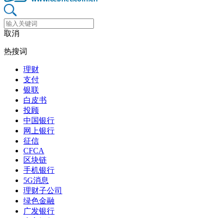
取消
热搜词
理财
支付
银联
白皮书
投顾
中国银行
网上银行
征信
CFCA
区块链
手机银行
5G消息
理财子公司
绿色金融
广发银行