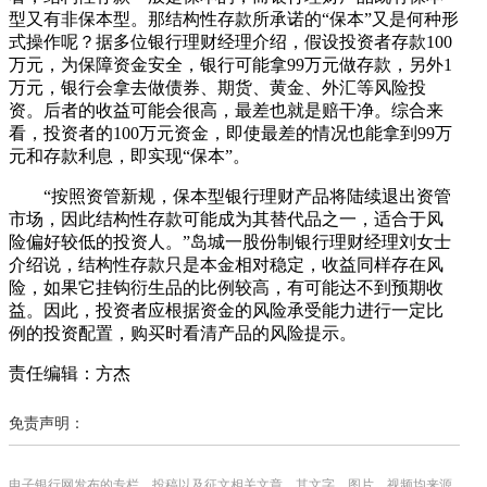
型又有非保本型。那结构性存款所承诺的“保本”又是何种形
式操作呢？据多位银行理财经理介绍，假设投资者存款100
万元，为保障资金安全，银行可能拿99万元做存款，另外1
万元，银行会拿去做债券、期货、黄金、外汇等风险投
资。后者的收益可能会很高，最差也就是赔干净。综合来
看，投资者的100万元资金，即使最差的情况也能拿到99万
元和存款利息，即实现“保本”。
“按照资管新规，保本型银行理财产品将陆续退出资管
市场，因此结构性存款可能成为其替代品之一，适合于风
险偏好较低的投资人。”岛城一股份制银行理财经理刘女士
介绍说，结构性存款只是本金相对稳定，收益同样存在风
险，如果它挂钩衍生品的比例较高，有可能达不到预期收
益。因此，投资者应根据资金的风险承受能力进行一定比
例的投资配置，购买时看清产品的风险提示。
责任编辑：方杰
免责声明：
电子银行网发布的专栏、投稿以及征文相关文章，其文字、图片、视频均来源