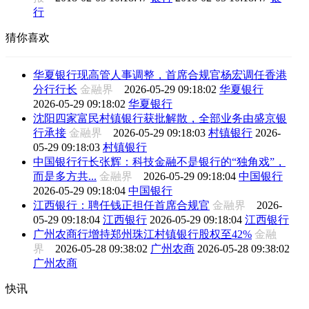
行
猜你喜欢
华夏银行现高管人事调整，首席合规官杨宏调任香港
分行行长
金融界
2026-05-29 09:18:02
华夏银行
2026-05-29 09:18:02
华夏银行
沈阳四家富民村镇银行获批解散，全部业务由盛京银
行承接
金融界
2026-05-29 09:18:03
村镇银行
2026-
05-29 09:18:03
村镇银行
中国银行行长张辉：科技金融不是银行的“独角戏”，
而是多方共...
金融界
2026-05-29 09:18:04
中国银行
2026-05-29 09:18:04
中国银行
江西银行：聘任钱正担任首席合规官
金融界
2026-
05-29 09:18:04
江西银行
2026-05-29 09:18:04
江西银行
广州农商行增持郑州珠江村镇银行股权至42%
金融
界
2026-05-28 09:38:02
广州农商
2026-05-28 09:38:02
广州农商
快讯