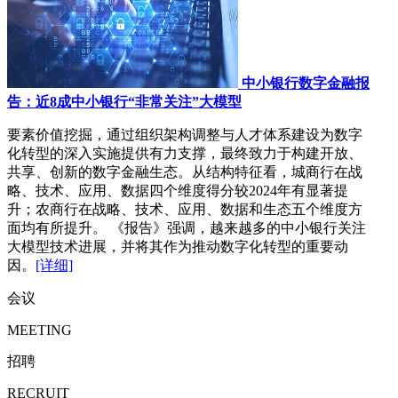
中小银行数字金融报
告：近8成中小银行“非常关注”大模型
要素价值挖掘，通过组织架构调整与人才体系建设为数字
化转型的深入实施提供有力支撑，最终致力于构建开放、
共享、创新的数字金融生态。从结构特征看，城商行在战
略、技术、应用、数据四个维度得分较2024年有显著提
升；农商行在战略、技术、应用、数据和生态五个维度方
面均有所提升。 《报告》强调，越来越多的中小银行关注
大模型技术进展，并将其作为推动数字化转型的重要动
因。
[详细]
会议
MEETING
招聘
RECRUIT