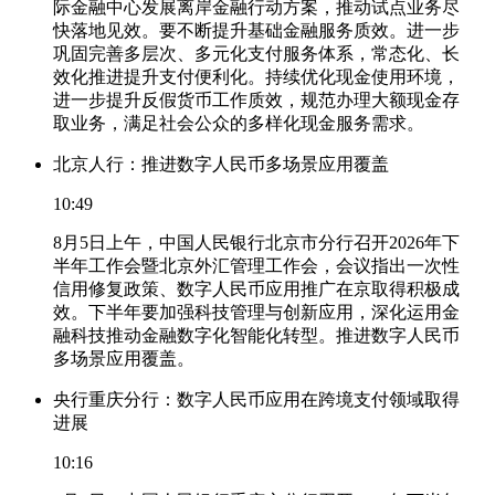
际金融中心发展离岸金融行动方案，推动试点业务尽
快落地见效。要不断提升基础金融服务质效。进一步
巩固完善多层次、多元化支付服务体系，常态化、长
效化推进提升支付便利化。持续优化现金使用环境，
进一步提升反假货币工作质效，规范办理大额现金存
取业务，满足社会公众的多样化现金服务需求。
北京人行：推进数字人民币多场景应用覆盖
10:49
8月5日上午，中国人民银行北京市分行召开2026年下
半年工作会暨北京外汇管理工作会，会议指出一次性
信用修复政策、数字人民币应用推广在京取得积极成
效。下半年要加强科技管理与创新应用，深化运用金
融科技推动金融数字化智能化转型。推进数字人民币
多场景应用覆盖。
央行重庆分行：数字人民币应用在跨境支付领域取得
进展
10:16