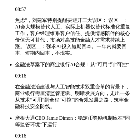
08:57
焦虑”，刘建军特别提醒要避开三大误区： 误区一：
AI会大规模替代人工。实际上机器仅替代标准化重复
工作，客户经理维系客户信任、提供情感陪伴的核心
价值无可替代，市场对高技能金融人才需求持续上
涨。 误区二：强求AI投入短期回本。一年内就要回
本、短期内回本，不现实。
金融法草案下的商业银行AI合规：从“可用”到“可控”
09:16
在金融法治建设与人工智能技术双重变革的背景下，
商业银行需厘清监管逻辑、明晰发展方向，走出一条
从技术“可用”到全程“可控”的合规发展之路，筑牢金
融科技安全防线。
摩根大通CEO Jamie Dimon：稳定币奖励机制应在“同
等监管环境”下运行
09:16