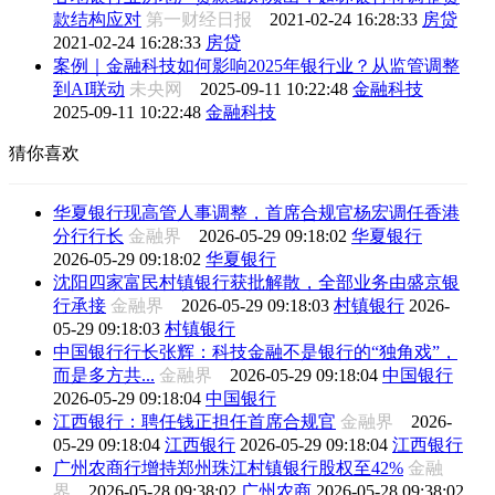
款结构应对
第一财经日报
2021-02-24 16:28:33
房贷
2021-02-24 16:28:33
房贷
案例｜金融科技如何影响2025年银行业？从监管调整
到AI联动
未央网
2025-09-11 10:22:48
金融科技
2025-09-11 10:22:48
金融科技
猜你喜欢
华夏银行现高管人事调整，首席合规官杨宏调任香港
分行行长
金融界
2026-05-29 09:18:02
华夏银行
2026-05-29 09:18:02
华夏银行
沈阳四家富民村镇银行获批解散，全部业务由盛京银
行承接
金融界
2026-05-29 09:18:03
村镇银行
2026-
05-29 09:18:03
村镇银行
中国银行行长张辉：科技金融不是银行的“独角戏”，
而是多方共...
金融界
2026-05-29 09:18:04
中国银行
2026-05-29 09:18:04
中国银行
江西银行：聘任钱正担任首席合规官
金融界
2026-
05-29 09:18:04
江西银行
2026-05-29 09:18:04
江西银行
广州农商行增持郑州珠江村镇银行股权至42%
金融
界
2026-05-28 09:38:02
广州农商
2026-05-28 09:38:02