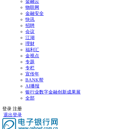
金融云
物联网
金融安全
快讯
招聘
会议
江湖
理财
福利汇
金视点
专题
专栏
宣传年
BANK帮
AI播报
银行业数字金融创新成果展
全部
登录
注册
退出登录