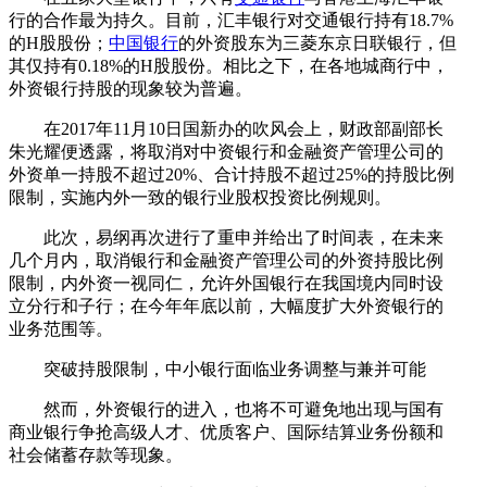
行的合作最为持久。目前，汇丰银行对交通银行持有18.7%
的H股股份；
中国银行
的外资股东为三菱东京日联银行，但
其仅持有0.18%的H股股份。相比之下，在各地城商行中，
外资银行持股的现象较为普遍。
在2017年11月10日国新办的吹风会上，财政部副部长
朱光耀便透露，将取消对中资银行和金融资产管理公司的
外资单一持股不超过20%、合计持股不超过25%的持股比例
限制，实施内外一致的银行业股权投资比例规则。
此次，易纲再次进行了重申并给出了时间表，在未来
几个月内，取消银行和金融资产管理公司的外资持股比例
限制，内外资一视同仁，允许外国银行在我国境内同时设
立分行和子行；在今年年底以前，大幅度扩大外资银行的
业务范围等。
突破持股限制，中小银行面临业务调整与兼并可能
然而，外资银行的进入，也将不可避免地出现与国有
商业银行争抢高级人才、优质客户、国际结算业务份额和
社会储蓄存款等现象。