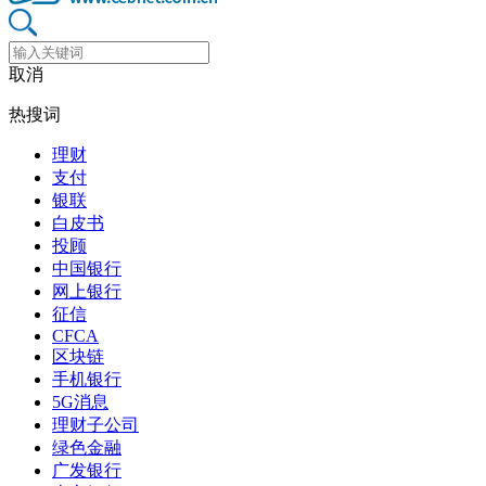
取消
热搜词
理财
支付
银联
白皮书
投顾
中国银行
网上银行
征信
CFCA
区块链
手机银行
5G消息
理财子公司
绿色金融
广发银行