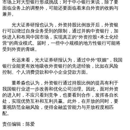
市场上对大型银行形成挑战；对于中小银行来说，除了要
面临业务上的调整外，可能还要面临着来自外资的收购与
兼并。
光大证券研报也认为，外资持股比例放开后，外资银
行可以绕过自身业务受到的限制，通过并购中资银行，加
快进入和布局中国市场，实现真正的“外资控股+本土化经
营”的商业模式。届时，一些中小规模的地方性银行可能将
受到外资的青睐。
长远来看，光大证券研报认为，通过中外“联姻”，我国
银行业能更有效地吸收外资银行的先进经验，比如在风险
控制、个人消费贷款和中小企业贷款方面。
董希淼也认为，外资银行通过持股比例的提高有利于
我国银行业进一步改善和优化公司治理。因此，面对外资
的进入时，不应只看到竞争，也要看到合作，发挥各自长
处，实现优势互补和互利共赢。此外，在开放的同时，要
重视防范金融风险，使得金融监管能力与开放程度相匹
配。
责任编辑：陈爱