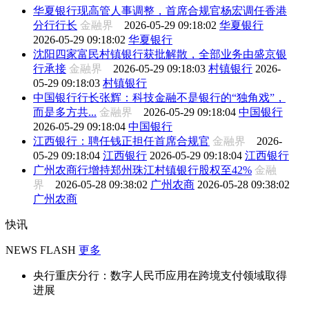
华夏银行现高管人事调整，首席合规官杨宏调任香港
分行行长
金融界
2026-05-29 09:18:02
华夏银行
2026-05-29 09:18:02
华夏银行
沈阳四家富民村镇银行获批解散，全部业务由盛京银
行承接
金融界
2026-05-29 09:18:03
村镇银行
2026-
05-29 09:18:03
村镇银行
中国银行行长张辉：科技金融不是银行的“独角戏”，
而是多方共...
金融界
2026-05-29 09:18:04
中国银行
2026-05-29 09:18:04
中国银行
江西银行：聘任钱正担任首席合规官
金融界
2026-
05-29 09:18:04
江西银行
2026-05-29 09:18:04
江西银行
广州农商行增持郑州珠江村镇银行股权至42%
金融
界
2026-05-28 09:38:02
广州农商
2026-05-28 09:38:02
广州农商
快讯
NEWS FLASH
更多
央行重庆分行：数字人民币应用在跨境支付领域取得
进展