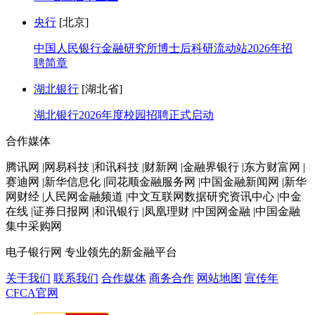
央行
[北京]
中国人民银行金融研究所博士后科研流动站2026年招
聘简章
湖北银行
[湖北省]
湖北银行2026年度校园招聘正式启动
合作媒体
腾讯网 |网易科技 |和讯科技 |财新网 |金融界银行 |东方财富网 |
赛迪网 |新华信息化 |同花顺金融服务网 |中国金融新闻网 |新华
网财经 |人民网金融频道 |中文互联网数据研究资讯中心 |中金
在线 |证券日报网 |和讯银行 |凤凰理财 |中国网金融 |中国金融
集中采购网
电子银行网
专业领先的新金融平台
关于我们
联系我们
合作媒体
商务合作
网站地图
宣传年
CFCA官网