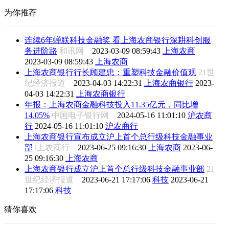
为你推荐
连续6年蝉联科技金融奖 看上海农商银行深耕科创服
务进阶路
和讯网
2023-03-09 08:59:43
上海农商
2023-03-09 08:59:43
上海农商
上海农商银行行长顾建忠：重塑科技金融价值观
21世
纪经济报道
2023-04-03 14:22:31
上海农商银行
2023-
04-03 14:22:31
上海农商银行
年报：上海农商金融科技投入11.35亿元，同比增
14.05%
中国电子银行网
2024-05-16 11:01:10
沪农商
行
2024-05-16 11:01:10
沪农商行
上海农商银行宣布成立沪上首个总行级科技金融事业
部
i上农商行
2023-06-25 09:16:30
上海农商
2023-06-
25 09:16:30
上海农商
上海农商银行成立沪上首个总行级科技金融事业部
21
世纪经济报道
2023-06-21 17:17:06
科技
2023-06-21
17:17:06
科技
猜你喜欢