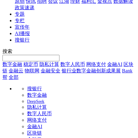
原创
快讯
招聘
会议
江湖
理财
福利汇
金视点
数据解读
政策速递
专题
专栏
宣传年
AI播报
搜银行
搜索
数字金融
稳定币
隐私计算
数字人民币
网络支付
金融AI
区块
链
金融云
物联网
金融安全
银行业数字金融创新成果展
Bank
帮
全部
搜银行
数字金融
DeepSeek
隐私计算
数字人民币
网络支付
金融AI
区块链