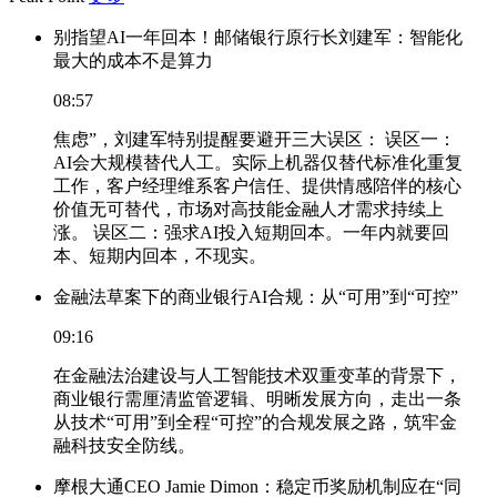
别指望AI一年回本！邮储银行原行长刘建军：智能化
最大的成本不是算力
08:57
焦虑”，刘建军特别提醒要避开三大误区： 误区一：
AI会大规模替代人工。实际上机器仅替代标准化重复
工作，客户经理维系客户信任、提供情感陪伴的核心
价值无可替代，市场对高技能金融人才需求持续上
涨。 误区二：强求AI投入短期回本。一年内就要回
本、短期内回本，不现实。
金融法草案下的商业银行AI合规：从“可用”到“可控”
09:16
在金融法治建设与人工智能技术双重变革的背景下，
商业银行需厘清监管逻辑、明晰发展方向，走出一条
从技术“可用”到全程“可控”的合规发展之路，筑牢金
融科技安全防线。
摩根大通CEO Jamie Dimon：稳定币奖励机制应在“同