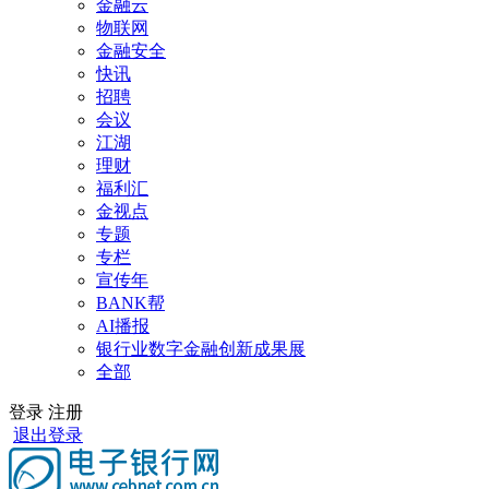
金融云
物联网
金融安全
快讯
招聘
会议
江湖
理财
福利汇
金视点
专题
专栏
宣传年
BANK帮
AI播报
银行业数字金融创新成果展
全部
登录
注册
退出登录