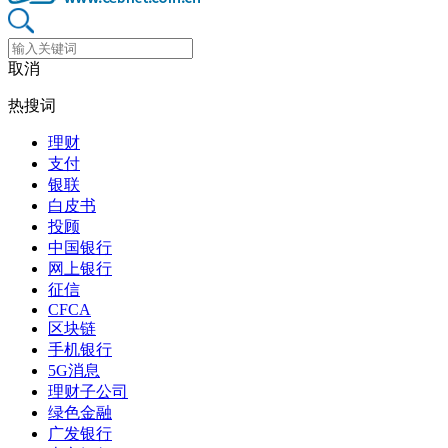
取消
热搜词
理财
支付
银联
白皮书
投顾
中国银行
网上银行
征信
CFCA
区块链
手机银行
5G消息
理财子公司
绿色金融
广发银行