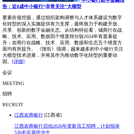
中小银行数字金融报
告：近8成中小银行“非常关注”大模型
要素价值挖掘，通过组织架构调整与人才体系建设为数字
化转型的深入实施提供有力支撑，最终致力于构建开放、
共享、创新的数字金融生态。从结构特征看，城商行在战
略、技术、应用、数据四个维度得分较2024年有显著提
升；农商行在战略、技术、应用、数据和生态五个维度方
面均有所提升。 《报告》强调，越来越多的中小银行关注
大模型技术进展，并将其作为推动数字化转型的重要动
因。
[详细]
会议
MEETING
招聘
RECRUIT
江西农商银行
[江西省]
江西农商银行启动2026年度新员工招聘，计划招录
530名应届毕业生