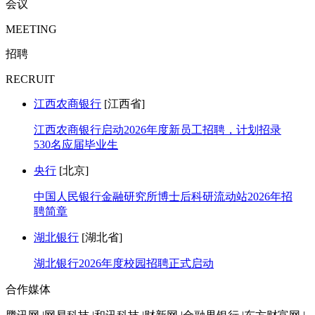
会议
MEETING
招聘
RECRUIT
江西农商银行
[江西省]
江西农商银行启动2026年度新员工招聘，计划招录
530名应届毕业生
央行
[北京]
中国人民银行金融研究所博士后科研流动站2026年招
聘简章
湖北银行
[湖北省]
湖北银行2026年度校园招聘正式启动
合作媒体