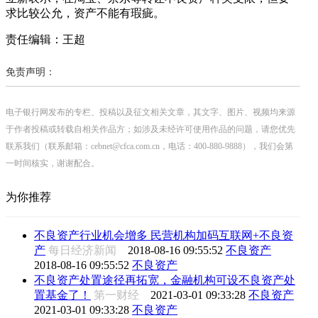
求比较公允，资产不能有瑕疵。
责任编辑：王超
免责声明：
电子银行网发布的专栏、投稿以及征文相关文章，其文字、图片、视频均来源
于作者投稿或转载自相关作品方；如涉及未经许可使用作品的问题，请您优先
联系我们（联系邮箱：cebnet@cfca.com.cn，电话：400-880-9888），我们会第
一时间核实，谢谢配合。
为你推荐
不良资产行业机会增多 民营机构加码互联网+不良资
产
每日经济新闻
2018-08-16 09:55:52
不良资产
2018-08-16 09:55:52
不良资产
不良资产处置途径再拓宽，金融机构可设不良资产处
置基金了！
第一财经
2021-03-01 09:33:28
不良资产
2021-03-01 09:33:28
不良资产