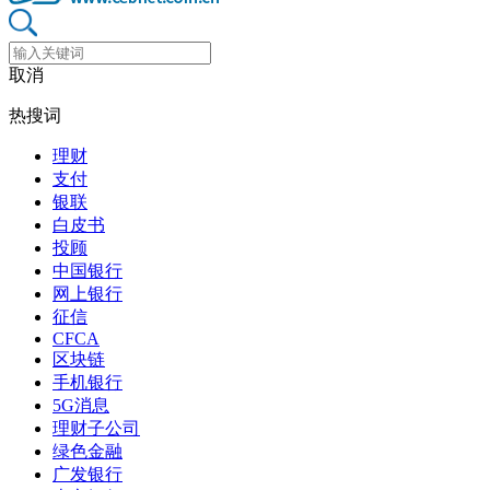
取消
热搜词
理财
支付
银联
白皮书
投顾
中国银行
网上银行
征信
CFCA
区块链
手机银行
5G消息
理财子公司
绿色金融
广发银行