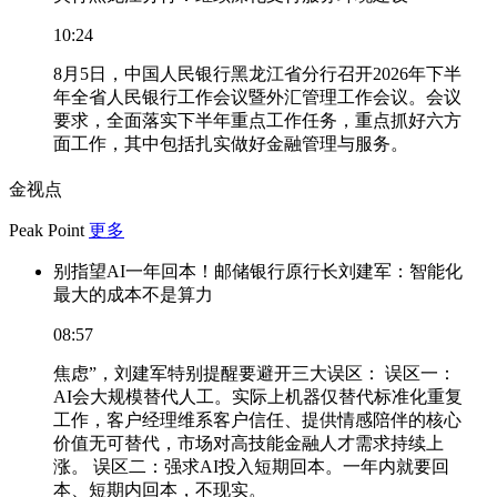
10:24
8月5日，中国人民银行黑龙江省分行召开2026年下半
年全省人民银行工作会议暨外汇管理工作会议。会议
要求，全面落实下半年重点工作任务，重点抓好六方
面工作，其中包括扎实做好金融管理与服务。
金视点
Peak Point
更多
别指望AI一年回本！邮储银行原行长刘建军：智能化
最大的成本不是算力
08:57
焦虑”，刘建军特别提醒要避开三大误区： 误区一：
AI会大规模替代人工。实际上机器仅替代标准化重复
工作，客户经理维系客户信任、提供情感陪伴的核心
价值无可替代，市场对高技能金融人才需求持续上
涨。 误区二：强求AI投入短期回本。一年内就要回
本、短期内回本，不现实。