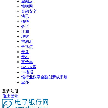
金融云
物联网
金融安全
快讯
招聘
会议
江湖
理财
福利汇
金视点
专题
专栏
宣传年
BANK帮
AI播报
银行业数字金融创新成果展
全部
登录
注册
退出登录