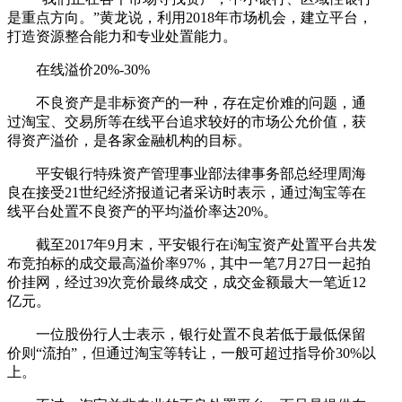
是重点方向。”黄龙说，利用2018年市场机会，建立平台，
打造资源整合能力和专业处置能力。
在线溢价20%-30%
不良资产是非标资产的一种，存在定价难的问题，通
过淘宝、交易所等在线平台追求较好的市场公允价值，获
得资产溢价，是各家金融机构的目标。
平安银行特殊资产管理事业部法律事务部总经理周海
良在接受21世纪经济报道记者采访时表示，通过淘宝等在
线平台处置不良资产的平均溢价率达20%。
截至2017年9月末，平安银行在i淘宝资产处置平台共发
布竞拍标的成交最高溢价率97%，其中一笔7月27日一起拍
价挂网，经过39次竞价最终成交，成交金额最大一笔近12
亿元。
一位股份行人士表示，银行处置不良若低于最低保留
价则“流拍”，但通过淘宝等转让，一般可超过指导价30%以
上。