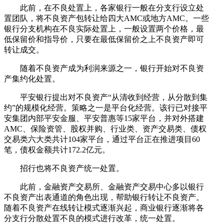
此前，在不良处置上，各家银行一般在分支行设立处
置团队，将不良资产包转让给四大AMC或地方AMC。一些
银行分支机构在不良实际处置上，一般设置两个价格，最
低保留价和指导价，只要在最低保留价之上不良资产即可
转让成交。
随着不良资产成为利润来源之一，银行开始对不良资
产集约化处置。
平安银行提出对不良资产“从清收到经营，从分散到集
约”的规模化经营。策略之一是平台化经营。该行已对接平
安集团内部平安金服、平安普惠等15家平台，并对外搭建
AMC、保险资管、股权并购、行业类、资产交易类、债权
交易类六大类共计104家平台，通过平台正在推进项目60
笔，债权金额共计172.2亿元。
招行也将不良资产统一处置。
此前，金融资产交易所、金融资产交易中心多以银行
不良资产出表通道的角色出现，帮助银行转让不良资产。
随着不良资产在线转让模式逐渐兴起，商业银行逐渐将各
分支行分散处置不良的模式进行改革，统一处置。