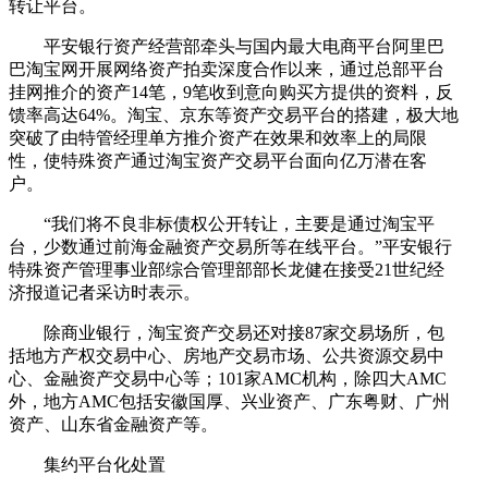
转让平台。
平安银行资产经营部牵头与国内最大电商平台阿里巴
巴淘宝网开展网络资产拍卖深度合作以来，通过总部平台
挂网推介的资产14笔，9笔收到意向购买方提供的资料，反
馈率高达64%。淘宝、京东等资产交易平台的搭建，极大地
突破了由特管经理单方推介资产在效果和效率上的局限
性，使特殊资产通过淘宝资产交易平台面向亿万潜在客
户。
“我们将不良非标债权公开转让，主要是通过淘宝平
台，少数通过前海金融资产交易所等在线平台。”平安银行
特殊资产管理事业部综合管理部部长龙健在接受21世纪经
济报道记者采访时表示。
除商业银行，淘宝资产交易还对接87家交易场所，包
括地方产权交易中心、房地产交易市场、公共资源交易中
心、金融资产交易中心等；101家AMC机构，除四大AMC
外，地方AMC包括安徽国厚、兴业资产、广东粤财、广州
资产、山东省金融资产等。
集约平台化处置