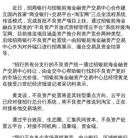
近日，招商银行与招银前海金融资产交易中心合作建
立国内首家“商业银行+交易平台+淘宝网”三点全流程系统
传送模式，完成首批不良资产项目上挂。通过招银前海金
融自主研发的“不良资产开放式营销管理云平台”系统对接淘
宝网。目前推送项目涵盖资产推介和资产竞价两种类型。
后续招商银行不良资产处置统一由招银前海金融资产交易
中心作为对外端口进行招商展示、撮合交易及资金结算
等。
“招行所有分支行的不良资产统一通过招银前海金融资
产交易中心转让，由金交中心帮助银行找到不良资产更好
的市场公允价值。”招银前海金融资产交易中心总经理黄龙
在接受21世纪经济报道记者采访时表示。
黄龙说，不良资产处置将是其转型重点方向。云平台
已经对接招行总分行系统，将不良资产推送到淘宝，正在
对接各地交易场所。
通过平台效应、生态圈。汇集民间资本。不良资产处
置云平台，对接不同机构，流量端、资金端。
“我们正在各个市场寻找资产，中小银行、区域性银行