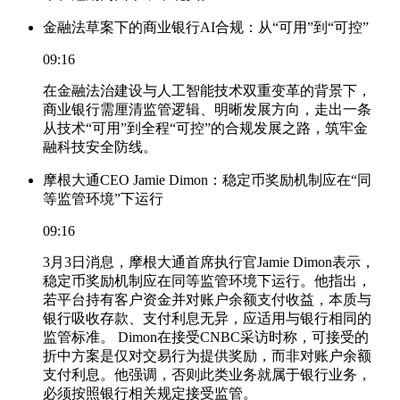
金融法草案下的商业银行AI合规：从“可用”到“可控”
09:16
在金融法治建设与人工智能技术双重变革的背景下，
商业银行需厘清监管逻辑、明晰发展方向，走出一条
从技术“可用”到全程“可控”的合规发展之路，筑牢金
融科技安全防线。
摩根大通CEO Jamie Dimon：稳定币奖励机制应在“同
等监管环境”下运行
09:16
3月3日消息，摩根大通首席执行官Jamie Dimon表示，
稳定币奖励机制应在同等监管环境下运行。他指出，
若平台持有客户资金并对账户余额支付收益，本质与
银行吸收存款、支付利息无异，应适用与银行相同的
监管标准。 Dimon在接受CNBC采访时称，可接受的
折中方案是仅对交易行为提供奖励，而非对账户余额
支付利息。他强调，否则此类业务就属于银行业务，
必须按照银行相关规定接受监管。