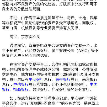
都指向对不良资产的集约化处置。打破原来分支行即可不
良出表的分散处理局面。
不过，由于淘宝本质是流量平台，房产、土地、汽车
等非标资产中流动性较强的资产备受市场追逐，而股权，
甚至白酒、机械设备等专业类资产难有人问津。
淘宝、京东卖不良
通过淘宝、京东等电商平台设立的资产交易平台，出
售不良资产，已经成为银行、资产管理公司（AMC）等不
良资产大户不约而同的选项。
在淘宝资产交易平台上，合作机构已包括32家政府机
构，包括国资管理中心或经营公司、城建公司、公共资源
交易中心、地方税务局等各类机构；264家银行及其分支机
构，总行层级有
平安银行
总行、
民生银行
总行、南京银行
总行，
中信银行
总行营业部，此外还包括邮储银行、
中国
银行
、
招商银行
、兴业银行、广发银行等的各分支行。
如，在成立特殊资产管理事业部后，平安银行与外部
平台合作，进行“互联网+不良资产”的业务尝试，搭建线上