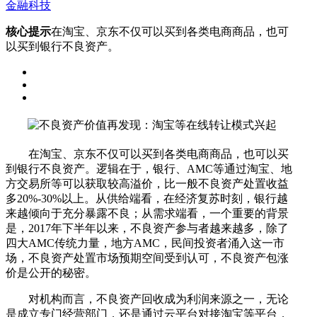
金融科技
核心提示
在淘宝、京东不仅可以买到各类电商商品，也可
以买到银行不良资产。
在淘宝、京东不仅可以买到各类电商商品，也可以买
到银行不良资产。逻辑在于，银行、AMC等通过淘宝、地
方交易所等可以获取较高溢价，比一般不良资产处置收益
多20%-30%以上。从供给端看，在经济复苏时刻，银行越
来越倾向于充分暴露不良；从需求端看，一个重要的背景
是，2017年下半年以来，不良资产参与者越来越多，除了
四大AMC传统力量，地方AMC，民间投资者涌入这一市
场，不良资产处置市场预期空间受到认可，不良资产包涨
价是公开的秘密。
对机构而言，不良资产回收成为利润来源之一，无论
是成立专门经营部门，还是通过云平台对接淘宝等平台，