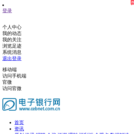
登录
个人中心
我的动态
我的关注
浏览足迹
系统消息
退出登录
移动端
访问手机端
官微
访问官微
首页
资讯