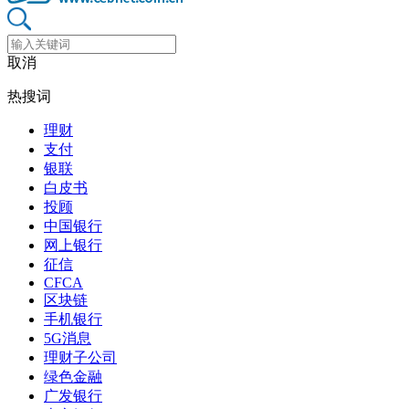
取消
热搜词
理财
支付
银联
白皮书
投顾
中国银行
网上银行
征信
CFCA
区块链
手机银行
5G消息
理财子公司
绿色金融
广发银行