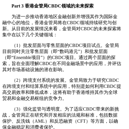
Part 3 香港金管局CBDC领域的未来探索
为进一步推动香港地区金融创新并增强其作为国际金
融中心的地位，香港金管局将在CBDC领域持续研究与创
新。从目前的发展情况来看，金管局对CBDC的未来探索将
集中在以下几个关键领域：
（1）批发层面与零售层面的CBDC项目试点。金管局
目前同时关注零售层面（即“数码港元”）和批发层面
（即“Ensemble项目”）的CBDC项目。通过两个层面的探
索，旨在全面理解CBDC在不同金融场景中的应用，并评估
其对市场基础设施的潜在影响。
（2）跨境支付系统的发展。金管局致力于研究CBDC
在跨境支付和结算系统中的应用，特别是如何利用CBDC提
高交易效率和降低成本，这将有助于香港维持其作为全球
贸易和金融交易枢纽的竞争力。
（3）强化监管与透明度。为了适应CBDC带来的新挑
战，金管局正在研究和开发相应的法规和标准，包括数据
保护、反洗钱（AML）和反恐融资（CFT）等方面，以确
保金融稳定和消费者保护。