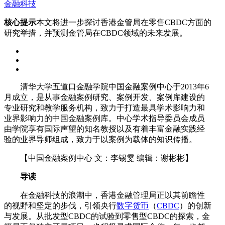
金融科技
核心提示
本文将进一步探讨香港金管局在零售CBDC方面的
研究举措，并预测金管局在CBDC领域的未来发展。
清华大学五道口金融学院中国金融案例中心于2013年6
月成立，是从事金融案例研究、案例开发、案例库建设的
专业研究和教学服务机构，致力于打造最具学术影响力和
业界影响力的中国金融案例库。中心学术指导委员会成员
由学院享有国际声望的知名教授以及有着丰富金融实践经
验的业界导师组成，致力于以案例为载体的知识传播。
【中国金融案例中心 文：李锡雯 编辑：谢彬彬】
导读
在金融科技的浪潮中，香港金融管理局正以其前瞻性
的视野和坚定的步伐，引领央行
数字货币
（
CBDC
）的创新
与发展。从批发型CBDC的试验到零售型CBDC的探索，金