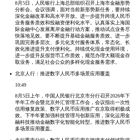
8月5日，人民银行上海总部组织召开上海市金融形势
分析会。会议强调，面对当前新形势新任务，要持续
深化金融改革和高水平开放。进一步提升跨境人民币
业务服务质效和投融资便利化水平。认真落实上海国
际金融中心发展离岸金融行动方案，推动试点业务尽
快落地见效。要不断提升基础金融服务质效。进一步
巩固完善多层次、多元化支付服务体系，常态化、长
效化推进提升支付便利化。持续优化现金使用环境，
进一步提升反假货币工作质效，规范办理大额现金存
取业务，满足社会公众的多样化现金服务需求。
北京人行：推进数字人民币多场景应用覆盖
10:49
8月5日上午，中国人民银行北京市分行召开2026年下
半年工作会暨北京外汇管理工作会，会议指出一次性
信用修复政策、数字人民币应用推广在京取得积极成
效。下半年要加强科技管理与创新应用，深化运用金
融科技推动金融数字化智能化转型。推进数字人民币
多场景应用覆盖。