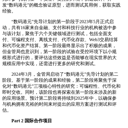
发“数码港元”的概念验证原型，进而测试其用例，获取实践
经验。
“数码港元”先导计划的第一阶段于2023年5月正式启
动，共有16家来自金融、支付和科技行业的机构被选中参
与该计划，聚焦于六个关键领域进行测试，包括全面支
付、可编程支付、离线支付、代币化存款、Web3交易结算
和代币化资产结算。第一阶段最终显示出了积极的成果，
但金管局也意识到，第一阶段的试验在受控环境下以小规
模形式进行的，要评估这些效益是否能够在现实世界的大
规模应用中实现，还需进行更多的研究和测试。
2024年3月，金管局启动了“数码港元”先导计划的第二
阶段。基于第一阶段的成果和经验，第二阶段将聚焦于深
化对“数码港元”三项核心特性的研究：可编程性、代币化和
即时交收。同时，该阶段也将探索在第一阶段未涉及的新
的应用场景。预计第二阶段将持续到2025年中，以确保参
与机构拥有充裕的时间来对提出的应用方案进行测试和评
估。
Part 2 国际合作项目