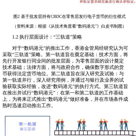
图2 基于批发层持有CBDC在零售层发行电子货币的衍生模式
（资料来源：根据《从技术角度看“数码港元”》白皮书制图）
1.2 执行层面设计：“三轨道”策略
对于“数码港元”的推出工作，香港金管局经研究认为可
采取“三轨道”策略。第一轨道旨在奠定基础：技术方面，将
先行开发银行同业间的批发层面，为零售层面的设计奠定
技术基础；法律方面，将与政府合作，确保数字形式的货
币获得法定货币地位。第二轨道旨在深入研究及试验：与
第一轨道并行，深入研究用例，并通过与银行及业界的试
验获取实际经验，改进“数码港元”的执行方式。第三轨道旨
在推出并试行“数码港元”：在第一和第二轨道的工作基础
上，为将来正式推出“数码港元”做好准备，并在市场条件成
熟时迅速启动推出工作。