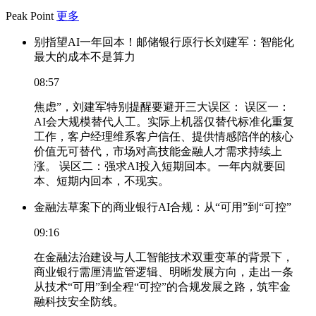
Peak Point
更多
别指望AI一年回本！邮储银行原行长刘建军：智能化
最大的成本不是算力
08:57
焦虑”，刘建军特别提醒要避开三大误区： 误区一：
AI会大规模替代人工。实际上机器仅替代标准化重复
工作，客户经理维系客户信任、提供情感陪伴的核心
价值无可替代，市场对高技能金融人才需求持续上
涨。 误区二：强求AI投入短期回本。一年内就要回
本、短期内回本，不现实。
金融法草案下的商业银行AI合规：从“可用”到“可控”
09:16
在金融法治建设与人工智能技术双重变革的背景下，
商业银行需厘清监管逻辑、明晰发展方向，走出一条
从技术“可用”到全程“可控”的合规发展之路，筑牢金
融科技安全防线。