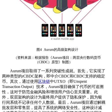
图4 Aurum的高级架构设计
（资料来源：根据报告《Aurum项目：两层央行数码货币
（CBDC）原型》制图）
Aurum项目取得了一系列突破性成就。首先，它实现了
两种类型的rCBDC架构，即中介CBDC和CBDC支持的稳定
币。其次，通过使用
区块链
中UTXO（即Unspent
Transaction Output）技术，Aurum项目确保了代币的可追溯
性，这对于防范金融风险和增强用户信心至关重要。此
外，双层架构的设计为最终用户提供了隐私保护，因为银
行间系统不记录任何个人数据。最后，Aurum项目通过解耦
批发层和零售层，提高了系统的网络安全性。这种设计减