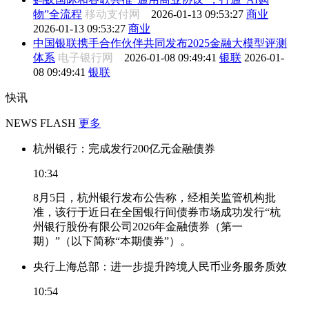
物”全流程
移动支付网
2026-01-13 09:53:27
商业
2026-01-13 09:53:27
商业
中国银联携手合作伙伴共同发布2025金融大模型评测
体系
电子银行网
2026-01-08 09:49:41
银联
2026-01-
08 09:49:41
银联
快讯
NEWS FLASH
更多
杭州银行：完成发行200亿元金融债券
10:34
8月5日，杭州银行发布公告称，经相关监管机构批
准，该行于近日在全国银行间债券市场成功发行“杭
州银行股份有限公司2026年金融债券（第一
期）”（以下简称“本期债券”）。
央行上海总部：进一步提升跨境人民币业务服务质效
10:54