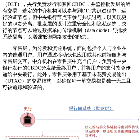
（DLT），央行负责发行和赎回CBDC，并监控批发层的所
有交易。选定的中介机构可以参与到DLT共识过程中，运
行验证节点，但中央银行节点不参与共识过程，以实现更
好的职责分离。批发层的设计注重安全性和隐私保护，央
行的节点可以通过数据单向传输机制（data diode）与批发
系统隔离，以增强抵御网络攻击的能力。
零售层，为分发和流通系统，面向包括个人与企业在
内的普通用户。用户通过移动钱包应用或其他前端服务与
零售层交互。中介机构在零售层中充当门户，负责将中央
银行发行的CBDC分发给最终用户，并将用户的支付指令传
递给中央银行。此外，零售层采用了基于未花费交易输出
（UTXO）的交易结构，以确保每一笔交易都是独一无二且
可被追踪和验证的。