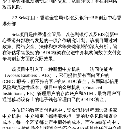
少了零售和批发活动之间的交互，从而降低了潜在的网络
攻击风险。
2.2 Sela项目：香港金管局+以色列银行+BIS创新中心香
港分部
Sela项目是由香港金管局、以色列银行以及BIS创新中
心香港分部联合发起的一项合作研究计划。该项目通过对
政策、网络安全、法律和技术等关键领域的深入分析，旨
在评估零售级别的CBDC框架在促进中介机构间数字支付竞
争与创新方面的实际效果。
该项目中引入了一种新型中介机构——访问使能者
（Access Enablers，AEs），它们提供所有面向客户的
rCBDC服务，但不持有客户的rCBDC资金，从而降低信用
风险和流动性成本。项目中的金融机构（Financial
Institutions，FIs）管理用户的存款账户和ATM，最终用户可
通过移动设备上的电子钱包管理自己的rCBDC资金。
在传统的数字支付系统中，资金流转过程因涉及多家
中介机构，中介和用户都需要承担一定的财务风险和资金
成本，每一个环节都会产生额外的成本。而在Sela架构中，
rCBDC支付的整个过程资金均不会在AEs或其他任何中介机