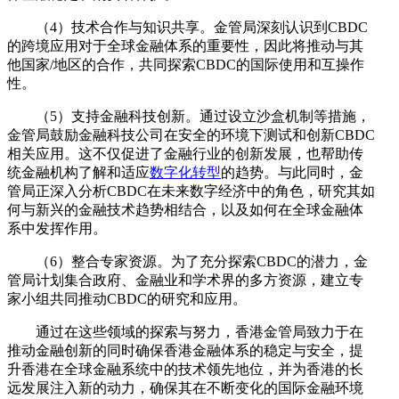
（4）技术合作与知识共享。金管局深刻认识到CBDC
的跨境应用对于全球金融体系的重要性，因此将推动与其
他国家/地区的合作，共同探索CBDC的国际使用和互操作
性。
（5）支持金融科技创新。通过设立沙盒机制等措施，
金管局鼓励金融科技公司在安全的环境下测试和创新CBDC
相关应用。这不仅促进了金融行业的创新发展，也帮助传
统金融机构了解和适应
数字化转型
的趋势。与此同时，金
管局正深入分析CBDC在未来数字经济中的角色，研究其如
何与新兴的金融技术趋势相结合，以及如何在全球金融体
系中发挥作用。
（6）整合专家资源。为了充分探索CBDC的潜力，金
管局计划集合政府、金融业和学术界的多方资源，建立专
家小组共同推动CBDC的研究和应用。
通过在这些领域的探索与努力，香港金管局致力于在
推动金融创新的同时确保香港金融体系的稳定与安全，提
升香港在全球金融系统中的技术领先地位，并为香港的长
远发展注入新的动力，确保其在不断变化的国际金融环境