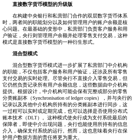
直接数字货币模型的升级版
在构建中央银行和私营部门合作的双层数字货币体系
时，两者间的职能划分以及如何管理用户的账户余额是核
心问题。在最基础的变形中，私营部门负责客户服务和用
户验证，央行则管理用户余额并处理零售支付交易，这种
模式是直接数字货币模型的一种衍生形式。
混合型模式
混合型数字货币模式进一步扩展了私营部门中介机构
的职能，不仅包括客户服务和用户验证，还涉及所有零售
支付交易的实时处理。尽管央行不直接介入零售交易，但
它仍然负责记录所有用户余额信息，这些数据由中介机构
提供。根据设计，中介机构可能会保有完整或部分的零售
分类账副本（Synchronisation of ledger copies），并与央行的
记录以及其他中介机构所持有的分类账副本进行同步，这
一过程可以实时或定期完成，也可以选择是否使用分布式
账本技术（DLT）。这种模式使央行成为支付系统最后的
保障者，即使中介出现问题，央行也能使用所持有的信息
介入，确保支付系统的运行。然而，这也意味着央行在保
护用户数据方面的责任将更为重大。