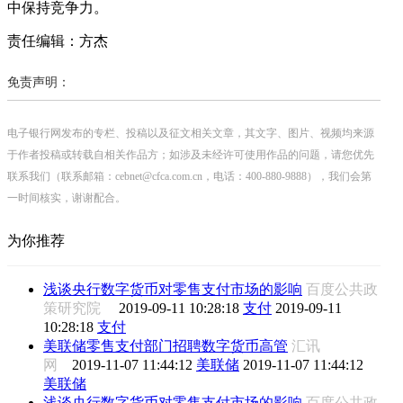
中保持竞争力。
责任编辑：方杰
免责声明：
电子银行网发布的专栏、投稿以及征文相关文章，其文字、图片、视频均来源
于作者投稿或转载自相关作品方；如涉及未经许可使用作品的问题，请您优先
联系我们（联系邮箱：cebnet@cfca.com.cn，电话：400-880-9888），我们会第
一时间核实，谢谢配合。
为你推荐
浅谈央行数字货币对零售支付市场的影响
百度公共政
策研究院
2019-09-11 10:28:18
支付
2019-09-11
10:28:18
支付
美联储零售支付部门招聘数字货币高管
汇讯
网
2019-11-07 11:44:12
美联储
2019-11-07 11:44:12
美联储
浅谈央行数字货币对零售支付市场的影响
百度公共政