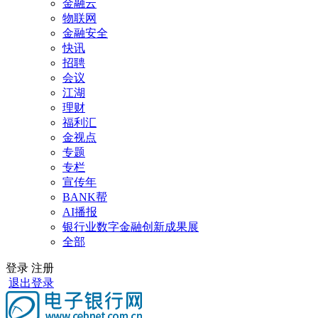
金融云
物联网
金融安全
快讯
招聘
会议
江湖
理财
福利汇
金视点
专题
专栏
宣传年
BANK帮
AI播报
银行业数字金融创新成果展
全部
登录
注册
退出登录