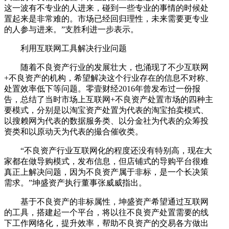
这一波有不专业的人进来，碰到一些专业的事情的时候处
置起来是非常难的。市场已经回归理性，未来需要更专业
的人参与进来。”支胜利进一步表示。
利用互联网工具解决行业问题
随着不良资产行业的发展壮大，也涌现了不少互联网
+不良资产的机构，希望解决这个行业存在的信息不对称、
处置效率低下等问题。零壹财经2016年曾发布过一份报
告，总结了当时市场上互联网+不良资产处置市场的四种主
要模式，分别是以淘宝资产处置为代表的淘宝拍卖模式、
以搜赖网为代表的数据服务类、以分金社为代表的众筹投
资类和以原动天为代表的撮合催收类。
“不良资产行业互联网化的程度还没有特别高，现在大
家都在做导购模式，发布信息，但店铺式的导购平台很难
真正上解决问题，因为不良资产属于非标，是一个长决策
需求。”坤盛资产执行董事张威威指出。
基于不良资产的非标属性，坤盛资产希望通过互联网
的工具，搭建起一个平台，将以往不良资产处置需要的线
下工作网络化，提升效率，帮助不良资产的交易各方做出