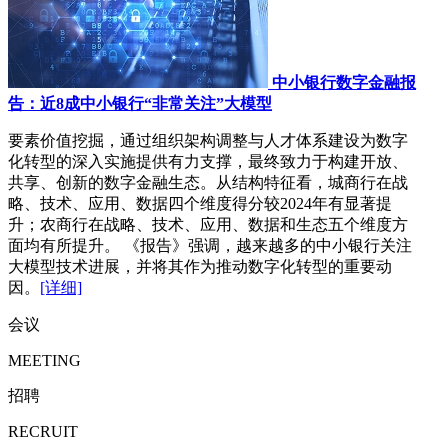
中小银行数字金融报
告：近8成中小银行“非常关注”大模型
要素价值挖掘，通过组织架构调整与人才体系建设为数字
化转型的深入实施提供有力支撑，最终致力于构建开放、
共享、创新的数字金融生态。从结构特征看，城商行在战
略、技术、应用、数据四个维度得分较2024年有显著提
升；农商行在战略、技术、应用、数据和生态五个维度方
面均有所提升。 《报告》强调，越来越多的中小银行关注
大模型技术进展，并将其作为推动数字化转型的重要动
因。
[详细]
会议
MEETING
招聘
RECRUIT