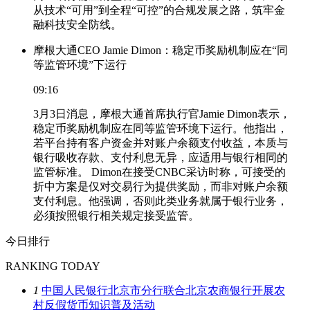
从技术“可用”到全程“可控”的合规发展之路，筑牢金
融科技安全防线。
摩根大通CEO Jamie Dimon：稳定币奖励机制应在“同
等监管环境”下运行
09:16
3月3日消息，摩根大通首席执行官Jamie Dimon表示，
稳定币奖励机制应在同等监管环境下运行。他指出，
若平台持有客户资金并对账户余额支付收益，本质与
银行吸收存款、支付利息无异，应适用与银行相同的
监管标准。 Dimon在接受CNBC采访时称，可接受的
折中方案是仅对交易行为提供奖励，而非对账户余额
支付利息。他强调，否则此类业务就属于银行业务，
必须按照银行相关规定接受监管。
今日排行
RANKING TODAY
1
中国人民银行北京市分行联合北京农商银行开展农
村反假货币知识普及活动