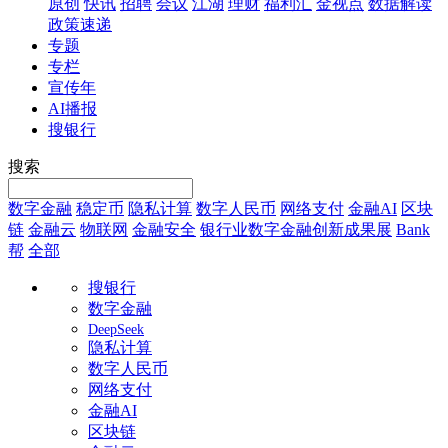
原创
快讯
招聘
会议
江湖
理财
福利汇
金视点
数据解读
政策速递
专题
专栏
宣传年
AI播报
搜银行
搜索
数字金融
稳定币
隐私计算
数字人民币
网络支付
金融AI
区块
链
金融云
物联网
金融安全
银行业数字金融创新成果展
Bank
帮
全部
搜银行
数字金融
DeepSeek
隐私计算
数字人民币
网络支付
金融AI
区块链