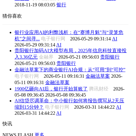
2018-11-19 08:03:05
银行
猜你喜欢
银行业应用AI的利弊浅析：在“赛博月魁”与“灵笼危
机”之间寻...
电子银行网
2026-05-29 09:31:14
AI
2026-05-29 09:31:14
AI
贵阳银行加码AI大模型布局，2025年信息科技直接投
入3.36亿元
金融界
2026-05-21 09:56:03
贵阳银行
2026-05-21 09:56:03
贵阳银行
金融法草案下的商业银行AI合规：从“可用”到“可控”
电子银行网
2026-05-11 09:16:31
金融法草案
2026-
05-11 09:16:31
金融法草案
1900亿砸向AI后，银行开始算账了
腾讯财经
2026-
05-08 09:36:45
2026-05-08 09:36:45
AI信贷尽调革命：中小银行如何将报告撰写从2天压
缩到15分钟？
电子银行网
2026-03-31 14:44:22
AI
2026-03-31 14:44:22
AI
快讯
NEWS FLASH
更多