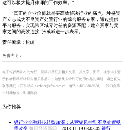
这可以极大提升律师的工作效率。”
“真正的企业价值就是要高效解决行业的痛点。坤盛资
产立志成为不良资产处置行业的综合服务专家，通过提供
平台服务，实现跨区域零时差的资源匹配，建立买家与卖
家之间的高效连接”张威威进一步表示。
责任编辑：松崎
免责声明：
电子银行网发布的专栏、投稿以及征文相关文章，其文字、图片、视频均来源
于作者投稿或转载自相关作品方；如涉及未经许可使用作品的问题，请您优先
联系我们（联系邮箱：cebnet@cfca.com.cn，电话：400-880-9888），我们会第
一时间核实，谢谢配合。
为你推荐
银行业金融科技转型加深：从营销风控到不良处置亟
需改变
每日经济新闻
2018-11-19 08:03:05
银行