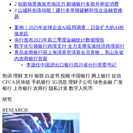
2
创新场景激发市场活力 邮储银行多措并举促消费
3
山城科创添动能！建行多举措破解科技企业融资难
题
案例｜2025年全球企业AI应用调查：日益扩大的AI价
值差距
央行发布2025年前三季度金融统计数据报告
数字化引领银行跨境支付 全力支撑实体经济跨境前行
青岛农商银行获上海清算所清算会员资格，系山东省
内农商银行首家
李源任中国进出口银行四川省分行党委书记
热词
理财
支付
银联
白皮书
投顾
中国银行
网上银行
征信
CFCA
区块链
手机银行
5G消息
理财子公司
绿色金融
广发
银行
上市银行
农商行
隐私计算
数字人民币
研究
RESEARCH