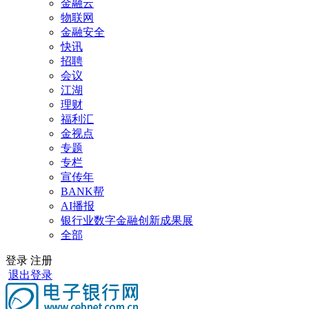
金融云
物联网
金融安全
快讯
招聘
会议
江湖
理财
福利汇
金视点
专题
专栏
宣传年
BANK帮
AI播报
银行业数字金融创新成果展
全部
登录
注册
退出登录