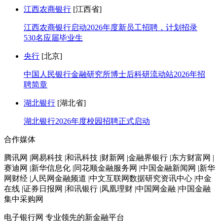
江西农商银行
[江西省]
江西农商银行启动2026年度新员工招聘，计划招录
530名应届毕业生
央行
[北京]
中国人民银行金融研究所博士后科研流动站2026年招
聘简章
湖北银行
[湖北省]
湖北银行2026年度校园招聘正式启动
合作媒体
腾讯网 |网易科技 |和讯科技 |财新网 |金融界银行 |东方财富网 |
赛迪网 |新华信息化 |同花顺金融服务网 |中国金融新闻网 |新华
网财经 |人民网金融频道 |中文互联网数据研究资讯中心 |中金
在线 |证券日报网 |和讯银行 |凤凰理财 |中国网金融 |中国金融
集中采购网
电子银行网
专业领先的新金融平台