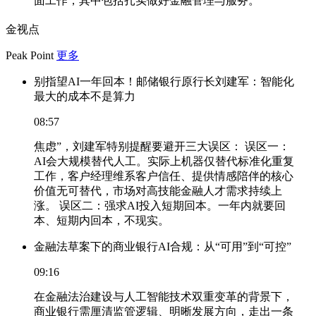
面工作，其中包括扎实做好金融管理与服务。
金视点
Peak Point
更多
别指望AI一年回本！邮储银行原行长刘建军：智能化
最大的成本不是算力
08:57
焦虑”，刘建军特别提醒要避开三大误区： 误区一：
AI会大规模替代人工。实际上机器仅替代标准化重复
工作，客户经理维系客户信任、提供情感陪伴的核心
价值无可替代，市场对高技能金融人才需求持续上
涨。 误区二：强求AI投入短期回本。一年内就要回
本、短期内回本，不现实。
金融法草案下的商业银行AI合规：从“可用”到“可控”
09:16
在金融法治建设与人工智能技术双重变革的背景下，
商业银行需厘清监管逻辑、明晰发展方向，走出一条