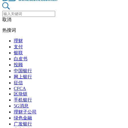
取消
热搜词
理财
支付
银联
白皮书
投顾
中国银行
网上银行
征信
CFCA
区块链
手机银行
5G消息
理财子公司
绿色金融
广发银行