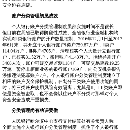
安全迫在眉睫。
账户分类管理初见成效
个人银行账户分类管理制度虽然实施时间不是很长，
但目前在我省已取得阶段性成效。全省银行业金融机构均
实现对Ⅰ类银行账户的开户数量控制。2016年12月1日至2017
年6月末，共开立个人银行账户Ⅰ类户759.87万户，Ⅱ类户
114.04万户，Ⅲ类户4705户。清理核实个人大量开立银行账
户，已核实31.52万户，撤销账户41.43万户。拒绝异常开户
3468人次，账户可疑交易监测1184户，可疑交易笔数19.25
万笔，暂停非柜面业务的银行账户169户，向公安机关报告
涉嫌违法犯罪账户7户。个人银行账户分类管理制度建立了
相应的账户安全保护机制，在划分三类账户使用功能的同
时，将三类账户使用风险有效隔离，尤其是II、I II类账户即
便是资金被盗取，也不会像以往账户不分类时那样对个人
资金安全造成严重损失。
分类管理尚有功课要做
人民银行哈尔滨中心支行支付结算处有关负责人称，
全面实施个人银行账户分类管理制度，抓住了个人银行账