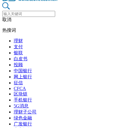
取消
热搜词
理财
支付
银联
白皮书
投顾
中国银行
网上银行
征信
CFCA
区块链
手机银行
5G消息
理财子公司
绿色金融
广发银行