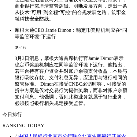
商业银行需厘清监管逻辑、明晰发展方向，走出一条
从技术“可用”到全程“可控”的合规发展之路，筑牢金
融科技安全防线。
摩根大通CEO Jamie Dimon：稳定币奖励机制应在“同
等监管环境”下运行
09:16
3月3日消息，摩根大通首席执行官Jamie Dimon表示，
稳定币奖励机制应在同等监管环境下运行。他指出，
若平台持有客户资金并对账户余额支付收益，本质与
银行吸收存款、支付利息无异，应适用与银行相同的
监管标准。 Dimon在接受CNBC采访时称，可接受的
折中方案是仅对交易行为提供奖励，而非对账户余额
支付利息。他强调，否则此类业务就属于银行业务，
必须按照银行相关规定接受监管。
今日排行
RANKING TODAY
1
中国人民银行北京市分行联合北京农商银行开展农