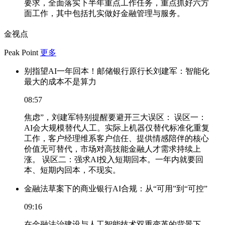
要求，全面落实下半年重点工作任务，重点抓好六方
面工作，其中包括扎实做好金融管理与服务。
金视点
Peak Point
更多
别指望AI一年回本！邮储银行原行长刘建军：智能化
最大的成本不是算力
08:57
焦虑”，刘建军特别提醒要避开三大误区： 误区一：
AI会大规模替代人工。实际上机器仅替代标准化重复
工作，客户经理维系客户信任、提供情感陪伴的核心
价值无可替代，市场对高技能金融人才需求持续上
涨。 误区二：强求AI投入短期回本。一年内就要回
本、短期内回本，不现实。
金融法草案下的商业银行AI合规：从“可用”到“可控”
09:16
在金融法治建设与人工智能技术双重变革的背景下，