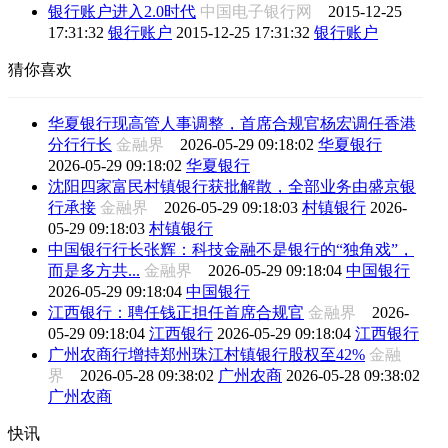
银行账户进入2.0时代
中国电子银行网
2015-12-25
17:31:32
银行账户
2015-12-25 17:31:32
银行账户
猜你喜欢
华夏银行现高管人事调整，首席合规官杨宏调任香港
分行行长
金融界
2026-05-29 09:18:02
华夏银行
2026-05-29 09:18:02
华夏银行
沈阳四家富民村镇银行获批解散，全部业务由盛京银
行承接
金融界
2026-05-29 09:18:03
村镇银行
2026-
05-29 09:18:03
村镇银行
中国银行行长张辉：科技金融不是银行的“独角戏”，
而是多方共...
金融界
2026-05-29 09:18:04
中国银行
2026-05-29 09:18:04
中国银行
江西银行：聘任钱正担任首席合规官
金融界
2026-
05-29 09:18:04
江西银行
2026-05-29 09:18:04
江西银行
广州农商行增持郑州珠江村镇银行股权至42%
金融
界
2026-05-28 09:38:02
广州农商
2026-05-28 09:38:02
广州农商
快讯