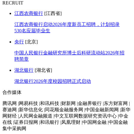
RECRUIT
江西农商银行
[江西省]
江西农商银行启动2026年度新员工招聘，计划招录
530名应届毕业生
央行
[北京]
中国人民银行金融研究所博士后科研流动站2026年招
聘简章
湖北银行
[湖北省]
湖北银行2026年度校园招聘正式启动
合作媒体
腾讯网 |网易科技 |和讯科技 |财新网 |金融界银行 |东方财富网 |
赛迪网 |新华信息化 |同花顺金融服务网 |中国金融新闻网 |新华
网财经 |人民网金融频道 |中文互联网数据研究资讯中心 |中金
在线 |证券日报网 |和讯银行 |凤凰理财 |中国网金融 |中国金融
集中采购网