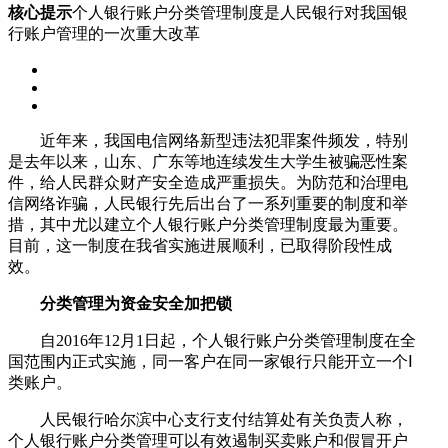
核心提示
个人银行账户分类管理制度是人民银行对我国银
行账户管理的一次重大改革
近年来，我国电信网络新型违法犯罪案件频发，特别
是去年以来，山东、广东等地连续发生大学生被骗恶性案
件，给人民群众财产安全造成严重损失。为防范和治理电
信网络诈骗，人民银行先后出台了一系列重要的制度和举
措，其中尤以建立个人银行账户分类管理制度最为重要。
目前，这一制度在我省实施进展顺利，已取得阶段性成
效。
分类管理为资金安全加把锁
自2016年12月1日起，个人银行账户分类管理制度在全
国范围内正式实施，同一客户在同一家银行只能开立一个Ⅰ
类账户。
人民银行哈尔滨中心支行支付结算处有关负责人称，
个人银行账户分类管理可以有效遏制买卖账户和假冒开户