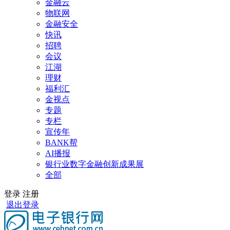
金融云
物联网
金融安全
快讯
招聘
会议
江湖
理财
福利汇
金视点
专题
专栏
宣传年
BANK帮
AI播报
银行业数字金融创新成果展
全部
登录
注册
退出登录