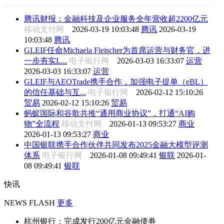
腾讯财报：金融科技及企业服务全年营收超2200亿元
移动支付网
2026-03-19 10:03:48
腾讯
2026-03-19
10:03:48
腾讯
GLEIF任命Michaela Fleischer为首席运营与财务官，进
一步夯实L...
电子银行网
2026-03-03 16:33:07
运营
2026-03-03 16:33:07
运营
GLEIF与AEOTrade携手合作，加强电子提单（eBL）
的信任基础与互...
电子银行网
2026-02-12 15:10:26
贸易
2026-02-12 15:10:26
贸易
蚂蚁国际和谷歌共推“通用商业协议”，打通“AI购
物”全流程
移动支付网
2026-01-13 09:53:27
商业
2026-01-13 09:53:27
商业
中国银联携手合作伙伴共同发布2025金融大模型评测
体系
电子银行网
2026-01-08 09:49:41
银联
2026-01-
08 09:49:41
银联
快讯
NEWS FLASH
更多
杭州银行：完成发行200亿元金融债券