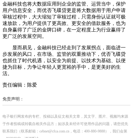
金融科技也将大数据应用到企业的监管、运营当中，保护
用户信息安全，而优否飞碟贷更是将大数据用于用户申请
审核过程中，大大缩短了审核过程，只需身份认证就可极
速放款，为用户提供了更高效、更安全的借款服务，也为
自身赢得了广泛的金牌口碑，在一定程度上为行业赢得了
更广泛的发展空间。
显而易见，金融科技已经走到了发展拐点，面临进一
步发展的风口，在市场、监管的双重推动下，优否飞碟贷
也抓住了时代机遇，以安全为前提、以技术为基础、以便
捷为目标，力争让年轻人更宽裕的手中，是更美好的生
活。
责任编辑：陈爱
免责声明：
电子银行网发布的专栏、投稿以及征文相关文章，其文字、图片、视频均来源
于作者投稿或转载自相关作品方；如涉及未经许可使用作品的问题，请您优先
联系我们（联系邮箱：cebnet@cfca.com.cn，电话：400-880-9888），我们会第