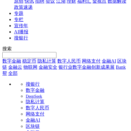
原创
快讯
招聘
会议
江湖
理财
福利汇
金视点
数据解读
政策速递
专题
专栏
宣传年
AI播报
搜银行
搜索
数字金融
稳定币
隐私计算
数字人民币
网络支付
金融AI
区块
链
金融云
物联网
金融安全
银行业数字金融创新成果展
Bank
帮
全部
搜银行
数字金融
DeepSeek
隐私计算
数字人民币
网络支付
金融AI
区块链