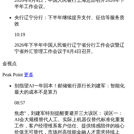
2026年8月4日，中国人民银行上海总部召开2026年下
半年工作会议。
央行辽宁分行：下半年继续提升支付、征信等服务质
效
10:19
2026年下半年中国人民银行辽宁省分行工作会议暨辽
宁省外汇管理工作会议于8月4日召开。
金视点
Peak Point
更多
别指望AI一年回本！邮储银行原行长刘建军：智能化
最大的成本不是算力
08:57
焦虑”，刘建军特别提醒要避开三大误区： 误区一：
AI会大规模替代人工。实际上机器仅替代标准化重复
工作，客户经理维系客户信任、提供情感陪伴的核心
价值无可替代，市场对高技能金融人才需求持续上