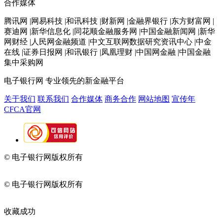
合作媒体
腾讯网 |网易科技 |和讯科技 |财新网 |金融界银行 |东方财富网 |
赛迪网 |新华信息化 |同花顺金融服务网 |中国金融新闻网 |新华
网财经 |人民网金融频道 |中文互联网数据研究资讯中心 |中金
在线 |证券日报网 |和讯银行 |凤凰理财 |中国网金融 |中国金融
集中采购网
电子银行网
专业领先的新金融平台
关于我们
联系我们
合作媒体
商务合作
网站地图
宣传年
CFCA官网
© 电子银行网版权所有
京ICP备05045998号-2
京公网安备
11010202009082
© 电子银行网版权所有
京ICP备05045998号-2
京公网安备
11010202009082
收藏成功