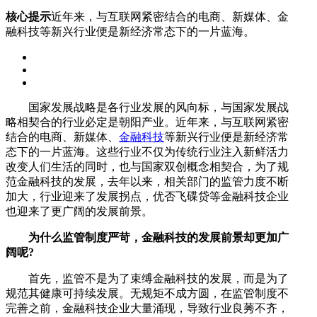
核心提示
近年来，与互联网紧密结合的电商、新媒体、金
融科技等新兴行业便是新经济常态下的一片蓝海。
国家发展战略是各行业发展的风向标，与国家发展战
略相契合的行业必定是朝阳产业。近年来，与互联网紧密
结合的电商、新媒体、
金融科技
等新兴行业便是新经济常
态下的一片蓝海。这些行业不仅为传统行业注入新鲜活力
改变人们生活的同时，也与国家双创概念相契合，为了规
范金融科技的发展，去年以来，相关部门的监管力度不断
加大，行业迎来了发展拐点，优否飞碟贷等金融科技企业
也迎来了更广阔的发展前景。
为什么监管制度严苛，金融科技的发展前景却更加广
阔呢?
首先，监管不是为了束缚金融科技的发展，而是为了
规范其健康可持续发展。无规矩不成方圆，在监管制度不
完善之前，金融科技企业大量涌现，导致行业良莠不齐，