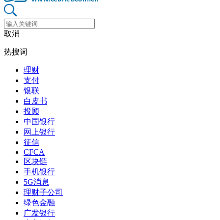
取消
热搜词
理财
支付
银联
白皮书
投顾
中国银行
网上银行
征信
CFCA
区块链
手机银行
5G消息
理财子公司
绿色金融
广发银行