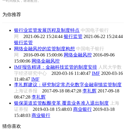
一时间核实，谢谢配合。
为你推荐
银行业监管发展历程及制度特点
中国电子银行
网
2021-06-22 15:24:44
银行监管
2021-06-22 15:24:44
银行监管
网络金融风控的监管制度构想
中国电子银行
网
2016-09-06 15:00:06
网络金融风控
2016-09-06
15:00:06
网络金融风控
IMF报告精译：金融科技监管的制度安排
人民大学数
字经济研究中心
2020-03-16 11:40:47
IMF
2020-03-16
11:40:47
IMF
李礼辉建议：研究制定常态化数字金融审慎监管制度
上海证券报
2017-09-18 08:47:28
李礼辉
2017-09-18
08:47:28
李礼辉
银保渠道监管酝酿变革 覆盖业务准入退出制度
上海
证券报
2019-03-18 15:48:03
商业银行
2019-03-18
15:48:03
商业银行
猜你喜欢