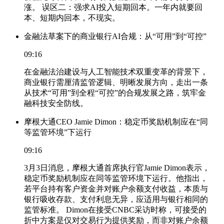
涨。 误区二：强求AI投入短期回本。一年内就要回
本、短期内回本，不现实。
金融法草案下的商业银行AI合规：从“可用”到“可控”
09:16
在金融法治建设与人工智能技术双重变革的背景下，
商业银行需厘清监管逻辑、明晰发展方向，走出一条
从技术“可用”到全程“可控”的合规发展之路，筑牢金
融科技安全防线。
摩根大通CEO Jamie Dimon：稳定币奖励机制应在“同
等监管环境”下运行
09:16
3月3日消息，摩根大通首席执行官Jamie Dimon表示，
稳定币奖励机制应在同等监管环境下运行。他指出，
若平台持有客户资金并对账户余额支付收益，本质与
银行吸收存款、支付利息无异，应适用与银行相同的
监管标准。 Dimon在接受CNBC采访时称，可接受的
折中方案是仅对交易行为提供奖励，而非对账户余额