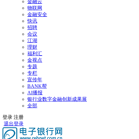
金融云
物联网
金融安全
快讯
招聘
会议
江湖
理财
福利汇
金视点
专题
专栏
宣传年
BANK帮
AI播报
银行业数字金融创新成果展
全部
登录
注册
退出登录