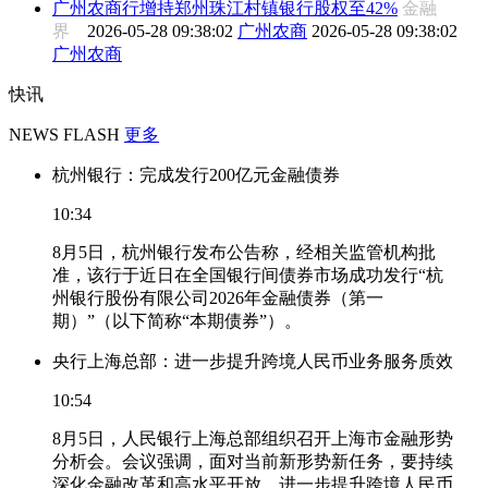
广州农商行增持郑州珠江村镇银行股权至42%
金融
界
2026-05-28 09:38:02
广州农商
2026-05-28 09:38:02
广州农商
快讯
NEWS FLASH
更多
杭州银行：完成发行200亿元金融债券
10:34
8月5日，杭州银行发布公告称，经相关监管机构批
准，该行于近日在全国银行间债券市场成功发行“杭
州银行股份有限公司2026年金融债券（第一
期）”（以下简称“本期债券”）。
央行上海总部：进一步提升跨境人民币业务服务质效
10:54
8月5日，人民银行上海总部组织召开上海市金融形势
分析会。会议强调，面对当前新形势新任务，要持续
深化金融改革和高水平开放。进一步提升跨境人民币