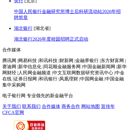
央行
[北京]
中国人民银行金融研究所博士后科研流动站2026年招
聘简章
湖北银行
[湖北省]
湖北银行2026年度校园招聘正式启动
合作媒体
腾讯网 |网易科技 |和讯科技 |财新网 |金融界银行 |东方财富网 |
赛迪网 |新华信息化 |同花顺金融服务网 |中国金融新闻网 |新华
网财经 |人民网金融频道 |中文互联网数据研究资讯中心 |中金
在线 |证券日报网 |和讯银行 |凤凰理财 |中国网金融 |中国金融
集中采购网
电子银行网
专业领先的新金融平台
关于我们
联系我们
合作媒体
商务合作
网站地图
宣传年
CFCA官网