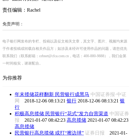
责任编辑：Rachel
免责声明：
电子银行网发布的专栏、投稿以及征文相关文章，其文字、图片、视频均来源
于作者投稿或转载自相关作品方；如涉及未经许可使用作品的问题，请您优先
联系我们（联系邮箱：cebnet@cfca.com.cn，电话：400-880-9888），我们会第
一时间核实，谢谢配合。
为你推荐
年末揽储花样翻新 民营银行成黑马
中国证券报·中证
网
2018-12-06 08:13:21
银行
2018-12-06 08:13:21
银
行
积极高息揽储 民营银行“花式”发力自营渠道
中国证券
报
2021-01-07 08:42:23
高息揽储
2021-01-07 08:42:23
高息揽储
民营银行高息揽储 或打“擦边球”
证券日报
2021-01-