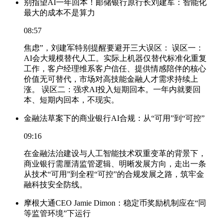
别指望AI一年回本！邮储银行原行长刘建军：智能化
最大的成本不是算力
08:57
焦虑”，刘建军特别提醒要避开三大误区： 误区一：
AI会大规模替代人工。实际上机器仅替代标准化重复
工作，客户经理维系客户信任、提供情感陪伴的核心
价值无可替代，市场对高技能金融人才需求持续上
涨。 误区二：强求AI投入短期回本。一年内就要回
本、短期内回本，不现实。
金融法草案下的商业银行AI合规：从“可用”到“可控”
09:16
在金融法治建设与人工智能技术双重变革的背景下，
商业银行需厘清监管逻辑、明晰发展方向，走出一条
从技术“可用”到全程“可控”的合规发展之路，筑牢金
融科技安全防线。
摩根大通CEO Jamie Dimon：稳定币奖励机制应在“同
等监管环境”下运行