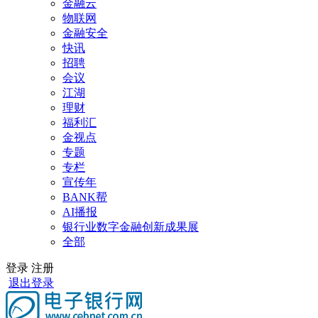
金融云
物联网
金融安全
快讯
招聘
会议
江湖
理财
福利汇
金视点
专题
专栏
宣传年
BANK帮
AI播报
银行业数字金融创新成果展
全部
登录
注册
退出登录