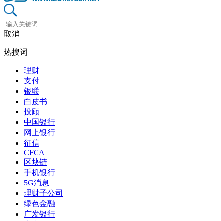
取消
热搜词
理财
支付
银联
白皮书
投顾
中国银行
网上银行
征信
CFCA
区块链
手机银行
5G消息
理财子公司
绿色金融
广发银行