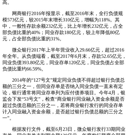
高。
网商银行2016年报显示，截至2016年末，全行负债规
模573亿元，较2015年末增长310亿元，增幅为118%。其
中，一般性存款余额232亿元，比上年增长232亿元，占全
部负债比重的40%；同业存款180亿元，较上年降低80亿
元，占全部负债比重的31%。
微众银行2017年上半年营业收入29.66亿元，超过2016
年全年。从负债端看，截至2017年6月末，存款52.65亿元，
同业负债393.80亿元，同业存单120亿元，同业负债占全部
负债比重约66.59%。
2014年的“127号文”规定同业负债不得超过银行负债总
额的三分之一，但同业存单是否纳入同业负债一直未有定
论，银行通常将同业存单列为应付债券项目。今年4月，银
监会下发“53号文”，检查“商业银行同业融入资金余额是否
超过负债总额的三分之一，若将商业银行发行的同业存单
计入同业融入资金余额，是否超过银行负债总额的三分之
一”。
根据发行文件，截至6月23日，微众银行发行33期同业