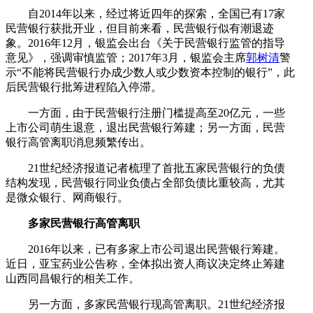
自2014年以来，经过将近四年的探索，全国已有17家
民营银行获批开业，但目前来看，民营银行似有潮退迹
象。2016年12月，银监会出台《关于民营银行监管的指导
意见》，强调审慎监管；2017年3月，银监会主席
郭树清
警
示“不能将民营银行办成少数人或少数资本控制的银行”，此
后民营银行批筹进程陷入停滞。
一方面，由于民营银行注册门槛提高至20亿元，一些
上市公司萌生退意，退出民营银行筹建；另一方面，民营
银行高管离职消息频繁传出。
21世纪经济报道记者梳理了首批五家民营银行的负债
结构发现，民营银行同业负债占全部负债比重较高，尤其
是微众银行、网商银行。
多家民营银行高管离职
2016年以来，已有多家上市公司退出民营银行筹建。
近日，亚宝药业公告称，全体拟出资人商议决定终止筹建
山西同昌银行的相关工作。
另一方面，多家民营银行现高管离职。21世纪经济报