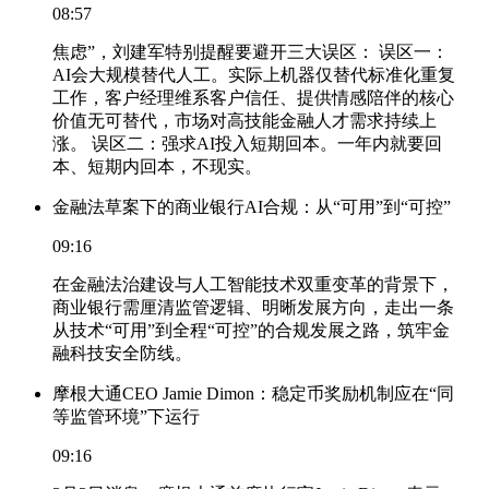
08:57
焦虑”，刘建军特别提醒要避开三大误区： 误区一：
AI会大规模替代人工。实际上机器仅替代标准化重复
工作，客户经理维系客户信任、提供情感陪伴的核心
价值无可替代，市场对高技能金融人才需求持续上
涨。 误区二：强求AI投入短期回本。一年内就要回
本、短期内回本，不现实。
金融法草案下的商业银行AI合规：从“可用”到“可控”
09:16
在金融法治建设与人工智能技术双重变革的背景下，
商业银行需厘清监管逻辑、明晰发展方向，走出一条
从技术“可用”到全程“可控”的合规发展之路，筑牢金
融科技安全防线。
摩根大通CEO Jamie Dimon：稳定币奖励机制应在“同
等监管环境”下运行
09:16