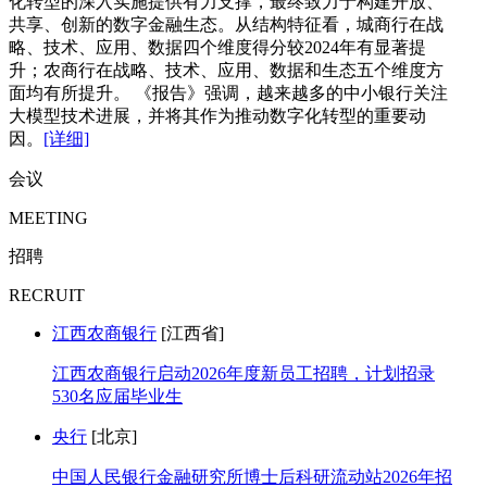
化转型的深入实施提供有力支撑，最终致力于构建开放、
共享、创新的数字金融生态。从结构特征看，城商行在战
略、技术、应用、数据四个维度得分较2024年有显著提
升；农商行在战略、技术、应用、数据和生态五个维度方
面均有所提升。 《报告》强调，越来越多的中小银行关注
大模型技术进展，并将其作为推动数字化转型的重要动
因。
[详细]
会议
MEETING
招聘
RECRUIT
江西农商银行
[江西省]
江西农商银行启动2026年度新员工招聘，计划招录
530名应届毕业生
央行
[北京]
中国人民银行金融研究所博士后科研流动站2026年招