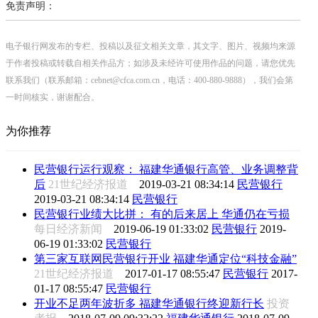
免责声明：
电子银行网发布的专栏、投稿以及征文相关文章，其文字、图片、视频均来源
于作者投稿或转载自相关作品方；如涉及未经许可使用作品的问题，请您优先
联系我们（联系邮箱：cebnet@cfca.com.cn，电话：400-880-9888），我们会第
一时间核实，谢谢配合。
为你推荐
民营银行运行观察： 福建华通银行高管、业务调整背
后
21世纪经济报道
2019-03-21 08:34:14
民营银行
2019-03-21 08:34:14
民营银行
民营银行业绩大比拼： 有的后来居上 华通仍在亏损
每日经济新闻
2019-06-19 01:33:02
民营银行
2019-
06-19 01:33:02
民营银行
第三家互联网民营银行开业 福建华通定位“科技金融”
21世纪经济报道
2017-01-17 08:55:47
民营银行
2017-
01-17 08:55:47
民营银行
开业不足两年波折多 福建华通银行终迎新行长
投资