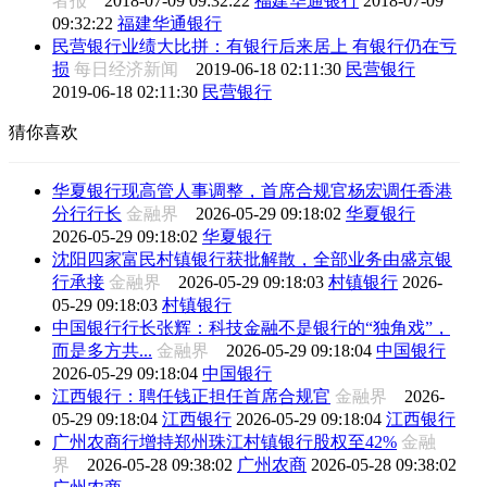
者报
2018-07-09 09:32:22
福建华通银行
2018-07-09
09:32:22
福建华通银行
民营银行业绩大比拼：有银行后来居上 有银行仍在亏
损
每日经济新闻
2019-06-18 02:11:30
民营银行
2019-06-18 02:11:30
民营银行
猜你喜欢
华夏银行现高管人事调整，首席合规官杨宏调任香港
分行行长
金融界
2026-05-29 09:18:02
华夏银行
2026-05-29 09:18:02
华夏银行
沈阳四家富民村镇银行获批解散，全部业务由盛京银
行承接
金融界
2026-05-29 09:18:03
村镇银行
2026-
05-29 09:18:03
村镇银行
中国银行行长张辉：科技金融不是银行的“独角戏”，
而是多方共...
金融界
2026-05-29 09:18:04
中国银行
2026-05-29 09:18:04
中国银行
江西银行：聘任钱正担任首席合规官
金融界
2026-
05-29 09:18:04
江西银行
2026-05-29 09:18:04
江西银行
广州农商行增持郑州珠江村镇银行股权至42%
金融
界
2026-05-28 09:38:02
广州农商
2026-05-28 09:38:02