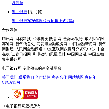
聘简章
湖北银行
[湖北省]
湖北银行2026年度校园招聘正式启动
合作媒体
腾讯网 |网易科技 |和讯科技 |财新网 |金融界银行 |东方财富网 |
赛迪网 |新华信息化 |同花顺金融服务网 |中国金融新闻网 |新华
网财经 |人民网金融频道 |中文互联网数据研究资讯中心 |中金
在线 |证券日报网 |和讯银行 |凤凰理财 |中国网金融 |中国金融
集中采购网
电子银行网
专业领先的新金融平台
关于我们
联系我们
合作媒体
商务合作
网站地图
宣传年
CFCA官网
© 电子银行网版权所有
京ICP备05045998号-2
京公网安备