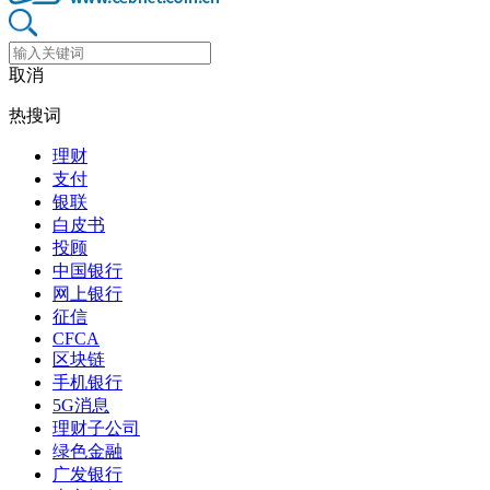
取消
热搜词
理财
支付
银联
白皮书
投顾
中国银行
网上银行
征信
CFCA
区块链
手机银行
5G消息
理财子公司
绿色金融
广发银行