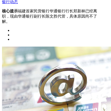
银行动态
核心提示
福建首家民营银行华通银行行长郑新林已经离
职，现由华通银行副行长陈文胜代管，具体原因尚不了
解。