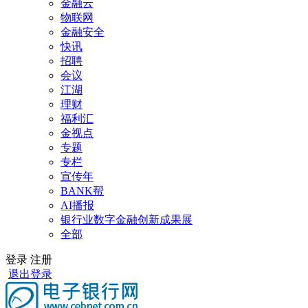
金融云
物联网
金融安全
快讯
招聘
会议
江湖
理财
福利汇
金视点
专题
专栏
宣传年
BANK帮
AI播报
银行业数字金融创新成果展
全部
登录
注册
退出登录