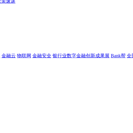
政策速递
链
金融云
物联网
金融安全
银行业数字金融创新成果展
Bank帮
全