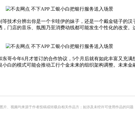
等技术分辨出你是一个卡哇伊的妹子，还是一个戴金链子的汉子
洒，门店的音乐、氛围乃至消费动线都可能发生个性化的改变。
哥今年6月才签订的合作协议，5个月后就有如此丰富又充满
银小白的模式可能会推动工行个金未来的组织架构调整。未来金
频均来源于作者投稿或转载自相关作品方；如涉及未经许可使用作品的问题，请您优先联系我们（