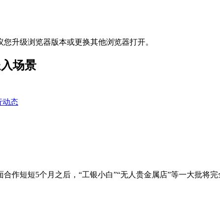
议您升级浏览器版本或更换其他浏览器打开。
送入场景
行动态
面合作短短5个月之后，“工银小白”“无人贵金属店”等一大批