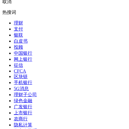
取消
热搜词
理财
支付
银联
白皮书
投顾
中国银行
网上银行
征信
CFCA
区块链
手机银行
5G消息
理财子公司
绿色金融
广发银行
上市银行
农商行
隐私计算