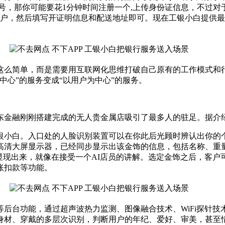
号，那你可能要花1分钟时间注册一个,上传身份证信息，不过
户，然后填写开证明信息和配送地址即可。现在工银小白提供最短
么简单，而是需要用互联网化思维打破自己原有的工作模式和行
中心”的服务变成“以用户为中心”的服务。
东金融刚刚搭建完成的无人贵金属店吸引了最多人的驻足。据介
小白。入口处的人脸识别装置可以在你此后光顾时辨认出你的个
高清大屏显示器，已经同步显示出该金饰的信息，包括名称、重
显现出来，就像在接受一个AI店员的讲解。选定金饰之后，客
账扣款等功能。
台功能，通过超声波热力监测、图像融合技术、WiFi探针技
身材、穿戴的多层次识别，判断用户的年纪、爱好、审美，甚至