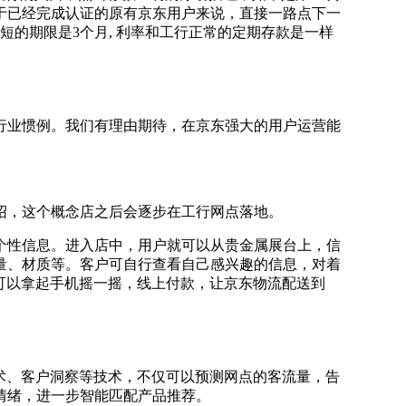
对于已经完成认证的原有京东用户来说，直接一路点下一
的期限是3个月, 利率和工行正常的定期存款是一样
业惯例。我们有理由期待，在京东强大的用户运营能
绍，这个概念店之后会逐步在工行网点落地。
性信息。进入店中，用户就可以从贵金属展台上，信
量、材质等。客户可自行查看自己感兴趣的信息，对着
户可以拿起手机摇一摇，线上付款，让京东物流配送到
术、客户洞察等技术，不仅可以预测网点的客流量，告
情绪，进一步智能匹配产品推荐。