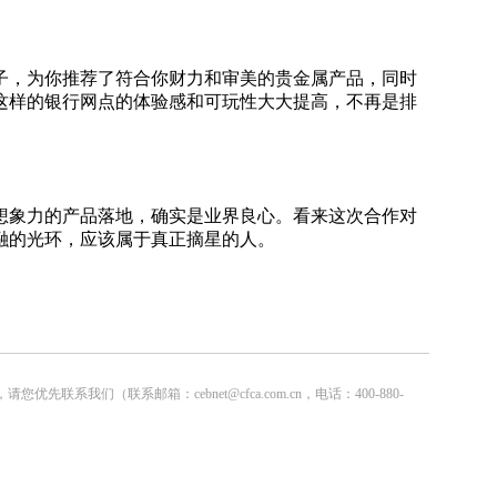
，为你推荐了符合你财力和审美的贵金属产品，同时
这样的银行网点的体验感和可玩性大大提高，不再是排
想象力的产品落地，确实是业界良心。看来这次合作对
融的光环，应该属于真正摘星的人。
联系邮箱：cebnet@cfca.com.cn，电话：400-880-