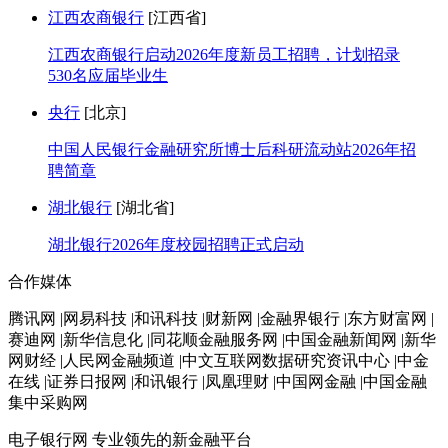
江西农商银行
[江西省]
江西农商银行启动2026年度新员工招聘，计划招录
530名应届毕业生
央行
[北京]
中国人民银行金融研究所博士后科研流动站2026年招
聘简章
湖北银行
[湖北省]
湖北银行2026年度校园招聘正式启动
合作媒体
腾讯网 |网易科技 |和讯科技 |财新网 |金融界银行 |东方财富网 |
赛迪网 |新华信息化 |同花顺金融服务网 |中国金融新闻网 |新华
网财经 |人民网金融频道 |中文互联网数据研究资讯中心 |中金
在线 |证券日报网 |和讯银行 |凤凰理财 |中国网金融 |中国金融
集中采购网
电子银行网
专业领先的新金融平台