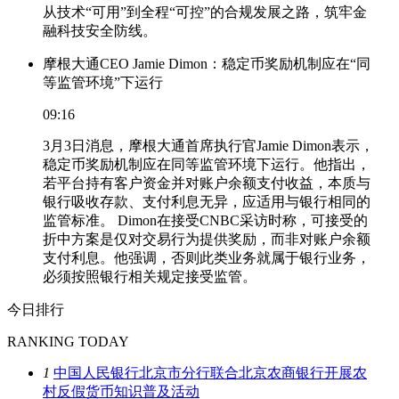
从技术“可用”到全程“可控”的合规发展之路，筑牢金
融科技安全防线。
摩根大通CEO Jamie Dimon：稳定币奖励机制应在“同
等监管环境”下运行
09:16
3月3日消息，摩根大通首席执行官Jamie Dimon表示，
稳定币奖励机制应在同等监管环境下运行。他指出，
若平台持有客户资金并对账户余额支付收益，本质与
银行吸收存款、支付利息无异，应适用与银行相同的
监管标准。 Dimon在接受CNBC采访时称，可接受的
折中方案是仅对交易行为提供奖励，而非对账户余额
支付利息。他强调，否则此类业务就属于银行业务，
必须按照银行相关规定接受监管。
今日排行
RANKING TODAY
1
中国人民银行北京市分行联合北京农商银行开展农
村反假货币知识普及活动