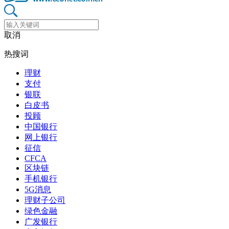
取消
热搜词
理财
支付
银联
白皮书
投顾
中国银行
网上银行
征信
CFCA
区块链
手机银行
5G消息
理财子公司
绿色金融
广发银行