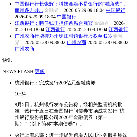
中国银行行长张辉：科技金融不是银行的“独角戏”，
而是多方共...
金融界
2026-05-29 09:18:04
中国银行
2026-05-29 09:18:04
中国银行
江西银行：聘任钱正担任首席合规官
金融界
2026-
05-29 09:18:04
江西银行
2026-05-29 09:18:04
江西银行
广州农商行增持郑州珠江村镇银行股权至42%
金融
界
2026-05-28 09:38:02
广州农商
2026-05-28 09:38:02
广州农商
快讯
NEWS FLASH
更多
杭州银行：完成发行200亿元金融债券
10:34
8月5日，杭州银行发布公告称，经相关监管机构批
准，该行于近日在全国银行间债券市场成功发行“杭
州银行股份有限公司2026年金融债券（第一
期）”（以下简称“本期债券”）。
央行上海总部：进一步提升跨境人民币业务服务质效