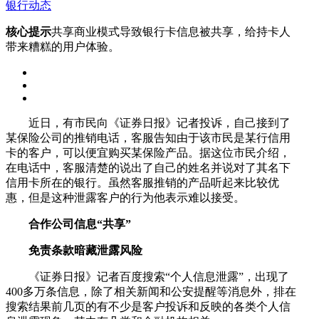
银行动态
核心提示
共享商业模式导致银行卡信息被共享，给持卡人
带来糟糕的用户体验。
近日，有市民向《证券日报》记者投诉，自己接到了
某保险公司的推销电话，客服告知由于该市民是某行信用
卡的客户，可以便宜购买某保险产品。据这位市民介绍，
在电话中，客服清楚的说出了自己的姓名并说对了其名下
信用卡所在的银行。虽然客服推销的产品听起来比较优
惠，但是这种泄露客户的行为他表示难以接受。
合作公司信息“共享”
免责条款暗藏泄露风险
《证券日报》记者百度搜索“个人信息泄露”，出现了
400多万条信息，除了相关新闻和公安提醒等消息外，排在
搜索结果前几页的有不少是客户投诉和反映的各类个人信