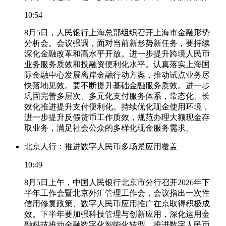
10:54
8月5日，人民银行上海总部组织召开上海市金融形势
分析会。会议强调，面对当前新形势新任务，要持续
深化金融改革和高水平开放。进一步提升跨境人民币
业务服务质效和投融资便利化水平。认真落实上海国
际金融中心发展离岸金融行动方案，推动试点业务尽
快落地见效。要不断提升基础金融服务质效。进一步
巩固完善多层次、多元化支付服务体系，常态化、长
效化推进提升支付便利化。持续优化现金使用环境，
进一步提升反假货币工作质效，规范办理大额现金存
取业务，满足社会公众的多样化现金服务需求。
北京人行：推进数字人民币多场景应用覆盖
10:49
8月5日上午，中国人民银行北京市分行召开2026年下
半年工作会暨北京外汇管理工作会，会议指出一次性
信用修复政策、数字人民币应用推广在京取得积极成
效。下半年要加强科技管理与创新应用，深化运用金
融科技推动金融数字化智能化转型。推进数字人民币