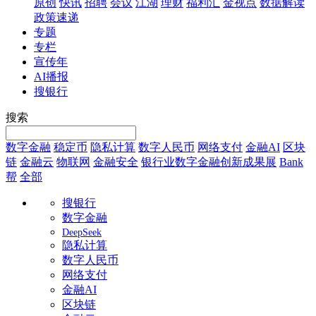
原创
快讯
招聘
会议
江湖
理财
福利汇
金视点
数据解读
政策速递
专题
专栏
宣传年
AI播报
搜银行
搜索
数字金融
稳定币
隐私计算
数字人民币
网络支付
金融AI
区块
链
金融云
物联网
金融安全
银行业数字金融创新成果展
Bank
帮
全部
搜银行
数字金融
DeepSeek
隐私计算
数字人民币
网络支付
金融AI
区块链