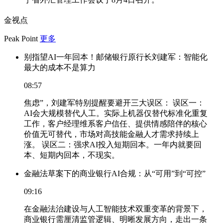
金视点
Peak Point
更多
别指望AI一年回本！邮储银行原行长刘建军：智能化
最大的成本不是算力
08:57
焦虑”，刘建军特别提醒要避开三大误区： 误区一：
AI会大规模替代人工。实际上机器仅替代标准化重复
工作，客户经理维系客户信任、提供情感陪伴的核心
价值无可替代，市场对高技能金融人才需求持续上
涨。 误区二：强求AI投入短期回本。一年内就要回
本、短期内回本，不现实。
金融法草案下的商业银行AI合规：从“可用”到“可控”
09:16
在金融法治建设与人工智能技术双重变革的背景下，
商业银行需厘清监管逻辑、明晰发展方向，走出一条