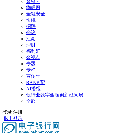
金融云
物联网
金融安全
快讯
招聘
会议
江湖
理财
福利汇
金视点
专题
专栏
宣传年
BANK帮
AI播报
银行业数字金融创新成果展
全部
登录
注册
退出登录