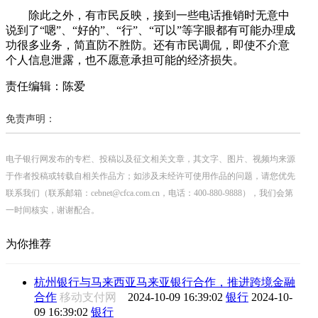
除此之外，有市民反映，接到一些电话推销时无意中
说到了“嗯”、“好的”、“行”、“可以”等字眼都有可能办理成
功很多业务，简直防不胜防。还有市民调侃，即使不介意
个人信息泄露，也不愿意承担可能的经济损失。
责任编辑：陈爱
免责声明：
电子银行网发布的专栏、投稿以及征文相关文章，其文字、图片、视频均来源
于作者投稿或转载自相关作品方；如涉及未经许可使用作品的问题，请您优先
联系我们（联系邮箱：cebnet@cfca.com.cn，电话：400-880-9888），我们会第
一时间核实，谢谢配合。
为你推荐
杭州银行与马来西亚马来亚银行合作，推进跨境金融
合作
移动支付网
2024-10-09 16:39:02
银行
2024-10-
09 16:39:02
银行