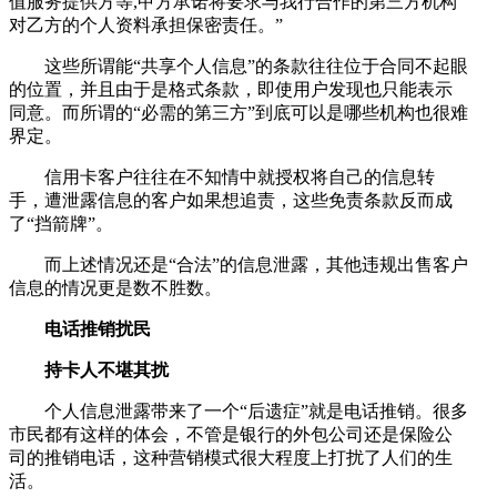
值服务提供方等,甲方承诺将要求与我行合作的第三方机构
对乙方的个人资料承担保密责任。”
这些所谓能“共享个人信息”的条款往往位于合同不起眼
的位置，并且由于是格式条款，即使用户发现也只能表示
同意。而所谓的“必需的第三方”到底可以是哪些机构也很难
界定。
信用卡客户往往在不知情中就授权将自己的信息转
手，遭泄露信息的客户如果想追责，这些免责条款反而成
了“挡箭牌”。
而上述情况还是“合法”的信息泄露，其他违规出售客户
信息的情况更是数不胜数。
电话推销扰民
持卡人不堪其扰
个人信息泄露带来了一个“后遗症”就是电话推销。很多
市民都有这样的体会，不管是银行的外包公司还是保险公
司的推销电话，这种营销模式很大程度上打扰了人们的生
活。