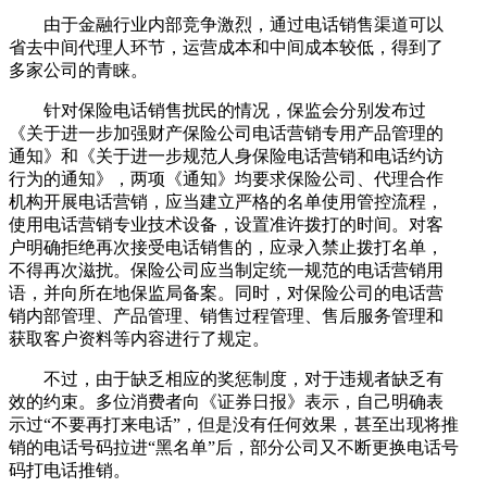
由于金融行业内部竞争激烈，通过电话销售渠道可以
省去中间代理人环节，运营成本和中间成本较低，得到了
多家公司的青睐。
针对保险电话销售扰民的情况，保监会分别发布过
《关于进一步加强财产保险公司电话营销专用产品管理的
通知》和《关于进一步规范人身保险电话营销和电话约访
行为的通知》，两项《通知》均要求保险公司、代理合作
机构开展电话营销，应当建立严格的名单使用管控流程，
使用电话营销专业技术设备，设置准许拨打的时间。对客
户明确拒绝再次接受电话销售的，应录入禁止拨打名单，
不得再次滋扰。保险公司应当制定统一规范的电话营销用
语，并向所在地保监局备案。同时，对保险公司的电话营
销内部管理、产品管理、销售过程管理、售后服务管理和
获取客户资料等内容进行了规定。
不过，由于缺乏相应的奖惩制度，对于违规者缺乏有
效的约束。多位消费者向《证券日报》表示，自己明确表
示过“不要再打来电话”，但是没有任何效果，甚至出现将推
销的电话号码拉进“黑名单”后，部分公司又不断更换电话号
码打电话推销。