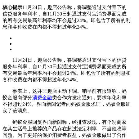
核心提示
11月24日，趣店公告称，将调整通过支付宝下的
信贷服务年利率，自11月30日起通过支付宝消费界面完成
的所有交易最高年利率均不会超过24%。即包含了所有的利
息和各种收费在内都不得超过年化24%。
11月24日，趣店公告称，将调整通过支付宝下的信贷
服务年利率，自11月30日起通过支付宝消费界面完成的所
有交易最高年利率均不会超过24%。即包含了所有的利息和
各种收费在内都不得超过年化24%。
事实上，这并非趣店主动下调。稍早前有报道称，蚂
蚁金服向部分
消费金融
类合作方发出通知，要求年化利率
不得超过24%。界面新闻记者向蚂蚁金服求证，蚂蚁金服证
实了该消息。
蚂蚁金服回复界面新闻称，经排查发现，有个别商家
在其生活号上推荐的产品存在超过法定利率、不当催收等
问题。为了更好的保护消费者权益，蚂蚁金服做出了合作