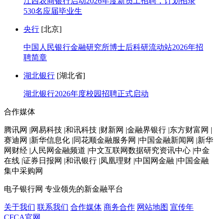
江西农商银行启动2026年度新员工招聘，计划招录
530名应届毕业生
央行
[北京]
中国人民银行金融研究所博士后科研流动站2026年招
聘简章
湖北银行
[湖北省]
湖北银行2026年度校园招聘正式启动
合作媒体
腾讯网 |网易科技 |和讯科技 |财新网 |金融界银行 |东方财富网 |
赛迪网 |新华信息化 |同花顺金融服务网 |中国金融新闻网 |新华
网财经 |人民网金融频道 |中文互联网数据研究资讯中心 |中金
在线 |证券日报网 |和讯银行 |凤凰理财 |中国网金融 |中国金融
集中采购网
电子银行网
专业领先的新金融平台
关于我们
联系我们
合作媒体
商务合作
网站地图
宣传年
CFCA官网