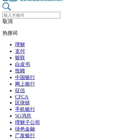
取消
热搜词
理财
支付
银联
白皮书
投顾
中国银行
网上银行
征信
CFCA
区块链
手机银行
5G消息
理财子公司
绿色金融
广发银行