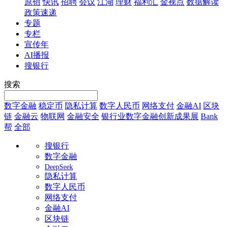
原创
快讯
招聘
会议
江湖
理财
福利汇
金视点
数据解读
政策速递
专题
专栏
宣传年
AI播报
搜银行
搜索
数字金融
稳定币
隐私计算
数字人民币
网络支付
金融AI
区块
链
金融云
物联网
金融安全
银行业数字金融创新成果展
Bank
帮
全部
搜银行
数字金融
DeepSeek
隐私计算
数字人民币
网络支付
金融AI
区块链