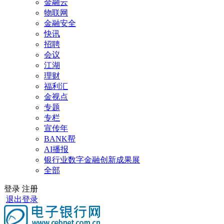
金融云
物联网
金融安全
快讯
招聘
会议
江湖
理财
福利汇
金视点
专题
专栏
宣传年
BANK帮
AI播报
银行业数字金融创新成果展
全部
登录
注册
退出登录