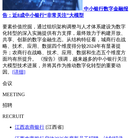
中小银行数字金融报
告：近8成中小银行“非常关注”大模型
要素价值挖掘，通过组织架构调整与人才体系建设为数字
化转型的深入实施提供有力支撑，最终致力于构建开放、
共享、创新的数字金融生态。从结构特征看，城商行在战
略、技术、应用、数据四个维度得分较2024年有显著提
升；农商行在战略、技术、应用、数据和生态五个维度方
面均有所提升。 《报告》强调，越来越多的中小银行关注
大模型技术进展，并将其作为推动数字化转型的重要动
因。
[详细]
会议
MEETING
招聘
RECRUIT
江西农商银行
[江西省]