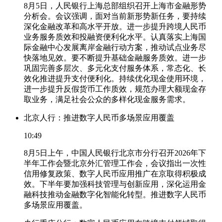
8月5日，人民银行上海总部组织召开上海市金融形势
分析会。会议强调，面对当前新形势新任务，要持续
深化金融改革和高水平开放。进一步提升跨境人民币
业务服务质效和投融资便利化水平。认真落实上海国
际金融中心发展离岸金融行动方案，推动试点业务尽
快落地见效。要不断提升基础金融服务质效。进一步
巩固完善多层次、多元化支付服务体系，常态化、长
效化推进提升支付便利化。持续优化现金使用环境，
进一步提升反假货币工作质效，规范办理大额现金存
取业务，满足社会公众的多样化现金服务需求。
北京人行：推进数字人民币多场景应用覆盖
10:49
8月5日上午，中国人民银行北京市分行召开2026年下
半年工作会暨北京外汇管理工作会，会议指出一次性
信用修复政策、数字人民币应用推广在京取得积极成
效。下半年要加强科技管理与创新应用，深化运用金
融科技推动金融数字化智能化转型。推进数字人民币
多场景应用覆盖。