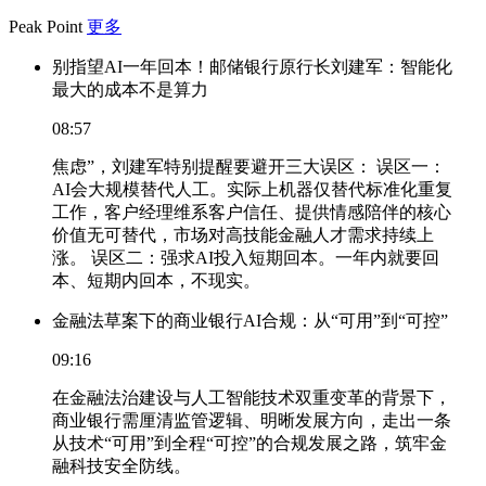
Peak Point
更多
别指望AI一年回本！邮储银行原行长刘建军：智能化
最大的成本不是算力
08:57
焦虑”，刘建军特别提醒要避开三大误区： 误区一：
AI会大规模替代人工。实际上机器仅替代标准化重复
工作，客户经理维系客户信任、提供情感陪伴的核心
价值无可替代，市场对高技能金融人才需求持续上
涨。 误区二：强求AI投入短期回本。一年内就要回
本、短期内回本，不现实。
金融法草案下的商业银行AI合规：从“可用”到“可控”
09:16
在金融法治建设与人工智能技术双重变革的背景下，
商业银行需厘清监管逻辑、明晰发展方向，走出一条
从技术“可用”到全程“可控”的合规发展之路，筑牢金
融科技安全防线。