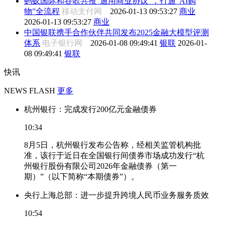
蚂蚁国际和谷歌共推“通用商业协议”，打通“AI购
物”全流程
移动支付网
2026-01-13 09:53:27
商业
2026-01-13 09:53:27
商业
中国银联携手合作伙伴共同发布2025金融大模型评测
体系
电子银行网
2026-01-08 09:49:41
银联
2026-01-
08 09:49:41
银联
快讯
NEWS FLASH
更多
杭州银行：完成发行200亿元金融债券
10:34
8月5日，杭州银行发布公告称，经相关监管机构批
准，该行于近日在全国银行间债券市场成功发行“杭
州银行股份有限公司2026年金融债券（第一
期）”（以下简称“本期债券”）。
央行上海总部：进一步提升跨境人民币业务服务质效
10:54