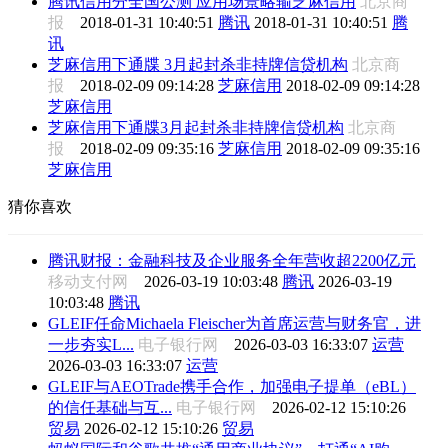
腾讯信用分全国公测 应用场景略输芝麻信用
北京商
报
2018-01-31 10:40:51
腾讯
2018-01-31 10:40:51
腾
讯
芝麻信用下通牒 3月起封杀非持牌信贷机构
北京商
报
2018-02-09 09:14:28
芝麻信用
2018-02-09 09:14:28
芝麻信用
芝麻信用下通牒3月起封杀非持牌信贷机构
北京商
报
2018-02-09 09:35:16
芝麻信用
2018-02-09 09:35:16
芝麻信用
猜你喜欢
腾讯财报：金融科技及企业服务全年营收超2200亿元
移动支付网
2026-03-19 10:03:48
腾讯
2026-03-19
10:03:48
腾讯
GLEIF任命Michaela Fleischer为首席运营与财务官，进
一步夯实L...
电子银行网
2026-03-03 16:33:07
运营
2026-03-03 16:33:07
运营
GLEIF与AEOTrade携手合作，加强电子提单（eBL）
的信任基础与互...
电子银行网
2026-02-12 15:10:26
贸易
2026-02-12 15:10:26
贸易