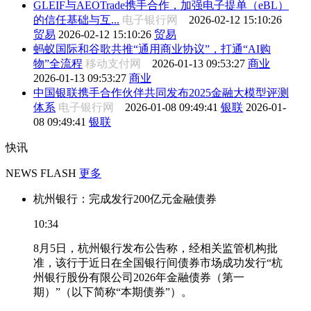
GLEIF与AEOTrade携手合作，加强电子提单（eBL）
的信任基础与互...
电子银行网
2026-02-12 15:10:26
贸易
2026-02-12 15:10:26
贸易
蚂蚁国际和谷歌共推“通用商业协议”，打通“AI购
物”全流程
移动支付网
2026-01-13 09:53:27
商业
2026-01-13 09:53:27
商业
中国银联携手合作伙伴共同发布2025金融大模型评测
体系
电子银行网
2026-01-08 09:49:41
银联
2026-01-
08 09:49:41
银联
快讯
NEWS FLASH
更多
杭州银行：完成发行200亿元金融债券
10:34
8月5日，杭州银行发布公告称，经相关监管机构批
准，该行于近日在全国银行间债券市场成功发行“杭
州银行股份有限公司2026年金融债券（第一
期）”（以下简称“本期债券”）。