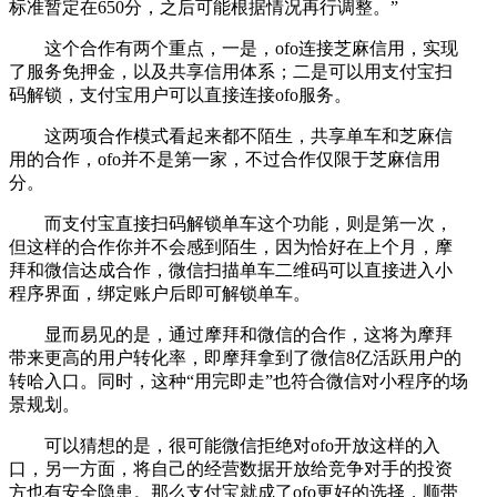
标准暂定在650分，之后可能根据情况再行调整。”
这个合作有两个重点，一是，ofo连接芝麻信用，实现
了服务免押金，以及共享信用体系；二是可以用支付宝扫
码解锁，支付宝用户可以直接连接ofo服务。
这两项合作模式看起来都不陌生，共享单车和芝麻信
用的合作，ofo并不是第一家，不过合作仅限于芝麻信用
分。
而支付宝直接扫码解锁单车这个功能，则是第一次，
但这样的合作你并不会感到陌生，因为恰好在上个月，摩
拜和微信达成合作，微信扫描单车二维码可以直接进入小
程序界面，绑定账户后即可解锁单车。
显而易见的是，通过摩拜和微信的合作，这将为摩拜
带来更高的用户转化率，即摩拜拿到了微信8亿活跃用户的
转哈入口。同时，这种“用完即走”也符合微信对小程序的场
景规划。
可以猜想的是，很可能微信拒绝对ofo开放这样的入
口，另一方面，将自己的经营数据开放给竞争对手的投资
方也有安全隐患。那么支付宝就成了ofo更好的选择，顺带