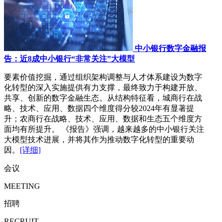
中小银行数字金融报
告：近8成中小银行“非常关注”大模型
要素价值挖掘，通过组织架构调整与人才体系建设为数字
化转型的深入实施提供有力支撑，最终致力于构建开放、
共享、创新的数字金融生态。从结构特征看，城商行在战
略、技术、应用、数据四个维度得分较2024年有显著提
升；农商行在战略、技术、应用、数据和生态五个维度方
面均有所提升。 《报告》强调，越来越多的中小银行关注
大模型技术进展，并将其作为推动数字化转型的重要动
因。
[详细]
会议
MEETING
招聘
RECRUIT