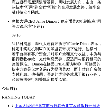
商业银行需厘清监管逻辑、明晰发展方向，走出一条
从技术“可用”到全程“可控”的合规发展之路，筑牢金
融科技安全防线。
摩根大通CEO Jamie Dimon：稳定币奖励机制应在“同
等监管环境”下运行
09:16
3月3日消息，摩根大通首席执行官Jamie Dimon表示，
稳定币奖励机制应在同等监管环境下运行。他指出，
若平台持有客户资金并对账户余额支付收益，本质与
银行吸收存款、支付利息无异，应适用与银行相同的
监管标准。 Dimon在接受CNBC采访时称，可接受的
折中方案是仅对交易行为提供奖励，而非对账户余额
支付利息。他强调，否则此类业务就属于银行业务，
必须按照银行相关规定接受监管。
今日排行
RANKING TODAY
1
中国人民银行北京市分行联合北京农商银行开展农