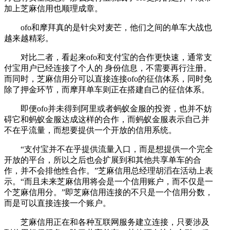
加上芝麻信用也顺理成章。
ofo和摩拜真的是针尖对麦芒，他们之间的单车大战也
越来越精彩。
对比二者，看起来ofo和支付宝的合作更快速，通常支
付宝用户已经连接了个人的 身份信息，不需要再行注册。
而同时，芝麻信用分可以直接连接ofo的征信体系，同时免
除了押金环节，而摩拜单车则正在搭建自己的征信体系。
即便ofo并未得到阿里或者蚂蚁金服的投资，也并不妨
碍它和蚂蚁金服达成这样的合作，而蚂蚁金服表示自己并
不在乎流量，而想要提供一个开放的信用系统。
“支付宝并不在乎提供流量入口，而是想提供一个完全
开放的平台，所以之后也会扩展到和其他共享单车的合
作，并不会排他性合作。”芝麻信用总经理胡滔在活动上表
示。“而且未来芝麻信用将会是一个信用账户，而不仅是一
个芝麻信用分。”即芝麻信用连接的不只是一个信用分数，
而是可以直接连接一个账户。
芝麻信用正在和各种互联网服务建立连接，只要涉及