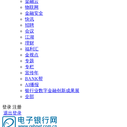
金融云
物联网
金融安全
快讯
招聘
会议
江湖
理财
福利汇
金视点
专题
专栏
宣传年
BANK帮
AI播报
银行业数字金融创新成果展
全部
登录
注册
退出登录