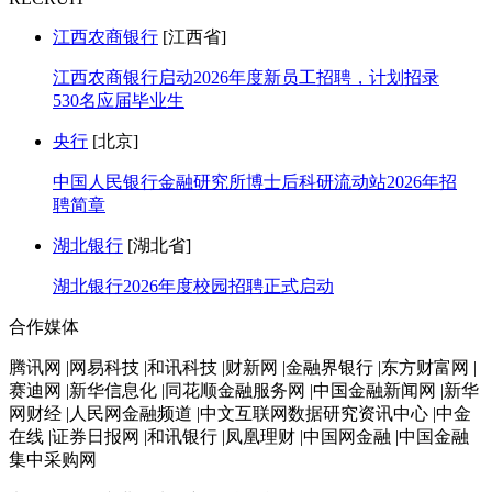
江西农商银行
[江西省]
江西农商银行启动2026年度新员工招聘，计划招录
530名应届毕业生
央行
[北京]
中国人民银行金融研究所博士后科研流动站2026年招
聘简章
湖北银行
[湖北省]
湖北银行2026年度校园招聘正式启动
合作媒体
腾讯网 |网易科技 |和讯科技 |财新网 |金融界银行 |东方财富网 |
赛迪网 |新华信息化 |同花顺金融服务网 |中国金融新闻网 |新华
网财经 |人民网金融频道 |中文互联网数据研究资讯中心 |中金
在线 |证券日报网 |和讯银行 |凤凰理财 |中国网金融 |中国金融
集中采购网