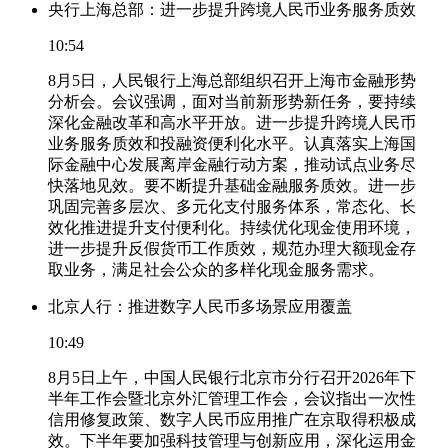
央行上海总部：进一步提升跨境人民币业务服务质效
10:54
8月5日，人民银行上海总部组织召开上海市金融形势
分析会。会议强调，面对当前新形势新任务，要持续
深化金融改革和高水平开放。进一步提升跨境人民币
业务服务质效和投融资便利化水平。认真落实上海国
际金融中心发展离岸金融行动方案，推动试点业务尽
快落地见效。要不断提升基础金融服务质效。进一步
巩固完善多层次、多元化支付服务体系，常态化、长
效化推进提升支付便利化。持续优化现金使用环境，
进一步提升反假货币工作质效，规范办理大额现金存
取业务，满足社会公众的多样化现金服务需求。
北京人行：推进数字人民币多场景应用覆盖
10:49
8月5日上午，中国人民银行北京市分行召开2026年下
半年工作会暨北京外汇管理工作会，会议指出一次性
信用修复政策、数字人民币应用推广在京取得积极成
效。下半年要加强科技管理与创新应用，深化运用金