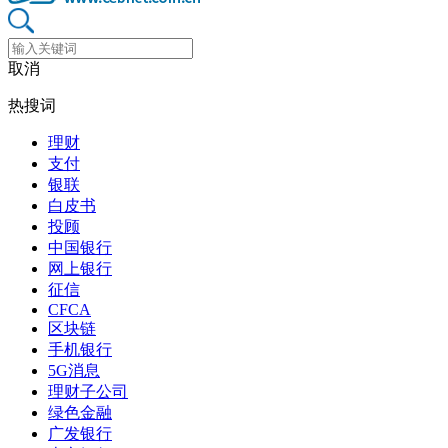
取消
热搜词
理财
支付
银联
白皮书
投顾
中国银行
网上银行
征信
CFCA
区块链
手机银行
5G消息
理财子公司
绿色金融
广发银行