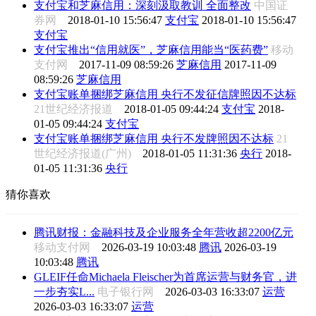
支付宝和芝麻信用：深刻汲取教训 全面整改
中国证
券网
2018-01-10 15:56:47
支付宝
2018-01-10 15:56:47
支付宝
支付宝推出“信用就医”，芝麻信用能当“医药费”
移动
支付网
2017-11-09 08:59:26
芝麻信用
2017-11-09
08:59:26
芝麻信用
支付宝账单捆绑芝麻信用 央行不发征信牌照因不达标
21世纪经济报道
2018-01-05 09:44:24
支付宝
2018-
01-05 09:44:24
支付宝
支付宝账单捆绑芝麻信用 央行不发牌照因不达标
21
世纪经济报道(广州)
2018-01-05 11:31:36
央行
2018-
01-05 11:31:36
央行
猜你喜欢
腾讯财报：金融科技及企业服务全年营收超2200亿元
移动支付网
2026-03-19 10:03:48
腾讯
2026-03-19
10:03:48
腾讯
GLEIF任命Michaela Fleischer为首席运营与财务官，进
一步夯实L...
电子银行网
2026-03-03 16:33:07
运营
2026-03-03 16:33:07
运营