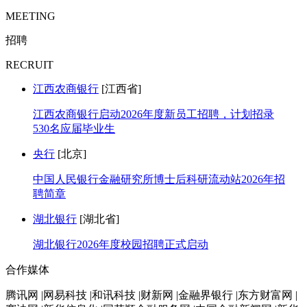
MEETING
招聘
RECRUIT
江西农商银行
[江西省]
江西农商银行启动2026年度新员工招聘，计划招录
530名应届毕业生
央行
[北京]
中国人民银行金融研究所博士后科研流动站2026年招
聘简章
湖北银行
[湖北省]
湖北银行2026年度校园招聘正式启动
合作媒体
腾讯网 |网易科技 |和讯科技 |财新网 |金融界银行 |东方财富网 |