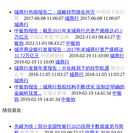
城商行伤病报告二：战略转型路在何方
中国电子银行
网
2017-06-08 11:06:07
城商行
2017-06-08 11:06:07
城商行
中银协报告：截至2021年末城商行总资产规模达45.1
万亿元
中国证券报·中证网
2022-11-03 08:43:27
中
银协
2022-11-03 08:43:27
中银协
城市商业银行发展报告：2017年末城商行资产规模达
31.72万亿元
中国网财经
2019-02-19 11:10:09
城商行
2019-02-19 11:10:09
城商行
城商行发展年度报告：分化格局下的转型机遇
微信公
众号
2018-11-05 11:03:27
城商行
2018-11-05 11:03:27
城商行
中银协报告：城商行股权结构不断优化 应制定明确的
金融科技发...
上海证券报
2019-02-19 14:41:34
中银
协
2019-02-19 14:41:34
中银协
猜你喜欢
先睹为快｜部分全国性银行2025信用卡数据速览与简
析
银数观卡
2026-04-03 09:22:17
信用卡
2026-04-03