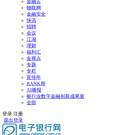
金融云
物联网
金融安全
快讯
招聘
会议
江湖
理财
福利汇
金视点
专题
专栏
宣传年
BANK帮
AI播报
银行业数字金融创新成果展
全部
登录
注册
退出登录