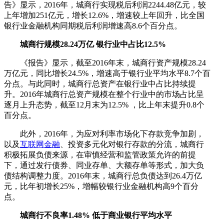
告》显示，2016年，城商行实现税后利润2244.48亿元，较
上年增加251亿元，增长12.6%，增速较上年回升，比全国
银行业金融机构同期税后利润增速高8.6个百分点。
城商行规模28.24万亿 银行业中占比12.5%
《报告》显示，截至2016年末，城商行资产规模28.24
万亿元，同比增长24.5%，增速高于银行业平均水平8.7个百
分点。与此同时，城商行总资产在银行业中占比持续提
升。2016年城商行总资产规模在整个行业中的市场占比呈
逐月上升态势，截至12月末为12.5% ，比上年末提升0.8个
百分点。
此外，2016年，为应对利率市场化下存款竞争加剧，
以及
互联网金融
、投资多元化对银行存款的分流，城商行
积极拓展负债来源，在审慎经营和监管政策允许的前提
下，通过发行债券、同业存单、大额存单等形式，加大负
债结构调整力度。2016年末，城商行总负债达到26.4万亿
元，比年初增长25%，增幅较银行业金融机构高9个百分
点。
城商行不良率1.48% 低于商业银行平均水平