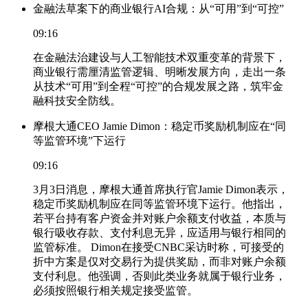
金融法草案下的商业银行AI合规：从“可用”到“可控”
09:16
在金融法治建设与人工智能技术双重变革的背景下，
商业银行需厘清监管逻辑、明晰发展方向，走出一条
从技术“可用”到全程“可控”的合规发展之路，筑牢金
融科技安全防线。
摩根大通CEO Jamie Dimon：稳定币奖励机制应在“同
等监管环境”下运行
09:16
3月3日消息，摩根大通首席执行官Jamie Dimon表示，
稳定币奖励机制应在同等监管环境下运行。他指出，
若平台持有客户资金并对账户余额支付收益，本质与
银行吸收存款、支付利息无异，应适用与银行相同的
监管标准。 Dimon在接受CNBC采访时称，可接受的
折中方案是仅对交易行为提供奖励，而非对账户余额
支付利息。他强调，否则此类业务就属于银行业务，
必须按照银行相关规定接受监管。