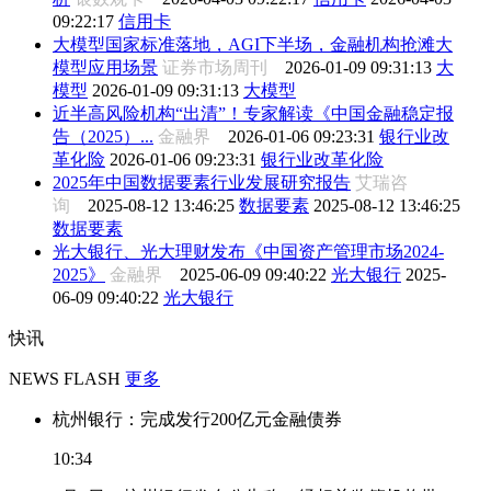
09:22:17
信用卡
大模型国家标准落地，AGI下半场，金融机构抢滩大
模型应用场景
证券市场周刊
2026-01-09 09:31:13
大
模型
2026-01-09 09:31:13
大模型
近半高风险机构“出清”！专家解读《中国金融稳定报
告（2025）...
金融界
2026-01-06 09:23:31
银行业改
革化险
2026-01-06 09:23:31
银行业改革化险
2025年中国数据要素行业发展研究报告
艾瑞咨
询
2025-08-12 13:46:25
数据要素
2025-08-12 13:46:25
数据要素
光大银行、光大理财发布《中国资产管理市场2024-
2025》
金融界
2025-06-09 09:40:22
光大银行
2025-
06-09 09:40:22
光大银行
快讯
NEWS FLASH
更多
杭州银行：完成发行200亿元金融债券
10:34