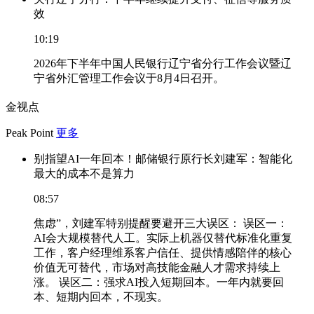
效
10:19
2026年下半年中国人民银行辽宁省分行工作会议暨辽
宁省外汇管理工作会议于8月4日召开。
金视点
Peak Point
更多
别指望AI一年回本！邮储银行原行长刘建军：智能化
最大的成本不是算力
08:57
焦虑”，刘建军特别提醒要避开三大误区： 误区一：
AI会大规模替代人工。实际上机器仅替代标准化重复
工作，客户经理维系客户信任、提供情感陪伴的核心
价值无可替代，市场对高技能金融人才需求持续上
涨。 误区二：强求AI投入短期回本。一年内就要回
本、短期内回本，不现实。