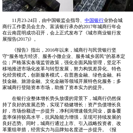
11月23-24日，由中国银监会指导、
中国银行
业协会城
商行工作委员会主办、富滇银行承办的2017年城商行年会
在云南昆明成功召开，会上正式发布了《城市商业银行发
展报告(2017)》。
《报告》指出，2016年以来，城商行与民营银行坚
守“服务地方经济、服务小微企业、服务城乡居民”的基本定
位；严格落实各项监管政策，强化全面风险管理，坚定不
移地推进市场化改革与转型发展，努力构筑差异化、特色
化经营模式，创新服务模式，在普惠金融、绿色金融、科
技金融、旅游金融、文化金融等领域开展特色化服务；多
家城商行登陆资本市场，助推了资本实力的提升。
在银行业整体增长势头放缓的背景下，城商行仍然保
持了良好的发展态势，实现了稳健增长：资产负债增长良
好，市场份额进一步提升，净利润增速领先同业，拨备覆
盖率保持较高水平，抗风险能力增强，呈现可持续发展的
良好态势。同时，城商行通过上市、引入战略投资者、改
革重组举措，经营实力与品牌知名度进一步提升。《报