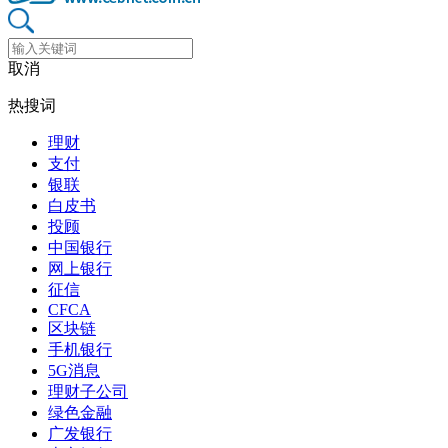
取消
热搜词
理财
支付
银联
白皮书
投顾
中国银行
网上银行
征信
CFCA
区块链
手机银行
5G消息
理财子公司
绿色金融
广发银行