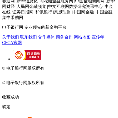
赛迪网 |新华信息化 |同花顺金融服务网 |中国金融新闻网 |新华
网财经 |人民网金融频道 |中文互联网数据研究资讯中心 |中金
在线 |证券日报网 |和讯银行 |凤凰理财 |中国网金融 |中国金融
集中采购网
电子银行网
专业领先的新金融平台
关于我们
联系我们
合作媒体
商务合作
网站地图
宣传年
CFCA官网
© 电子银行网版权所有
京ICP备05045998号-2
京公网安备
11010202009082
© 电子银行网版权所有
京ICP备05045998号-2
京公网安备
11010202009082
收藏成功
确定