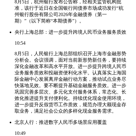
8月5日，杭州银行发布公告称，经相关监管机构批
准，该行于近日在全国银行间债券市场成功发行“杭
州银行股份有限公司2026年金融债券（第一
期）”（以下简称“本期债券”）。
央行上海总部：进一步提升跨境人民币业务服务质效
10:54
8月5日，人民银行上海总部组织召开上海市金融形势
分析会。会议强调，面对当前新形势新任务，要持续
深化金融改革和高水平开放。进一步提升跨境人民币
业务服务质效和投融资便利化水平。认真落实上海国
际金融中心发展离岸金融行动方案，推动试点业务尽
快落地见效。要不断提升基础金融服务质效。进一步
巩固完善多层次、多元化支付服务体系，常态化、长
效化推进提升支付便利化。持续优化现金使用环境，
进一步提升反假货币工作质效，规范办理大额现金存
取业务，满足社会公众的多样化现金服务需求。
北京人行：推进数字人民币多场景应用覆盖
10:49