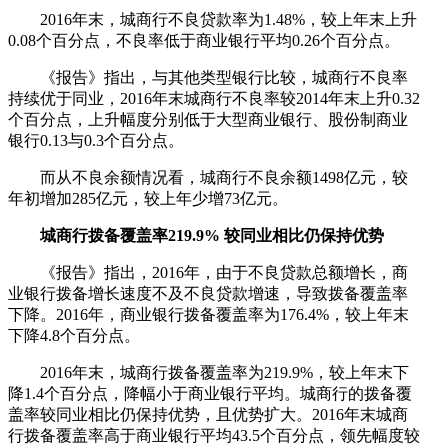
2016年末，城商行不良贷款率为1.48%，较上年末上升
0.08个百分点，不良率低于商业银行平均0.26个百分点。
《报告》指出，与其他类型银行比较，城商行不良率
持续优于同业，2016年末城商行不良率较2014年末上升0.32
个百分点，上升幅度分别低于大型商业银行、股份制商业
银行0.13与0.3个百分点。
而从不良余额情况看，城商行不良余额1498亿元，较
年初增加285亿元，较上年少增73亿元。
城商行拨备覆盖率219.9% 较同业相比仍保持优势
《报告》指出，2016年，由于不良贷款总额增长，商
业银行拨备增长速度不及不良贷款增速，导致拨备覆盖率
下降。2016年，商业银行拨备覆盖率为176.4%，较上年末
下降4.8个百分点。
2016年末，城商行拨备覆盖率为219.9%，较上年末下
降1.4个百分点，降幅小于商业银行平均。城商行的拨备覆
盖率较同业相比仍保持优势，且优势扩大。2016年末城商
行拨备覆盖率高于商业银行平均43.5个百分点，领先幅度较