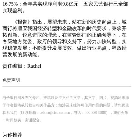
16.75%；全年共实现净利润9.8亿元，五家民营银行已全部
实现盈利。
《报告》指出，展望未来，站在新的历史起点上，城
商行将顺应我国经济转型和金融改革的时代要求，秉承开
拓创新、锐意进取的理念，在监管部门的正确领导下，在
各级地方党委、政府的领导和支持下，努力加快转型，实
现稳健发展；不断提升发展质效、做出行业亮点，释放经
营发展的新动能。
责任编辑：Rachel
免责声明：
电子银行网发布的专栏、投稿以及征文相关文章，其文字、图片、视频均来源
于作者投稿或转载自相关作品方；如涉及未经许可使用作品的问题，请您优先
联系我们（联系邮箱：cebnet@cfca.com.cn，电话：400-880-9888），我们会第
一时间核实，谢谢配合。
为你推荐