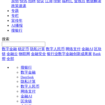
原创
快讯
招聘
会议
江湖
理财
福利汇
金视点
数据解读
政策速递
专题
专栏
宣传年
AI播报
搜银行
搜索
数字金融
稳定币
隐私计算
数字人民币
网络支付
金融AI
区块
链
金融云
物联网
金融安全
银行业数字金融创新成果展
Bank
帮
全部
搜银行
数字金融
DeepSeek
隐私计算
数字人民币
网络支付
金融AI
区块链