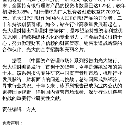
末，全国持有银行理财产品的投资者数量已达1.25亿，较年
初增长9.88%，银行理财为广大投资者创造收益约7099亿
元。光大阳光理财作为国内人民币理财产品的开创者，二
十年持续创新引领。如今，站在行业高质量发展新起点，
光大理财提出“懂理财 更懂你”，是希望坚持投资者利益优
先原则，持续构建体系化的专业能力，把金融为民根植于
心，努力做理财客户信赖的财富管家、销售渠道战略级的
合作伙伴、光大的金字招牌和亮丽名片。
据悉，《中国资产管理市场》系列报告由光大银行、
光大理财编纂发行，首创于2015年，今年是连续发布的第
十本。该系列报告专注研究中国资产管理市场，梳理行业
发展脉络，辨析面临的问题与挑战，总结国际成熟经验，
寻求行业共识。十年以来，该系列报告已成为业内公认的
秉持国际视野、详解国内资管市场现状、深研行业机遇与
挑战的重要行业研究性文献。
责任编辑：方杰
免责声明：