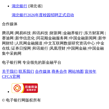
湖北银行
[湖北省]
湖北银行2026年度校园招聘正式启动
合作媒体
腾讯网 |网易科技 |和讯科技 |财新网 |金融界银行 |东方财富网 |
赛迪网 |新华信息化 |同花顺金融服务网 |中国金融新闻网 |新华
网财经 |人民网金融频道 |中文互联网数据研究资讯中心 |中金
在线 |证券日报网 |和讯银行 |凤凰理财 |中国网金融 |中国金融
集中采购网
电子银行网
专业领先的新金融平台
关于我们
联系我们
合作媒体
商务合作
网站地图
宣传年
CFCA官网
© 电子银行网版权所有
京ICP备05045998号-2
京公网安备
11010202009082