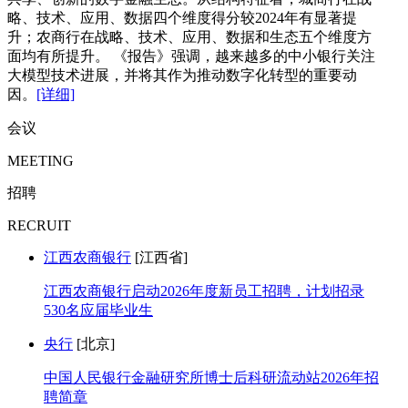
略、技术、应用、数据四个维度得分较2024年有显著提
升；农商行在战略、技术、应用、数据和生态五个维度方
面均有所提升。 《报告》强调，越来越多的中小银行关注
大模型技术进展，并将其作为推动数字化转型的重要动
因。
[详细]
会议
MEETING
招聘
RECRUIT
江西农商银行
[江西省]
江西农商银行启动2026年度新员工招聘，计划招录
530名应届毕业生
央行
[北京]
中国人民银行金融研究所博士后科研流动站2026年招
聘简章