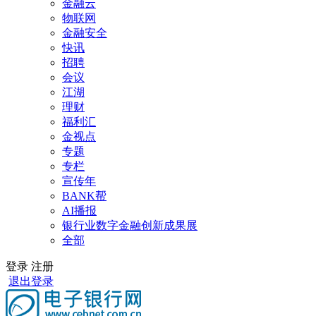
金融云
物联网
金融安全
快讯
招聘
会议
江湖
理财
福利汇
金视点
专题
专栏
宣传年
BANK帮
AI播报
银行业数字金融创新成果展
全部
登录
注册
退出登录