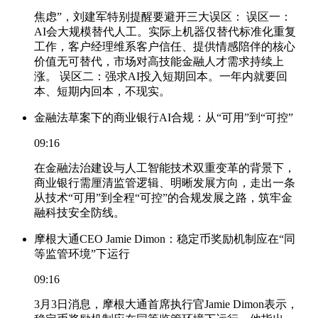
焦虑”，刘建军特别提醒要避开三大误区： 误区一：
AI会大规模替代人工。实际上机器仅替代标准化重复
工作，客户经理维系客户信任、提供情感陪伴的核心
价值无可替代，市场对高技能金融人才需求持续上
涨。 误区二：强求AI投入短期回本。一年内就要回
本、短期内回本，不现实。
金融法草案下的商业银行AI合规：从“可用”到“可控”
09:16
在金融法治建设与人工智能技术双重变革的背景下，
商业银行需厘清监管逻辑、明晰发展方向，走出一条
从技术“可用”到全程“可控”的合规发展之路，筑牢金
融科技安全防线。
摩根大通CEO Jamie Dimon：稳定币奖励机制应在“同
等监管环境”下运行
09:16
3月3日消息，摩根大通首席执行官Jamie Dimon表示，