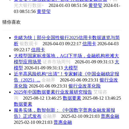
光大银行数据+
2024-01-03 08:51:56
黄登玺
2024-01-
03 08:51:56
黄登玺
猜你喜欢
先睹为快｜部分全国性银行2025信用卡数据速览与简
析
银数观卡
2026-04-03 09:22:17
信用卡
2026-04-03
09:22:17
信用卡
大模型国家标准落地，AGI下半场，金融机构抢滩大
模型应用场景
证券市场周刊
2026-01-09 09:31:13
大
模型
2026-01-09 09:31:13
大模型
近半高风险机构“出清”！专家解读《中国金融稳定报
告（2025）...
金融界
2026-01-06 09:23:31
银行业改
革化险
2026-01-06 09:23:31
银行业改革化险
2025年中国数据要素行业发展研究报告
艾瑞咨
询
2025-08-12 13:46:25
数据要素
2025-08-12 13:46:25
数据要素
服务实体，数智创新：《中国数字普惠金融发展报
告》正式发布
金融界
2025-02-10 09:21:03
普惠金融
2025-02-10 09:21:03
普惠金融