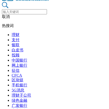
取消
热搜词
理财
支付
银联
白皮书
投顾
中国银行
网上银行
征信
CFCA
区块链
手机银行
5G消息
理财子公司
绿色金融
广发银行