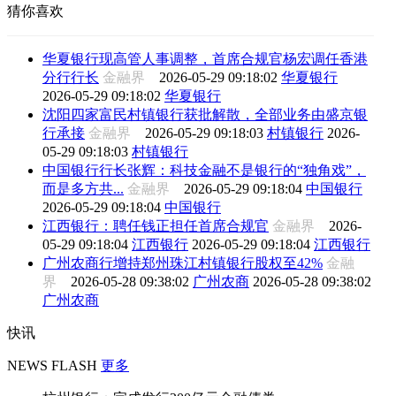
猜你喜欢
华夏银行现高管人事调整，首席合规官杨宏调任香港
分行行长
金融界
2026-05-29 09:18:02
华夏银行
2026-05-29 09:18:02
华夏银行
沈阳四家富民村镇银行获批解散，全部业务由盛京银
行承接
金融界
2026-05-29 09:18:03
村镇银行
2026-
05-29 09:18:03
村镇银行
中国银行行长张辉：科技金融不是银行的“独角戏”，
而是多方共...
金融界
2026-05-29 09:18:04
中国银行
2026-05-29 09:18:04
中国银行
江西银行：聘任钱正担任首席合规官
金融界
2026-
05-29 09:18:04
江西银行
2026-05-29 09:18:04
江西银行
广州农商行增持郑州珠江村镇银行股权至42%
金融
界
2026-05-28 09:38:02
广州农商
2026-05-28 09:38:02
广州农商
快讯
NEWS FLASH
更多