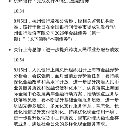
杭州银行：完成发行200亿元金融债券
10:34
8月5日，杭州银行发布公告称，经相关监管机构批
准，该行于近日在全国银行间债券市场成功发行“杭
州银行股份有限公司2026年金融债券（第一
期）”（以下简称“本期债券”）。
央行上海总部：进一步提升跨境人民币业务服务质效
10:54
8月5日，人民银行上海总部组织召开上海市金融形势
分析会。会议强调，面对当前新形势新任务，要持续
深化金融改革和高水平开放。进一步提升跨境人民币
业务服务质效和投融资便利化水平。认真落实上海国
际金融中心发展离岸金融行动方案，推动试点业务尽
快落地见效。要不断提升基础金融服务质效。进一步
巩固完善多层次、多元化支付服务体系，常态化、长
效化推进提升支付便利化。持续优化现金使用环境，
进一步提升反假货币工作质效，规范办理大额现金存
取业务，满足社会公众的多样化现金服务需求。