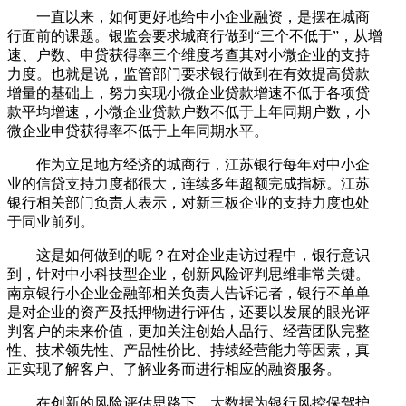
一直以来，如何更好地给中小企业融资，是摆在城商
行面前的课题。银监会要求城商行做到“三个不低于”，从增
速、户数、申贷获得率三个维度考查其对小微企业的支持
力度。也就是说，监管部门要求银行做到在有效提高贷款
增量的基础上，努力实现小微企业贷款增速不低于各项贷
款平均增速，小微企业贷款户数不低于上年同期户数，小
微企业申贷获得率不低于上年同期水平。
作为立足地方经济的城商行，江苏银行每年对中小企
业的信贷支持力度都很大，连续多年超额完成指标。江苏
银行相关部门负责人表示，对新三板企业的支持力度也处
于同业前列。
这是如何做到的呢？在对企业走访过程中，银行意识
到，针对中小科技型企业，创新风险评判思维非常关键。
南京银行小企业金融部相关负责人告诉记者，银行不单单
是对企业的资产及抵押物进行评估，还要以发展的眼光评
判客户的未来价值，更加关注创始人品行、经营团队完整
性、技术领先性、产品性价比、持续经营能力等因素，真
正实现了解客户、了解业务而进行相应的融资服务。
在创新的风险评估思路下，大数据为银行风控保驾护