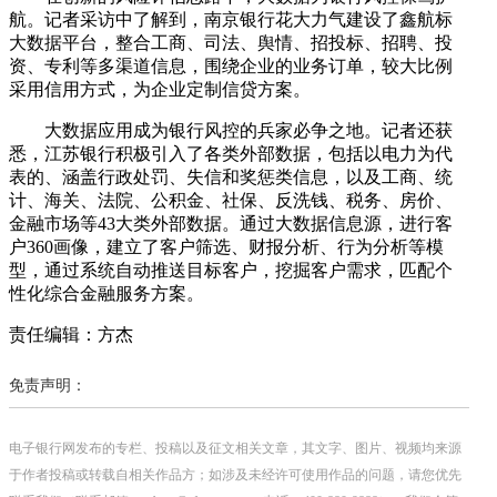
航。记者采访中了解到，南京银行花大力气建设了鑫航标
大数据平台，整合工商、司法、舆情、招投标、招聘、投
资、专利等多渠道信息，围绕企业的业务订单，较大比例
采用信用方式，为企业定制信贷方案。
大数据应用成为银行风控的兵家必争之地。记者还获
悉，江苏银行积极引入了各类外部数据，包括以电力为代
表的、涵盖行政处罚、失信和奖惩类信息，以及工商、统
计、海关、法院、公积金、社保、反洗钱、税务、房价、
金融市场等43大类外部数据。通过大数据信息源，进行客
户360画像，建立了客户筛选、财报分析、行为分析等模
型，通过系统自动推送目标客户，挖掘客户需求，匹配个
性化综合金融服务方案。
责任编辑：方杰
免责声明：
电子银行网发布的专栏、投稿以及征文相关文章，其文字、图片、视频均来源
于作者投稿或转载自相关作品方；如涉及未经许可使用作品的问题，请您优先