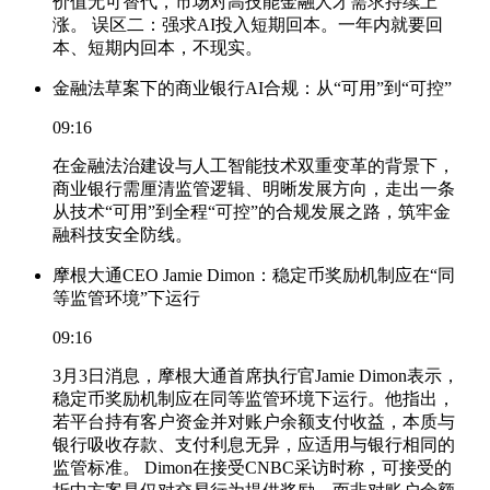
价值无可替代，市场对高技能金融人才需求持续上
涨。 误区二：强求AI投入短期回本。一年内就要回
本、短期内回本，不现实。
金融法草案下的商业银行AI合规：从“可用”到“可控”
09:16
在金融法治建设与人工智能技术双重变革的背景下，
商业银行需厘清监管逻辑、明晰发展方向，走出一条
从技术“可用”到全程“可控”的合规发展之路，筑牢金
融科技安全防线。
摩根大通CEO Jamie Dimon：稳定币奖励机制应在“同
等监管环境”下运行
09:16
3月3日消息，摩根大通首席执行官Jamie Dimon表示，
稳定币奖励机制应在同等监管环境下运行。他指出，
若平台持有客户资金并对账户余额支付收益，本质与
银行吸收存款、支付利息无异，应适用与银行相同的
监管标准。 Dimon在接受CNBC采访时称，可接受的