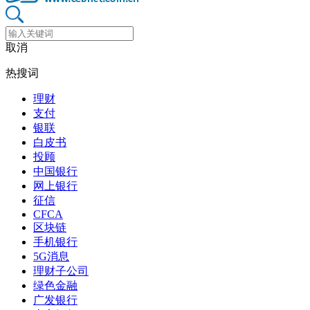
取消
热搜词
理财
支付
银联
白皮书
投顾
中国银行
网上银行
征信
CFCA
区块链
手机银行
5G消息
理财子公司
绿色金融
广发银行