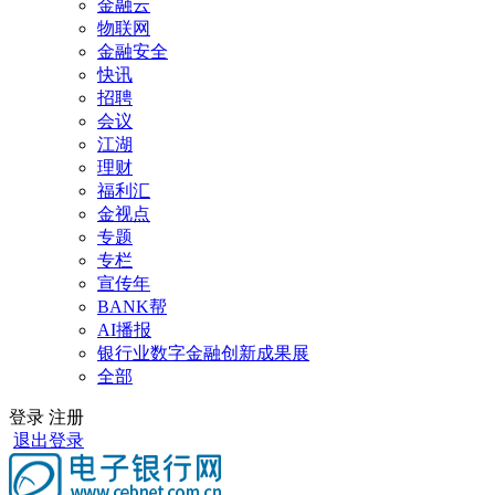
金融云
物联网
金融安全
快讯
招聘
会议
江湖
理财
福利汇
金视点
专题
专栏
宣传年
BANK帮
AI播报
银行业数字金融创新成果展
全部
登录
注册
退出登录