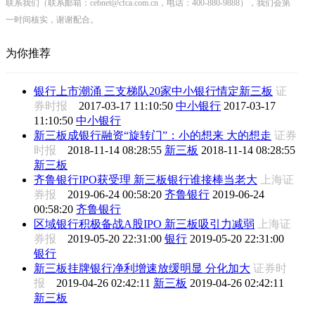
联系我们（联系邮箱：cebnet@cfca.com.cn，电话：400-880-9888），我们会第
一时间核实，谢谢配合。
为你推荐
银行上市潮涌 三支梯队20家中小银行情定新三板
证
券时报
2017-03-17 11:10:50
中小银行
2017-03-17
11:10:50
中小银行
新三板成银行融资“旋转门”：小的想来 大的想走
证券
时报
2018-11-14 08:28:55
新三板
2018-11-14 08:28:55
新三板
齐鲁银行IPO获受理 新三板银行谁接棒当老大
上海证
券报
2019-06-24 00:58:20
齐鲁银行
2019-06-24
00:58:20
齐鲁银行
区域银行积极备战A股IPO 新三板吸引力减弱
上海证
券报
2019-05-20 22:31:00
银行
2019-05-20 22:31:00
银行
新三板挂牌银行净利增速放缓明显 分化加大
证券时
报
2019-04-26 02:42:11
新三板
2019-04-26 02:42:11
新三板