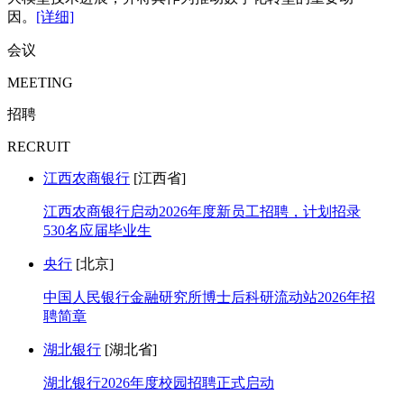
因。
[详细]
会议
MEETING
招聘
RECRUIT
江西农商银行
[江西省]
江西农商银行启动2026年度新员工招聘，计划招录
530名应届毕业生
央行
[北京]
中国人民银行金融研究所博士后科研流动站2026年招
聘简章
湖北银行
[湖北省]
湖北银行2026年度校园招聘正式启动