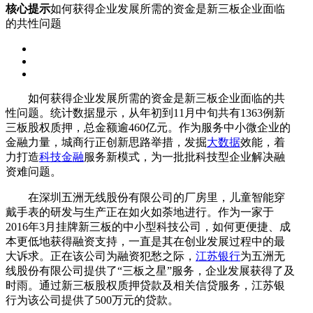
核心提示
如何获得企业发展所需的资金是新三板企业面临
的共性问题
如何获得企业发展所需的资金是新三板企业面临的共
性问题。统计数据显示，从年初到11月中旬共有1363例新
三板股权质押，总金额逾460亿元。作为服务中小微企业的
金融力量，城商行正创新思路举措，发掘
大数据
效能，着
力打造
科技金融
服务新模式，为一批批科技型企业解决融
资难问题。
在深圳五洲无线股份有限公司的厂房里，儿童智能穿
戴手表的研发与生产正在如火如荼地进行。作为一家于
2016年3月挂牌新三板的中小型科技公司，如何更便捷、成
本更低地获得融资支持，一直是其在创业发展过程中的最
大诉求。正在该公司为融资犯愁之际，
江苏银行
为五洲无
线股份有限公司提供了“三板之星”服务，企业发展获得了及
时雨。通过新三板股权质押贷款及相关信贷服务，江苏银
行为该公司提供了500万元的贷款。