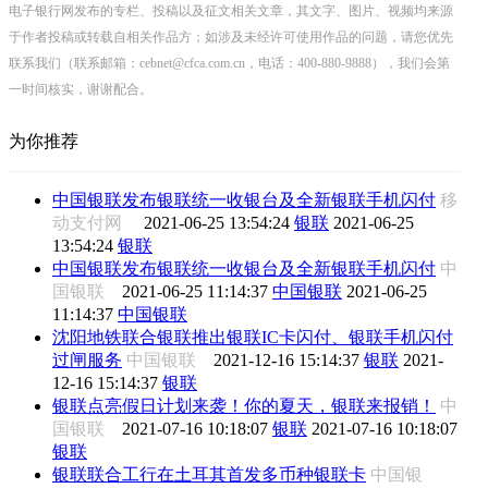
电子银行网发布的专栏、投稿以及征文相关文章，其文字、图片、视频均来源
于作者投稿或转载自相关作品方；如涉及未经许可使用作品的问题，请您优先
联系我们（联系邮箱：cebnet@cfca.com.cn，电话：400-880-9888），我们会第
一时间核实，谢谢配合。
为你推荐
中国银联发布银联统一收银台及全新银联手机闪付
移
动支付网
2021-06-25 13:54:24
银联
2021-06-25
13:54:24
银联
中国银联发布银联统一收银台及全新银联手机闪付
中
国银联
2021-06-25 11:14:37
中国银联
2021-06-25
11:14:37
中国银联
沈阳地铁联合银联推出银联IC卡闪付、银联手机闪付
过闸服务
中国银联
2021-12-16 15:14:37
银联
2021-
12-16 15:14:37
银联
银联点亮假日计划来袭！你的夏天，银联来报销！
中
国银联
2021-07-16 10:18:07
银联
2021-07-16 10:18:07
银联
银联联合工行在土耳其首发多币种银联卡
中国银