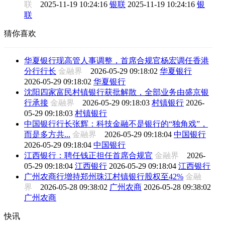
联
2025-11-19 10:24:16
银联
2025-11-19 10:24:16
银
联
猜你喜欢
华夏银行现高管人事调整，首席合规官杨宏调任香港
分行行长
金融界
2026-05-29 09:18:02
华夏银行
2026-05-29 09:18:02
华夏银行
沈阳四家富民村镇银行获批解散，全部业务由盛京银
行承接
金融界
2026-05-29 09:18:03
村镇银行
2026-
05-29 09:18:03
村镇银行
中国银行行长张辉：科技金融不是银行的“独角戏”，
而是多方共...
金融界
2026-05-29 09:18:04
中国银行
2026-05-29 09:18:04
中国银行
江西银行：聘任钱正担任首席合规官
金融界
2026-
05-29 09:18:04
江西银行
2026-05-29 09:18:04
江西银行
广州农商行增持郑州珠江村镇银行股权至42%
金融
界
2026-05-28 09:38:02
广州农商
2026-05-28 09:38:02
广州农商
快讯