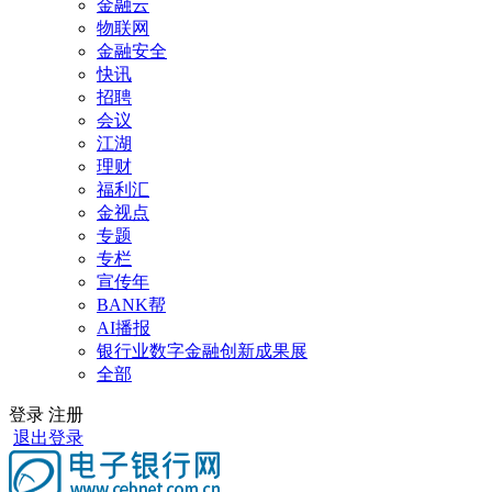
金融云
物联网
金融安全
快讯
招聘
会议
江湖
理财
福利汇
金视点
专题
专栏
宣传年
BANK帮
AI播报
银行业数字金融创新成果展
全部
登录
注册
退出登录