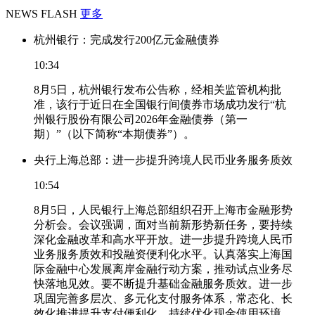
NEWS FLASH
更多
杭州银行：完成发行200亿元金融债券
10:34
8月5日，杭州银行发布公告称，经相关监管机构批
准，该行于近日在全国银行间债券市场成功发行“杭
州银行股份有限公司2026年金融债券（第一
期）”（以下简称“本期债券”）。
央行上海总部：进一步提升跨境人民币业务服务质效
10:54
8月5日，人民银行上海总部组织召开上海市金融形势
分析会。会议强调，面对当前新形势新任务，要持续
深化金融改革和高水平开放。进一步提升跨境人民币
业务服务质效和投融资便利化水平。认真落实上海国
际金融中心发展离岸金融行动方案，推动试点业务尽
快落地见效。要不断提升基础金融服务质效。进一步
巩固完善多层次、多元化支付服务体系，常态化、长
效化推进提升支付便利化。持续优化现金使用环境，