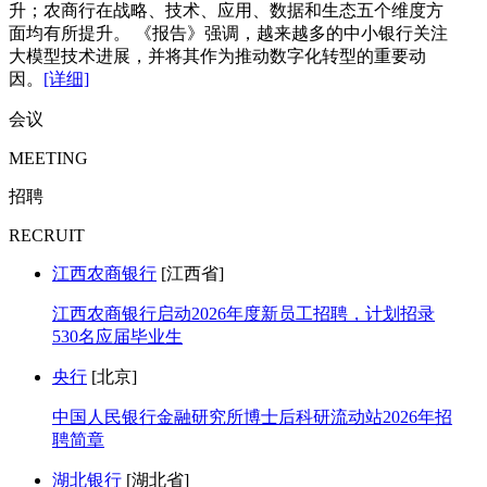
升；农商行在战略、技术、应用、数据和生态五个维度方
面均有所提升。 《报告》强调，越来越多的中小银行关注
大模型技术进展，并将其作为推动数字化转型的重要动
因。
[详细]
会议
MEETING
招聘
RECRUIT
江西农商银行
[江西省]
江西农商银行启动2026年度新员工招聘，计划招录
530名应届毕业生
央行
[北京]
中国人民银行金融研究所博士后科研流动站2026年招
聘简章
湖北银行
[湖北省]