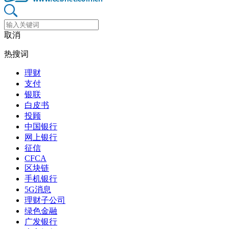
取消
热搜词
理财
支付
银联
白皮书
投顾
中国银行
网上银行
征信
CFCA
区块链
手机银行
5G消息
理财子公司
绿色金融
广发银行