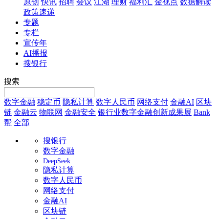
原创
快讯
招聘
会议
江湖
理财
福利汇
金视点
数据解读
政策速递
专题
专栏
宣传年
AI播报
搜银行
搜索
数字金融
稳定币
隐私计算
数字人民币
网络支付
金融AI
区块
链
金融云
物联网
金融安全
银行业数字金融创新成果展
Bank
帮
全部
搜银行
数字金融
DeepSeek
隐私计算
数字人民币
网络支付
金融AI
区块链