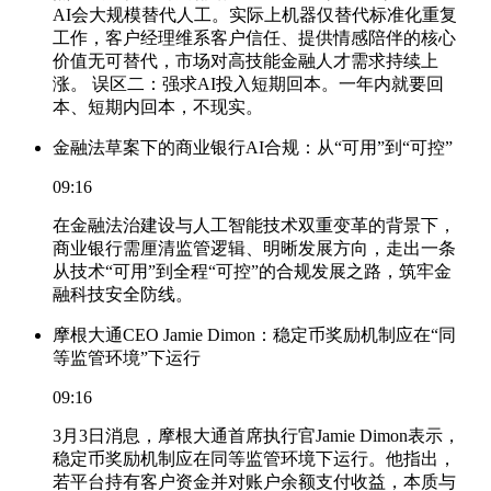
AI会大规模替代人工。实际上机器仅替代标准化重复
工作，客户经理维系客户信任、提供情感陪伴的核心
价值无可替代，市场对高技能金融人才需求持续上
涨。 误区二：强求AI投入短期回本。一年内就要回
本、短期内回本，不现实。
金融法草案下的商业银行AI合规：从“可用”到“可控”
09:16
在金融法治建设与人工智能技术双重变革的背景下，
商业银行需厘清监管逻辑、明晰发展方向，走出一条
从技术“可用”到全程“可控”的合规发展之路，筑牢金
融科技安全防线。
摩根大通CEO Jamie Dimon：稳定币奖励机制应在“同
等监管环境”下运行
09:16
3月3日消息，摩根大通首席执行官Jamie Dimon表示，
稳定币奖励机制应在同等监管环境下运行。他指出，
若平台持有客户资金并对账户余额支付收益，本质与