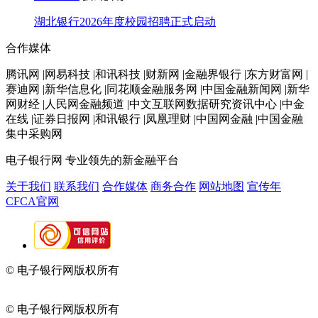
湖北银行2026年度校园招聘正式启动
合作媒体
腾讯网 |网易科技 |和讯科技 |财新网 |金融界银行 |东方财富网 |
赛迪网 |新华信息化 |同花顺金融服务网 |中国金融新闻网 |新华
网财经 |人民网金融频道 |中文互联网数据研究资讯中心 |中金
在线 |证券日报网 |和讯银行 |凤凰理财 |中国网金融 |中国金融
集中采购网
电子银行网
专业领先的新金融平台
关于我们
联系我们
合作媒体
商务合作
网站地图
宣传年
CFCA官网
© 电子银行网版权所有
京ICP备05045998号-2
京公网安备
11010202009082
© 电子银行网版权所有
京ICP备05045998号-2
京公网安备