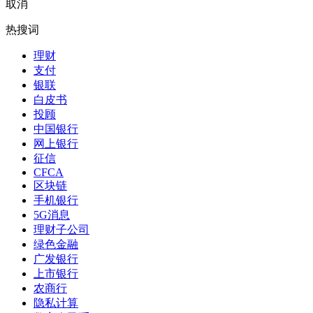
取消
热搜词
理财
支付
银联
白皮书
投顾
中国银行
网上银行
征信
CFCA
区块链
手机银行
5G消息
理财子公司
绿色金融
广发银行
上市银行
农商行
隐私计算