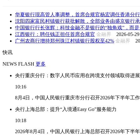
华夏银行现高管人事调整，首席合规官杨宏调任香港分行
沈阳四家富民村镇银行获批解散，全部业务由盛京银行承
中国银行行长张辉：科技金融不是银行的“独角戏”，而是多
江西银行：聘任钱正担任首席合规官
金融界
2026-05-29
广州农商行增持郑州珠江村镇银行股权至42%
金融界
20
快讯
NEWS FLASH
更多
央行重庆分行：数字人民币应用在跨境支付领域取得进展
10:16
8月4日，中国人民银行重庆市分行召开2026年下半年
央行上海总部：提升“入境通Easy Go”服务能力
10:18
2026年8月4日，中国人民银行上海总部召开2026年下半