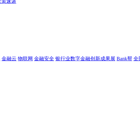
政策速递
链
金融云
物联网
金融安全
银行业数字金融创新成果展
Bank帮
全