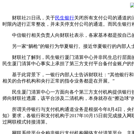
财联社21日讯，关于
民生银行
关闭所有支付公司的通道的
时限内进行正常整改，并未关停支付公司的通道。而民生银行
中信银行相关负责人向财联社表示，各家基本都是按自己的
另一家“躺枪”的银行为华夏银行。接近华夏银行的内部人士
财联社了解到，民生银行厦门清算中心并非民生总行层面的机
民生厦门清算中心事实上承担了第三方支付平台备付金账户的
基于此背景下，一银行内部人士告诉财联社：“其他银行和民
相关的合作机构和央行正常的指令业务都是在开展。”
民生厦门清算中心一方面向各个第三方支付机构提供银行接
师向财联社透露，该平台涉及二清机构，本身就存在“擦边球”
所谓关停银行与支付机构通道业务是根据今年8月4日，央行
知》要求，各银行和支付机构于2017年10月15日前完成接入
过网联模式转接清算。
网联系统平台全称非银行支付机构网络支付清算平台，主要