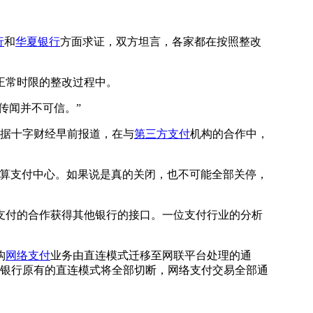
行
和
华夏银行
方面求证，双方坦言，各家都在按照整改
正常时限的整改过程中。
传闻并不可信。”
。据十字财经早前报道，在与
第三方支付
机构的合作中，
算支付中心。如果说是真的关闭，也不可能全部关停，
付的合作获得其他银行的接口。一位支付行业的分析
构
网络支付
业务由直连模式迁移至网联平台处理的通
机构与银行原有的直连模式将全部切断，网络支付交易全部通