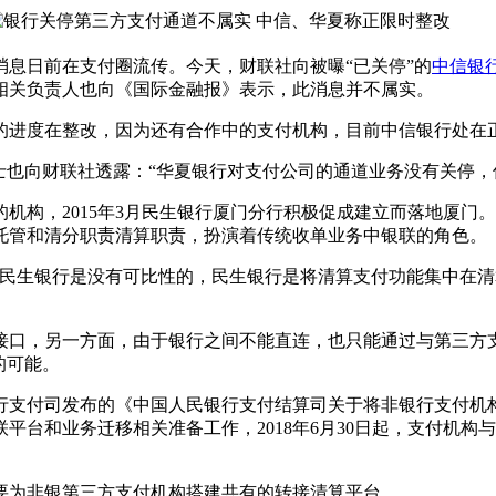
消息日前在支付圈流传。今天，财联社向被曝“已关停”的
中信银
相关负责人也向《国际金融报》表示，此消息并不属实。
进度在整改，因为还有合作中的支付机构，目前中信银行处在
也向财联社透露：“华夏银行对支付公司的通道业务没有关停，
构，2015年3月民生银行厦门分行积极促成建立而落地厦门
托管和清分职责清算职责，扮演着传统收单业务中银联的角色。
生银行是没有可比性的，民生银行是将清算支付功能集中在清
口，另一方面，由于银行之间不能直连，也只能通过与第三方支
的可能。
支付司发布的《中国人民银行支付结算司关于将非银行支付机
网联平台和业务迁移相关准备工作，2018年6月30日起，支付
为非银第三方支付机构搭建共有的转接清算平台。