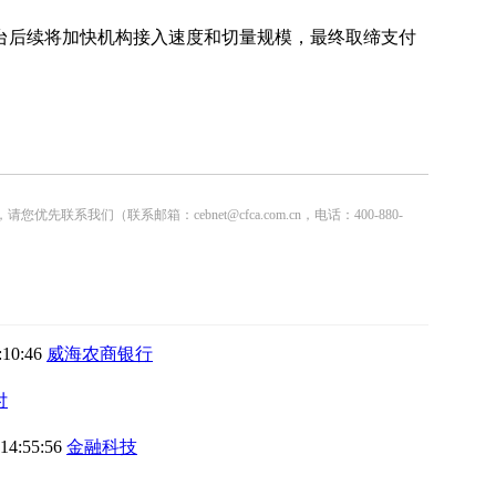
后续将加快机构接入速度和切量规模，最终取缔支付
联系邮箱：cebnet@cfca.com.cn，电话：400-880-
:10:46
威海农商银行
付
 14:55:56
金融科技