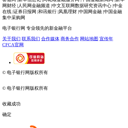
网财经 |人民网金融频道 |中文互联网数据研究资讯中心 |中金
在线 |证券日报网 |和讯银行 |凤凰理财 |中国网金融 |中国金融
集中采购网
电子银行网
专业领先的新金融平台
关于我们
联系我们
合作媒体
商务合作
网站地图
宣传年
CFCA官网
© 电子银行网版权所有
京ICP备05045998号-2
京公网安备
11010202009082
© 电子银行网版权所有
京ICP备05045998号-2
京公网安备
11010202009082
收藏成功
确定