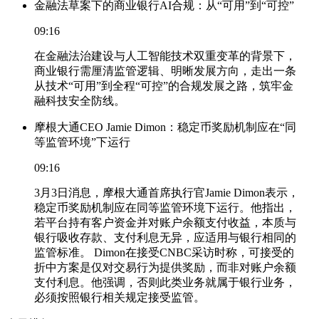
金融法草案下的商业银行AI合规：从“可用”到“可控”
09:16
在金融法治建设与人工智能技术双重变革的背景下，
商业银行需厘清监管逻辑、明晰发展方向，走出一条
从技术“可用”到全程“可控”的合规发展之路，筑牢金
融科技安全防线。
摩根大通CEO Jamie Dimon：稳定币奖励机制应在“同
等监管环境”下运行
09:16
3月3日消息，摩根大通首席执行官Jamie Dimon表示，
稳定币奖励机制应在同等监管环境下运行。他指出，
若平台持有客户资金并对账户余额支付收益，本质与
银行吸收存款、支付利息无异，应适用与银行相同的
监管标准。 Dimon在接受CNBC采访时称，可接受的
折中方案是仅对交易行为提供奖励，而非对账户余额
支付利息。他强调，否则此类业务就属于银行业务，
必须按照银行相关规定接受监管。