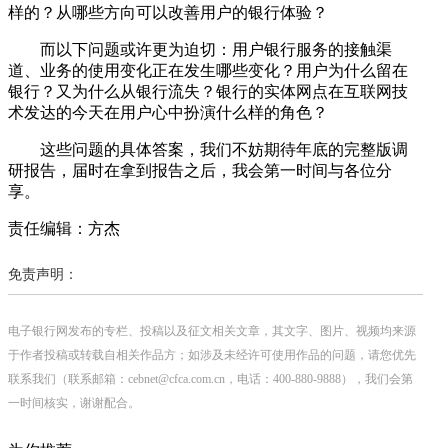
样的？从哪些方向可以改善用户的银行体验？
而以下问题或许更为迫切：用户银行服务的接触渠
道、业务的使用变化正在发生哪些变化？用户为什么留在
银行？又为什么从银行流失？银行的实体网点在互联网技
术发达的今天在用户心中扮演什么样的角色？
这些问题的具体答案，我们不妨期待年底的完整版调
研报告，届时在拿到报告之后，我会第一时间与各位分
享。
责任编辑：方杰
免责声明：
电子银行网发布的专栏、投稿以及征文相关文章，其文字、图片、视频均来源
于作者投稿或转载自相关作品方；如涉及未经许可使用作品的问题，请您优先
联系我们（联系邮箱：cebnet@cfca.com.cn，电话：400-880-9888），我们会第
一时间核实，谢谢配合。