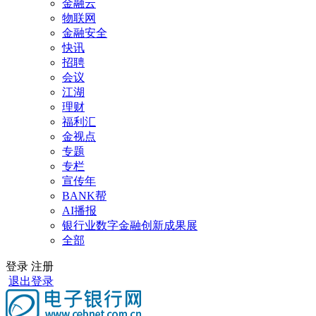
金融云
物联网
金融安全
快讯
招聘
会议
江湖
理财
福利汇
金视点
专题
专栏
宣传年
BANK帮
AI播报
银行业数字金融创新成果展
全部
登录
注册
退出登录