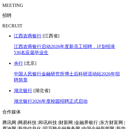
MEETING
招聘
RECRUIT
江西农商银行
[江西省]
江西农商银行启动2026年度新员工招聘，计划招录
530名应届毕业生
央行
[北京]
中国人民银行金融研究所博士后科研流动站2026年招
聘简章
湖北银行
[湖北省]
湖北银行2026年度校园招聘正式启动
合作媒体
腾讯网 |网易科技 |和讯科技 |财新网 |金融界银行 |东方财富网 |
赛迪网 |新华信息化 |同花顺金融服务网 |中国金融新闻网 |新华