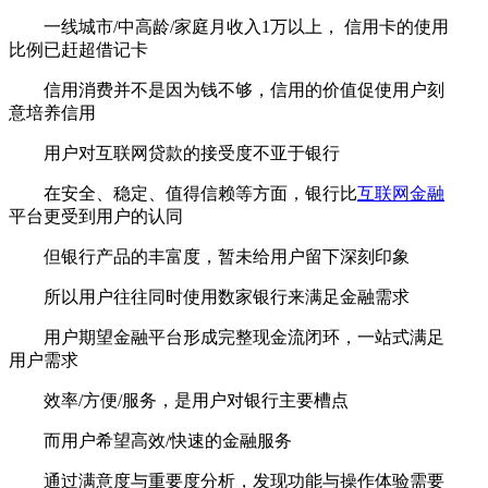
一线城市/中高龄/家庭月收入1万以上， 信用卡的使用
比例已赶超借记卡
信用消费并不是因为钱不够，信用的价值促使用户刻
意培养信用
用户对互联网贷款的接受度不亚于银行
在安全、稳定、值得信赖等方面，银行比
互联网金融
平台更受到用户的认同
但银行产品的丰富度，暂未给用户留下深刻印象
所以用户往往同时使用数家银行来满足金融需求
用户期望金融平台形成完整现金流闭环，一站式满足
用户需求
效率/方便/服务，是用户对银行主要槽点
而用户希望高效/快速的金融服务
通过满意度与重要度分析，发现功能与操作体验需要