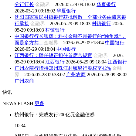
分行行长
金融界
2026-05-29 09:18:02
华夏银行
2026-05-29 09:18:02
华夏银行
沈阳四家富民村镇银行获批解散，全部业务由盛京银
行承接
金融界
2026-05-29 09:18:03
村镇银行
2026-
05-29 09:18:03
村镇银行
中国银行行长张辉：科技金融不是银行的“独角戏”，
而是多方共...
金融界
2026-05-29 09:18:04
中国银行
2026-05-29 09:18:04
中国银行
江西银行：聘任钱正担任首席合规官
金融界
2026-
05-29 09:18:04
江西银行
2026-05-29 09:18:04
江西银行
广州农商行增持郑州珠江村镇银行股权至42%
金融
界
2026-05-28 09:38:02
广州农商
2026-05-28 09:38:02
广州农商
快讯
NEWS FLASH
更多
杭州银行：完成发行200亿元金融债券
10:34