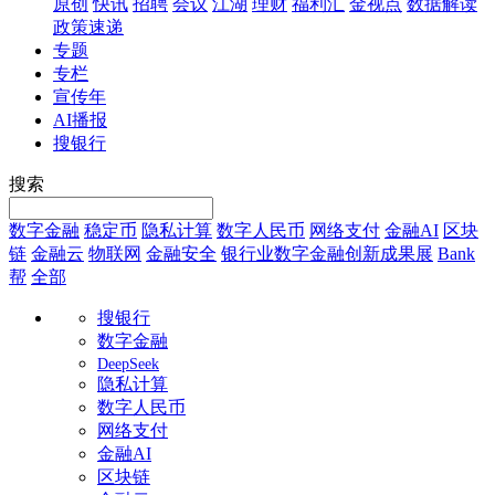
原创
快讯
招聘
会议
江湖
理财
福利汇
金视点
数据解读
政策速递
专题
专栏
宣传年
AI播报
搜银行
搜索
数字金融
稳定币
隐私计算
数字人民币
网络支付
金融AI
区块
链
金融云
物联网
金融安全
银行业数字金融创新成果展
Bank
帮
全部
搜银行
数字金融
DeepSeek
隐私计算
数字人民币
网络支付
金融AI
区块链