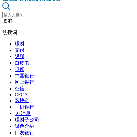
取消
热搜词
理财
支付
银联
白皮书
投顾
中国银行
网上银行
征信
CFCA
区块链
手机银行
5G消息
理财子公司
绿色金融
广发银行