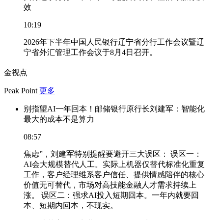
效
10:19
2026年下半年中国人民银行辽宁省分行工作会议暨辽
宁省外汇管理工作会议于8月4日召开。
金视点
Peak Point
更多
别指望AI一年回本！邮储银行原行长刘建军：智能化
最大的成本不是算力
08:57
焦虑”，刘建军特别提醒要避开三大误区： 误区一：
AI会大规模替代人工。实际上机器仅替代标准化重复
工作，客户经理维系客户信任、提供情感陪伴的核心
价值无可替代，市场对高技能金融人才需求持续上
涨。 误区二：强求AI投入短期回本。一年内就要回
本、短期内回本，不现实。