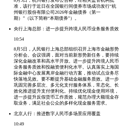
8月5日，杭州银行发布公告称，经相关监管机构批
准，该行于近日在全国银行间债券市场成功发行“杭
州银行股份有限公司2026年金融债券（第一
期）”（以下简称“本期债券”）。
央行上海总部：进一步提升跨境人民币业务服务质效
10:54
8月5日，人民银行上海总部组织召开上海市金融形势
分析会。会议强调，面对当前新形势新任务，要持续
深化金融改革和高水平开放。进一步提升跨境人民币
业务服务质效和投融资便利化水平。认真落实上海国
际金融中心发展离岸金融行动方案，推动试点业务尽
快落地见效。要不断提升基础金融服务质效。进一步
巩固完善多层次、多元化支付服务体系，常态化、长
效化推进提升支付便利化。持续优化现金使用环境，
进一步提升反假货币工作质效，规范办理大额现金存
取业务，满足社会公众的多样化现金服务需求。
北京人行：推进数字人民币多场景应用覆盖
10:49