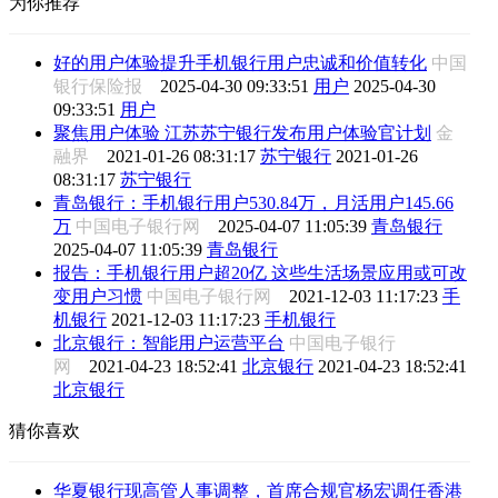
为你推荐
好的用户体验提升手机银行用户忠诚和价值转化
中国
银行保险报
2025-04-30 09:33:51
用户
2025-04-30
09:33:51
用户
聚焦用户体验 江苏苏宁银行发布用户体验官计划
金
融界
2021-01-26 08:31:17
苏宁银行
2021-01-26
08:31:17
苏宁银行
青岛银行：手机银行用户530.84万，月活用户145.66
万
中国电子银行网
2025-04-07 11:05:39
青岛银行
2025-04-07 11:05:39
青岛银行
报告：手机银行用户超20亿 这些生活场景应用或可改
变用户习惯
中国电子银行网
2021-12-03 11:17:23
手
机银行
2021-12-03 11:17:23
手机银行
北京银行：智能用户运营平台
中国电子银行
网
2021-04-23 18:52:41
北京银行
2021-04-23 18:52:41
北京银行
猜你喜欢
华夏银行现高管人事调整，首席合规官杨宏调任香港