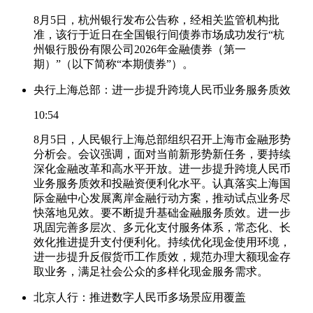
8月5日，杭州银行发布公告称，经相关监管机构批
准，该行于近日在全国银行间债券市场成功发行“杭
州银行股份有限公司2026年金融债券（第一
期）”（以下简称“本期债券”）。
央行上海总部：进一步提升跨境人民币业务服务质效
10:54
8月5日，人民银行上海总部组织召开上海市金融形势
分析会。会议强调，面对当前新形势新任务，要持续
深化金融改革和高水平开放。进一步提升跨境人民币
业务服务质效和投融资便利化水平。认真落实上海国
际金融中心发展离岸金融行动方案，推动试点业务尽
快落地见效。要不断提升基础金融服务质效。进一步
巩固完善多层次、多元化支付服务体系，常态化、长
效化推进提升支付便利化。持续优化现金使用环境，
进一步提升反假货币工作质效，规范办理大额现金存
取业务，满足社会公众的多样化现金服务需求。
北京人行：推进数字人民币多场景应用覆盖