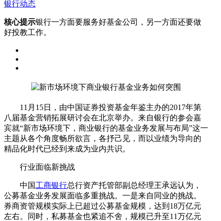
银行动态
核心提示
银行一方面要服务好基金公司，另一方面还要做
好投教工作。
11月15日，由中国证券投资基金年鉴主办的2017年第
八届基金营销拓展研讨会在北京举办。来自银行的参会嘉
宾就“新市场环境下，商业银行的基金业务发展与布局”这一
主题从各个角度畅所欲言，各抒己见，而以业绩为导向的
精品化时代已经到来成为业内共识。
行业面临新挑战
中国
工商银行
总行资产托管部副总经理王承远认为，
公募基金业务发展面临多重挑战。一是来自同业的挑战。
券商资管规模实际上已超过公募基金规模，达到18万亿元
左右。同时，私募基金也紧追不舍，规模已升至11万亿元