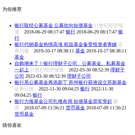
为你推荐
银行取经公募基金 公募吹向短债基金
21世纪经济报
道
2018-06-29 08:17:47
银行
2018-06-29 08:17:47
银
行
银行代销基金热情高涨 权益基金备受投资者青睐
证
券日报
2019-10-17 08:38:11
基金
2019-10-17 08:38:11
基金
自购潮来了！银行理财子公司、公募基金、私募基金
一起上
21世纪经济报道
2022-03-30 08:52:39
理财子
公司
2022-03-30 08:52:39
理财子公司
银行系公募基金再添新丁 苏州银行获准设立苏新基金
证券日报
2022-11-30 09:04:25
银行
2022-11-30
09:04:25
银行
银行力推基金公司扎堆布局 短债基金异军突起
新
浪
2018-07-09 11:56:21
货币基金
2018-07-09 11:56:21
货币基金
猜你喜欢