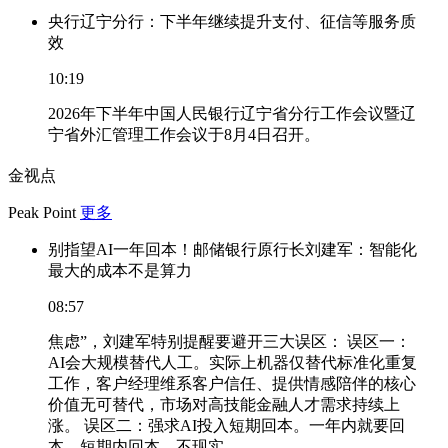
央行辽宁分行：下半年继续提升支付、征信等服务质
效
10:19
2026年下半年中国人民银行辽宁省分行工作会议暨辽
宁省外汇管理工作会议于8月4日召开。
金视点
Peak Point
更多
别指望AI一年回本！邮储银行原行长刘建军：智能化
最大的成本不是算力
08:57
焦虑”，刘建军特别提醒要避开三大误区： 误区一：
AI会大规模替代人工。实际上机器仅替代标准化重复
工作，客户经理维系客户信任、提供情感陪伴的核心
价值无可替代，市场对高技能金融人才需求持续上
涨。 误区二：强求AI投入短期回本。一年内就要回
本、短期内回本，不现实。