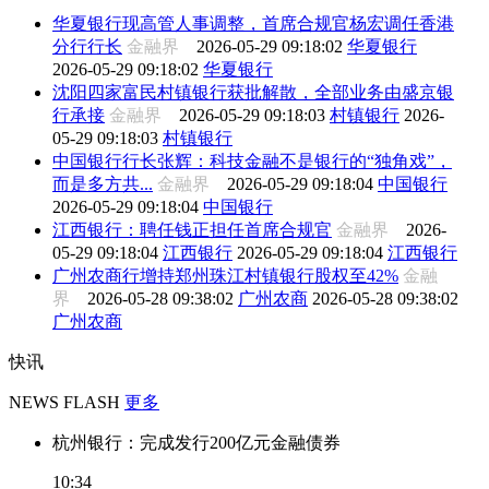
华夏银行现高管人事调整，首席合规官杨宏调任香港
分行行长
金融界
2026-05-29 09:18:02
华夏银行
2026-05-29 09:18:02
华夏银行
沈阳四家富民村镇银行获批解散，全部业务由盛京银
行承接
金融界
2026-05-29 09:18:03
村镇银行
2026-
05-29 09:18:03
村镇银行
中国银行行长张辉：科技金融不是银行的“独角戏”，
而是多方共...
金融界
2026-05-29 09:18:04
中国银行
2026-05-29 09:18:04
中国银行
江西银行：聘任钱正担任首席合规官
金融界
2026-
05-29 09:18:04
江西银行
2026-05-29 09:18:04
江西银行
广州农商行增持郑州珠江村镇银行股权至42%
金融
界
2026-05-28 09:38:02
广州农商
2026-05-28 09:38:02
广州农商
快讯
NEWS FLASH
更多
杭州银行：完成发行200亿元金融债券
10:34