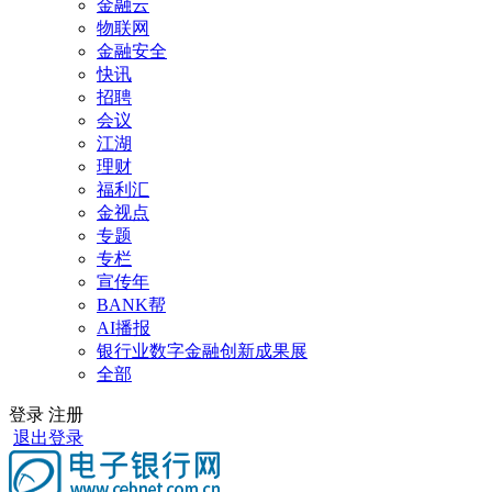
金融云
物联网
金融安全
快讯
招聘
会议
江湖
理财
福利汇
金视点
专题
专栏
宣传年
BANK帮
AI播报
银行业数字金融创新成果展
全部
登录
注册
退出登录