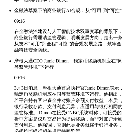
金融法草案下的商业银行AI合规：从“可用”到“可控”
09:16
在金融法治建设与人工智能技术双重变革的背景下，
商业银行需厘清监管逻辑、明晰发展方向，走出一条
从技术“可用”到全程“可控”的合规发展之路，筑牢金
融科技安全防线。
摩根大通CEO Jamie Dimon：稳定币奖励机制应在“同
等监管环境”下运行
09:16
3月3日消息，摩根大通首席执行官Jamie Dimon表示，
稳定币奖励机制应在同等监管环境下运行。他指出，
若平台持有客户资金并对账户余额支付收益，本质与
银行吸收存款、支付利息无异，应适用与银行相同的
监管标准。 Dimon在接受CNBC采访时称，可接受的
折中方案是仅对交易行为提供奖励，而非对账户余额
支付利息。他强调，否则此类业务就属于银行业务，
必须按照银行相关规定接受监管。