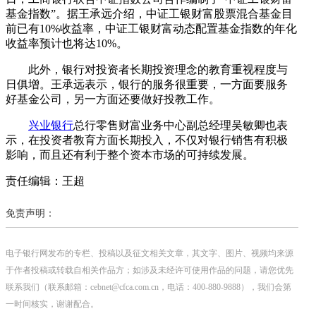
基金指数”。据王承远介绍，中证工银财富股票混合基金目
前已有10%收益率，中证工银财富动态配置基金指数的年化
收益率预计也将达10%。
此外，银行对投资者长期投资理念的教育重视程度与
日俱增。王承远表示，银行的服务很重要，一方面要服务
好基金公司，另一方面还要做好投教工作。
兴业银行
总行零售财富业务中心副总经理吴敏卿也表
示，在投资者教育方面长期投入，不仅对银行销售有积极
影响，而且还有利于整个资本市场的可持续发展。
责任编辑：王超
免责声明：
电子银行网发布的专栏、投稿以及征文相关文章，其文字、图片、视频均来源
于作者投稿或转载自相关作品方；如涉及未经许可使用作品的问题，请您优先
联系我们（联系邮箱：cebnet@cfca.com.cn，电话：400-880-9888），我们会第
一时间核实，谢谢配合。