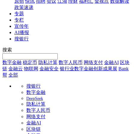
原创
快讯
招聘
会议
江湖
理财
福利汇
金视点
数据解读
政策速递
专题
专栏
宣传年
AI播报
搜银行
搜索
数字金融
稳定币
隐私计算
数字人民币
网络支付
金融AI
区块
链
金融云
物联网
金融安全
银行业数字金融创新成果展
Bank
帮
全部
搜银行
数字金融
DeepSeek
隐私计算
数字人民币
网络支付
金融AI
区块链