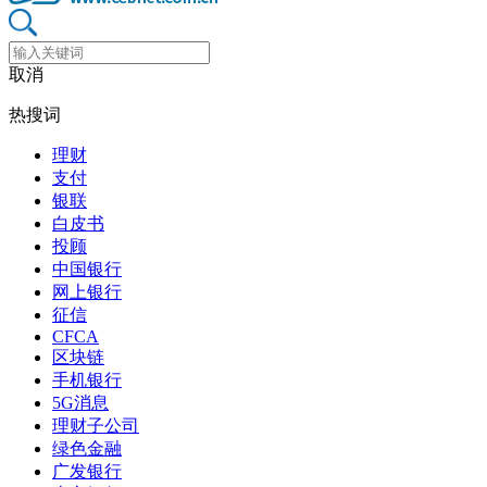
取消
热搜词
理财
支付
银联
白皮书
投顾
中国银行
网上银行
征信
CFCA
区块链
手机银行
5G消息
理财子公司
绿色金融
广发银行