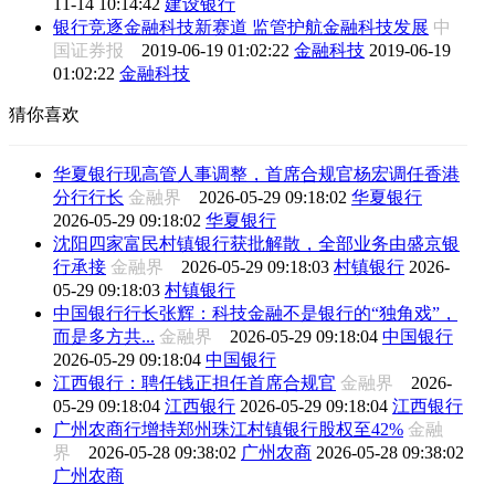
11-14 10:14:42
建设银行
银行竞逐金融科技新赛道 监管护航金融科技发展
中
国证券报
2019-06-19 01:02:22
金融科技
2019-06-19
01:02:22
金融科技
猜你喜欢
华夏银行现高管人事调整，首席合规官杨宏调任香港
分行行长
金融界
2026-05-29 09:18:02
华夏银行
2026-05-29 09:18:02
华夏银行
沈阳四家富民村镇银行获批解散，全部业务由盛京银
行承接
金融界
2026-05-29 09:18:03
村镇银行
2026-
05-29 09:18:03
村镇银行
中国银行行长张辉：科技金融不是银行的“独角戏”，
而是多方共...
金融界
2026-05-29 09:18:04
中国银行
2026-05-29 09:18:04
中国银行
江西银行：聘任钱正担任首席合规官
金融界
2026-
05-29 09:18:04
江西银行
2026-05-29 09:18:04
江西银行
广州农商行增持郑州珠江村镇银行股权至42%
金融
界
2026-05-28 09:38:02
广州农商
2026-05-28 09:38:02
广州农商