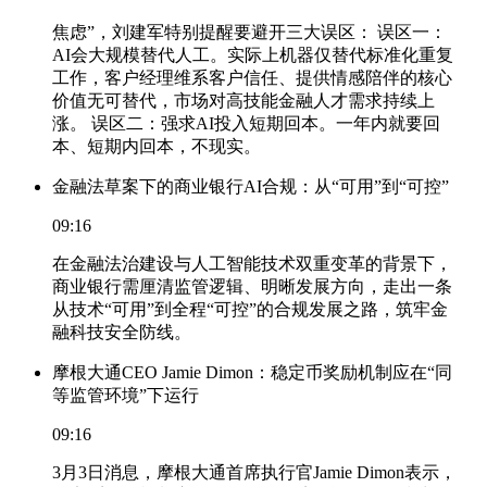
焦虑”，刘建军特别提醒要避开三大误区： 误区一：
AI会大规模替代人工。实际上机器仅替代标准化重复
工作，客户经理维系客户信任、提供情感陪伴的核心
价值无可替代，市场对高技能金融人才需求持续上
涨。 误区二：强求AI投入短期回本。一年内就要回
本、短期内回本，不现实。
金融法草案下的商业银行AI合规：从“可用”到“可控”
09:16
在金融法治建设与人工智能技术双重变革的背景下，
商业银行需厘清监管逻辑、明晰发展方向，走出一条
从技术“可用”到全程“可控”的合规发展之路，筑牢金
融科技安全防线。
摩根大通CEO Jamie Dimon：稳定币奖励机制应在“同
等监管环境”下运行
09:16
3月3日消息，摩根大通首席执行官Jamie Dimon表示，