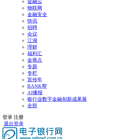
金融云
物联网
金融安全
快讯
招聘
会议
江湖
理财
福利汇
金视点
专题
专栏
宣传年
BANK帮
AI播报
银行业数字金融创新成果展
全部
登录
注册
退出登录