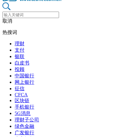
取消
热搜词
理财
支付
银联
白皮书
投顾
中国银行
网上银行
征信
CFCA
区块链
手机银行
5G消息
理财子公司
绿色金融
广发银行