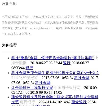
免责声明：
电子银行网发布的专栏、投稿以及征文相关文章，其文字、图片、视频均来源
于作者投稿或转载自相关作品方；如涉及未经许可使用作品的问题，请您优先
联系我们（联系邮箱：cebnet@cfca.com.cn，电话：400-880-9888），我们会第
一时间核实，谢谢配合。
为你推荐
科技“重构”金融 银行拥抱金融科技“痛并快乐着”
上
海金融报
2018-06-27 08:33:44
银行
2018-06-27
08:33:44
银行
科技金融改变金融生态 银行和科技公司都在做什么？
21世纪经济报道
2017-07-06 10:52:34
科技金融
2017-
07-06 10:52:34
科技金融
让金融科技引导银行发展
中国电子银行网
2016-09-
05 17:14:05
2016-09-05 17:14:05
建设银行科技及绿色金融主题论坛亮相新加坡金融科
技节
建设银行
2024-11-14 10:14:42
建设银行
2024-