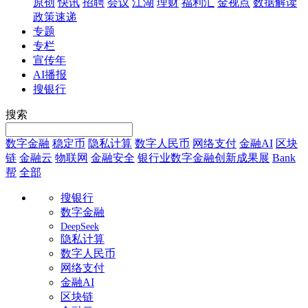
原创
快讯
招聘
会议
江湖
理财
福利汇
金视点
数据解读
政策速递
专题
专栏
宣传年
AI播报
搜银行
搜索
数字金融
稳定币
隐私计算
数字人民币
网络支付
金融AI
区块
链
金融云
物联网
金融安全
银行业数字金融创新成果展
Bank
帮
全部
搜银行
数字金融
DeepSeek
隐私计算
数字人民币
网络支付
金融AI
区块链