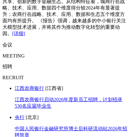
共享、创新的数字金融生态。从结构特征看，城商行在战
略、技术、应用、数据四个维度得分较2024年有显著提
升；农商行在战略、技术、应用、数据和生态五个维度方
面均有所提升。 《报告》强调，越来越多的中小银行关注
大模型技术进展，并将其作为推动数字化转型的重要动
因。
[详细]
会议
MEETING
招聘
RECRUIT
江西农商银行
[江西省]
江西农商银行启动2026年度新员工招聘，计划招录
530名应届毕业生
央行
[北京]
中国人民银行金融研究所博士后科研流动站2026年招
聘简章