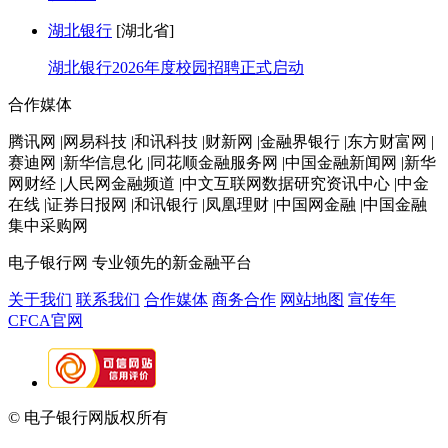
湖北银行
[湖北省]
湖北银行2026年度校园招聘正式启动
合作媒体
腾讯网 |网易科技 |和讯科技 |财新网 |金融界银行 |东方财富网 |
赛迪网 |新华信息化 |同花顺金融服务网 |中国金融新闻网 |新华
网财经 |人民网金融频道 |中文互联网数据研究资讯中心 |中金
在线 |证券日报网 |和讯银行 |凤凰理财 |中国网金融 |中国金融
集中采购网
电子银行网
专业领先的新金融平台
关于我们
联系我们
合作媒体
商务合作
网站地图
宣传年
CFCA官网
© 电子银行网版权所有
京ICP备05045998号-2
京公网安备
11010202009082