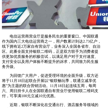
电信运营商营业厅是服务民生的重要窗口。中国联通
作为国内三大电信运营商之一，用户数累计到达2.73亿户，
线下拥有近2万家自有营业厅，业务深入全国各省市、自治
区。此番全面支持银联二维码，正是双方联手为消费者提
供更加优质服务的积极尝试，以满足用户对于支付速度、
支付安全以及用户体验不断提升的诉求，共同致力民生服
务升级。
为回馈广大用户，促进受理环境的全面升级，双方还
将于11月18日起联合开展以“银联畅玩季，联通立减享优
惠”为主题的联合营销活动。11月18日起连续五周，每周
六、周日持卡人在全国联通自有营业厅使用银联二维码支
付，可享满100元立减10元优惠。
近期，银联不断深化在交通出行、酒店服务等领域的