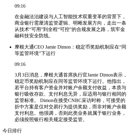
09:16
在金融法治建设与人工智能技术双重变革的背景下，
商业银行需厘清监管逻辑、明晰发展方向，走出一条
从技术“可用”到全程“可控”的合规发展之路，筑牢金
融科技安全防线。
摩根大通CEO Jamie Dimon：稳定币奖励机制应在“同
等监管环境”下运行
09:16
3月3日消息，摩根大通首席执行官Jamie Dimon表示，
稳定币奖励机制应在同等监管环境下运行。他指出，
若平台持有客户资金并对账户余额支付收益，本质与
银行吸收存款、支付利息无异，应适用与银行相同的
监管标准。 Dimon在接受CNBC采访时称，可接受的
折中方案是仅对交易行为提供奖励，而非对账户余额
支付利息。他强调，否则此类业务就属于银行业务，
必须按照银行相关规定接受监管。
今日排行