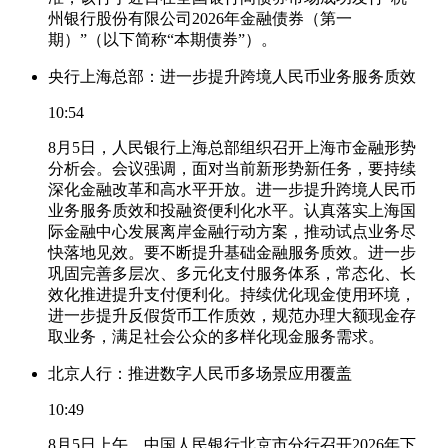
州银行股份有限公司2026年金融债券（第一
期）”（以下简称“本期债券”）。
央行上海总部：进一步提升跨境人民币业务服务质效
10:54
8月5日，人民银行上海总部组织召开上海市金融形势
分析会。会议强调，面对当前新形势新任务，要持续
深化金融改革和高水平开放。进一步提升跨境人民币
业务服务质效和投融资便利化水平。认真落实上海国
际金融中心发展离岸金融行动方案，推动试点业务尽
快落地见效。要不断提升基础金融服务质效。进一步
巩固完善多层次、多元化支付服务体系，常态化、长
效化推进提升支付便利化。持续优化现金使用环境，
进一步提升反假货币工作质效，规范办理大额现金存
取业务，满足社会公众的多样化现金服务需求。
北京人行：推进数字人民币多场景应用覆盖
10:49
8月5日上午，中国人民银行北京市分行召开2026年下