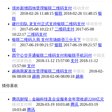
境外新增四地受理银联二维码支付
移动支付
网
2018-02-26 11:48:15
银联
2018-02-26 11:48:15
银
联
建行归队 龙支付正式支持银联二维码支付
移动支付
网
2017-05-08 10:22:17
二维码支付
2017-05-08
10:22:17
二维码支付
银联二维码入局 支付市场能否三分天下
中国新闻
网
2017-06-19 09:21:57
银联
2017-06-19 09:21:57
银
联
西宁公交开通银联二维码支付和银联手机闪付
中国支
付清算协会
2018-11-12 15:57:00
支付
2018-11-12
15:57:00
支付
越南商家首次受理银联二维码支付
中新社
2018-02-
06 08:09:18
越南
2018-02-06 08:09:18
越南
猜你喜欢
腾讯财报：金融科技及企业服务全年营收超2200亿元
移动支付网
2026-03-19 10:03:48
腾讯
2026-03-19
10:03:48
腾讯