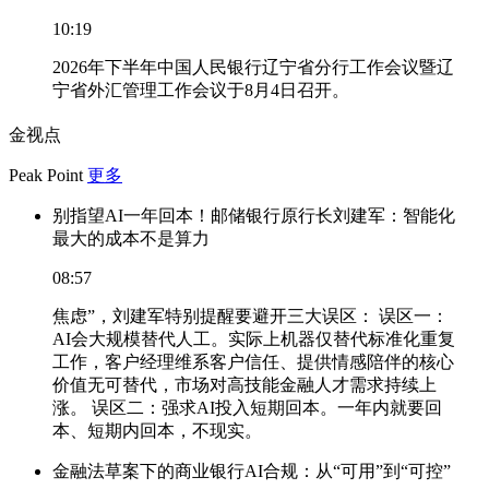
10:19
2026年下半年中国人民银行辽宁省分行工作会议暨辽
宁省外汇管理工作会议于8月4日召开。
金视点
Peak Point
更多
别指望AI一年回本！邮储银行原行长刘建军：智能化
最大的成本不是算力
08:57
焦虑”，刘建军特别提醒要避开三大误区： 误区一：
AI会大规模替代人工。实际上机器仅替代标准化重复
工作，客户经理维系客户信任、提供情感陪伴的核心
价值无可替代，市场对高技能金融人才需求持续上
涨。 误区二：强求AI投入短期回本。一年内就要回
本、短期内回本，不现实。
金融法草案下的商业银行AI合规：从“可用”到“可控”