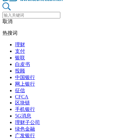
取消
热搜词
理财
支付
银联
白皮书
投顾
中国银行
网上银行
征信
CFCA
区块链
手机银行
5G消息
理财子公司
绿色金融
广发银行