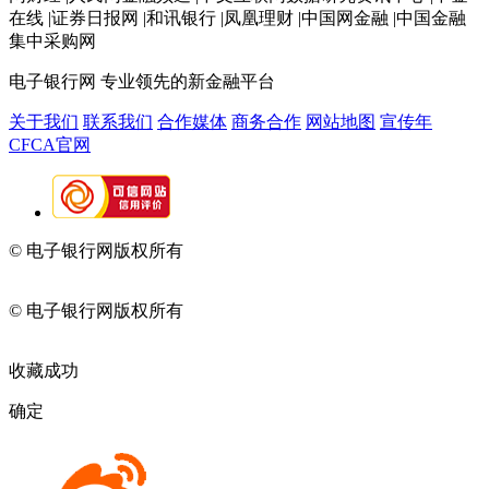
在线 |证券日报网 |和讯银行 |凤凰理财 |中国网金融 |中国金融
集中采购网
电子银行网
专业领先的新金融平台
关于我们
联系我们
合作媒体
商务合作
网站地图
宣传年
CFCA官网
© 电子银行网版权所有
京ICP备05045998号-2
京公网安备
11010202009082
© 电子银行网版权所有
京ICP备05045998号-2
京公网安备
11010202009082
收藏成功
确定