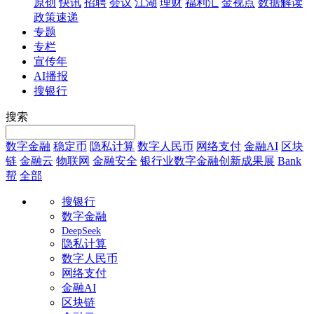
原创
快讯
招聘
会议
江湖
理财
福利汇
金视点
数据解读
政策速递
专题
专栏
宣传年
AI播报
搜银行
搜索
数字金融
稳定币
隐私计算
数字人民币
网络支付
金融AI
区块
链
金融云
物联网
金融安全
银行业数字金融创新成果展
Bank
帮
全部
搜银行
数字金融
DeepSeek
隐私计算
数字人民币
网络支付
金融AI
区块链