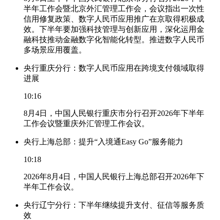
半年工作会暨北京外汇管理工作会，会议指出一次性
信用修复政策、数字人民币应用推广在京取得积极成
效。下半年要加强科技管理与创新应用，深化运用金
融科技推动金融数字化智能化转型。推进数字人民币
多场景应用覆盖。
央行重庆分行：数字人民币应用在跨境支付领域取得
进展
10:16
8月4日，中国人民银行重庆市分行召开2026年下半年
工作会议暨重庆外汇管理工作会议。
央行上海总部：提升“入境通Easy Go”服务能力
10:18
2026年8月4日，中国人民银行上海总部召开2026年下
半年工作会议。
央行辽宁分行：下半年继续提升支付、征信等服务质
效