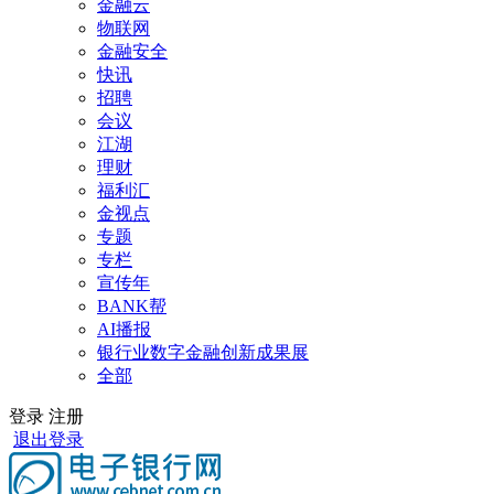
金融云
物联网
金融安全
快讯
招聘
会议
江湖
理财
福利汇
金视点
专题
专栏
宣传年
BANK帮
AI播报
银行业数字金融创新成果展
全部
登录
注册
退出登录