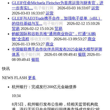
GLEIF任命Michaela Fleischer为首席运营与财务官，进
一步夯实L...
电子银行网
2026-03-03 16:33:07
运营
2026-03-03 16:33:07
运营
GLEIF与AEOTrade携手合作，加强电子提单（eBL）
的信任基础与互...
电子银行网
2026-02-12 15:10:26
贸易
2026-02-12 15:10:26
贸易
蚂蚁国际和谷歌共推“通用商业协议”，打通“AI购
物”全流程
移动支付网
2026-01-13 09:53:27
商业
2026-01-13 09:53:27
商业
中国银联携手合作伙伴共同发布2025金融大模型评测
体系
电子银行网
2026-01-08 09:49:41
银联
2026-01-
08 09:49:41
银联
快讯
NEWS FLASH
更多
杭州银行：完成发行200亿元金融债券
10:34
8月5日，杭州银行发布公告称，经相关监管机构批
准，该行于近日在全国银行间债券市场成功发行“杭