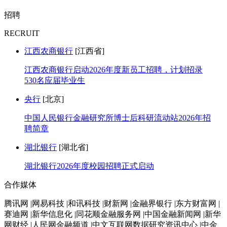
招聘
RECRUIT
江西农商银行
[江西省]
江西农商银行启动2026年度新员工招聘，计划招录
530名应届毕业生
央行
[北京]
中国人民银行金融研究所博士后科研流动站2026年招
聘简章
湖北银行
[湖北省]
湖北银行2026年度校园招聘正式启动
合作媒体
腾讯网 |网易科技 |和讯科技 |财新网 |金融界银行 |东方财富网 |
赛迪网 |新华信息化 |同花顺金融服务网 |中国金融新闻网 |新华
网财经 |人民网金融频道 |中文互联网数据研究资讯中心 |中金