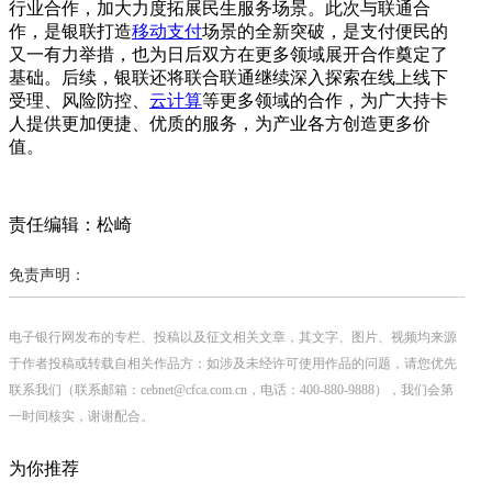
行业合作，加大力度拓展民生服务场景。此次与联通合
作，是银联打造
移动支付
场景的全新突破，是支付便民的
又一有力举措，也为日后双方在更多领域展开合作奠定了
基础。后续，银联还将联合联通继续深入探索在线上线下
受理、风险防控、
云计算
等更多领域的合作，为广大持卡
人提供更加便捷、优质的服务，为产业各方创造更多价
值。
责任编辑：松崎
免责声明：
电子银行网发布的专栏、投稿以及征文相关文章，其文字、图片、视频均来源
于作者投稿或转载自相关作品方；如涉及未经许可使用作品的问题，请您优先
联系我们（联系邮箱：cebnet@cfca.com.cn，电话：400-880-9888），我们会第
一时间核实，谢谢配合。
为你推荐