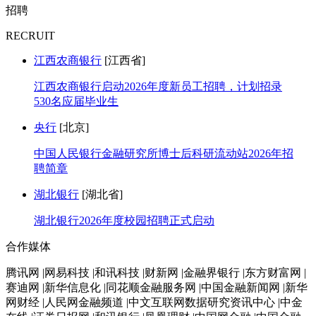
招聘
RECRUIT
江西农商银行
[江西省]
江西农商银行启动2026年度新员工招聘，计划招录
530名应届毕业生
央行
[北京]
中国人民银行金融研究所博士后科研流动站2026年招
聘简章
湖北银行
[湖北省]
湖北银行2026年度校园招聘正式启动
合作媒体
腾讯网 |网易科技 |和讯科技 |财新网 |金融界银行 |东方财富网 |
赛迪网 |新华信息化 |同花顺金融服务网 |中国金融新闻网 |新华
网财经 |人民网金融频道 |中文互联网数据研究资讯中心 |中金