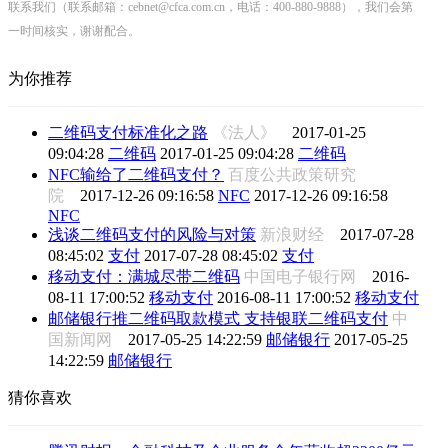
联系我们（联系邮箱：cebnet@cfca.com.cn，电话：400-880-9888），我们会第
一时间核实，谢谢配合。
为你推荐
二维码支付标准化之路
《法人》
2017-01-25
09:04:28
二维码
2017-01-25 09:04:28
二维码
NFC输给了二维码支付？
百度公共政策研究
院
2017-12-26 09:16:58
NFC
2017-12-26 09:16:58
NFC
浅谈二维码支付的风险与对策
新浪财经
2017-07-28
08:45:02
支付
2017-07-28 08:45:02
支付
移动支付：满城尽带二维码
中国电子银行网
2016-
08-11 17:00:52
移动支付
2016-08-11 17:00:52
移动支付
邮储银行推二维码取款模式 支持银联二维码支付
中
国新闻网
2017-05-25 14:22:59
邮储银行
2017-05-25
14:22:59
邮储银行
猜你喜欢