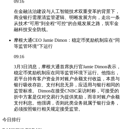
09:16
在金融法治建设与人工智能技术双重变革的背景下，
商业银行需厘清监管逻辑、明晰发展方向，走出一条
从技术“可用”到全程“可控”的合规发展之路，筑牢金
融科技安全防线。
摩根大通CEO Jamie Dimon：稳定币奖励机制应在“同
等监管环境”下运行
09:16
3月3日消息，摩根大通首席执行官Jamie Dimon表示，
稳定币奖励机制应在同等监管环境下运行。他指出，
若平台持有客户资金并对账户余额支付收益，本质与
银行吸收存款、支付利息无异，应适用与银行相同的
监管标准。 Dimon在接受CNBC采访时称，可接受的
折中方案是仅对交易行为提供奖励，而非对账户余额
支付利息。他强调，否则此类业务就属于银行业务，
必须按照银行相关规定接受监管。
今日排行