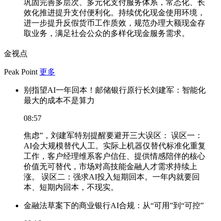
巩固完善多层次、多元化支付服务体系，常态化、长
效化推进提升支付便利化。持续优化现金使用环境，
进一步提升反假货币工作质效，规范办理大额现金存
取业务，满足社会公众的多样化现金服务需求。
金视点
Peak Point
更多
别指望AI一年回本！邮储银行原行长刘建军：智能化
最大的成本不是算力
08:57
焦虑”，刘建军特别提醒要避开三大误区： 误区一：
AI会大规模替代人工。实际上机器仅替代标准化重复
工作，客户经理维系客户信任、提供情感陪伴的核心
价值无可替代，市场对高技能金融人才需求持续上
涨。 误区二：强求AI投入短期回本。一年内就要回
本、短期内回本，不现实。
金融法草案下的商业银行AI合规：从“可用”到“可控”