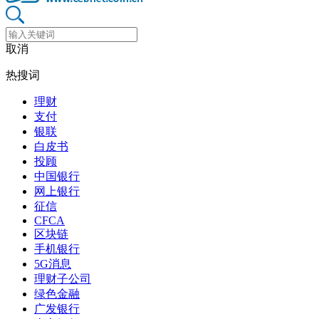
取消
热搜词
理财
支付
银联
白皮书
投顾
中国银行
网上银行
征信
CFCA
区块链
手机银行
5G消息
理财子公司
绿色金融
广发银行