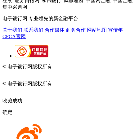
在线 |证券日报网 |和讯银行 |凤凰理财 |中国网金融 |中国金融
集中采购网
电子银行网
专业领先的新金融平台
关于我们
联系我们
合作媒体
商务合作
网站地图
宣传年
CFCA官网
© 电子银行网版权所有
京ICP备05045998号-2
京公网安备
11010202009082
© 电子银行网版权所有
京ICP备05045998号-2
京公网安备
11010202009082
收藏成功
确定