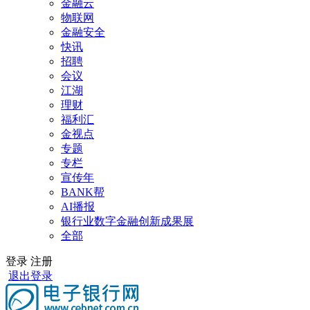
金融云
物联网
金融安全
快讯
招聘
会议
江湖
理财
福利汇
金视点
专题
专栏
宣传年
BANK帮
AI播报
银行业数字金融创新成果展
全部
登录
注册
退出登录