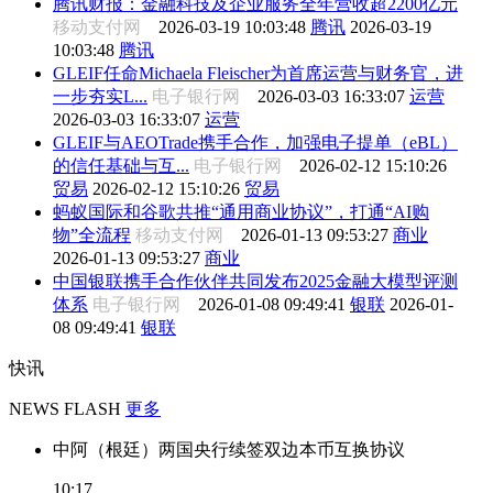
腾讯财报：金融科技及企业服务全年营收超2200亿元
移动支付网
2026-03-19 10:03:48
腾讯
2026-03-19
10:03:48
腾讯
GLEIF任命Michaela Fleischer为首席运营与财务官，进
一步夯实L...
电子银行网
2026-03-03 16:33:07
运营
2026-03-03 16:33:07
运营
GLEIF与AEOTrade携手合作，加强电子提单（eBL）
的信任基础与互...
电子银行网
2026-02-12 15:10:26
贸易
2026-02-12 15:10:26
贸易
蚂蚁国际和谷歌共推“通用商业协议”，打通“AI购
物”全流程
移动支付网
2026-01-13 09:53:27
商业
2026-01-13 09:53:27
商业
中国银联携手合作伙伴共同发布2025金融大模型评测
体系
电子银行网
2026-01-08 09:49:41
银联
2026-01-
08 09:49:41
银联
快讯
NEWS FLASH
更多
中阿（根廷）两国央行续签双边本币互换协议
10:17