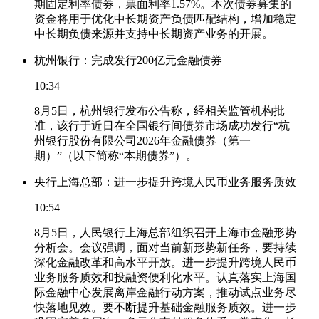
期固定利率债券，票面利率1.57%。本次债券募集的
资金将用于优化中长期资产负债匹配结构，增加稳定
中长期负债来源并支持中长期资产业务的开展。
杭州银行：完成发行200亿元金融债券
10:34
8月5日，杭州银行发布公告称，经相关监管机构批
准，该行于近日在全国银行间债券市场成功发行“杭
州银行股份有限公司2026年金融债券（第一
期）”（以下简称“本期债券”）。
央行上海总部：进一步提升跨境人民币业务服务质效
10:54
8月5日，人民银行上海总部组织召开上海市金融形势
分析会。会议强调，面对当前新形势新任务，要持续
深化金融改革和高水平开放。进一步提升跨境人民币
业务服务质效和投融资便利化水平。认真落实上海国
际金融中心发展离岸金融行动方案，推动试点业务尽
快落地见效。要不断提升基础金融服务质效。进一步