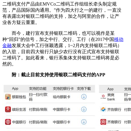
二维码支付产品由EMVCo二维码工作组组长牵头制定规
范，产品国际国内通用。”作为四大行之一的建行，一直没
有表露出对银联二维码的支持，加之与阿里的合作，让产
业各方疑云重重。
而今，建行宣布支持银联二维码，也可以视作是某
种“回归”的信号，加之中行、交行、工行（在2017中国
移动
金融
发展大会中工行张颖透露，1~2月内支持银联二维码）
的入驻，目前四大银行只缺少农行没有正式宣布支持银联
二维码了。如此看来，银行系集体支持银联二维码将是必
然的。
附：截止目前支持使用银联二维码支付的APP