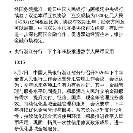
经国务院批准，近日中国人民银行与阿根廷中央银行
续签了双边本币互换协议，互换规模为1300亿元人民
币/28万亿阿根廷比索，协议有效期五年，经双方同意
可以展期。中阿双边本币互换协议再次续签，有助于
进一步深化两国金融合作，促进双边经贸往来，维护
金融市场稳定。
央行浙江分行：下半年积极推进数字人民币应用
10:15
8月7日，中国人民银行浙江省分行召开2026年下半年
全省人民银行工作会议暨外汇管理工作会议。会议认
为，今年以来各项工作有力有效推进。其中，金融管
理与服务水平巩固提升。积极满足人民群众的金融服
务需求，提升支付、征信、国库、现金等管理服务质
效。持续优化县域金融管理和服务。会议要求，下半
年持续优化金融管理与服务。常态长效提升支付便利
性，持续优化现金流通使用环境，积极推进数字人民
币应用，巩固、拓展一次性信用修复政策成果。进一
步优化县域金融服务。