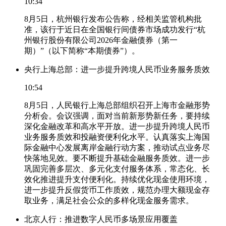
10:34
8月5日，杭州银行发布公告称，经相关监管机构批
准，该行于近日在全国银行间债券市场成功发行“杭
州银行股份有限公司2026年金融债券（第一
期）”（以下简称“本期债券”）。
央行上海总部：进一步提升跨境人民币业务服务质效
10:54
8月5日，人民银行上海总部组织召开上海市金融形势
分析会。会议强调，面对当前新形势新任务，要持续
深化金融改革和高水平开放。进一步提升跨境人民币
业务服务质效和投融资便利化水平。认真落实上海国
际金融中心发展离岸金融行动方案，推动试点业务尽
快落地见效。要不断提升基础金融服务质效。进一步
巩固完善多层次、多元化支付服务体系，常态化、长
效化推进提升支付便利化。持续优化现金使用环境，
进一步提升反假货币工作质效，规范办理大额现金存
取业务，满足社会公众的多样化现金服务需求。
北京人行：推进数字人民币多场景应用覆盖