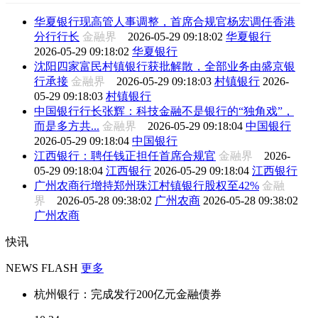
华夏银行现高管人事调整，首席合规官杨宏调任香港
分行行长
金融界
2026-05-29 09:18:02
华夏银行
2026-05-29 09:18:02
华夏银行
沈阳四家富民村镇银行获批解散，全部业务由盛京银
行承接
金融界
2026-05-29 09:18:03
村镇银行
2026-
05-29 09:18:03
村镇银行
中国银行行长张辉：科技金融不是银行的“独角戏”，
而是多方共...
金融界
2026-05-29 09:18:04
中国银行
2026-05-29 09:18:04
中国银行
江西银行：聘任钱正担任首席合规官
金融界
2026-
05-29 09:18:04
江西银行
2026-05-29 09:18:04
江西银行
广州农商行增持郑州珠江村镇银行股权至42%
金融
界
2026-05-28 09:38:02
广州农商
2026-05-28 09:38:02
广州农商
快讯
NEWS FLASH
更多
杭州银行：完成发行200亿元金融债券