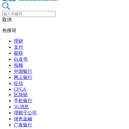
取消
热搜词
理财
支付
银联
白皮书
投顾
中国银行
网上银行
征信
CFCA
区块链
手机银行
5G消息
理财子公司
绿色金融
广发银行