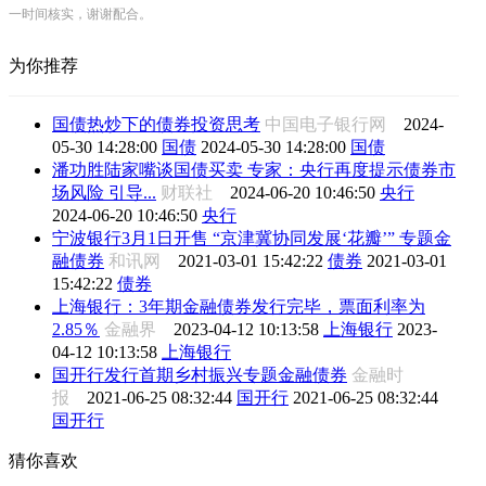
一时间核实，谢谢配合。
为你推荐
国债热炒下的债券投资思考
中国电子银行网
2024-
05-30 14:28:00
国债
2024-05-30 14:28:00
国债
潘功胜陆家嘴谈国债买卖 专家：央行再度提示债券市
场风险 引导...
财联社
2024-06-20 10:46:50
央行
2024-06-20 10:46:50
央行
宁波银行3月1日开售 “京津冀协同发展‘花瓣’” 专题金
融债券
和讯网
2021-03-01 15:42:22
债券
2021-03-01
15:42:22
债券
上海银行：3年期金融债券发行完毕，票面利率为
2.85％
金融界
2023-04-12 10:13:58
上海银行
2023-
04-12 10:13:58
上海银行
国开行发行首期乡村振兴专题金融债券
金融时
报
2021-06-25 08:32:44
国开行
2021-06-25 08:32:44
国开行
猜你喜欢