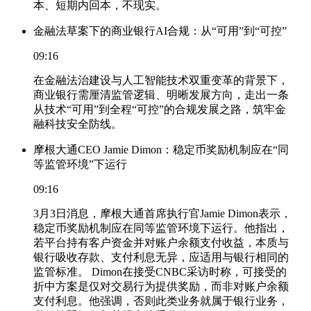
本、短期内回本，不现实。
金融法草案下的商业银行AI合规：从“可用”到“可控”
09:16
在金融法治建设与人工智能技术双重变革的背景下，
商业银行需厘清监管逻辑、明晰发展方向，走出一条
从技术“可用”到全程“可控”的合规发展之路，筑牢金
融科技安全防线。
摩根大通CEO Jamie Dimon：稳定币奖励机制应在“同
等监管环境”下运行
09:16
3月3日消息，摩根大通首席执行官Jamie Dimon表示，
稳定币奖励机制应在同等监管环境下运行。他指出，
若平台持有客户资金并对账户余额支付收益，本质与
银行吸收存款、支付利息无异，应适用与银行相同的
监管标准。 Dimon在接受CNBC采访时称，可接受的
折中方案是仅对交易行为提供奖励，而非对账户余额
支付利息。他强调，否则此类业务就属于银行业务，