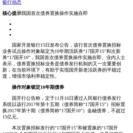
银行动态
核心提示
我国首次债券置换操作实施在即
国家开发银行15日发布公告，该行首次债券置换招标
业务试点操作对象敲定为10年期活跃券“17国开15”和次新
券“17国开10”，我国首次债券置换操作实施在即。业内人士
表示，债券置换招标业务是债券发行机制的又一次重要创
新，在当前环境下，有助于实现国开新老活跃券的平稳过
渡，增强市场利率稳定性。
操作对象锁定10年期债券
国开行公告称，定于11月16日通过人民银行债券发行
系统以该行2017年第十五期（债券简称“17国开15”）招标置
换2017年第十期（债券简称“17国开10”）金融债券，不超过
15亿元。
本次置换招标发行的“17国开15”和被置换的“17国开