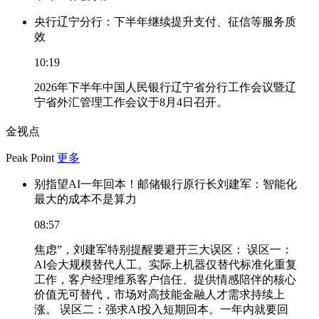
央行辽宁分行：下半年继续提升支付、征信等服务质
效
10:19
2026年下半年中国人民银行辽宁省分行工作会议暨辽
宁省外汇管理工作会议于8月4日召开。
金视点
Peak Point
更多
别指望AI一年回本！邮储银行原行长刘建军：智能化
最大的成本不是算力
08:57
焦虑”，刘建军特别提醒要避开三大误区： 误区一：
AI会大规模替代人工。实际上机器仅替代标准化重复
工作，客户经理维系客户信任、提供情感陪伴的核心
价值无可替代，市场对高技能金融人才需求持续上
涨。 误区二：强求AI投入短期回本。一年内就要回