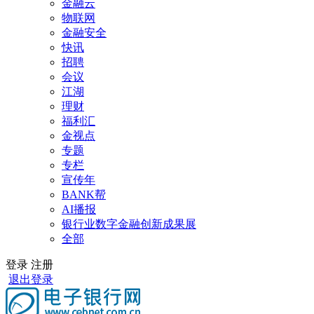
金融云
物联网
金融安全
快讯
招聘
会议
江湖
理财
福利汇
金视点
专题
专栏
宣传年
BANK帮
AI播报
银行业数字金融创新成果展
全部
登录
注册
退出登录