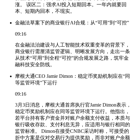
涨。 误区二：强求AI投入短期回本。一年内就要回
本、短期内回本，不现实。
金融法草案下的商业银行AI合规：从“可用”到“可控”
09:16
在金融法治建设与人工智能技术双重变革的背景下，
商业银行需厘清监管逻辑、明晰发展方向，走出一条
从技术“可用”到全程“可控”的合规发展之路，筑牢金
融科技安全防线。
摩根大通CEO Jamie Dimon：稳定币奖励机制应在“同
等监管环境”下运行
09:16
3月3日消息，摩根大通首席执行官Jamie Dimon表示，
稳定币奖励机制应在同等监管环境下运行。他指出，
若平台持有客户资金并对账户余额支付收益，本质与
银行吸收存款、支付利息无异，应适用与银行相同的
监管标准。 Dimon在接受CNBC采访时称，可接受的
折中方案是仅对交易行为提供奖励，而非对账户余额