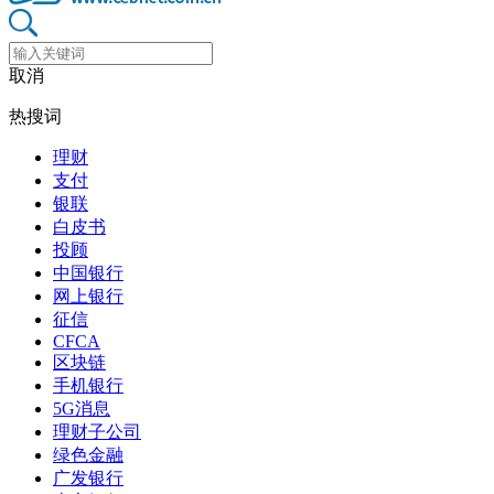
取消
热搜词
理财
支付
银联
白皮书
投顾
中国银行
网上银行
征信
CFCA
区块链
手机银行
5G消息
理财子公司
绿色金融
广发银行