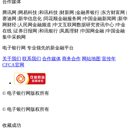
合作媒体
腾讯网 |网易科技 |和讯科技 |财新网 |金融界银行 |东方财富网 |
赛迪网 |新华信息化 |同花顺金融服务网 |中国金融新闻网 |新华
网财经 |人民网金融频道 |中文互联网数据研究资讯中心 |中金
在线 |证券日报网 |和讯银行 |凤凰理财 |中国网金融 |中国金融
集中采购网
电子银行网
专业领先的新金融平台
关于我们
联系我们
合作媒体
商务合作
网站地图
宣传年
CFCA官网
© 电子银行网版权所有
京ICP备05045998号-2
京公网安备
11010202009082
© 电子银行网版权所有
京ICP备05045998号-2
京公网安备
11010202009082
收藏成功