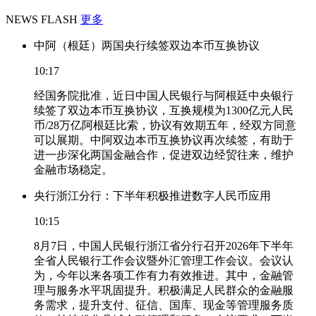
NEWS FLASH
更多
中阿（根廷）两国央行续签双边本币互换协议
10:17
经国务院批准，近日中国人民银行与阿根廷中央银行
续签了双边本币互换协议，互换规模为1300亿元人民
币/28万亿阿根廷比索，协议有效期五年，经双方同意
可以展期。中阿双边本币互换协议再次续签，有助于
进一步深化两国金融合作，促进双边经贸往来，维护
金融市场稳定。
央行浙江分行：下半年积极推进数字人民币应用
10:15
8月7日，中国人民银行浙江省分行召开2026年下半年
全省人民银行工作会议暨外汇管理工作会议。会议认
为，今年以来各项工作有力有效推进。其中，金融管
理与服务水平巩固提升。积极满足人民群众的金融服
务需求，提升支付、征信、国库、现金等管理服务质