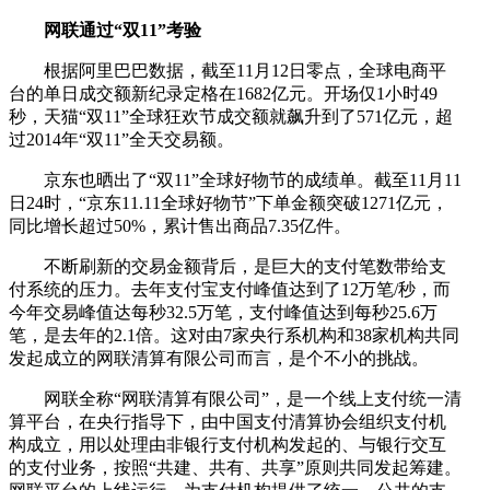
网联通过“双11”考验
根据阿里巴巴数据，截至11月12日零点，全球电商平
台的单日成交额新纪录定格在1682亿元。开场仅1小时49
秒，天猫“双11”全球狂欢节成交额就飙升到了571亿元，超
过2014年“双11”全天交易额。
京东也晒出了“双11”全球好物节的成绩单。截至11月11
日24时，“京东11.11全球好物节”下单金额突破1271亿元，
同比增长超过50%，累计售出商品7.35亿件。
不断刷新的交易金额背后，是巨大的支付笔数带给支
付系统的压力。去年支付宝支付峰值达到了12万笔/秒，而
今年交易峰值达每秒32.5万笔，支付峰值达到每秒25.6万
笔，是去年的2.1倍。这对由7家央行系机构和38家机构共同
发起成立的网联清算有限公司而言，是个不小的挑战。
网联全称“网联清算有限公司”，是一个线上支付统一清
算平台，在央行指导下，由中国支付清算协会组织支付机
构成立，用以处理由非银行支付机构发起的、与银行交互
的支付业务，按照“共建、共有、共享”原则共同发起筹建。