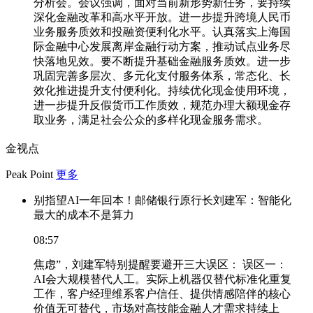
分析会。会议强调，面对当前新形势新任务，要持续
深化金融改革和高水平开放。进一步提升跨境人民币
业务服务质效和投融资便利化水平。认真落实上海国
际金融中心发展离岸金融行动方案，推动试点业务尽
快落地见效。要不断提升基础金融服务质效。进一步
巩固完善多层次、多元化支付服务体系，常态化、长
效化推进提升支付便利化。持续优化现金使用环境，
进一步提升反假货币工作质效，规范办理大额现金存
取业务，满足社会公众的多样化现金服务需求。
金视点
Peak Point
更多
别指望AI一年回本！邮储银行原行长刘建军：智能化
最大的成本不是算力
08:57
焦虑”，刘建军特别提醒要避开三大误区： 误区一：
AI会大规模替代人工。实际上机器仅替代标准化重复
工作，客户经理维系客户信任、提供情感陪伴的核心
价值无可替代，市场对高技能金融人才需求持续上