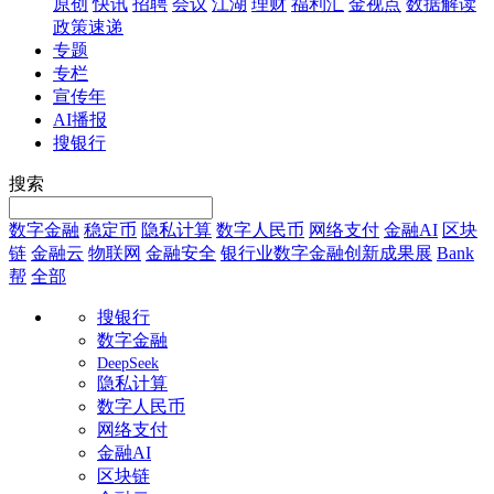
原创
快讯
招聘
会议
江湖
理财
福利汇
金视点
数据解读
政策速递
专题
专栏
宣传年
AI播报
搜银行
搜索
数字金融
稳定币
隐私计算
数字人民币
网络支付
金融AI
区块
链
金融云
物联网
金融安全
银行业数字金融创新成果展
Bank
帮
全部
搜银行
数字金融
DeepSeek
隐私计算
数字人民币
网络支付
金融AI
区块链