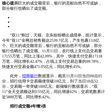
核心提示
巨大的成交额背后，银行的贡献自然不可或缺，
部分银行也晒出了成交额。
“双11”刚过，天猫、京东纷纷晒出成绩单，统计显示，
今年“双11”全网总销售额达2539.7亿元，产生包裹13.8亿
个。巨大的成交额背后，银行的贡献自然不可或缺，部分
银行也晒出了成交额。11月11日，农行线上支付总交易量
17155万笔，同比上涨42.09%，其中，快捷支付交易17118
万笔，同比增长42.47%，占线上支付交易总量的99.78%，
快捷支付交易金额471.05亿元，同比增长45%。
此外，
招商银行
数据显示，截至11月11日当日00点05
分，招行信用卡交易额便突破10亿元，到了当日10点52
分，交易额一举突破100亿元。邮储银行数据显示，“双
11”全天交易额达到155亿元，同比增速62%；交易笔数累计
近5800万笔，同比增长42%。
招行成交额4年增5倍