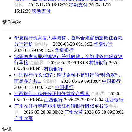
付网
2017-11-20 16:12:39
移动支付
2017-11-20
16:12:39
移动支付
猜你喜欢
华夏银行现高管人事调整，首席合规官杨宏调任香港
分行行长
金融界
2026-05-29 09:18:02
华夏银行
2026-05-29 09:18:02
华夏银行
沈阳四家富民村镇银行获批解散，全部业务由盛京银
行承接
金融界
2026-05-29 09:18:03
村镇银行
2026-
05-29 09:18:03
村镇银行
中国银行行长张辉：科技金融不是银行的“独角戏”，
而是多方共...
金融界
2026-05-29 09:18:04
中国银行
2026-05-29 09:18:04
中国银行
江西银行：聘任钱正担任首席合规官
金融界
2026-
05-29 09:18:04
江西银行
2026-05-29 09:18:04
江西银行
广州农商行增持郑州珠江村镇银行股权至42%
金融
界
2026-05-28 09:38:02
广州农商
2026-05-28 09:38:02
广州农商
快讯