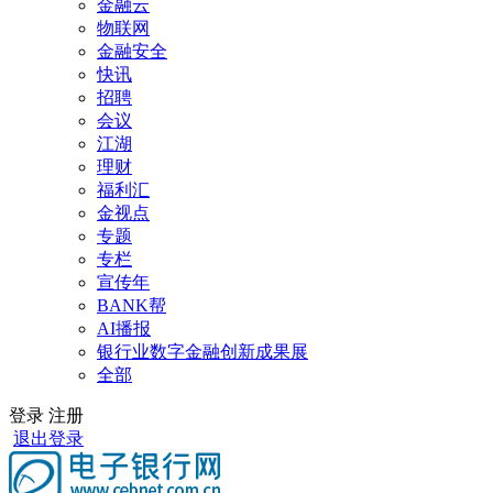
金融云
物联网
金融安全
快讯
招聘
会议
江湖
理财
福利汇
金视点
专题
专栏
宣传年
BANK帮
AI播报
银行业数字金融创新成果展
全部
登录
注册
退出登录