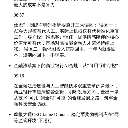
最大的成本不是算力
08:57
焦虑”，刘建军特别提醒要避开三大误区： 误区一：
AI会大规模替代人工。实际上机器仅替代标准化重复
工作，客户经理维系客户信任、提供情感陪伴的核心
价值无可替代，市场对高技能金融人才需求持续上
涨。 误区二：强求AI投入短期回本。一年内就要回
本、短期内回本，不现实。
金融法草案下的商业银行AI合规：从“可用”到“可控”
09:16
在金融法治建设与人工智能技术双重变革的背景下，
商业银行需厘清监管逻辑、明晰发展方向，走出一条
从技术“可用”到全程“可控”的合规发展之路，筑牢金
融科技安全防线。
摩根大通CEO Jamie Dimon：稳定币奖励机制应在“同
等监管环境”下运行