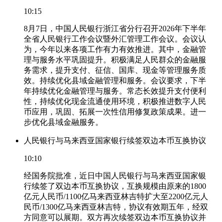
10:15
8月7日，中国人民银行浙江省分行召开2026年下半年
全省人民银行工作会议暨外汇管理工作会议。会议认
为，今年以来各项工作有力有效推进。其中，金融管
理与服务水平巩固提升。积极满足人民群众的金融服
务需求，提升支付、征信、国库、现金等管理服务质
效。持续优化县域金融管理和服务。会议要求，下半
年持续优化金融管理与服务。常态长效提升支付便利
性，持续优化现金流通使用环境，积极推进数字人民
币应用，巩固、拓展一次性信用修复政策成果。进一
步优化县域金融服务。
人民银行与马来西亚国家银行续签双边本币互换协议
10:10
经国务院批准，近日中国人民银行与马来西亚国家银
行续签了双边本币互换协议，互换规模由原来的1800
亿元人民币/1100亿马来西亚林吉特扩大至2200亿元人
民币/1300亿马来西亚林吉特，协议有效期五年，经双
方同意可以展期。双方再次续签双边本币互换协议并