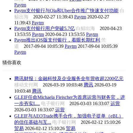
Paytm
Paytm支付银行与Ola和Uber合作推广快速支付功能
白
鲸出海
2020-02-27 11:39:43
Paytm
2020-02-27
11:39:43
Paytm
Paytm支付银行用户突破5.7亿
白鲸出海
2020-04-23
13:53:55
Paytm
2020-04-23 13:53:55
Paytm
Paytm推出iOS版支付银行，着眼长期红利
竺
道
2017-09-04 10:05:39
Paytm
2017-09-04 10:05:39
Paytm
猜你喜欢
腾讯财报：金融科技及企业服务全年营收超2200亿元
移动支付网
2026-03-19 10:03:48
腾讯
2026-03-19
10:03:48
腾讯
GLEIF任命Michaela Fleischer为首席运营与财务官，进
一步夯实L...
电子银行网
2026-03-03 16:33:07
运营
2026-03-03 16:33:07
运营
GLEIF与AEOTrade携手合作，加强电子提单（eBL）
的信任基础与互...
电子银行网
2026-02-12 15:10:26
贸易
2026-02-12 15:10:26
贸易