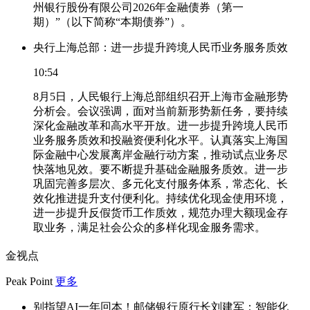
州银行股份有限公司2026年金融债券（第一
期）”（以下简称“本期债券”）。
央行上海总部：进一步提升跨境人民币业务服务质效
10:54
8月5日，人民银行上海总部组织召开上海市金融形势
分析会。会议强调，面对当前新形势新任务，要持续
深化金融改革和高水平开放。进一步提升跨境人民币
业务服务质效和投融资便利化水平。认真落实上海国
际金融中心发展离岸金融行动方案，推动试点业务尽
快落地见效。要不断提升基础金融服务质效。进一步
巩固完善多层次、多元化支付服务体系，常态化、长
效化推进提升支付便利化。持续优化现金使用环境，
进一步提升反假货币工作质效，规范办理大额现金存
取业务，满足社会公众的多样化现金服务需求。
金视点
Peak Point
更多
别指望AI一年回本！邮储银行原行长刘建军：智能化