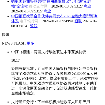
蚂蚁国际和谷歌共推“通用商业协议”，打通“AI购
物”全流程
移动支付网
2026-01-13 09:53:27
商业
2026-01-13 09:53:27
商业
中国银联携手合作伙伴共同发布2025金融大模型评测
体系
电子银行网
2026-01-08 09:49:41
银联
2026-01-
08 09:49:41
银联
快讯
NEWS FLASH
更多
中阿（根廷）两国央行续签双边本币互换协议
10:17
经国务院批准，近日中国人民银行与阿根廷中央银行
续签了双边本币互换协议，互换规模为1300亿元人民
币/28万亿阿根廷比索，协议有效期五年，经双方同意
可以展期。中阿双边本币互换协议再次续签，有助于
进一步深化两国金融合作，促进双边经贸往来，维护
金融市场稳定。
央行浙江分行：下半年积极推进数字人民币应用