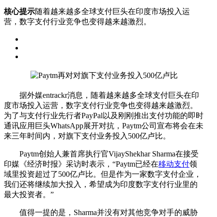
核心提示
随着越来越多全球支付巨头在印度市场投入运
营，数字支付行业竞争也变得越来越激烈。
据外媒entrackr消息，随着越来越多全球支付巨头在印
度市场投入运营，数字支付行业竞争也变得越来越激烈。
为了与支付行业先行者PayPal以及刚刚推出支付功能的即时
通讯应用巨头WhatsApp展开对抗，Paytm公司宣布将会在未
来三年时间内，对旗下支付业务投入500亿卢比。
Paytm创始人兼首席执行官VijayShekhar Sharma在接受
印媒《经济时报》采访时表示，“Paytm已经在
移动支付
领
域里投资超过了500亿卢比。但是作为一家数字支付企业，
我们还将继续加大投入，希望成为印度数字支付行业里的
最大投资者。”
值得一提的是，Sharma并没有对其他竞争对手的威胁