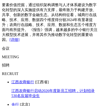
要素价值挖掘，通过组织架构调整与人才体系建设为数字
化转型的深入实施提供有力支撑，最终致力于构建开放、
共享、创新的数字金融生态。从结构特征看，城商行在战
略、技术、应用、数据四个维度得分较2024年有显著提
升；农商行在战略、技术、应用、数据和生态五个维度方
面均有所提升。 《报告》强调，越来越多的中小银行关注
大模型技术进展，并将其作为推动数字化转型的重要动
因。
[详细]
会议
MEETING
招聘
RECRUIT
江西农商银行
[江西省]
江西农商银行启动2026年度新员工招聘，计划招录
530名应届毕业生
央行
[北京]