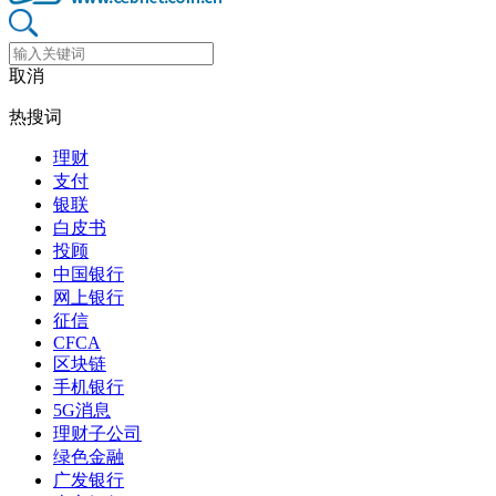
取消
热搜词
理财
支付
银联
白皮书
投顾
中国银行
网上银行
征信
CFCA
区块链
手机银行
5G消息
理财子公司
绿色金融
广发银行