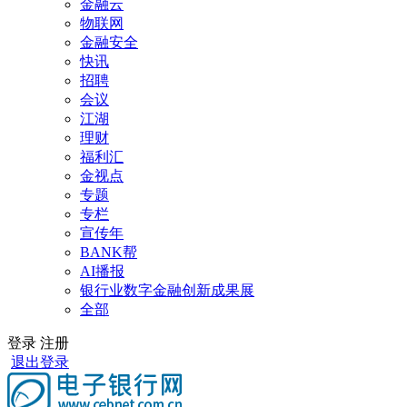
金融云
物联网
金融安全
快讯
招聘
会议
江湖
理财
福利汇
金视点
专题
专栏
宣传年
BANK帮
AI播报
银行业数字金融创新成果展
全部
登录
注册
退出登录