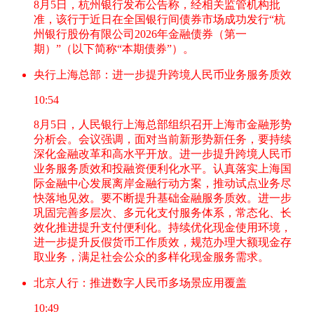
8月5日，杭州银行发布公告称，经相关监管机构批
准，该行于近日在全国银行间债券市场成功发行“杭
州银行股份有限公司2026年金融债券（第一
期）”（以下简称“本期债券”）。
央行上海总部：进一步提升跨境人民币业务服务质效
10:54
8月5日，人民银行上海总部组织召开上海市金融形势
分析会。会议强调，面对当前新形势新任务，要持续
深化金融改革和高水平开放。进一步提升跨境人民币
业务服务质效和投融资便利化水平。认真落实上海国
际金融中心发展离岸金融行动方案，推动试点业务尽
快落地见效。要不断提升基础金融服务质效。进一步
巩固完善多层次、多元化支付服务体系，常态化、长
效化推进提升支付便利化。持续优化现金使用环境，
进一步提升反假货币工作质效，规范办理大额现金存
取业务，满足社会公众的多样化现金服务需求。
北京人行：推进数字人民币多场景应用覆盖
10:49