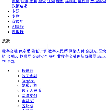
原创
快讯
招聘
会议
江湖
理财
福利汇
金视点
数据解读
政策速递
专题
专栏
宣传年
AI播报
搜银行
搜索
数字金融
稳定币
隐私计算
数字人民币
网络支付
金融AI
区块
链
金融云
物联网
金融安全
银行业数字金融创新成果展
Bank
帮
全部
搜银行
数字金融
DeepSeek
隐私计算
数字人民币
网络支付
金融AI
区块链