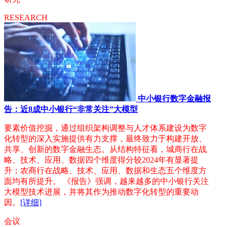
RESEARCH
中小银行数字金融报
告：近8成中小银行“非常关注”大模型
要素价值挖掘，通过组织架构调整与人才体系建设为数字
化转型的深入实施提供有力支撑，最终致力于构建开放、
共享、创新的数字金融生态。从结构特征看，城商行在战
略、技术、应用、数据四个维度得分较2024年有显著提
升；农商行在战略、技术、应用、数据和生态五个维度方
面均有所提升。 《报告》强调，越来越多的中小银行关注
大模型技术进展，并将其作为推动数字化转型的重要动
因。
[详细]
会议