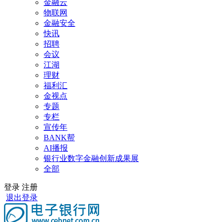
金融云
物联网
金融安全
快讯
招聘
会议
江湖
理财
福利汇
金视点
专题
专栏
宣传年
BANK帮
AI播报
银行业数字金融创新成果展
全部
登录
注册
退出登录