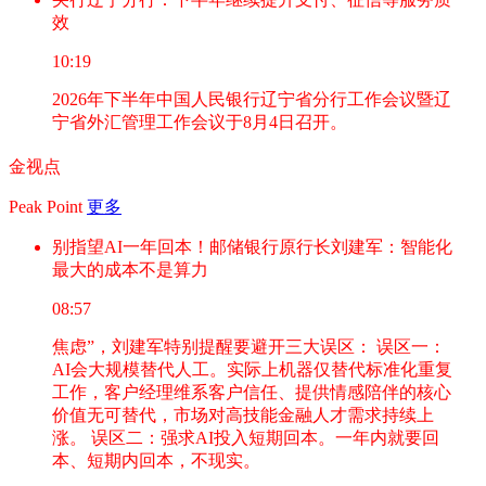
效
10:19
2026年下半年中国人民银行辽宁省分行工作会议暨辽
宁省外汇管理工作会议于8月4日召开。
金视点
Peak Point
更多
别指望AI一年回本！邮储银行原行长刘建军：智能化
最大的成本不是算力
08:57
焦虑”，刘建军特别提醒要避开三大误区： 误区一：
AI会大规模替代人工。实际上机器仅替代标准化重复
工作，客户经理维系客户信任、提供情感陪伴的核心
价值无可替代，市场对高技能金融人才需求持续上
涨。 误区二：强求AI投入短期回本。一年内就要回
本、短期内回本，不现实。