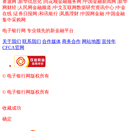
赛迪网 |新华信息化 |同花顺金融服务网 |中国金融新闻网 |新华
网财经 |人民网金融频道 |中文互联网数据研究资讯中心 |中金
在线 |证券日报网 |和讯银行 |凤凰理财 |中国网金融 |中国金融
集中采购网
电子银行网
专业领先的新金融平台
关于我们
联系我们
合作媒体
商务合作
网站地图
宣传年
CFCA官网
© 电子银行网版权所有
京ICP备05045998号-2
京公网安备
11010202009082
© 电子银行网版权所有
京ICP备05045998号-2
京公网安备
11010202009082
收藏成功
确定