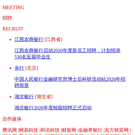
MEETING
招聘
RECRUIT
江西农商银行
[江西省]
江西农商银行启动2026年度新员工招聘，计划招录
530名应届毕业生
央行
[北京]
中国人民银行金融研究所博士后科研流动站2026年招
聘简章
湖北银行
[湖北省]
湖北银行2026年度校园招聘正式启动
合作媒体
腾讯网 |网易科技 |和讯科技 |财新网 |金融界银行 |东方财富网 |