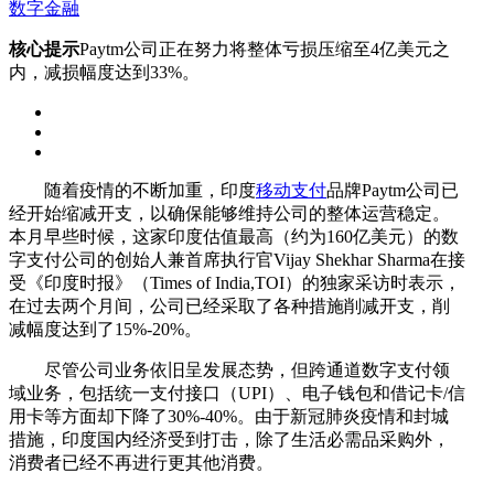
数字金融
核心提示
Paytm公司正在努力将整体亏损压缩至4亿美元之
内，减损幅度达到33%。
随着疫情的不断加重，印度
移动支付
品牌Paytm公司已
经开始缩减开支，以确保能够维持公司的整体运营稳定。
本月早些时候，这家印度估值最高（约为160亿美元）的数
字支付公司的创始人兼首席执行官Vijay Shekhar Sharma在接
受《印度时报》（Times of India,TOI）的独家采访时表示，
在过去两个月间，公司已经采取了各种措施削减开支，削
减幅度达到了15%-20%。
尽管公司业务依旧呈发展态势，但跨通道数字支付领
域业务，包括统一支付接口（UPI）、电子钱包和借记卡/信
用卡等方面却下降了30%-40%。由于新冠肺炎疫情和封城
措施，印度国内经济受到打击，除了生活必需品采购外，
消费者已经不再进行更其他消费。