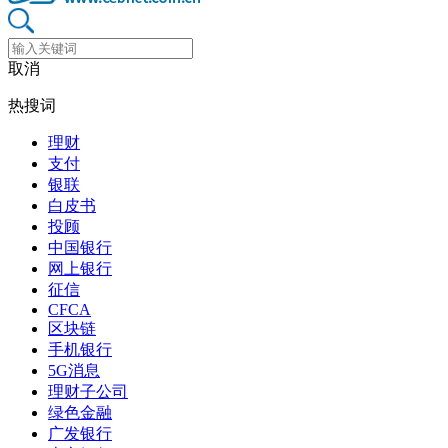
取消
热搜词
理财
支付
银联
白皮书
投顾
中国银行
网上银行
征信
CFCA
区块链
手机银行
5G消息
理财子公司
绿色金融
广发银行