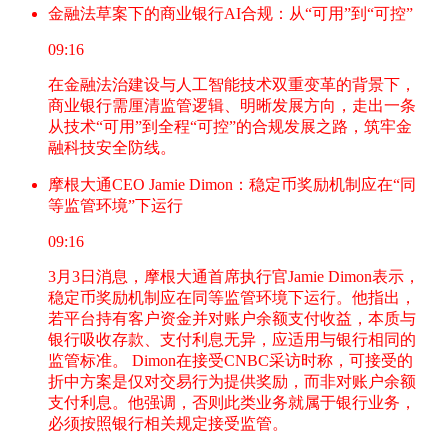
金融法草案下的商业银行AI合规：从“可用”到“可控”
09:16
在金融法治建设与人工智能技术双重变革的背景下，
商业银行需厘清监管逻辑、明晰发展方向，走出一条
从技术“可用”到全程“可控”的合规发展之路，筑牢金
融科技安全防线。
摩根大通CEO Jamie Dimon：稳定币奖励机制应在“同
等监管环境”下运行
09:16
3月3日消息，摩根大通首席执行官Jamie Dimon表示，
稳定币奖励机制应在同等监管环境下运行。他指出，
若平台持有客户资金并对账户余额支付收益，本质与
银行吸收存款、支付利息无异，应适用与银行相同的
监管标准。 Dimon在接受CNBC采访时称，可接受的
折中方案是仅对交易行为提供奖励，而非对账户余额
支付利息。他强调，否则此类业务就属于银行业务，
必须按照银行相关规定接受监管。