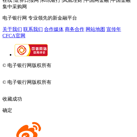
在线 |证券日报网 |和讯银行 |凤凰理财 |中国网金融 |中国金融
集中采购网
电子银行网
专业领先的新金融平台
关于我们
联系我们
合作媒体
商务合作
网站地图
宣传年
CFCA官网
© 电子银行网版权所有
京ICP备05045998号-2
京公网安备
11010202009082
© 电子银行网版权所有
京ICP备05045998号-2
京公网安备
11010202009082
收藏成功
确定