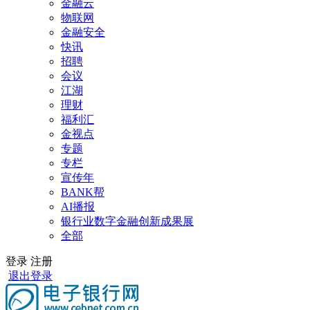
金融云
物联网
金融安全
快讯
招聘
会议
江湖
理财
福利汇
金视点
专题
专栏
宣传年
BANK帮
AI播报
银行业数字金融创新成果展
全部
登录
注册
退出登录