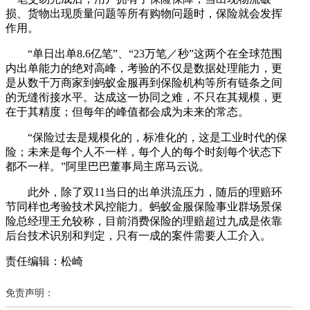
损、货物出现质量问题等所有购物问题时，保险就会发挥
作用。
“单日出单8.6亿笔”、“23万笔／秒”这两个在全球范围
内出单能力的绝对高峰，考验的不仅是数据处理能力，更
是从数千万商家到蚂蚁金服再到保险机构等所有链条之间
的无缝衔接水平。达成这一协同之难，不只在其规模，更
在于其精度；但每年的峰值都会成为未来的常态。
“保险过去是规模化的，标准化的，这是工业时代的保
险；未来是每个人不一样，每个人的每个时刻每个状态下
都不一样。”阿里巴巴董事局主席马云说。
此外，除了双11当日的出单洪流压力，随后的理赔环
节同样也考验技术风控能力。蚂蚁金服保险事业群场景保
险总经理王允较称，目前消费保险的理赔超过九成是依靠
后台技术识别和判定，只有一成的案件需要人工介入。
责任编辑：松崎
免责声明：