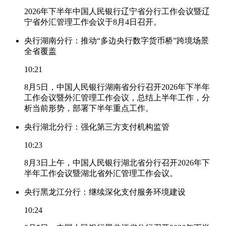
2026年下半年中国人民银行辽宁省分行工作会议暨辽
宁省外汇管理工作会议于8月4日召开。
央行湖南分行：推动“多边央行数字货币桥”跨境场景
全省覆盖
10:21
8月5日，中国人民银行湖南省分行召开2026年下半年
工作会议暨外汇管理工作会议，总结上半年工作，分
析当前形势，部署下半年重点工作。
央行湖北分行：强化第三方支付机构监管
10:23
8月3日上午，中国人民银行湖北省分行召开2026年下
半年工作会议暨湖北省外汇管理工作会议。
央行黑龙江分行：继续深化支付服务环境建设
10:24