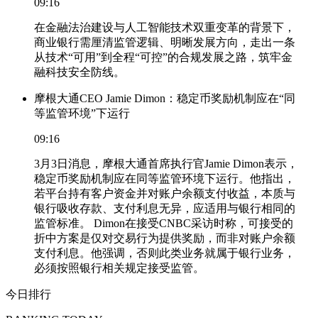
09:16
在金融法治建设与人工智能技术双重变革的背景下，
商业银行需厘清监管逻辑、明晰发展方向，走出一条
从技术“可用”到全程“可控”的合规发展之路，筑牢金
融科技安全防线。
摩根大通CEO Jamie Dimon：稳定币奖励机制应在“同
等监管环境”下运行
09:16
3月3日消息，摩根大通首席执行官Jamie Dimon表示，
稳定币奖励机制应在同等监管环境下运行。他指出，
若平台持有客户资金并对账户余额支付收益，本质与
银行吸收存款、支付利息无异，应适用与银行相同的
监管标准。 Dimon在接受CNBC采访时称，可接受的
折中方案是仅对交易行为提供奖励，而非对账户余额
支付利息。他强调，否则此类业务就属于银行业务，
必须按照银行相关规定接受监管。
今日排行