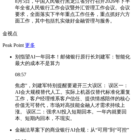
8月5日，中国人民银行黑龙江省分行召开2026年下半
年全省人民银行工作会议暨外汇管理工作会议。会议
要求，全面落实下半年重点工作任务，重点抓好六方
面工作，其中包括扎实做好金融管理与服务。
金视点
Peak Point
更多
别指望AI一年回本！邮储银行原行长刘建军：智能化
最大的成本不是算力
08:57
焦虑”，刘建军特别提醒要避开三大误区： 误区一：
AI会大规模替代人工。实际上机器仅替代标准化重复
工作，客户经理维系客户信任、提供情感陪伴的核心
价值无可替代，市场对高技能金融人才需求持续上
涨。 误区二：强求AI投入短期回本。一年内就要回
本、短期内回本，不现实。
金融法草案下的商业银行AI合规：从“可用”到“可控”