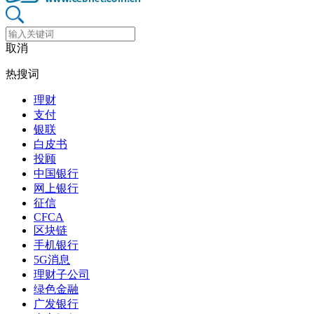
取消
热搜词
理财
支付
银联
白皮书
投顾
中国银行
网上银行
征信
CFCA
区块链
手机银行
5G消息
理财子公司
绿色金融
广发银行