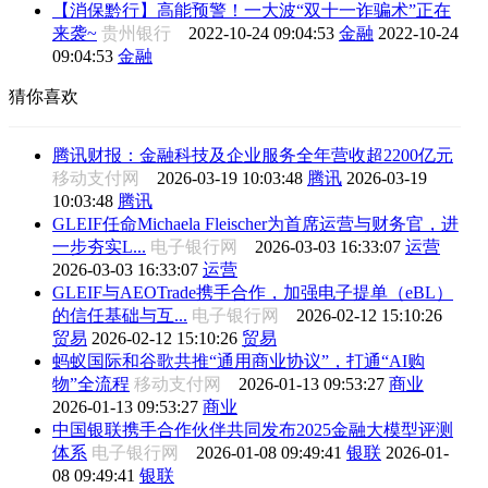
【消保黔行】高能预警！一大波“双十一诈骗术”正在
来袭~
贵州银行
2022-10-24 09:04:53
金融
2022-10-24
09:04:53
金融
猜你喜欢
腾讯财报：金融科技及企业服务全年营收超2200亿元
移动支付网
2026-03-19 10:03:48
腾讯
2026-03-19
10:03:48
腾讯
GLEIF任命Michaela Fleischer为首席运营与财务官，进
一步夯实L...
电子银行网
2026-03-03 16:33:07
运营
2026-03-03 16:33:07
运营
GLEIF与AEOTrade携手合作，加强电子提单（eBL）
的信任基础与互...
电子银行网
2026-02-12 15:10:26
贸易
2026-02-12 15:10:26
贸易
蚂蚁国际和谷歌共推“通用商业协议”，打通“AI购
物”全流程
移动支付网
2026-01-13 09:53:27
商业
2026-01-13 09:53:27
商业
中国银联携手合作伙伴共同发布2025金融大模型评测
体系
电子银行网
2026-01-08 09:49:41
银联
2026-01-
08 09:49:41
银联