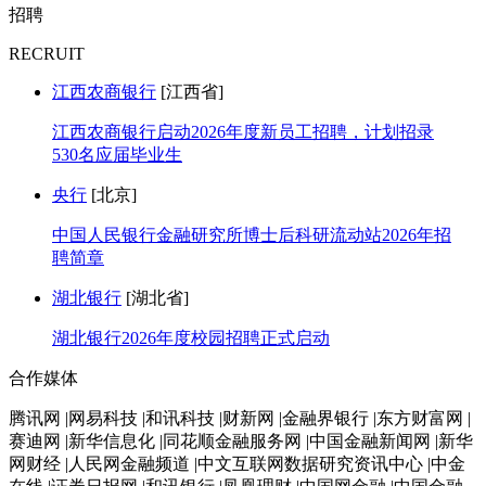
招聘
RECRUIT
江西农商银行
[江西省]
江西农商银行启动2026年度新员工招聘，计划招录
530名应届毕业生
央行
[北京]
中国人民银行金融研究所博士后科研流动站2026年招
聘简章
湖北银行
[湖北省]
湖北银行2026年度校园招聘正式启动
合作媒体
腾讯网 |网易科技 |和讯科技 |财新网 |金融界银行 |东方财富网 |
赛迪网 |新华信息化 |同花顺金融服务网 |中国金融新闻网 |新华
网财经 |人民网金融频道 |中文互联网数据研究资讯中心 |中金