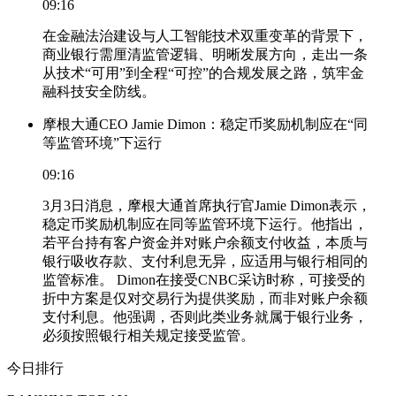
09:16
在金融法治建设与人工智能技术双重变革的背景下，
商业银行需厘清监管逻辑、明晰发展方向，走出一条
从技术“可用”到全程“可控”的合规发展之路，筑牢金
融科技安全防线。
摩根大通CEO Jamie Dimon：稳定币奖励机制应在“同
等监管环境”下运行
09:16
3月3日消息，摩根大通首席执行官Jamie Dimon表示，
稳定币奖励机制应在同等监管环境下运行。他指出，
若平台持有客户资金并对账户余额支付收益，本质与
银行吸收存款、支付利息无异，应适用与银行相同的
监管标准。 Dimon在接受CNBC采访时称，可接受的
折中方案是仅对交易行为提供奖励，而非对账户余额
支付利息。他强调，否则此类业务就属于银行业务，
必须按照银行相关规定接受监管。
今日排行