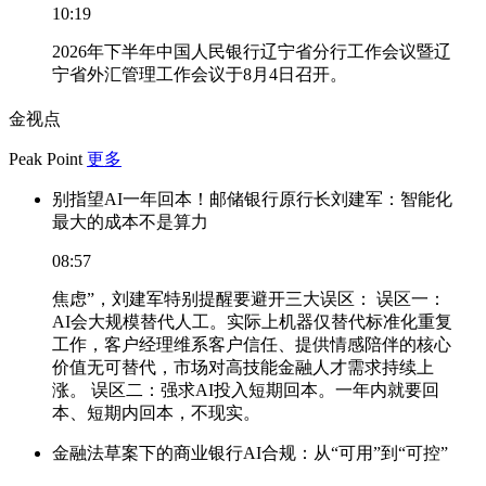
10:19
2026年下半年中国人民银行辽宁省分行工作会议暨辽
宁省外汇管理工作会议于8月4日召开。
金视点
Peak Point
更多
别指望AI一年回本！邮储银行原行长刘建军：智能化
最大的成本不是算力
08:57
焦虑”，刘建军特别提醒要避开三大误区： 误区一：
AI会大规模替代人工。实际上机器仅替代标准化重复
工作，客户经理维系客户信任、提供情感陪伴的核心
价值无可替代，市场对高技能金融人才需求持续上
涨。 误区二：强求AI投入短期回本。一年内就要回
本、短期内回本，不现实。
金融法草案下的商业银行AI合规：从“可用”到“可控”