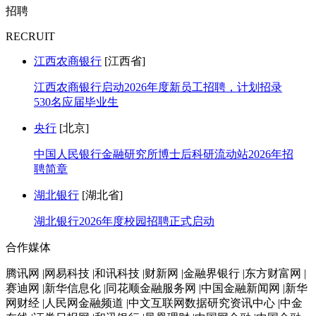
招聘
RECRUIT
江西农商银行
[江西省]
江西农商银行启动2026年度新员工招聘，计划招录
530名应届毕业生
央行
[北京]
中国人民银行金融研究所博士后科研流动站2026年招
聘简章
湖北银行
[湖北省]
湖北银行2026年度校园招聘正式启动
合作媒体
腾讯网 |网易科技 |和讯科技 |财新网 |金融界银行 |东方财富网 |
赛迪网 |新华信息化 |同花顺金融服务网 |中国金融新闻网 |新华
网财经 |人民网金融频道 |中文互联网数据研究资讯中心 |中金