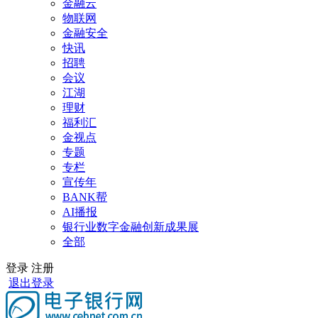
金融云
物联网
金融安全
快讯
招聘
会议
江湖
理财
福利汇
金视点
专题
专栏
宣传年
BANK帮
AI播报
银行业数字金融创新成果展
全部
登录
注册
退出登录