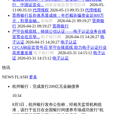
行、中国证监会...
国家金融监督管理总局
2026-05-
13 09:35:33
代理维权
2026-05-13 09:35:33
代理维权
晋商银行反诈体系显成效：年拦截诈骗资金近800万
元，彰显金融...
金融界
2026-04-21 09:19:27
晋商银
行
2026-04-21 09:19:27
晋商银行
严守合规底线，铸就公信认证——电子认证业务合规
宣贯会在京举...
电子银行网
2026-04-15 14:26:27
电
子认证
2026-04-15 14:26:27
电子认证
CFCA响应监管号召 坚守合规底线 助力电子认证行业
高质量发展
电子银行网
2026-03-31 14:15:12
电子认
证
2026-03-31 14:15:12
电子认证
快讯
NEWS FLASH
更多
杭州银行：完成发行200亿元金融债券
10:34
8月5日，杭州银行发布公告称，经相关监管机构批
准，该行于近日在全国银行间债券市场成功发行“杭