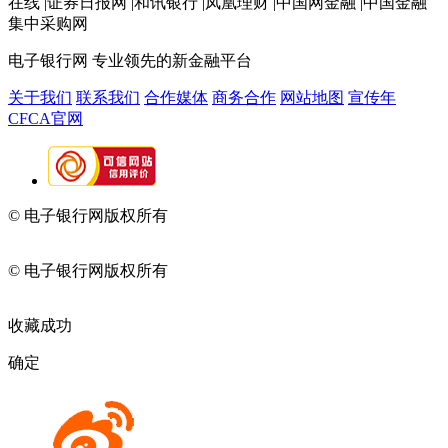
在线 |证券日报网 |和讯银行 |凤凰理财 |中国网金融 |中国金融
集中采购网
电子银行网
专业领先的新金融平台
关于我们
联系我们
合作媒体
商务合作
网站地图
宣传年
CFCA官网
© 电子银行网版权所有
京ICP备05045998号-2
京公网安备
11010202009082
© 电子银行网版权所有
京ICP备05045998号-2
京公网安备
11010202009082
收藏成功
确定