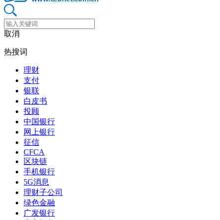
取消
热搜词
理财
支付
银联
白皮书
投顾
中国银行
网上银行
征信
CFCA
区块链
手机银行
5G消息
理财子公司
绿色金融
广发银行