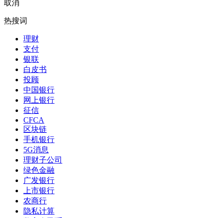
取消
热搜词
理财
支付
银联
白皮书
投顾
中国银行
网上银行
征信
CFCA
区块链
手机银行
5G消息
理财子公司
绿色金融
广发银行
上市银行
农商行
隐私计算