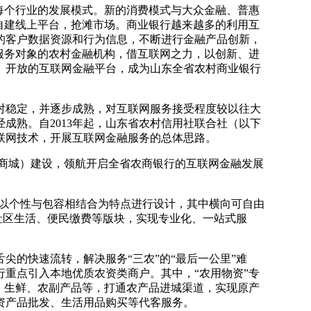
变每个行业的发展模式。新的消费模式与大众金融、普惠
自建线上平台，抢滩市场。商业银行越来越多的利用互
的客户数据资源和行为信息，不断进行金融产品创新，
服务对象的农村金融机构，借互联网之力，以创新、进
、开放的互联网金融平台，成为山东全省农村商业银行
稳定，并逐步成熟，对互联网服务接受程度较以往大
成熟。自2013年起，山东省农村信用社联合社（以下
联网技术，开展互联网金融服务的总体思路。
e购商城）建设，领航开启全省农商银行的互联网金融发展
面以个性与包容相结合为特点进行设计，其中横向可自由
社区生活、便民缴费等版块，实现专业化、一站式服
的快速流转，解决服务“三农”的“最后一公里”难
重点引入本地优质农资类商户。其中，“农用物资”专
、生鲜、农副产品等，打通农产品进城渠道，实现原产
资产品批发、生活用品购买等代客服务。