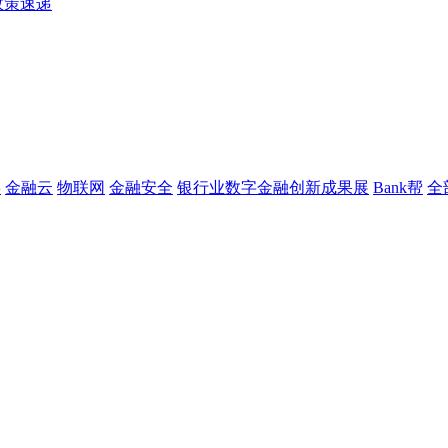
政策速递
链
金融云
物联网
金融安全
银行业数字金融创新成果展
Bank帮
全