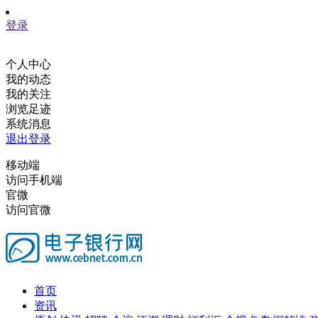
登录
个人中心
我的动态
我的关注
浏览足迹
系统消息
退出登录
移动端
访问手机端
官微
访问官微
首页
资讯