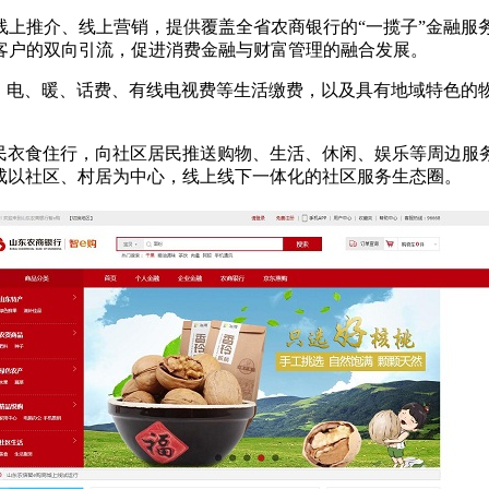
线上推介、线上营销，提供覆盖全省农商银行的“一揽子”金融服
客户的双向引流，促进消费金融与财富管理的融合发展。
水、电、暖、话费、有线电视费等生活缴费，以及具有地域特色的
居民衣食住行，向社区居民推送购物、生活、休闲、娱乐等周边服
形成以社区、村居为中心，线上线下一体化的社区服务生态圈。