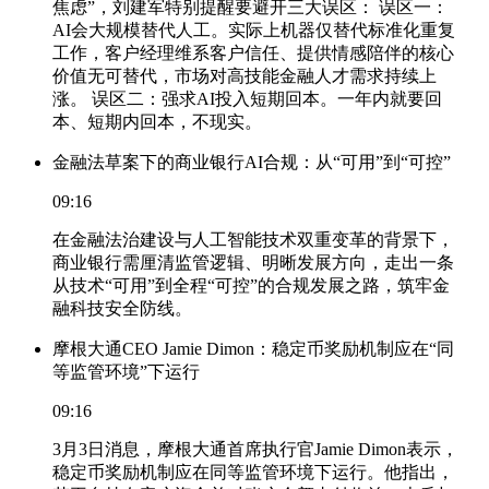
焦虑”，刘建军特别提醒要避开三大误区： 误区一：
AI会大规模替代人工。实际上机器仅替代标准化重复
工作，客户经理维系客户信任、提供情感陪伴的核心
价值无可替代，市场对高技能金融人才需求持续上
涨。 误区二：强求AI投入短期回本。一年内就要回
本、短期内回本，不现实。
金融法草案下的商业银行AI合规：从“可用”到“可控”
09:16
在金融法治建设与人工智能技术双重变革的背景下，
商业银行需厘清监管逻辑、明晰发展方向，走出一条
从技术“可用”到全程“可控”的合规发展之路，筑牢金
融科技安全防线。
摩根大通CEO Jamie Dimon：稳定币奖励机制应在“同
等监管环境”下运行
09:16
3月3日消息，摩根大通首席执行官Jamie Dimon表示，
稳定币奖励机制应在同等监管环境下运行。他指出，