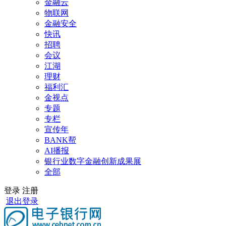
金融云
物联网
金融安全
快讯
招聘
会议
江湖
理财
福利汇
金视点
专题
专栏
宣传年
BANK帮
AI播报
银行业数字金融创新成果展
全部
登录
注册
退出登录