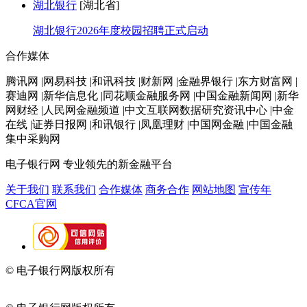
湖北银行
[湖北省]
湖北银行2026年度校园招聘正式启动
合作媒体
腾讯网 |网易科技 |和讯科技 |财新网 |金融界银行 |东方财富网 |
赛迪网 |新华信息化 |同花顺金融服务网 |中国金融新闻网 |新华
网财经 |人民网金融频道 |中文互联网数据研究资讯中心 |中金
在线 |证券日报网 |和讯银行 |凤凰理财 |中国网金融 |中国金融
集中采购网
电子银行网
专业领先的新金融平台
关于我们
联系我们
合作媒体
商务合作
网站地图
宣传年
CFCA官网
© 电子银行网版权所有
京ICP备05045998号-2
京公网安备
11010202009082