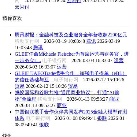
网
2017-06-29 11:18:24
云闪付
2017-06-29 11:18:24
云闪付
猜你喜欢
腾讯财报：金融科技及企业服务全年营收超2200亿元
移动支付网
2026-03-19 10:03:48
腾讯
2026-03-19
10:03:48
腾讯
GLEIF任命Michaela Fleischer为首席运营与财务官，进
一步夯实L...
电子银行网
2026-03-03 16:33:07
运营
2026-03-03 16:33:07
运营
GLEIF与AEOTrade携手合作，加强电子提单（eBL）
的信任基础与互...
电子银行网
2026-02-12 15:10:26
贸易
2026-02-12 15:10:26
贸易
蚂蚁国际和谷歌共推“通用商业协议”，打通“AI购
物”全流程
移动支付网
2026-01-13 09:53:27
商业
2026-01-13 09:53:27
商业
中国银联携手合作伙伴共同发布2025金融大模型评测
体系
电子银行网
2026-01-08 09:49:41
银联
2026-01-
08 09:49:41
银联
快讯