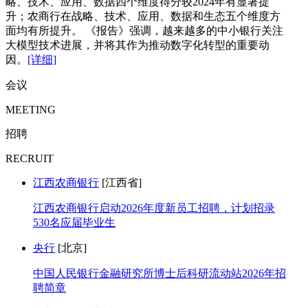
略、技术、应用、数据四个维度得分较2024年有显著提
升；农商行在战略、技术、应用、数据和生态五个维度方
面均有所提升。 《报告》强调，越来越多的中小银行关注
大模型技术进展，并将其作为推动数字化转型的重要动
因。
[详细]
会议
MEETING
招聘
RECRUIT
江西农商银行
[江西省]
江西农商银行启动2026年度新员工招聘，计划招录
530名应届毕业生
央行
[北京]
中国人民银行金融研究所博士后科研流动站2026年招
聘简章