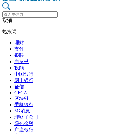
取消
热搜词
理财
支付
银联
白皮书
投顾
中国银行
网上银行
征信
CFCA
区块链
手机银行
5G消息
理财子公司
绿色金融
广发银行