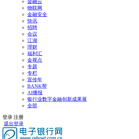
金融云
物联网
金融安全
快讯
招聘
会议
江湖
理财
福利汇
金视点
专题
专栏
宣传年
BANK帮
AI播报
银行业数字金融创新成果展
全部
登录
注册
退出登录