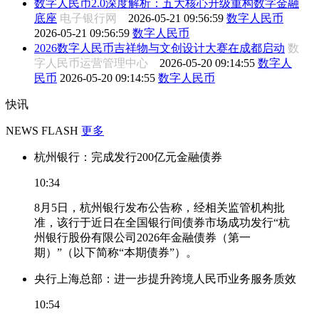
数字人民币2.0深度解析：五大核心升级重构数字金融
底座
电子银行网
2026-05-21 09:56:59
数字人民币
2026-05-21 09:56:59
数字人民币
2026数字人民币吉祥物与文创设计大赛在成都启动
数
字人民币运营管理中心
2026-05-20 09:14:55
数字人
民币
2026-05-20 09:14:55
数字人民币
快讯
NEWS FLASH
更多
杭州银行：完成发行200亿元金融债券
10:34
8月5日，杭州银行发布公告称，经相关监管机构批
准，该行于近日在全国银行间债券市场成功发行“杭
州银行股份有限公司2026年金融债券（第一
期）”（以下简称“本期债券”）。
央行上海总部：进一步提升跨境人民币业务服务质效
10:54