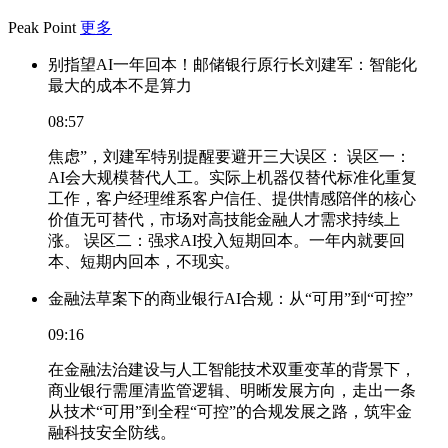
Peak Point
更多
别指望AI一年回本！邮储银行原行长刘建军：智能化
最大的成本不是算力
08:57
焦虑”，刘建军特别提醒要避开三大误区： 误区一：
AI会大规模替代人工。实际上机器仅替代标准化重复
工作，客户经理维系客户信任、提供情感陪伴的核心
价值无可替代，市场对高技能金融人才需求持续上
涨。 误区二：强求AI投入短期回本。一年内就要回
本、短期内回本，不现实。
金融法草案下的商业银行AI合规：从“可用”到“可控”
09:16
在金融法治建设与人工智能技术双重变革的背景下，
商业银行需厘清监管逻辑、明晰发展方向，走出一条
从技术“可用”到全程“可控”的合规发展之路，筑牢金
融科技安全防线。