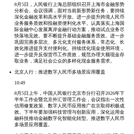
8月5日，人民银行上海总部组织召开上海市金融形势
分析会。会议强调，面对当前新形势新任务，要持续
深化金融改革和高水平开放。进一步提升跨境人民币
业务服务质效和投融资便利化水平。认真落实上海国
际金融中心发展离岸金融行动方案，推动试点业务尽
快落地见效。要不断提升基础金融服务质效。进一步
巩固完善多层次、多元化支付服务体系，常态化、长
效化推进提升支付便利化。持续优化现金使用环境，
进一步提升反假货币工作质效，规范办理大额现金存
取业务，满足社会公众的多样化现金服务需求。
北京人行：推进数字人民币多场景应用覆盖
10:49
8月5日上午，中国人民银行北京市分行召开2026年下
半年工作会暨北京外汇管理工作会，会议指出一次性
信用修复政策、数字人民币应用推广在京取得积极成
效。下半年要加强科技管理与创新应用，深化运用金
融科技推动金融数字化智能化转型。推进数字人民币
多场景应用覆盖。