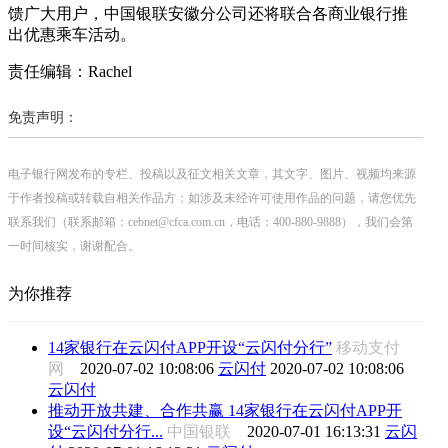
馈广大用户，中国银联安徽分公司还将联合各商业银行推
出优惠乘车活动。
责任编辑：Rachel
免责声明：
电子银行网发布的专栏、投稿以及征文相关文章，其文字、图片、视频均来源
于作者投稿或转载自相关作品方；如涉及未经许可使用作品的问题，请您优先
联系我们（联系邮箱：cebnet@cfca.com.cn，电话：400-880-9888），我们会第
一时间核实，谢谢配合。
为你推荐
14家银行在云闪付APP开设“云闪付分行”
移动支付
网
2020-07-02 10:08:06
云闪付
2020-07-02 10:08:06
云闪付
推动开放共建、合作共赢 14家银行在云闪付APP开
设“云闪付分行...
中国银联
2020-07-01 16:13:31
云闪