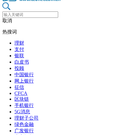
取消
热搜词
理财
支付
银联
白皮书
投顾
中国银行
网上银行
征信
CFCA
区块链
手机银行
5G消息
理财子公司
绿色金融
广发银行