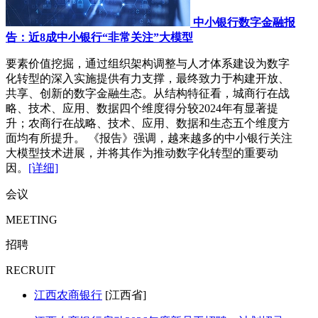
中小银行数字金融报
告：近8成中小银行“非常关注”大模型
要素价值挖掘，通过组织架构调整与人才体系建设为数字
化转型的深入实施提供有力支撑，最终致力于构建开放、
共享、创新的数字金融生态。从结构特征看，城商行在战
略、技术、应用、数据四个维度得分较2024年有显著提
升；农商行在战略、技术、应用、数据和生态五个维度方
面均有所提升。 《报告》强调，越来越多的中小银行关注
大模型技术进展，并将其作为推动数字化转型的重要动
因。
[详细]
会议
MEETING
招聘
RECRUIT
江西农商银行
[江西省]