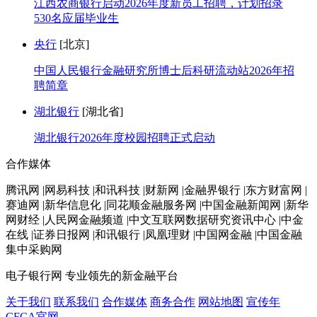
江西农商银行启动2026年度新员工招聘，计划招录
530名应届毕业生
央行
[北京]
中国人民银行金融研究所博士后科研流动站2026年招
聘简章
湖北银行
[湖北省]
湖北银行2026年度校园招聘正式启动
合作媒体
腾讯网 |网易科技 |和讯科技 |财新网 |金融界银行 |东方财富网 |
赛迪网 |新华信息化 |同花顺金融服务网 |中国金融新闻网 |新华
网财经 |人民网金融频道 |中文互联网数据研究资讯中心 |中金
在线 |证券日报网 |和讯银行 |凤凰理财 |中国网金融 |中国金融
集中采购网
电子银行网
专业领先的新金融平台
关于我们
联系我们
合作媒体
商务合作
网站地图
宣传年
CFCA官网