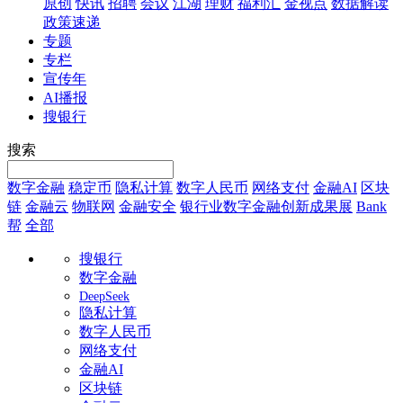
原创
快讯
招聘
会议
江湖
理财
福利汇
金视点
数据解读
政策速递
专题
专栏
宣传年
AI播报
搜银行
搜索
数字金融
稳定币
隐私计算
数字人民币
网络支付
金融AI
区块
链
金融云
物联网
金融安全
银行业数字金融创新成果展
Bank
帮
全部
搜银行
数字金融
DeepSeek
隐私计算
数字人民币
网络支付
金融AI
区块链