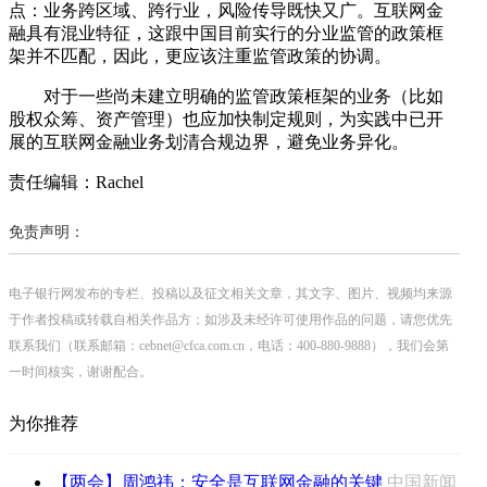
点：业务跨区域、跨行业，风险传导既快又广。互联网金
融具有混业特征，这跟中国目前实行的分业监管的政策框
架并不匹配，因此，更应该注重监管政策的协调。
对于一些尚未建立明确的监管政策框架的业务（比如
股权众筹、资产管理）也应加快制定规则，为实践中已开
展的互联网金融业务划清合规边界，避免业务异化。
责任编辑：Rachel
免责声明：
电子银行网发布的专栏、投稿以及征文相关文章，其文字、图片、视频均来源
于作者投稿或转载自相关作品方；如涉及未经许可使用作品的问题，请您优先
联系我们（联系邮箱：cebnet@cfca.com.cn，电话：400-880-9888），我们会第
一时间核实，谢谢配合。
为你推荐
【两会】周鸿祎：安全是互联网金融的关键
中国新闻