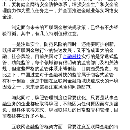
出，要将健全网络安全防护体系，增强安全生产和安全管
理能力作为重点任务之一，并全面推进金融业落实网络安
全法。
制定面向未来的互联网金融法规政策，已经有不少经
验可循。其中，有几点特别值得注意。
一是注重安全、防范风险的同时，还需要呵护创新。
既保证互联网金融行业的快速发展，又不造成重大的金
融、社会风险。目前美国对于
金融科技
实行的是穿透式监
管、功能监管，每个领域都有很明确的监管部门及相关法
规，但这些严格的监管体系束缚创新，目前颇受指责。相
比之下，中国过去对于金融科技的监管属于包容式监管，
有利于创新，这是中国在互联网金融领域快速成长的环境
因素之一，未来更需要注重风险和问题防范。
与此同时，牌照管理制度也需要优化。只要是从事金
融业务的企业都应取得牌照，不能因为任何原因而有所豁
免，但具体取得方式、牌照取得后的日常监管和管理，目
前都还存在许多不足。
互联网金融监管框架方面，需要注意互联网金融的特