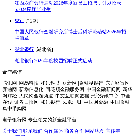
江西农商银行启动2026年度新员工招聘，计划招录
530名应届毕业生
央行
[北京]
中国人民银行金融研究所博士后科研流动站2026年招
聘简章
湖北银行
[湖北省]
湖北银行2026年度校园招聘正式启动
合作媒体
腾讯网 |网易科技 |和讯科技 |财新网 |金融界银行 |东方财富网 |
赛迪网 |新华信息化 |同花顺金融服务网 |中国金融新闻网 |新华
网财经 |人民网金融频道 |中文互联网数据研究资讯中心 |中金
在线 |证券日报网 |和讯银行 |凤凰理财 |中国网金融 |中国金融
集中采购网
电子银行网
专业领先的新金融平台
关于我们
联系我们
合作媒体
商务合作
网站地图
宣传年