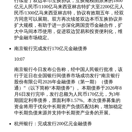
行续签了双边本币互换协议，互换规模由原来的1800
亿元人民币/1100亿马来西亚林吉特扩大至2200亿元人
民币/1300亿马来西亚林吉特，协议有效期五年，经双
方同意可以展期。双方再次续签双边本币互换协议并
扩大规模，有助于进一步深化两国货币金融合作，扩
大中马间本币使用，促进双边贸易和投资便利化，维
护金融市场稳定。
南京银行完成发行170亿元金融债券
10:07
南京银行今日发布公告称，经中国人民银行批准，该
行于近日在全国银行间债券市场成功发行“南京银行
股份有限公司2026年金融债券（第一期）（债券
通）”（以下简称“本期债券”）。本期债券于2026年8
月6日发行完毕，发行总额为人民币170亿元，为3年
期固定利率债券，票面利率1.57%。本次债券募集的
资金将用于优化中长期资产负债匹配结构，增加稳定
中长期负债来源并支持中长期资产业务的开展。
杭州银行：完成发行200亿元金融债券