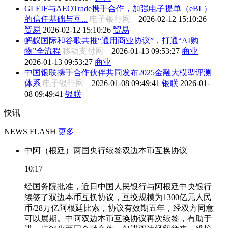
GLEIF与AEOTrade携手合作，加强电子提单（eBL）
的信任基础与互...
电子银行网
2026-02-12 15:10:26
贸易
2026-02-12 15:10:26
贸易
蚂蚁国际和谷歌共推“通用商业协议”，打通“AI购
物”全流程
移动支付网
2026-01-13 09:53:27
商业
2026-01-13 09:53:27
商业
中国银联携手合作伙伴共同发布2025金融大模型评测
体系
电子银行网
2026-01-08 09:49:41
银联
2026-01-
08 09:49:41
银联
快讯
NEWS FLASH
更多
中阿（根廷）两国央行续签双边本币互换协议
10:17
经国务院批准，近日中国人民银行与阿根廷中央银行
续签了双边本币互换协议，互换规模为1300亿元人民
币/28万亿阿根廷比索，协议有效期五年，经双方同意
可以展期。中阿双边本币互换协议再次续签，有助于