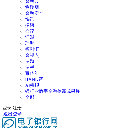
金融云
物联网
金融安全
快讯
招聘
会议
江湖
理财
福利汇
金视点
专题
专栏
宣传年
BANK帮
AI播报
银行业数字金融创新成果展
全部
登录
注册
退出登录