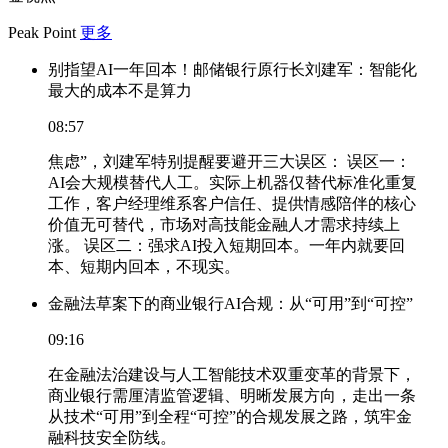
Peak Point
更多
别指望AI一年回本！邮储银行原行长刘建军：智能化
最大的成本不是算力
08:57
焦虑”，刘建军特别提醒要避开三大误区： 误区一：
AI会大规模替代人工。实际上机器仅替代标准化重复
工作，客户经理维系客户信任、提供情感陪伴的核心
价值无可替代，市场对高技能金融人才需求持续上
涨。 误区二：强求AI投入短期回本。一年内就要回
本、短期内回本，不现实。
金融法草案下的商业银行AI合规：从“可用”到“可控”
09:16
在金融法治建设与人工智能技术双重变革的背景下，
商业银行需厘清监管逻辑、明晰发展方向，走出一条
从技术“可用”到全程“可控”的合规发展之路，筑牢金
融科技安全防线。