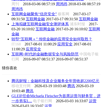
周刊
2018-03-06 08:57:19
周鸿祎
2018-03-06 08:57:19
周鸿祎
互联网金融聚焦“信息安全”
极客网
2017-03-17
09:31:50
互联网金融
2017-03-17 09:31:50
互联网金融
上海拟建互联网金融安全测评体系
浦东时报
2017-
03-20 16:10:02
互联网金融
2017-03-20 16:10:02
互联网
金融
转型“互联网＋” 传统金融的应用安全如何取胜？
IT168
2017-08-01 11:00:29
应用安全
2017-08-01
11:00:29
应用安全
互联网+时代的金融数据安全与风险防范
中国电子银
行网
2016-09-07 08:51:37
2016-09-07 08:51:37
猜你喜欢
腾讯财报：金融科技及企业服务全年营收超2200亿元
移动支付网
2026-03-19 10:03:48
腾讯
2026-03-19
10:03:48
腾讯
GLEIF任命Michaela Fleischer为首席运营与财务官，进
一步夯实L...
电子银行网
2026-03-03 16:33:07
运营
2026-03-03 16:33:07
运营