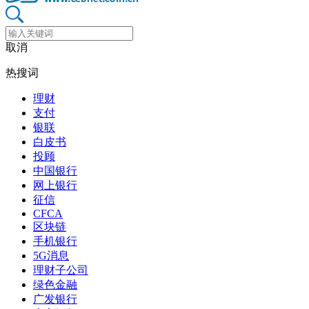
取消
热搜词
理财
支付
银联
白皮书
投顾
中国银行
网上银行
征信
CFCA
区块链
手机银行
5G消息
理财子公司
绿色金融
广发银行