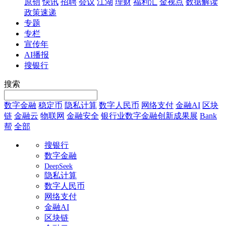
原创
快讯
招聘
会议
江湖
理财
福利汇
金视点
数据解读
政策速递
专题
专栏
宣传年
AI播报
搜银行
搜索
数字金融
稳定币
隐私计算
数字人民币
网络支付
金融AI
区块
链
金融云
物联网
金融安全
银行业数字金融创新成果展
Bank
帮
全部
搜银行
数字金融
DeepSeek
隐私计算
数字人民币
网络支付
金融AI
区块链