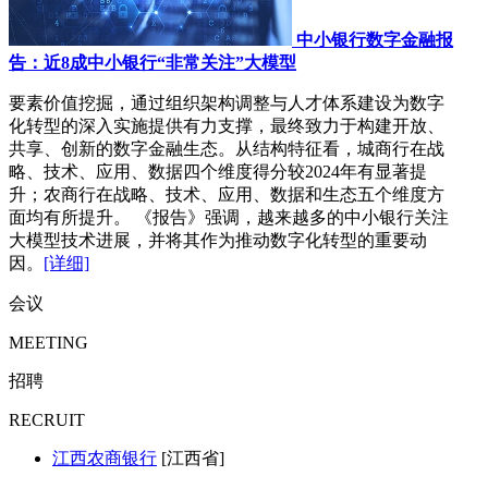
中小银行数字金融报
告：近8成中小银行“非常关注”大模型
要素价值挖掘，通过组织架构调整与人才体系建设为数字
化转型的深入实施提供有力支撑，最终致力于构建开放、
共享、创新的数字金融生态。从结构特征看，城商行在战
略、技术、应用、数据四个维度得分较2024年有显著提
升；农商行在战略、技术、应用、数据和生态五个维度方
面均有所提升。 《报告》强调，越来越多的中小银行关注
大模型技术进展，并将其作为推动数字化转型的重要动
因。
[详细]
会议
MEETING
招聘
RECRUIT
江西农商银行
[江西省]