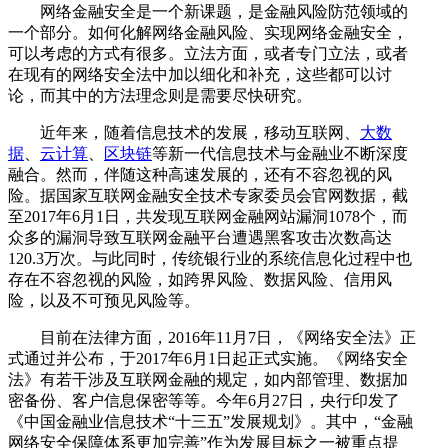
网络金融安全是一个新课题，是金融风险防范领域的
一个部分。如何化解网络金融风险、实现网络金融安全，
可以考虑的方式有很多。立法方面，或者专门立法，或者
在现有的网络安全法中加以细化和补充，这些都可以讨
论，而其中的方法理念则是需要尽快研究。
近年来，随着信息技术的发展，移动互联网、
大数
据
、
云计算
、
区块链
等新一代信息技术与金融业不断深度
融合。然而，伴随这种高速发展的，还有不容忽视的风
险。据国家互联网金融安全技术专家委员会官网数据，截
至2017年6月1日，共发现互联网金融网站漏洞1078个，而
众多的漏洞导致互联网金融平台遭遇黑客攻击次数高达
120.3万次。与此同时，传统银行业的系统信息化过程中也
存在不容忽视的风险，如跨界风险、数据风险、信用风
险，以及不可预见风险等。
目前在法律方面，2016年11月7日，《网络安全法》正
式通过并公布，于2017年6月1日起正式实施。《网络安全
法》有若干涉及互联网金融的规定，如内部管理、数据加
密备份、客户信息保密等等。今年6月27日，央行印发了
《中国金融业信息技术“十三五”发展规划》。其中，“金融
网络安全保障体系更加完善”作为发展目标之一被重点提