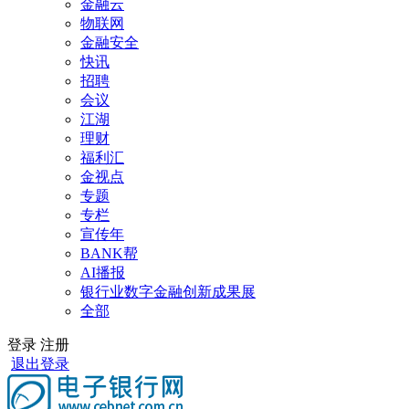
金融云
物联网
金融安全
快讯
招聘
会议
江湖
理财
福利汇
金视点
专题
专栏
宣传年
BANK帮
AI播报
银行业数字金融创新成果展
全部
登录
注册
退出登录