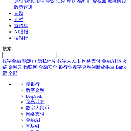
原创
快讯
招聘
会议
江湖
理财
福利汇
金视点
数据解读
政策速递
专题
专栏
宣传年
AI播报
搜银行
搜索
数字金融
稳定币
隐私计算
数字人民币
网络支付
金融AI
区块
链
金融云
物联网
金融安全
银行业数字金融创新成果展
Bank
帮
全部
搜银行
数字金融
DeepSeek
隐私计算
数字人民币
网络支付
金融AI
区块链