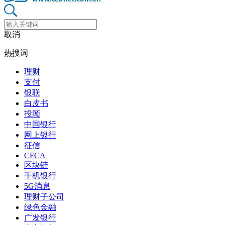
取消
热搜词
理财
支付
银联
白皮书
投顾
中国银行
网上银行
征信
CFCA
区块链
手机银行
5G消息
理财子公司
绿色金融
广发银行