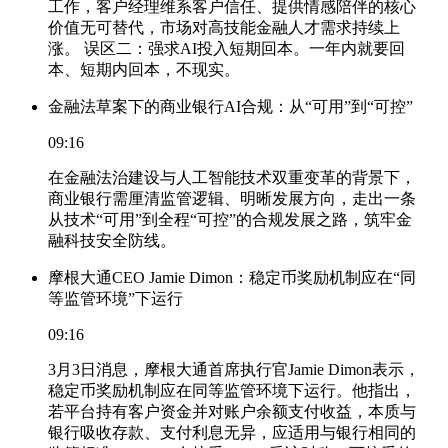
工作，客户经理维系客户信任、提供情感陪伴的核心
价值无可替代，市场对高技能金融人才需求持续上
涨。 误区二：强求AI投入短期回本。一年内就要回
本、短期内回本，不现实。
金融法草案下的商业银行AI合规：从“可用”到“可控”
09:16
在金融法治建设与人工智能技术双重变革的背景下，
商业银行需厘清监管逻辑、明晰发展方向，走出一条
从技术“可用”到全程“可控”的合规发展之路，筑牢金
融科技安全防线。
摩根大通CEO Jamie Dimon：稳定币奖励机制应在“同
等监管环境”下运行
09:16
3月3日消息，摩根大通首席执行官Jamie Dimon表示，
稳定币奖励机制应在同等监管环境下运行。他指出，
若平台持有客户资金并对账户余额支付收益，本质与
银行吸收存款、支付利息无异，应适用与银行相同的