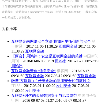
电子银行网发布的专栏、投稿以及征文相关文章，其文字、图片、视频均来源
于作者投稿或转载自相关作品方；如涉及未经许可使用作品的问题，请您优先
联系我们（联系邮箱：cebnet@cfca.com.cn，电话：400-880-9888），我们会第
一时间核实，谢谢配合。
为你推荐
互联网金融网络安全立法 将如何平衡创新与安全
第
一财经
2017-11-06 11:38:29
互联网金融
2017-11-06
11:38:29
互联网金融
【两会】周鸿祎：安全是互联网金融的关键
中国新闻
周刊
2018-03-06 08:57:19
周鸿祎
2018-03-06 08:57:19
周鸿祎
互联网金融聚焦“信息安全”
极客网
2017-03-17
09:31:50
互联网金融
2017-03-17 09:31:50
互联网金融
转型“互联网＋” 传统金融的应用安全如何取胜？
IT168
2017-08-01 11:00:29
应用安全
2017-08-01
11:00:29
应用安全
互联网+时代的金融数据安全与风险防范
中国电子银
行网
2016-09-07 08:51:37
2016-09-07 08:51:37