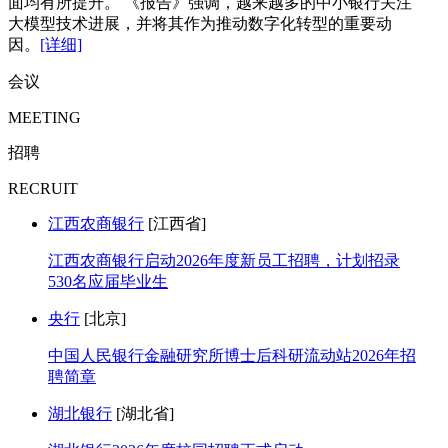
面均有所提升。 《报告》强调，越来越多的中小银行关注
大模型技术进展，并将其作为推动数字化转型的重要动
因。
[详细]
会议
MEETING
招聘
RECRUIT
江西农商银行
[江西省]
江西农商银行启动2026年度新员工招聘，计划招录
530名应届毕业生
央行
[北京]
中国人民银行金融研究所博士后科研流动站2026年招
聘简章
湖北银行
[湖北省]