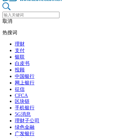
取消
热搜词
理财
支付
银联
白皮书
投顾
中国银行
网上银行
征信
CFCA
区块链
手机银行
5G消息
理财子公司
绿色金融
广发银行