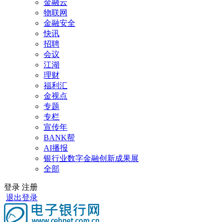
金融云
物联网
金融安全
快讯
招聘
会议
江湖
理财
福利汇
金视点
专题
专栏
宣传年
BANK帮
AI播报
银行业数字金融创新成果展
全部
登录
注册
退出登录