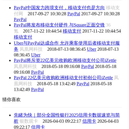
PayPal中国发力跨境支付，移动支付也是方向
移动支
付网
2017-09-27 10:30:28
PayPal
2017-09-27 10:30:28
PayPal
PayPal将发布移动支付硬件 与Square正面交锋
36
氪
2017-11-22 10:44:54
移动支付
2017-11-22 10:44:54
移动支付
Uber与PayPal达成合作 允许乘客使用后者移动支付服
务
凤凰网科技
2018-07-13 08:36:45
Uber
2018-07-13
08:36:45
Uber
PayPal将斥资22亿美元收购欧洲移动支付公司iZettle
凤凰网科技
2018-05-18 09:16:08
PayPal
2018-05-18
09:16:08
PayPal
PayPal 22亿美元收购欧洲移动支付初创公司iZettle
凤
凰网科技
2018-05-18 13:42:49
PayPal
2018-05-18
13:42:49
PayPal
猜你喜欢
先睹为快｜部分全国性银行2025信用卡数据速览与简
析
银数观卡
2026-04-03 09:22:17
信用卡
2026-04-03
09:22:17
信用卡