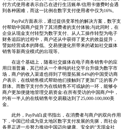
付方式使用者表示自己在进行生活账单/信用卡缴费时会遇
到各种困难，而这一比例在数字支付使用者中仅为16%。
PayPal方面表示，通过提供变革性的解决方案，数字支
付帮助中国商户提升了其消费者的支付体验;与此同时，在
企业从现金支付转型为数字支付、从人工操作转型为电子
财务追踪的过程中，商户还从中获得了更大的效益提升，
譬如经营成本的降低、交易便捷化所带来的诸如社交媒体
销售等新商业模式的出现等。
在这个基础上，随着社交媒体在电子商务销售中的应
用日渐普遍，其已经从一个单纯的社交平台升级为数字市
场，商户的收入渠道也得到了明显拓展:64%的中国受访商
户表示，在线销售模式帮助他们接触到了更加广泛的客户
群体。而数字支付作为在线销售不可或缺的一环，能够令
商户更加便捷地管理交易资金:在所有受访的中国商户中，
约有一半人的在线销售年交易额达到了25,000-100,000美
金。
此外，PayPal白皮书指出，在消费者与商户的双向作用
下，中国已经成为亚太地区数字支付发展的先驱，而社会
各界正进一步努力推动中国迈向健康、安全的"无现金社