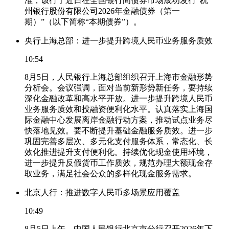
准，该行于近日在全国银行间债券市场成功发行“杭
州银行股份有限公司2026年金融债券（第一
期）”（以下简称“本期债券”）。
央行上海总部：进一步提升跨境人民币业务服务质效
10:54
8月5日，人民银行上海总部组织召开上海市金融形势
分析会。会议强调，面对当前新形势新任务，要持续
深化金融改革和高水平开放。进一步提升跨境人民币
业务服务质效和投融资便利化水平。认真落实上海国
际金融中心发展离岸金融行动方案，推动试点业务尽
快落地见效。要不断提升基础金融服务质效。进一步
巩固完善多层次、多元化支付服务体系，常态化、长
效化推进提升支付便利化。持续优化现金使用环境，
进一步提升反假货币工作质效，规范办理大额现金存
取业务，满足社会公众的多样化现金服务需求。
北京人行：推进数字人民币多场景应用覆盖
10:49
8月5日上午，中国人民银行北京市分行召开2026年下