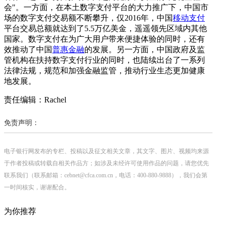
会"。一方面，在本土数字支付平台的大力推广下，中国市
场的数字支付交易额不断攀升，仅2016年，中国
移动支付
平台交易总额就达到了5.5万亿美金，遥遥领先区域内其他
国家。数字支付在为广大用户带来便捷体验的同时，还有
效推动了中国
普惠金融
的发展。另一方面，中国政府及监
管机构在扶持数字支付行业的同时，也陆续出台了一系列
法律法规，规范和加强金融监管，推动行业生态更加健康
地发展。
责任编辑：Rachel
免责声明：
电子银行网发布的专栏、投稿以及征文相关文章，其文字、图片、视频均来源
于作者投稿或转载自相关作品方；如涉及未经许可使用作品的问题，请您优先
联系我们（联系邮箱：cebnet@cfca.com.cn，电话：400-880-9888），我们会第
一时间核实，谢谢配合。
为你推荐