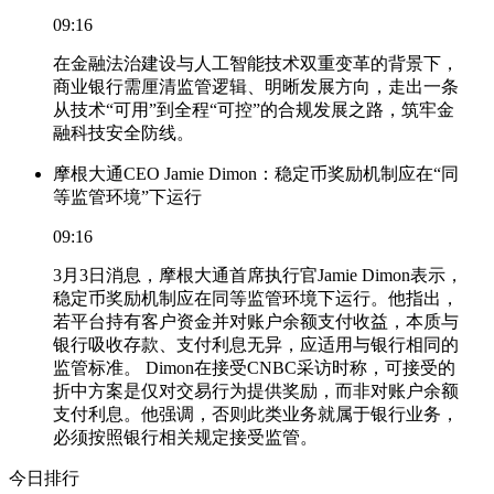
09:16
在金融法治建设与人工智能技术双重变革的背景下，
商业银行需厘清监管逻辑、明晰发展方向，走出一条
从技术“可用”到全程“可控”的合规发展之路，筑牢金
融科技安全防线。
摩根大通CEO Jamie Dimon：稳定币奖励机制应在“同
等监管环境”下运行
09:16
3月3日消息，摩根大通首席执行官Jamie Dimon表示，
稳定币奖励机制应在同等监管环境下运行。他指出，
若平台持有客户资金并对账户余额支付收益，本质与
银行吸收存款、支付利息无异，应适用与银行相同的
监管标准。 Dimon在接受CNBC采访时称，可接受的
折中方案是仅对交易行为提供奖励，而非对账户余额
支付利息。他强调，否则此类业务就属于银行业务，
必须按照银行相关规定接受监管。
今日排行