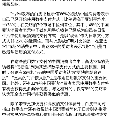
积极影响。
PayPal发布的白皮书显示:有86%的受访中国消费者表示
自己已经开始使用数字支付方式，比例远高于亚洲平均水
平(58%)，在受访的7个市场中位列首位。其中，48%的中国
受访消费者表示电子钱包和手机钱包已经成为自己在日常
生活中使用最频繁的支付方式，是以"现金"作为日常支付方
式人群(25%)的近两倍。而与此形成鲜明对比的是，在亚太
7个市场的消费者中，高达88%的受访者表示"现金"仍是自
己最常使用的支付方式。
在这些使用数字支付的中国消费者当中，高达73%的受
访者将"便捷性"列为其选择数字支付方式的主要原因。同
时，分别有66%和49%的中国受访者认为"更快的结账速
度"、"更高的商户接入度"也是考虑使用数字支付的重要原
因。此外，还有32%的中国受访消费者表示使用数字支付将
有机会获得更多商家优惠，与之相对的，仅有5%的受访者
认为现金支付同样能获得类似的优惠。
除了带来更加便捷和高效的支付体验外，白皮书同时
指出:数字支付还有效帮助中国消费者简化了日常财务生活
中最常见的账单缴费和信用卡还款流程--41%现金或传统支