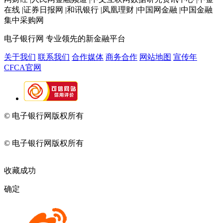
在线 |证券日报网 |和讯银行 |凤凰理财 |中国网金融 |中国金融
集中采购网
电子银行网
专业领先的新金融平台
关于我们
联系我们
合作媒体
商务合作
网站地图
宣传年
CFCA官网
© 电子银行网版权所有
京ICP备05045998号-2
京公网安备
11010202009082
© 电子银行网版权所有
京ICP备05045998号-2
京公网安备
11010202009082
收藏成功
确定