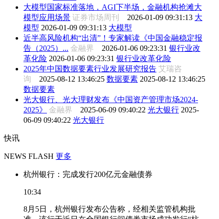
大模型国家标准落地，AGI下半场，金融机构抢滩大
模型应用场景
证券市场周刊
2026-01-09 09:31:13
大
模型
2026-01-09 09:31:13
大模型
近半高风险机构“出清”！专家解读《中国金融稳定报
告（2025）...
金融界
2026-01-06 09:23:31
银行业改
革化险
2026-01-06 09:23:31
银行业改革化险
2025年中国数据要素行业发展研究报告
艾瑞咨
询
2025-08-12 13:46:25
数据要素
2025-08-12 13:46:25
数据要素
光大银行、光大理财发布《中国资产管理市场2024-
2025》
金融界
2025-06-09 09:40:22
光大银行
2025-
06-09 09:40:22
光大银行
快讯
NEWS FLASH
更多
杭州银行：完成发行200亿元金融债券
10:34
8月5日，杭州银行发布公告称，经相关监管机构批