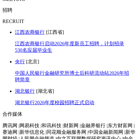
招聘
RECRUIT
江西农商银行
[江西省]
江西农商银行启动2026年度新员工招聘，计划招录
530名应届毕业生
央行
[北京]
中国人民银行金融研究所博士后科研流动站2026年招
聘简章
湖北银行
[湖北省]
湖北银行2026年度校园招聘正式启动
合作媒体
腾讯网 |网易科技 |和讯科技 |财新网 |金融界银行 |东方财富网 |
赛迪网 |新华信息化 |同花顺金融服务网 |中国金融新闻网 |新华
网财经 |人民网金融频道 |中文互联网数据研究资讯中心 |中金