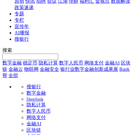
原创
快讯
招聘
会议
江湖
理财
福利汇
金视点
数据解读
政策速递
专题
专栏
宣传年
AI播报
搜银行
搜索
数字金融
稳定币
隐私计算
数字人民币
网络支付
金融AI
区块
链
金融云
物联网
金融安全
银行业数字金融创新成果展
Bank
帮
全部
搜银行
数字金融
DeepSeek
隐私计算
数字人民币
网络支付
金融AI
区块链