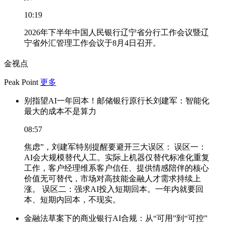
10:19
2026年下半年中国人民银行辽宁省分行工作会议暨辽
宁省外汇管理工作会议于8月4日召开。
金视点
Peak Point
更多
别指望AI一年回本！邮储银行原行长刘建军：智能化
最大的成本不是算力
08:57
焦虑”，刘建军特别提醒要避开三大误区： 误区一：
AI会大规模替代人工。实际上机器仅替代标准化重复
工作，客户经理维系客户信任、提供情感陪伴的核心
价值无可替代，市场对高技能金融人才需求持续上
涨。 误区二：强求AI投入短期回本。一年内就要回
本、短期内回本，不现实。
金融法草案下的商业银行AI合规：从“可用”到“可控”