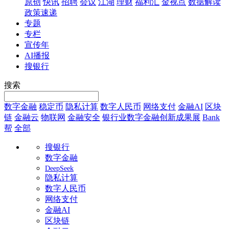
原创
快讯
招聘
会议
江湖
理财
福利汇
金视点
数据解读
政策速递
专题
专栏
宣传年
AI播报
搜银行
搜索
数字金融
稳定币
隐私计算
数字人民币
网络支付
金融AI
区块
链
金融云
物联网
金融安全
银行业数字金融创新成果展
Bank
帮
全部
搜银行
数字金融
DeepSeek
隐私计算
数字人民币
网络支付
金融AI
区块链