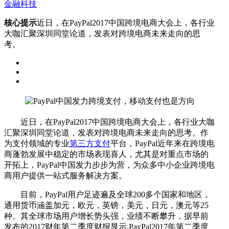
金融科技
核心提示
近日，在PayPal2017中国跨境电商大会上，各行业
大咖汇聚深圳同堂论道，发表对跨境电商未来走向的思
考。
近日，在PayPal2017中国跨境电商大会上，各行业大咖
汇聚深圳同堂论道，发表对跨境电商未来走向的思考。作
为支付领域的专业
第三方支付
平台，PayPal近年来在跨境电
商蓬勃发展中稳定的市场表现喜人，尤其是对重点市场的
开拓上，PayPal中国发力步步为营，为众多中小企业跨境电
商用户提供一站式服务解决方案。
目前，PayPal用户足迹遍及全球200多个国家和地区，
通用货币涵盖加元，欧元，英镑，美元，日元，澳元等25
种。其全球市场用户增长势头强，业绩不断攀升，据早前
发布的2017财年第二季度财报显示,PayPal2017年第二季度