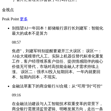
金视点
Peak Point
更多
别指望AI一年回本！邮储银行原行长刘建军：智能化
最大的成本不是算力
08:57
焦虑”，刘建军特别提醒要避开三大误区： 误区一：
AI会大规模替代人工。实际上机器仅替代标准化重复
工作，客户经理维系客户信任、提供情感陪伴的核心
价值无可替代，市场对高技能金融人才需求持续上
涨。 误区二：强求AI投入短期回本。一年内就要回
本、短期内回本，不现实。
金融法草案下的商业银行AI合规：从“可用”到“可控”
09:16
在金融法治建设与人工智能技术双重变革的背景下，
商业银行需厘清监管逻辑、明晰发展方向，走出一条