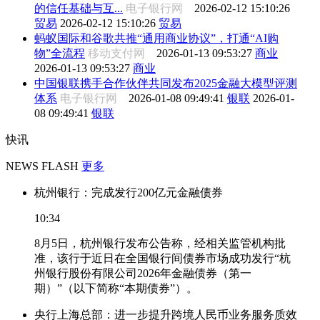
的信任基础与互...
电子银行网
2026-02-12 15:10:26
贸易
2026-02-12 15:10:26
贸易
蚂蚁国际和谷歌共推“通用商业协议”，打通“AI购
物”全流程
移动支付网
2026-01-13 09:53:27
商业
2026-01-13 09:53:27
商业
中国银联携手合作伙伴共同发布2025金融大模型评测
体系
电子银行网
2026-01-08 09:49:41
银联
2026-01-
08 09:49:41
银联
快讯
NEWS FLASH
更多
杭州银行：完成发行200亿元金融债券
10:34
8月5日，杭州银行发布公告称，经相关监管机构批
准，该行于近日在全国银行间债券市场成功发行“杭
州银行股份有限公司2026年金融债券（第一
期）”（以下简称“本期债券”）。
央行上海总部：进一步提升跨境人民币业务服务质效