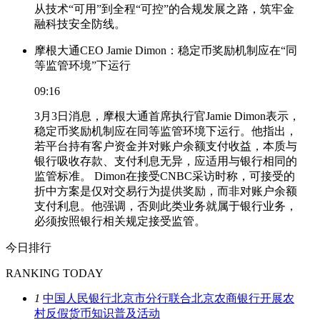
从技术“可用”到全程“可控”的合规发展之路，筑牢金
融科技安全防线。
摩根大通CEO Jamie Dimon：稳定币奖励机制应在“同
等监管环境”下运行
09:16
3月3日消息，摩根大通首席执行官Jamie Dimon表示，
稳定币奖励机制应在同等监管环境下运行。他指出，
若平台持有客户资金并对账户余额支付收益，本质与
银行吸收存款、支付利息无异，应适用与银行相同的
监管标准。 Dimon在接受CNBC采访时称，可接受的
折中方案是仅对交易行为提供奖励，而非对账户余额
支付利息。他强调，否则此类业务就属于银行业务，
必须按照银行相关规定接受监管。
今日排行
RANKING TODAY
1
中国人民银行北京市分行联合北京农商银行开展农
村反假货币知识普及活动