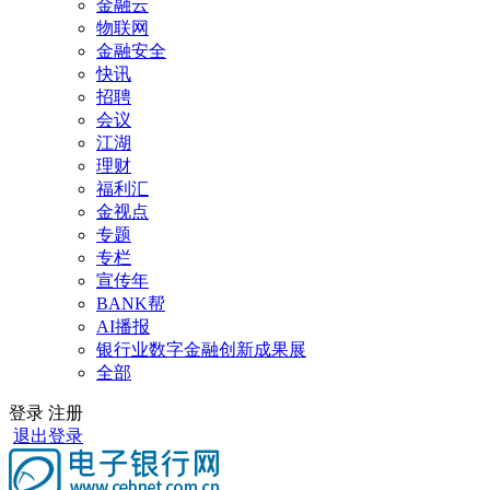
金融云
物联网
金融安全
快讯
招聘
会议
江湖
理财
福利汇
金视点
专题
专栏
宣传年
BANK帮
AI播报
银行业数字金融创新成果展
全部
登录
注册
退出登录