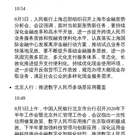
10:54
8月5日，人民银行上海总部组织召开上海市金融形势
分析会。会议强调，面对当前新形势新任务，要持续
深化金融改革和高水平开放。进一步提升跨境人民币
业务服务质效和投融资便利化水平。认真落实上海国
际金融中心发展离岸金融行动方案，推动试点业务尽
快落地见效。要不断提升基础金融服务质效。进一步
巩固完善多层次、多元化支付服务体系，常态化、长
效化推进提升支付便利化。持续优化现金使用环境，
进一步提升反假货币工作质效，规范办理大额现金存
取业务，满足社会公众的多样化现金服务需求。
北京人行：推进数字人民币多场景应用覆盖
10:49
8月5日上午，中国人民银行北京市分行召开2026年下
半年工作会暨北京外汇管理工作会，会议指出一次性
信用修复政策、数字人民币应用推广在京取得积极成
效。下半年要加强科技管理与创新应用，深化运用金
融科技推动金融数字化智能化转型。推进数字人民币