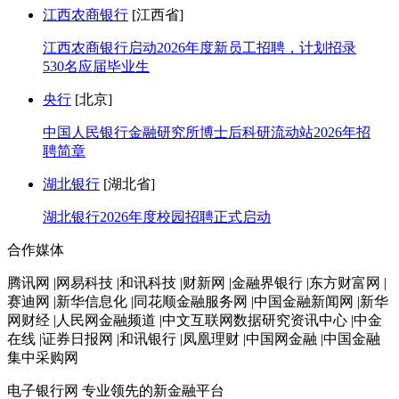
江西农商银行
[江西省]
江西农商银行启动2026年度新员工招聘，计划招录
530名应届毕业生
央行
[北京]
中国人民银行金融研究所博士后科研流动站2026年招
聘简章
湖北银行
[湖北省]
湖北银行2026年度校园招聘正式启动
合作媒体
腾讯网 |网易科技 |和讯科技 |财新网 |金融界银行 |东方财富网 |
赛迪网 |新华信息化 |同花顺金融服务网 |中国金融新闻网 |新华
网财经 |人民网金融频道 |中文互联网数据研究资讯中心 |中金
在线 |证券日报网 |和讯银行 |凤凰理财 |中国网金融 |中国金融
集中采购网
电子银行网
专业领先的新金融平台