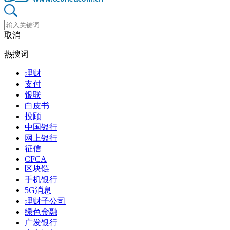
取消
热搜词
理财
支付
银联
白皮书
投顾
中国银行
网上银行
征信
CFCA
区块链
手机银行
5G消息
理财子公司
绿色金融
广发银行