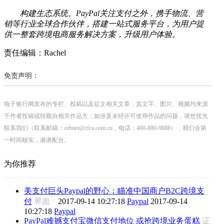
构建生态系统。PayPal关注支付之外，携手物流、营
销等行业全球合作伙伴，搭建一站式服务平台，为用户提
供一整套跨境电商服务解决方案，升级用户体验。
责任编辑：Rachel
免责声明：
电子银行网发布的专栏、投稿以及征文相关文章，其文字、图片、视频均来源
于作者投稿或转载自相关作品方；如涉及未经许可使用作品的问题，请您优先
联系我们（联系邮箱：cebnet@cfca.com.cn，电话：400-880-9888），我们会第
一时间核实，谢谢配合。
为你推荐
美支付巨头Paypal的野心：瞄准中国商户B2C跨境支
付
界面
2017-09-14 10:27:18
Paypal
2017-09-14
10:27:18
Paypal
PayPal难撼支付宝微信支付地位 或抢跨境业务蛋糕
证