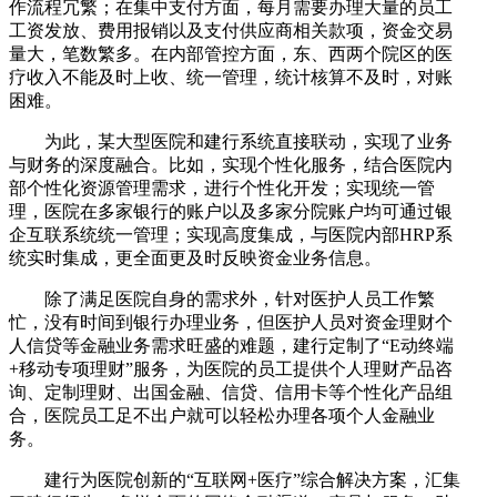
作流程冗繁；在集中支付方面，每月需要办理大量的员工
工资发放、费用报销以及支付供应商相关款项，资金交易
量大，笔数繁多。在内部管控方面，东、西两个院区的医
疗收入不能及时上收、统一管理，统计核算不及时，对账
困难。
为此，某大型医院和建行系统直接联动，实现了业务
与财务的深度融合。比如，实现个性化服务，结合医院内
部个性化资源管理需求，进行个性化开发；实现统一管
理，医院在多家银行的账户以及多家分院账户均可通过银
企互联系统统一管理；实现高度集成，与医院内部HRP系
统实时集成，更全面更及时反映资金业务信息。
除了满足医院自身的需求外，针对医护人员工作繁
忙，没有时间到银行办理业务，但医护人员对资金理财个
人信贷等金融业务需求旺盛的难题，建行定制了“E动终端
+移动专项理财”服务，为医院的员工提供个人理财产品咨
询、定制理财、出国金融、信贷、信用卡等个性化产品组
合，医院员工足不出户就可以轻松办理各项个人金融业
务。
建行为医院创新的“互联网+医疗”综合解决方案，汇集