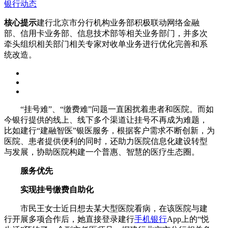
银行动态
核心提示
建行北京市分行机构业务部积极联动网络金融
部、信用卡业务部、信息技术部等相关业务部门，并多次
牵头组织相关部门相关专家对收单业务进行优化完善和系
统改造。
“挂号难”、“缴费难”问题一直困扰着患者和医院。而如
今银行提供的线上、线下多个渠道让挂号不再成为难题，
比如建行“建融智医”银医服务，根据客户需求不断创新，为
医院、患者提供便利的同时，还助力医院信息化建设转型
与发展，协助医院构建一个普惠、智慧的医疗生态圈。
服务优先
实现挂号缴费自助化
市民王女士近日想去某大型医院看病，在该医院与建
行开展多项合作后，她直接登录建行
手机银行
App上的“悦