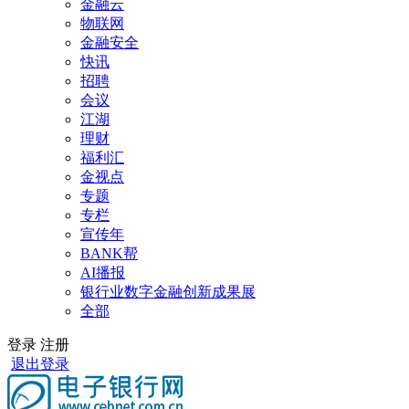
金融云
物联网
金融安全
快讯
招聘
会议
江湖
理财
福利汇
金视点
专题
专栏
宣传年
BANK帮
AI播报
银行业数字金融创新成果展
全部
登录
注册
退出登录