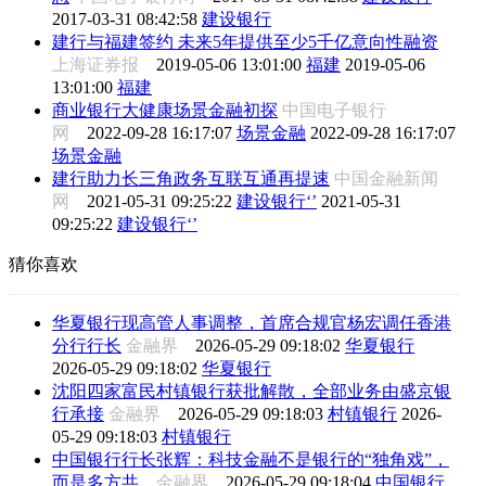
2017-03-31 08:42:58
建设银行
建行与福建签约 未来5年提供至少5千亿意向性融资
上海证券报
2019-05-06 13:01:00
福建
2019-05-06
13:01:00
福建
商业银行大健康场景金融初探
中国电子银行
网
2022-09-28 16:17:07
场景金融
2022-09-28 16:17:07
场景金融
建行助力长三角政务互联互通再提速
中国金融新闻
网
2021-05-31 09:25:22
建设银行‘’
2021-05-31
09:25:22
建设银行‘’
猜你喜欢
华夏银行现高管人事调整，首席合规官杨宏调任香港
分行行长
金融界
2026-05-29 09:18:02
华夏银行
2026-05-29 09:18:02
华夏银行
沈阳四家富民村镇银行获批解散，全部业务由盛京银
行承接
金融界
2026-05-29 09:18:03
村镇银行
2026-
05-29 09:18:03
村镇银行
中国银行行长张辉：科技金融不是银行的“独角戏”，
而是多方共...
金融界
2026-05-29 09:18:04
中国银行