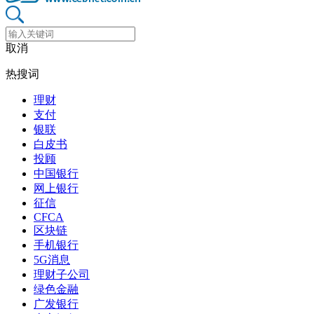
取消
热搜词
理财
支付
银联
白皮书
投顾
中国银行
网上银行
征信
CFCA
区块链
手机银行
5G消息
理财子公司
绿色金融
广发银行