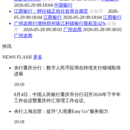
2026-05-29 09:18:04
中国银行
江西银行：聘任钱正担任首席合规官
金融界
2026-
05-29 09:18:04
江西银行
2026-05-29 09:18:04
江西银行
广州农商行增持郑州珠江村镇银行股权至42%
金融
界
2026-05-28 09:38:02
广州农商
2026-05-28 09:38:02
广州农商
快讯
NEWS FLASH
更多
央行重庆分行：数字人民币应用在跨境支付领域取得
进展
10:16
8月4日，中国人民银行重庆市分行召开2026年下半年
工作会议暨重庆外汇管理工作会议。
央行上海总部：提升“入境通Easy Go”服务能力
10:18