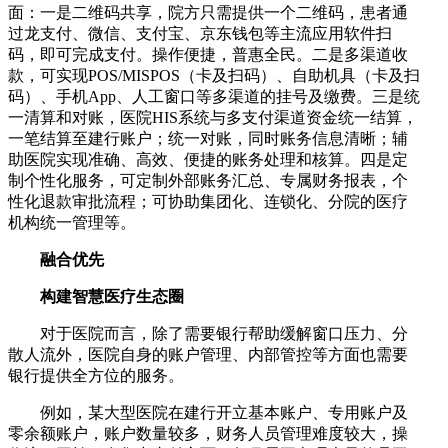
面：一是二维码共享，院方只需提供一个二维码，患者通
过龙支付、微信、支付宝、京东钱包等主流应用软件扫
码，即可完成支付。操作便捷，普惠全民。二是多渠道收
款，可实现POS/MISPOS（卡及扫码）、自助机具（卡及扫
码）、手机App、人工窗口等多渠道的挂号及缴费。三是统
一清算和对账，医院HIS系统与多支付渠道资金统一结算，
一笔结算至建行账户；统一对账，同时账务信息清晰；辅
助医院实现准确、高效、便捷的账务处理和核算。四是定
制个性化服务，可定制外部账务汇总、专属财务报表，个
性化退款审批流程；可协助集团化、连锁化、分院的医疗
机构统一管理等。
融合优先
构建智慧医疗生态圈
对于医院而言，除了需要银行帮助缓解窗口压力、分
散人流外，医院自身的账户管理、内部管控等方面也需要
银行提供全方位的服务。
例如，某大型医院在建行开立基本账户、专用账户及
零余额账户，账户数量较多，财务人员管理难度较大，操