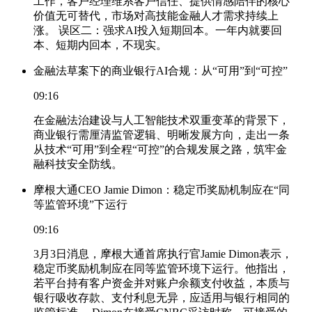
工作，客户经理维系客户信任、提供情感陪伴的核心
价值无可替代，市场对高技能金融人才需求持续上
涨。 误区二：强求AI投入短期回本。一年内就要回
本、短期内回本，不现实。
金融法草案下的商业银行AI合规：从“可用”到“可控”
09:16
在金融法治建设与人工智能技术双重变革的背景下，
商业银行需厘清监管逻辑、明晰发展方向，走出一条
从技术“可用”到全程“可控”的合规发展之路，筑牢金
融科技安全防线。
摩根大通CEO Jamie Dimon：稳定币奖励机制应在“同
等监管环境”下运行
09:16
3月3日消息，摩根大通首席执行官Jamie Dimon表示，
稳定币奖励机制应在同等监管环境下运行。他指出，
若平台持有客户资金并对账户余额支付收益，本质与
银行吸收存款、支付利息无异，应适用与银行相同的