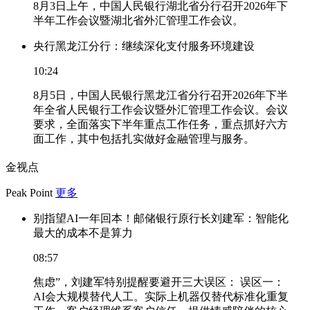
8月3日上午，中国人民银行湖北省分行召开2026年下
半年工作会议暨湖北省外汇管理工作会议。
央行黑龙江分行：继续深化支付服务环境建设
10:24
8月5日，中国人民银行黑龙江省分行召开2026年下半
年全省人民银行工作会议暨外汇管理工作会议。会议
要求，全面落实下半年重点工作任务，重点抓好六方
面工作，其中包括扎实做好金融管理与服务。
金视点
Peak Point
更多
别指望AI一年回本！邮储银行原行长刘建军：智能化
最大的成本不是算力
08:57
焦虑”，刘建军特别提醒要避开三大误区： 误区一：
AI会大规模替代人工。实际上机器仅替代标准化重复