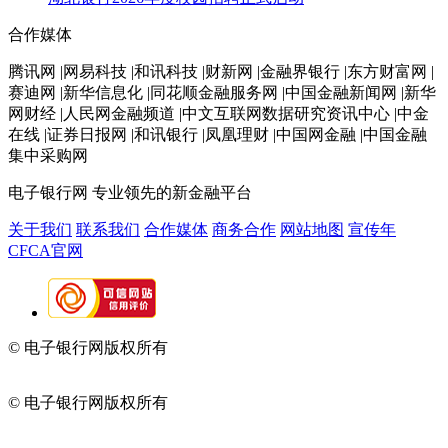
合作媒体
腾讯网 |网易科技 |和讯科技 |财新网 |金融界银行 |东方财富网 |
赛迪网 |新华信息化 |同花顺金融服务网 |中国金融新闻网 |新华
网财经 |人民网金融频道 |中文互联网数据研究资讯中心 |中金
在线 |证券日报网 |和讯银行 |凤凰理财 |中国网金融 |中国金融
集中采购网
电子银行网
专业领先的新金融平台
关于我们
联系我们
合作媒体
商务合作
网站地图
宣传年
CFCA官网
© 电子银行网版权所有
京ICP备05045998号-2
京公网安备
11010202009082
© 电子银行网版权所有
京ICP备05045998号-2
京公网安备
11010202009082