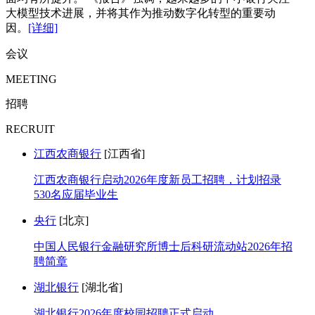
大模型技术进展，并将其作为推动数字化转型的重要动
因。
[详细]
会议
MEETING
招聘
RECRUIT
江西农商银行
[江西省]
江西农商银行启动2026年度新员工招聘，计划招录
530名应届毕业生
央行
[北京]
中国人民银行金融研究所博士后科研流动站2026年招
聘简章
湖北银行
[湖北省]
湖北银行2026年度校园招聘正式启动