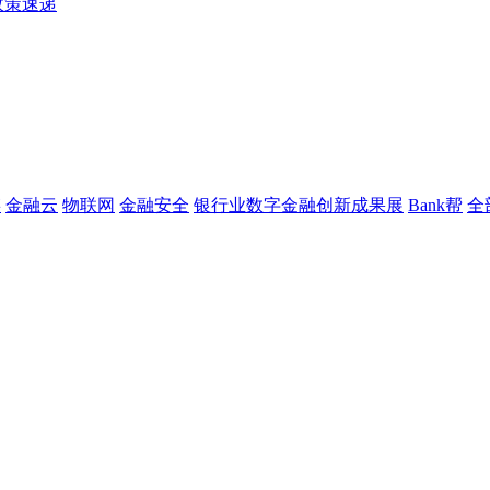
政策速递
链
金融云
物联网
金融安全
银行业数字金融创新成果展
Bank帮
全