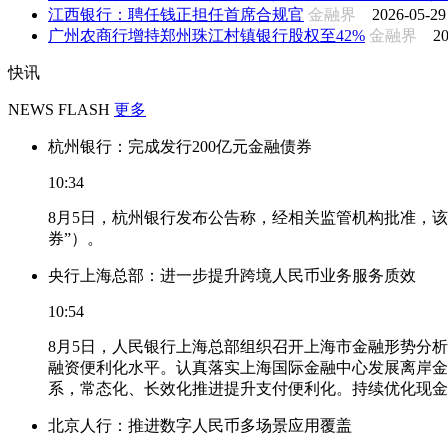
江西银行：聘任钱正担任首席合规官
金融界
2026-05-29
广州农商行增持郑州珠江村镇银行股权至42%
金融界
20
快讯
NEWS FLASH
更多
杭州银行：完成发行200亿元金融债券
10:34
8月5日，杭州银行发布公告称，经相关监管机构批准，该
券”）。
央行上海总部：进一步提升跨境人民币业务服务质效
10:54
8月5日，人民银行上海总部组织召开上海市金融形势分
融资便利化水平。认真落实上海国际金融中心发展离岸金
系，常态化、长效化推进提升支付便利化。持续优化现金
北京人行：推进数字人民币多场景应用覆盖