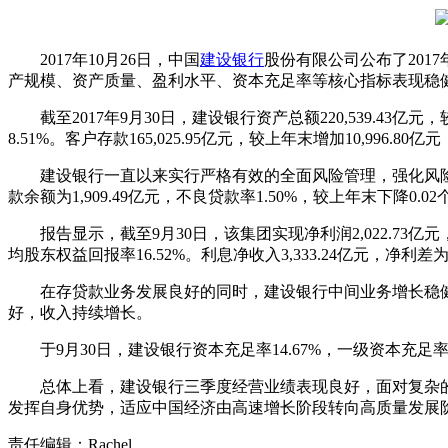
2017年10月26日，中国
建设银行
股份有限公司公布了20
产规模、资产质量、盈利水平、资本充足率等核心指标表现稳
截至2017年9月30日，建设银行资产总额220,539.43亿元，较上
8.51%。客户存款165,025.95亿元，较上年末增加10,996.80亿元
建设银行一直以来实行严格有效的全面风险管理，强化风险
款余额为1,909.49亿元，不良贷款率1.50%，较上年末下降0.0
报告显示，截至9月30日，该集团实现净利润2,022.73亿元，
均股东权益回报率16.52%。利息净收入3,333.24亿元，净利差为
在存贷款业务发展良好的同时，建设银行中间业务增长稳健，至
好，收入持续增长。
于9月30日，建设银行资本充足率14.67%，一级资本充足率1
总体上看，建设银行三季度经营业绩表现良好，面对复杂的
发挥自身优势，适应中国经济由高速增长阶段转向高质量发展
责任编辑：Rachel