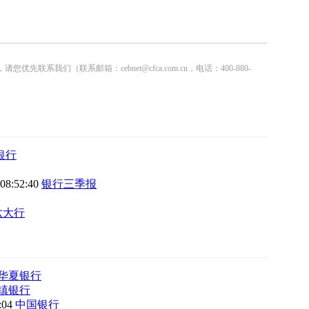
联系邮箱：cebnet@cfca.com.cn，电话：400-880-
银行
 08:52:40
银行三季报
六大行
华夏银行
镇银行
8:04
中国银行