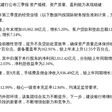
17年第三季度的经营业绩（以下数据均按国际财务报告准则计算
健。
年末增加10,902.38亿元，增长5.20%。客户贷款和垫款总额127,
，增长7.14%。
前瞻性管理，提升不良贷款处置效率，确保资产质量总体保持稳
2个百分点。拨备覆盖率为162.91%，较上年末上升12.55个百分点
其中归属于本行股东的净利润2,012.42亿元，分别较上年同期增长3
2.03%，净利息收益率为2.16%。
9月底，手续费及佣金净收入936.49亿元，较上年同期增长1
2.99%，核心一级资本充足率12.84%，均满足监管要求。
外部环境，该集团综合实力不断提升。下一步，建设银行将继续
阶段的新要求，不断增强创新力和竞争力。