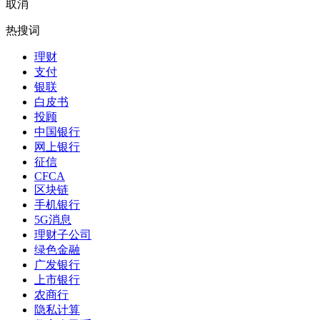
取消
热搜词
理财
支付
银联
白皮书
投顾
中国银行
网上银行
征信
CFCA
区块链
手机银行
5G消息
理财子公司
绿色金融
广发银行
上市银行
农商行
隐私计算