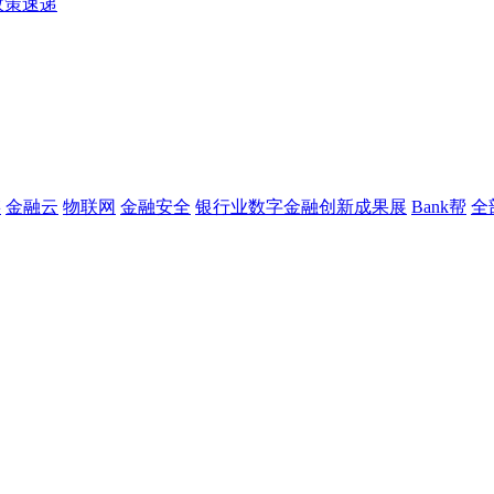
政策速递
链
金融云
物联网
金融安全
银行业数字金融创新成果展
Bank帮
全