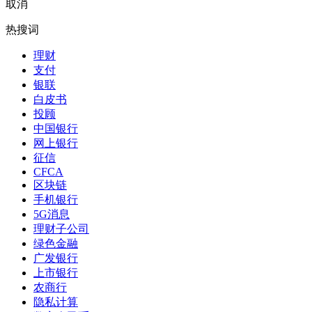
取消
热搜词
理财
支付
银联
白皮书
投顾
中国银行
网上银行
征信
CFCA
区块链
手机银行
5G消息
理财子公司
绿色金融
广发银行
上市银行
农商行
隐私计算