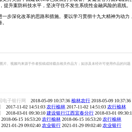
撑，提升案防科技水平，坚决守住不发生系统性金融风险的底线。
一步深化改革的思路和措施。要以学习贯彻十九大精神为动力，
卷。
频均来源于作者投稿或转载自相关作品方；如涉及未经许可使用作品的问题，请您优先联系我们（
国电子银行网
2018-05-09 10:37:36
榆林农行
2018-05-09 10:37:36
行网
2017-11-02 14:51:03
农行榆林
2017-11-02 14:51:03
农行榆林
富网
2018-03-01 09:30:10
建设银行江西宜春分行
2018-03-01 09:30:
网
2018-06-15 16:53:20
农行榆林
2018-06-15 16:53:20
农行榆林
报
2021-01-29 09:02:40
农业银行
2021-01-29 09:02:40
农业银行