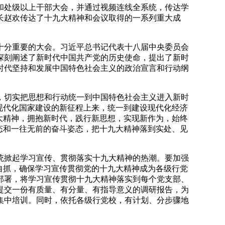
会和处级以上干部大会，并通过视频连线全系统，传达学
长赵欢传达了十九大精神和会议取得的一系列重大成
分重要的大会。习近平总书记代表十八届中央委员会
深刻阐述了新时代中国共产党的历史使命，提出了新时
时代坚持和发展中国特色社会主义的政治宣言和行动纲
切实把思想和行动统一到中国特色社会主义进入新时
现代化国家建设的新征程上来，统一到建设现代化经济
大精神，拥抱新时代，践行新思想，实现新作为，始终
态和一往无前的奋斗姿态，把十九大精神落到实处、见
掀起学习宣传、贯彻落实十九大精神的热潮。要加强
自抓，确保学习宣传贯彻党的十九大精神成为各级行党
部署，将学习宣传贯彻十九大精神落实到每个党支部、
提交一份有质量、有分量、有指导意义的调研报告，为
集中培训。同时，依托各级行党校，有计划、分步骤地