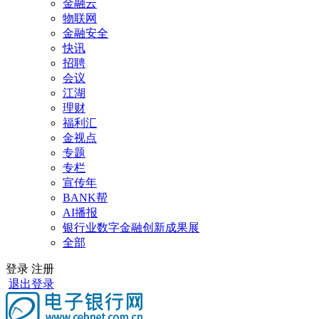
金融云
物联网
金融安全
快讯
招聘
会议
江湖
理财
福利汇
金视点
专题
专栏
宣传年
BANK帮
AI播报
银行业数字金融创新成果展
全部
登录
注册
退出登录