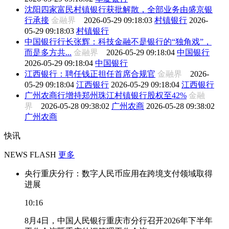
沈阳四家富民村镇银行获批解散，全部业务由盛京银
行承接
金融界
2026-05-29 09:18:03
村镇银行
2026-
05-29 09:18:03
村镇银行
中国银行行长张辉：科技金融不是银行的“独角戏”，
而是多方共...
金融界
2026-05-29 09:18:04
中国银行
2026-05-29 09:18:04
中国银行
江西银行：聘任钱正担任首席合规官
金融界
2026-
05-29 09:18:04
江西银行
2026-05-29 09:18:04
江西银行
广州农商行增持郑州珠江村镇银行股权至42%
金融
界
2026-05-28 09:38:02
广州农商
2026-05-28 09:38:02
广州农商
快讯
NEWS FLASH
更多
央行重庆分行：数字人民币应用在跨境支付领域取得
进展
10:16
8月4日，中国人民银行重庆市分行召开2026年下半年