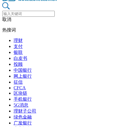
取消
热搜词
理财
支付
银联
白皮书
投顾
中国银行
网上银行
征信
CFCA
区块链
手机银行
5G消息
理财子公司
绿色金融
广发银行