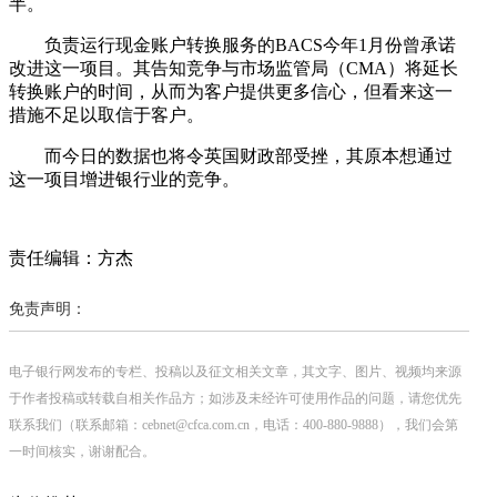
半。
负责运行现金账户转换服务的BACS今年1月份曾承诺
改进这一项目。其告知竞争与市场监管局（CMA）将延长
转换账户的时间，从而为客户提供更多信心，但看来这一
措施不足以取信于客户。
而今日的数据也将令英国财政部受挫，其原本想通过
这一项目增进银行业的竞争。
责任编辑：方杰
免责声明：
电子银行网发布的专栏、投稿以及征文相关文章，其文字、图片、视频均来源
于作者投稿或转载自相关作品方；如涉及未经许可使用作品的问题，请您优先
联系我们（联系邮箱：cebnet@cfca.com.cn，电话：400-880-9888），我们会第
一时间核实，谢谢配合。