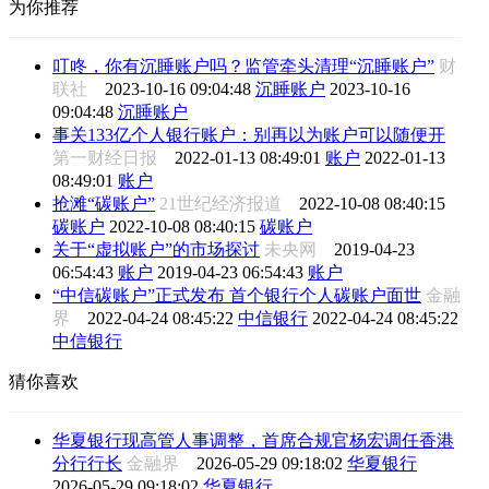
为你推荐
叮咚，你有沉睡账户吗？监管牵头清理“沉睡账户”
财
联社
2023-10-16 09:04:48
沉睡账户
2023-10-16
09:04:48
沉睡账户
事关133亿个人银行账户：别再以为账户可以随便开
第一财经日报
2022-01-13 08:49:01
账户
2022-01-13
08:49:01
账户
抢滩“碳账户”
21世纪经济报道
2022-10-08 08:40:15
碳账户
2022-10-08 08:40:15
碳账户
关于“虚拟账户”的市场探讨
未央网
2019-04-23
06:54:43
账户
2019-04-23 06:54:43
账户
“中信碳账户”正式发布 首个银行个人碳账户面世
金融
界
2022-04-24 08:45:22
中信银行
2022-04-24 08:45:22
中信银行
猜你喜欢
华夏银行现高管人事调整，首席合规官杨宏调任香港
分行行长
金融界
2026-05-29 09:18:02
华夏银行
2026-05-29 09:18:02
华夏银行