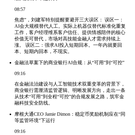
08:57
焦虑”，刘建军特别提醒要避开三大误区： 误区一：
AI会大规模替代人工。实际上机器仅替代标准化重复
工作，客户经理维系客户信任、提供情感陪伴的核心
价值无可替代，市场对高技能金融人才需求持续上
涨。 误区二：强求AI投入短期回本。一年内就要回
本、短期内回本，不现实。
金融法草案下的商业银行AI合规：从“可用”到“可控”
09:16
在金融法治建设与人工智能技术双重变革的背景下，
商业银行需厘清监管逻辑、明晰发展方向，走出一条
从技术“可用”到全程“可控”的合规发展之路，筑牢金
融科技安全防线。
摩根大通CEO Jamie Dimon：稳定币奖励机制应在“同
等监管环境”下运行
09:16