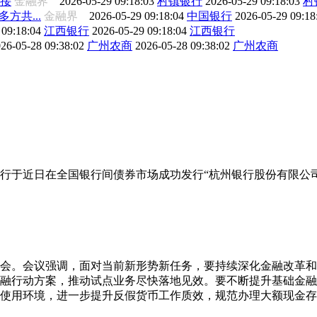
接
金融界
2026-05-29 09:18:03
村镇银行
2026-05-29 09:18:03
村
方共...
金融界
2026-05-29 09:18:04
中国银行
2026-05-29 09:1
 09:18:04
江西银行
2026-05-29 09:18:04
江西银行
26-05-28 09:38:02
广州农商
2026-05-28 09:38:02
广州农商
行于近日在全国银行间债券市场成功发行“杭州银行股份有限公司2
析会。会议强调，面对当前新形势新任务，要持续深化金融改革
融行动方案，推动试点业务尽快落地见效。要不断提升基础金融
使用环境，进一步提升反假货币工作质效，规范办理大额现金存