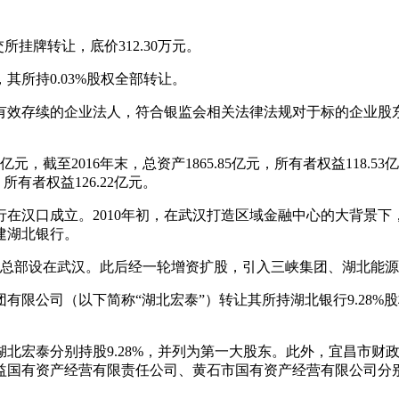
交所挂牌转让，底价312.30万元。
所持0.03%股权全部转让。
效存续的企业法人，符合银监会相关法律法规对于标的企业股东
亿元，截至2016年末，总资产1865.85亿元，所有者权益118.
，所有者权益126.22亿元。
在汉口成立。2010年初，在武汉打造区域金融中心的大背景
建湖北银行。
，总部设在武汉。此后经一轮增资扩股，引入三峡集团、湖北能
限公司（以下简称“湖北宏泰”）转让其所持湖北银行9.28%
宏泰分别持股9.28%，并列为第一大股东。此外，宜昌市财
产经营有限责任公司、黄石市国有资产经营有限公司分别对其持股6.23
。