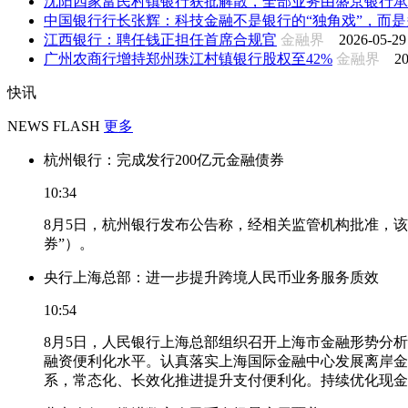
沈阳四家富民村镇银行获批解散，全部业务由盛京银行承
中国银行行长张辉：科技金融不是银行的“独角戏”，而是多
江西银行：聘任钱正担任首席合规官
金融界
2026-05-29
广州农商行增持郑州珠江村镇银行股权至42%
金融界
20
快讯
NEWS FLASH
更多
杭州银行：完成发行200亿元金融债券
10:34
8月5日，杭州银行发布公告称，经相关监管机构批准，该
券”）。
央行上海总部：进一步提升跨境人民币业务服务质效
10:54
8月5日，人民银行上海总部组织召开上海市金融形势分
融资便利化水平。认真落实上海国际金融中心发展离岸金
系，常态化、长效化推进提升支付便利化。持续优化现金