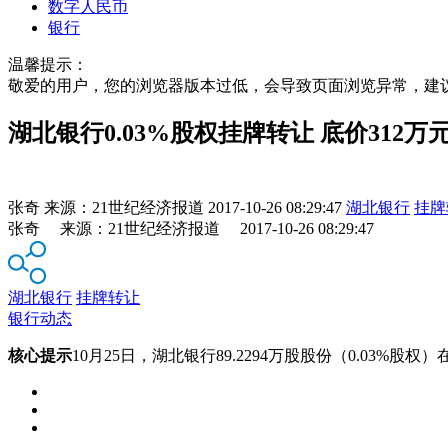
数字人民币
银行
温馨提示：
敬爱的用户，您的浏览器版本过低，会导致页面浏览异常，建
湖北银行0.03%股权挂牌转让 底价312万
张奇
来源：
21世纪经济报道
2017-10-26 08:29:47
湖北银行
挂牌
张奇 来源：21世纪经济报道 2017-10-26 08:29:47
湖北银行
挂牌转让
银行动态
核心提示
10月25日，湖北银行89.2294万股股份（0.03%股权