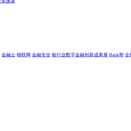
政策速递
链
金融云
物联网
金融安全
银行业数字金融创新成果展
Bank帮
全