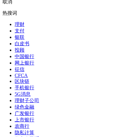
取消
热搜词
理财
支付
银联
白皮书
投顾
中国银行
网上银行
征信
CFCA
区块链
手机银行
5G消息
理财子公司
绿色金融
广发银行
上市银行
农商行
隐私计算