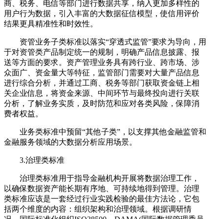
商、税务、电信等部门进行数据共享，纳入更加多样性的
用户行为数据，引入丰富的大数据征信模型，使信用评价
结果更具精准性和时效性。
资管业务子类标准以落实“穿透式监管”要求为导向，用
于对资管类产品制定统一的规制，明确产品信息披露、报
送等方面的要求。资产管理业务具有跨行业、跨市场、涉
众面广、资金量大等特征，监管部门需要对大量产品信息
进行综合分析，并通过工商、税务等部门获取资金链上相
关企业信息，将资金来源、中间环节与最终投向进行关联
分析，了解业务实质，及时防范和应对各类风险，保障消
费者权益。
业务类标准中预留“其他子类”，以支撑其他金融监管和
金融服务领域的大数据分析应用场景。
3.治理类标准
‍治理类标准用于指导金融机构开展将数据治理工作，
以确保数据资产能长期有序地、可持续地得到管理。治理
类标准应该是一套经过行业实践检验的最佳方法论，它包
括两个维度的内容：组织架构和治理领域。根据调研情