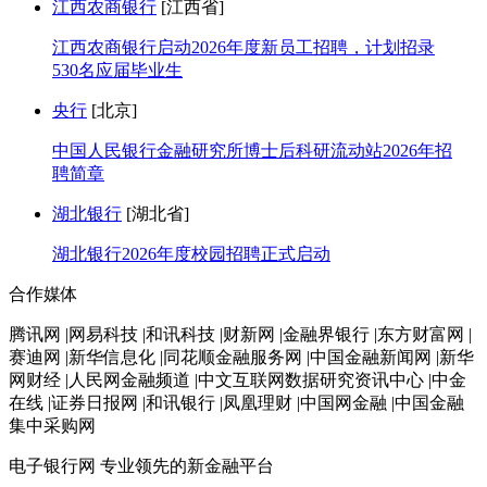
江西农商银行
[江西省]
江西农商银行启动2026年度新员工招聘，计划招录
530名应届毕业生
央行
[北京]
中国人民银行金融研究所博士后科研流动站2026年招
聘简章
湖北银行
[湖北省]
湖北银行2026年度校园招聘正式启动
合作媒体
腾讯网 |网易科技 |和讯科技 |财新网 |金融界银行 |东方财富网 |
赛迪网 |新华信息化 |同花顺金融服务网 |中国金融新闻网 |新华
网财经 |人民网金融频道 |中文互联网数据研究资讯中心 |中金
在线 |证券日报网 |和讯银行 |凤凰理财 |中国网金融 |中国金融
集中采购网
电子银行网
专业领先的新金融平台