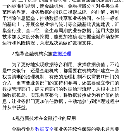
一的标准和规制，使金融机构、金融控股公司对各类业务
范围的界定、业务数据的报送口径形成统一的理解，有利
于消除信息壁垒，推动数据共享和业务协同。在统一标准
的基础上，开展金融业综合统计等金融基础设施建设，汇
集全行业、全口径、全生命周期的业务数据，运用大数据
技术加以深度分析挖掘，能更加准确地把握金融市场整体
运行和风险情况，为宏观决策做好数据支撑。
2.指导金融机构实‍施
数据治理
为了更好地实现数据综合利用、发挥数据价值，不论
是中央银行，还是金融机构，都需要在机构内部建立一套
权责清晰的治理机制。有效的治理机制不仅需要IT部门的
介入，更需要业务部门的支持和参与，还需要设立专门的
数据管理部门，建立跨部门的数据治理流程，从根本上消
除数据孤岛、实现共享整合，将数据转换成为有价值的信
息，让业务部门更加信任数据，主动地参与到治理过程中
并从中获益。
3.规范新技术在金融行业的应用
‍金融行业对
数据安全
和业务连续性保障的要求通常要