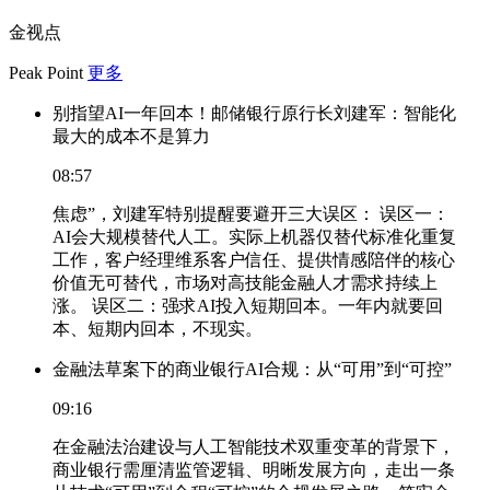
金视点
Peak Point
更多
别指望AI一年回本！邮储银行原行长刘建军：智能化
最大的成本不是算力
08:57
焦虑”，刘建军特别提醒要避开三大误区： 误区一：
AI会大规模替代人工。实际上机器仅替代标准化重复
工作，客户经理维系客户信任、提供情感陪伴的核心
价值无可替代，市场对高技能金融人才需求持续上
涨。 误区二：强求AI投入短期回本。一年内就要回
本、短期内回本，不现实。
金融法草案下的商业银行AI合规：从“可用”到“可控”
09:16
在金融法治建设与人工智能技术双重变革的背景下，
商业银行需厘清监管逻辑、明晰发展方向，走出一条