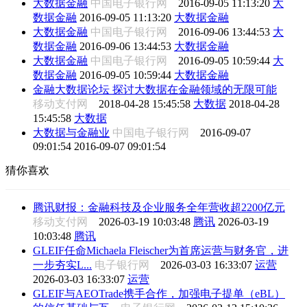
大数据金融
中国电子银行网
2016-09-05 11:13:20
大
数据金融
2016-09-05 11:13:20
大数据金融
大数据金融
中国电子银行网
2016-09-06 13:44:53
大
数据金融
2016-09-06 13:44:53
大数据金融
大数据金融
中国电子银行网
2016-09-05 10:59:44
大
数据金融
2016-09-05 10:59:44
大数据金融
金融大数据论坛 探讨大数据在金融领域的无限可能
移动支付网
2018-04-28 15:45:58
大数据
2018-04-28
15:45:58
大数据
大数据与金融业
中国电子银行网
2016-09-07
09:01:54
2016-09-07 09:01:54
猜你喜欢
腾讯财报：金融科技及企业服务全年营收超2200亿元
移动支付网
2026-03-19 10:03:48
腾讯
2026-03-19
10:03:48
腾讯
GLEIF任命Michaela Fleischer为首席运营与财务官，进
一步夯实L...
电子银行网
2026-03-03 16:33:07
运营
2026-03-03 16:33:07
运营
GLEIF与AEOTrade携手合作，加强电子提单（eBL）