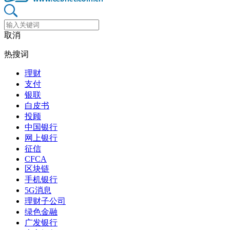
取消
热搜词
理财
支付
银联
白皮书
投顾
中国银行
网上银行
征信
CFCA
区块链
手机银行
5G消息
理财子公司
绿色金融
广发银行