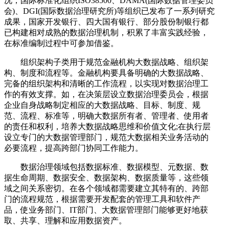
况，国际标准化组织ISO38500、DAMA(国际数据管理委员
会)、DGI(国际数据治理研究所)等组织已发布了一系列研究
成果，国家开发银行、四大国有银行、部分股份制银行都
已构建相对成熟的数据治理机制，积累了丰富实践经验，
在标准编制过程中可参加借鉴。
组织架构子类用于规范金融机构大数据战略、组织架
构、制度和流程等。金融机构要具备明确的大数据战略、
完备的组织架构和清晰的工作流程，以实现对数据治理工
作的有效支撑。如，在决策层设立数据治理委员会，根据
企业自身战略制定相应的大数据战略、目标、制度、规
范、流程、标准等，明确大数据所有者、管理者、使用者
的责任和权利，培养大数据战略思维和价值文化;在执行层
设立专门的大数据管理部门，规范大数据相关业务活动的
必要流程，提高跨部门协同工作能力。
数据治理领域包括数据标准、数据模型、元数据、数
据生命周期、数据安全、数据架构、数据质量等，这些领
域之间关系密切。在各个领域都需要建立其特有的、跨部
门的流程规范，根据需要开发配套的管理工具和软件产
品，使业务部门、IT部门、大数据管理部门能够更好地获
取、共享、理解和应用数据资产。