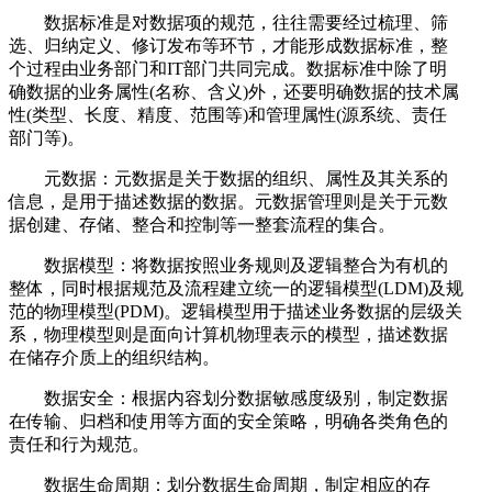
数据标准是对数据项的规范，往往需要经过梳理、筛
选、归纳定义、修订发布等环节，才能形成数据标准，整
个过程由业务部门和IT部门共同完成。数据标准中除了明
确数据的业务属性(名称、含义)外，还要明确数据的技术属
性(类型、长度、精度、范围等)和管理属性(源系统、责任
部门等)。
元数据：元数据是关于数据的组织、属性及其关系的
信息，是用于描述数据的数据。元数据管理则是关于元数
据创建、存储、整合和控制等一整套流程的集合。
数据模型：将数据按照业务规则及逻辑整合为有机的
整体，同时根据规范及流程建立统一的逻辑模型(LDM)及规
范的物理模型(PDM)。逻辑模型用于描述业务数据的层级关
系，物理模型则是面向计算机物理表示的模型，描述数据
在储存介质上的组织结构。
数据安全：‍根据内容划分数据敏感度级别，制定数据
在传输、归档和使用等方面的安全策略，明确各类角色的
责任和行为规范。
数据生命周期：‍划分数据生命周期，制定相应的存