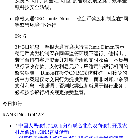
从技术“可用”到全程“可控”的合规发展之路，筑牢金
融科技安全防线。
摩根大通CEO Jamie Dimon：稳定币奖励机制应在“同
等监管环境”下运行
09:16
3月3日消息，摩根大通首席执行官Jamie Dimon表示，
稳定币奖励机制应在同等监管环境下运行。他指出，
若平台持有客户资金并对账户余额支付收益，本质与
银行吸收存款、支付利息无异，应适用与银行相同的
监管标准。 Dimon在接受CNBC采访时称，可接受的
折中方案是仅对交易行为提供奖励，而非对账户余额
支付利息。他强调，否则此类业务就属于银行业务，
必须按照银行相关规定接受监管。
今日排行
RANKING TODAY
1
中国人民银行北京市分行联合北京农商银行开展农
村反假货币知识普及活动