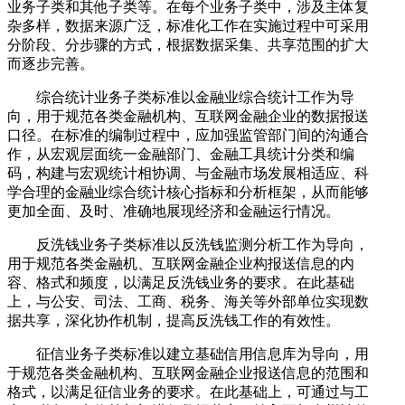
业务子类和其他子类等。在每个业务子类中，涉及主体复
杂多样，数据来源广泛，标准化工作在实施过程中可采用
分阶段、分步骤的方式，根据数据采集、共享范围的扩大
而逐步完善。
综合统计业务子类标准以金融业综合统计工作为导
向，用于规范各类金融机构、互联网金融企业的数据报送
口径。在标准的编制过程中，应加强监管部门间的沟通合
作，从宏观层面统一金融部门、金融工具统计分类和编
码，构建与宏观统计相协调、与金融市场发展相适应、科
学合理的金融业综合统计核心指标和分析框架，从而能够
更加全面、及时、准确地展现经济和金融运行情况。
反洗钱业务子类标准以反洗钱监测分析工作为导向，
用于规范各类金融机、互联网金融企业构报送信息的内
容、格式和频度，以满足反洗钱业务的要求。在此基础
上，与公安、司法、工商、税务、海关等外部单位实现数
据共享，深化协作机制，提高反洗钱工作的有效性。
征信业务子类标准以建立基础信用信息库为导向，用
于规范各类金融机构、互联网金融企业报送信息的范围和
格式，以满足征信业务的要求。在此基础上，可通过与工