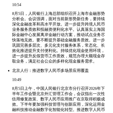
10:54
8月5日，人民银行上海总部组织召开上海市金融形势
分析会。会议强调，面对当前新形势新任务，要持续
深化金融改革和高水平开放。进一步提升跨境人民币
业务服务质效和投融资便利化水平。认真落实上海国
际金融中心发展离岸金融行动方案，推动试点业务尽
快落地见效。要不断提升基础金融服务质效。进一步
巩固完善多层次、多元化支付服务体系，常态化、长
效化推进提升支付便利化。持续优化现金使用环境，
进一步提升反假货币工作质效，规范办理大额现金存
取业务，满足社会公众的多样化现金服务需求。
北京人行：推进数字人民币多场景应用覆盖
10:49
8月5日上午，中国人民银行北京市分行召开2026年下
半年工作会暨北京外汇管理工作会，会议指出一次性
信用修复政策、数字人民币应用推广在京取得积极成
效。下半年要加强科技管理与创新应用，深化运用金
融科技推动金融数字化智能化转型。推进数字人民币