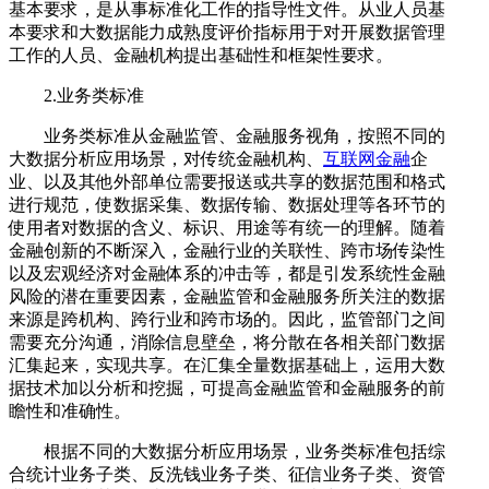
基本要求，是从事标准化工作的指导性文件。从业人员基
本要求和大数据能力成熟度评价指标用于对开展数据管理
工作的人员、金融机构提出基础性和框架性要求。
2.业务类标准
‍业务类标准从金融监管、金融服务视角，按照不同的
大数据分析应用场景，对传统金融机构、
互联网金融
企
业、以及其他外部单位需要报送或共享的数据范围和格式
进行规范，使数据采集、数据传输、数据处理等各环节的
使用者对数据的含义、标识、用途等有统一的理解。随着
金融创新的不断深入，金融行业的关联性、跨市场传染性
以及宏观经济对金融体系的冲击等，都是引发系统性金融
风险的潜在重要因素，金融监管和金融服务所关注的数据
来源是跨机构、跨行业和跨市场的。因此，监管部门之间
需要充分沟通，消除信息壁垒，将分散在各相关部门数据
汇集起来，实现共享。在汇集全量数据基础上，运用大数
据技术加以分析和挖掘，可提高金融监管和金融服务的前
瞻性和准确性。
根据不同的大数据分析应用场景，业务类标准包括综
合统计业务子类、反洗钱业务子类、征信业务子类、资管