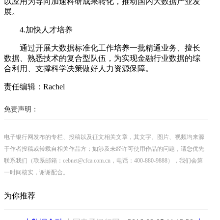
以应用为导向加速科研成果转化，推动国内大数据产业发
展。
4.加快人才培养
通过开展大数据标准化工作培养一批精通业务、擅长
数据、熟悉技术的复合型队伍，为实现金融行业数据的综
合利用、支撑科学决策做好人力资源保障。
责任编辑：Rachel
免责声明：
电子银行网发布的专栏、投稿以及征文相关文章，其文字、图片、视频均来源
于作者投稿或转载自相关作品方；如涉及未经许可使用作品的问题，请您优先
联系我们（联系邮箱：cebnet@cfca.com.cn，电话：400-880-9888），我们会第
一时间核实，谢谢配合。
为你推荐