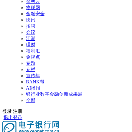
金融云
物联网
金融安全
快讯
招聘
会议
江湖
理财
福利汇
金视点
专题
专栏
宣传年
BANK帮
AI播报
银行业数字金融创新成果展
全部
登录
注册
退出登录