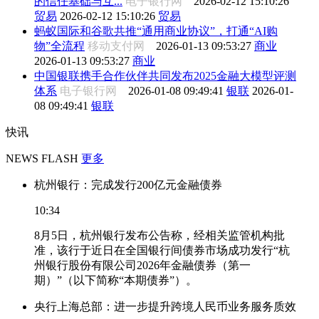
的信任基础与互...
电子银行网
2026-02-12 15:10:26
贸易
2026-02-12 15:10:26
贸易
蚂蚁国际和谷歌共推“通用商业协议”，打通“AI购
物”全流程
移动支付网
2026-01-13 09:53:27
商业
2026-01-13 09:53:27
商业
中国银联携手合作伙伴共同发布2025金融大模型评测
体系
电子银行网
2026-01-08 09:49:41
银联
2026-01-
08 09:49:41
银联
快讯
NEWS FLASH
更多
杭州银行：完成发行200亿元金融债券
10:34
8月5日，杭州银行发布公告称，经相关监管机构批
准，该行于近日在全国银行间债券市场成功发行“杭
州银行股份有限公司2026年金融债券（第一
期）”（以下简称“本期债券”）。
央行上海总部：进一步提升跨境人民币业务服务质效