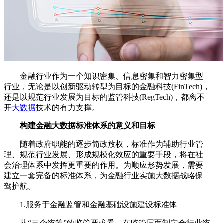
金融行业作为一个知识密集、信息密集和智力密集型
行业，无论是以创新驱动转型为目标的金融科技(FinTech)，
还是以规范行业发展为目标的监管科技(RegTech)，都离不
开
大数据
技术的有力支撑。
构建金融大数据标准体系的意义和目标
随着政府职能的逐步简政放权，标准作为辅助行业管
理、规范行业发展、形成规模化效应的重要手段，将在社
会治理体系中发挥更重要的作用。为顺应形势发展，需要
建立一套完备的标准体系，为金融行业实施大数据战略保
驾护航。
1.服务于金融监管和金融基础设施建设标准体
从“三个统筹”的监管要求看，在监管层面制定全行业统