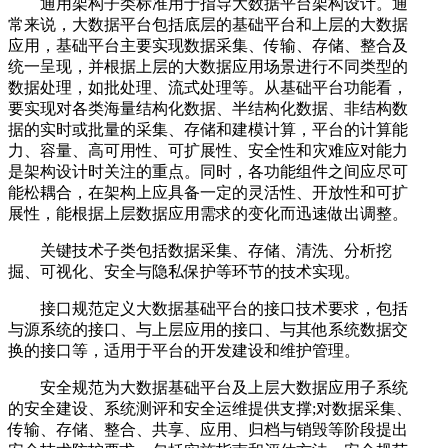
通用架构子类标准用于指导大数据平台架构设计。通
常来说，大数据平台包括底层的基础平台和上层的大数据
应用，基础平台主要实现数据采集、传输、存储、整合及
统一呈现，并根据上层的大数据应用场景进行不同类型的
数据处理，如批处理、流式处理等。从基础平台功能看，
要实现对各类海量结构化数据、半结构化数据、非结构数
据的实时或批量的采集、存储和建模计算，平台的计算能
力、容量、高可用性、可扩展性、安全性和灾难应对能力
是架构设计时关注的重点。同时，各功能组件之间应尽可
能松耦合，在架构上应具备一定的灵活性、开放性和可扩
展性，能根据上层数据应用需求的变化而迅速做出调整。
关键技术子类包括数据采集、存储、清洗、分析挖
掘、可视化、安全与隐私保护等环节的技术实现。
接口规范定义大数据基础平台的接口技术要求，包括
与源系统的接口、与上层应用的接口、与其他系统数据交
换的接口等，适用于平台的开发建设和维护管理。
安全规范为大数据基础平台及上层大数据应用子系统
的安全建设、系统测评和安全运维提供支撑;对数据采集、
传输、存储、整合、共享、应用、归档与销毁等阶段提出